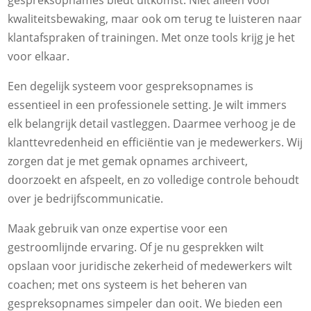
gespreksopnames biedt uitkomst. Niet alleen voor
kwaliteitsbewaking, maar ook om terug te luisteren naar
klantafspraken of trainingen. Met onze tools krijg je het
voor elkaar.
Een degelijk systeem voor gespreksopnames is
essentieel in een professionele setting. Je wilt immers
elk belangrijk detail vastleggen. Daarmee verhoog je de
klanttevredenheid en efficiëntie van je medewerkers. Wij
zorgen dat je met gemak opnames archiveert,
doorzoekt en afspeelt, en zo volledige controle behoudt
over je bedrijfscommunicatie.
Maak gebruik van onze expertise voor een
gestroomlijnde ervaring. Of je nu gesprekken wilt
opslaan voor juridische zekerheid of medewerkers wilt
coachen; met ons systeem is het beheren van
gespreksopnames simpeler dan ooit. We bieden een