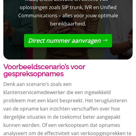
oplossingen zoals SIP trunk, IVR en Unified
Communications – alles voor jouw optimale
bereikbaarheid.
Direct nummer aanvragen
Voorbeeldscenario’s voor
gespreksopnames
Denk aan scenario’s zoals een
klantenservicemedewerker die een ingewikkeld
probleem met een klant bespreekt. Het terugluisteren
van de opname kan inzichten verschaffen over hoe
dergelijke situaties in de toekomst beter aangepakt
kunnen worden. Of een verkoopteam dat opnames
analyseert om de effectiviteit van verkoopgesprekken te