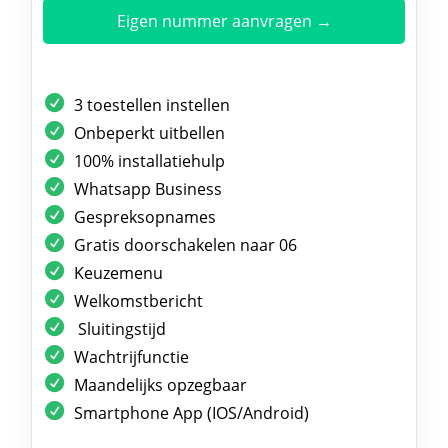
Eigen nummer aanvragen →
3 toestellen instellen
Onbeperkt uitbellen
100% installatiehulp
Whatsapp Business
Gespreksopnames
Gratis doorschakelen naar 06
Keuzemenu
Welkomstbericht
Sluitingstijd
Wachtrijfunctie
Maandelijks opzegbaar
Smartphone App (IOS/Android)