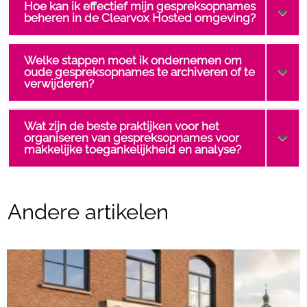
Hoe kan ik effectief mijn gespreksopnames
beheren in de Clearvox Hosted omgeving?
Welke stappen moet ik ondernemen om
oude gespreksopnames te archiveren of te
verwijderen?
Wat zijn de beste praktijken voor het
organiseren van gespreksopnames voor
makkelijke toegankelijkheid en analyse?
Andere artikelen