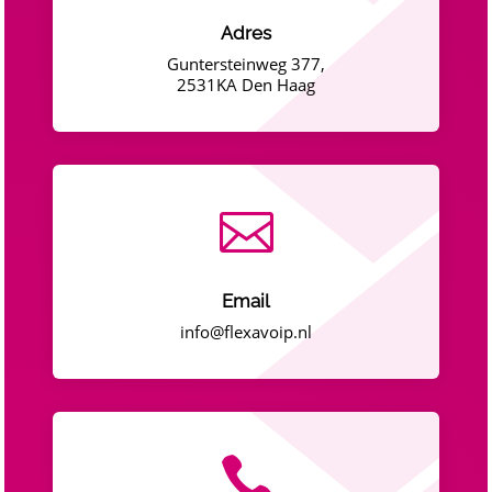
Adres
Guntersteinweg 377,
2531KA Den Haag

Email
info@flexavoip.nl
