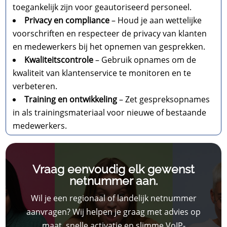
toegankelijk zijn voor geautoriseerd personeel.
Privacy en compliance
– Houd je aan wettelijke
voorschriften en respecteer de privacy van klanten
en medewerkers bij het opnemen van gesprekken.
Kwaliteitscontrole
– Gebruik opnames om de
kwaliteit van klantenservice te monitoren en te
verbeteren.
Training en ontwikkeling
– Zet gespreksopnames
in als trainingsmateriaal voor nieuwe of bestaande
medewerkers.
Vraag eenvoudig elk gewenst
netnummer aan.
Wil je een regionaal of landelijk netnummer
aanvragen? Wij helpen je graag met advies op
maat, snelle activatie en slimme VoIP-