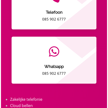
Telefoon
085 902 6777

Whatsapp
085 902 6777
Zakelijke telefonie
Cloud bellen