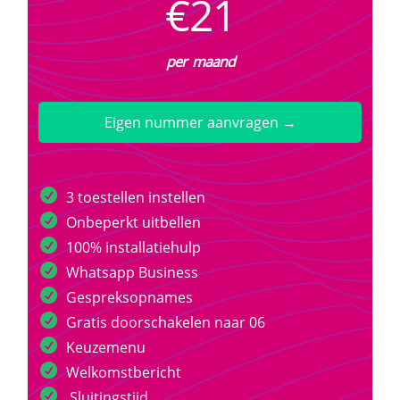
€21
per maand
Eigen nummer aanvragen →
3 toestellen instellen
Onbeperkt uitbellen
100% installatiehulp
Whatsapp Business
Gespreksopnames
Gratis doorschakelen naar 06
Keuzemenu
Welkomstbericht
Sluitingstijd