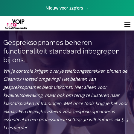
Nieuw voor zzp’ers →
Gespreksopnames beheren
functionaliteit standaard inbegrepen
bij ons.
Wil je controle krijgen over je telefoongesprekken binnen de
Clearvox Hosted omgeving? Het beheren van
gespreksopnames biedt uitkomst. Niet alleen voor
kwaliteitsbewaking, maar ook om terug te luisteren naar
klantafspraken of trainingen. Met onze tools krijg je het voor
elkaar. Een degelijk systeem voor gespreksopnames is
essentieel in een professionele setting. Je wilt immers elk […]
Lees verder