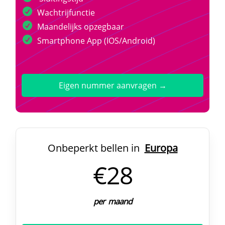
Wachtrijfunctie
Maandelijks opzegbaar
Smartphone App (IOS/Android)
Eigen nummer aanvragen →
Onbeperkt bellen in
Europa
€28
per maand