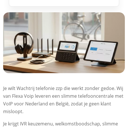
Je wilt Wachtrij telefonie zzp die werkt zonder gedoe.​ Wij
van Flexa Voip leveren een slimme telefooncentrale met
VoIP voor Nederland en België, zodat je geen klant
misloopt.​
Je krijgt IVR keuzemenu, welkomstboodschap, slimme