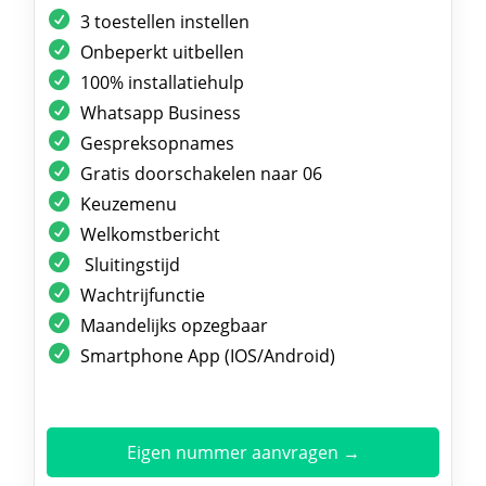
3 toestellen instellen
Onbeperkt uitbellen
100% installatiehulp
Whatsapp Business
Gespreksopnames
Gratis doorschakelen naar 06
Keuzemenu
Welkomstbericht
Sluitingstijd
Wachtrijfunctie
Maandelijks opzegbaar
Smartphone App (IOS/Android)
Eigen nummer aanvragen →