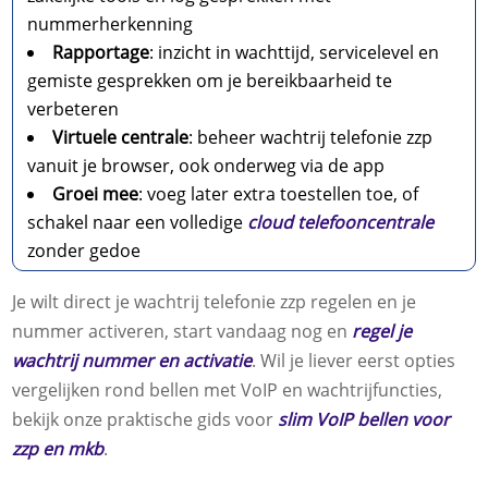
nummerherkenning
Rapportage
: inzicht in wachttijd, servicelevel en
gemiste gesprekken om je bereikbaarheid te
verbeteren
Virtuele centrale
: beheer wachtrij telefonie zzp
vanuit je browser, ook onderweg via de app
Groei mee
: voeg later extra toestellen toe, of
schakel naar een volledige
cloud telefooncentrale
zonder gedoe
Je wilt direct je wachtrij telefonie zzp regelen en je
nummer activeren, start vandaag nog en
regel je
wachtrij nummer en activatie
.​ Wil je liever eerst opties
vergelijken rond bellen met VoIP en wachtrijfuncties,
bekijk onze praktische gids voor
slim VoIP bellen voor
zzp en mkb
.​