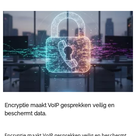
Encryptie maakt VoIP gesprekken veilig en
beschermt data.
Encryptie maakt VoIP gesprekken veilig en beschermt