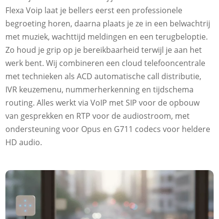
Flexa Voip laat je bellers eerst een professionele
begroeting horen, daarna plaats je ze in een belwachtrij
met muziek, wachttijd meldingen en een terugbeloptie.​
Zo houd je grip op je bereikbaarheid terwijl je aan het
werk bent.​ Wij combineren een cloud telefooncentrale
met technieken als ACD automatische call distributie,
IVR keuzemenu, nummerherkenning en tijdschema
routing.​ Alles werkt via VoIP met SIP voor de opbouw
van gesprekken en RTP voor de audiostroom, met
ondersteuning voor Opus en G711 codecs voor heldere
HD audio.​