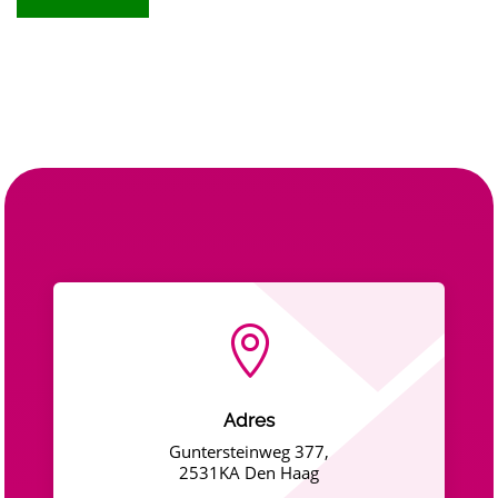

Adres
Guntersteinweg 377,
2531KA Den Haag