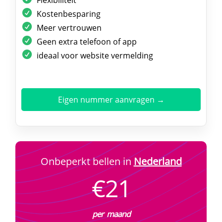
Kostenbesparing
Meer vertrouwen
Geen extra telefoon of app
ideaal voor website vermelding
Eigen nummer aanvragen →
Onbeperkt bellen in
Nederland
€21
per maand