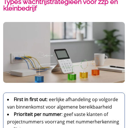
Types wachtrijstrategieën voor zzp en
kleinbedrijf
First in first out
: eerlijke afhandeling op volgorde
van binnenkomst voor algemene bereikbaarheid
Prioriteit per nummer
: geef vaste klanten of
projectnummers voorrang met nummerherkenning