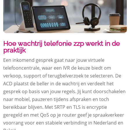
Hoe wachtrij telefonie zzp werkt in de
praktijk
Een inkomend gesprek gaat naar jouw virtuele
telefooncentrale, waar een IVR de keuze biedt om
verkoop, support of terugbelverzoek te selecteren.​ De
ACD plaatst de beller in de wachtrij en verdeelt het
gesprek op basis van jouw regels.​ Jij kunt doorschakelen
naar mobiel, pauzeren tijdens afspraken en toch
bereikbaar blijven.​ Met SRTP en TLS is encryptie
geregeld en met QoS op je router geef je spraakverkeer
voorrang voor een stabiele verbinding in Nederland en