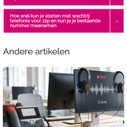
Hoe snel kun je starten met wachtrij
telefonie voor zzp en kun je je bestaande
nummer meenemen
Andere artikelen