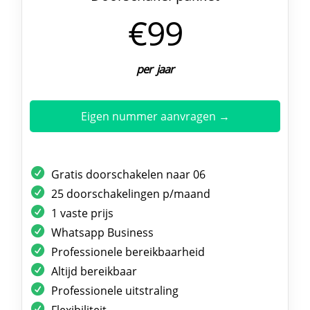
€99
per jaar
Eigen nummer aanvragen →
Gratis doorschakelen naar 06
25 doorschakelingen p/maand
1 vaste prijs
Whatsapp Business
Professionele bereikbaarheid
Altijd bereikbaar
Professionele uitstraling
Flexibiliteit