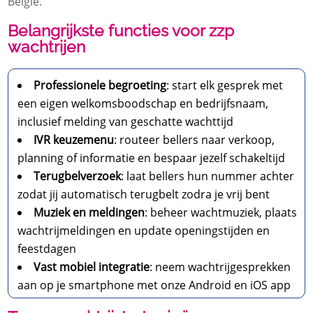
België.​
Belangrijkste functies voor zzp
wachtrijen
Professionele begroeting
: start elk gesprek met
een eigen welkomsboodschap en bedrijfsnaam,
inclusief melding van geschatte wachttijd
IVR keuzemenu
: routeer bellers naar verkoop,
planning of informatie en bespaar jezelf schakeltijd
Terugbelverzoek
: laat bellers hun nummer achter
zodat jij automatisch terugbelt zodra je vrij bent
Muziek en meldingen
: beheer wachtmuziek, plaats
wachtrijmeldingen en update openingstijden en
feestdagen
Vast mobiel integratie
: neem wachtrijgesprekken
aan op je smartphone met onze Android en iOS app