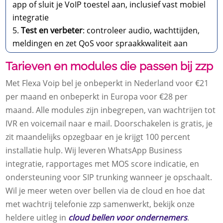
app of sluit je VoIP toestel aan, inclusief vast mobiel
integratie
Test en verbeter
: controleer audio, wachttijden,
meldingen en zet QoS voor spraakkwaliteit aan
Tarieven en modules die passen bij zzp
Met Flexa Voip bel je onbeperkt in Nederland voor €21
per maand en onbeperkt in Europa voor €28 per
maand.​ Alle modules zijn inbegrepen, van wachtrijen tot
IVR en voicemail naar e mail.​ Doorschakelen is gratis, je
zit maandelijks opzegbaar en je krijgt 100 percent
installatie hulp.​ Wij leveren WhatsApp Business
integratie, rapportages met MOS score indicatie, en
ondersteuning voor SIP trunking wanneer je opschaalt.​
Wil je meer weten over bellen via de cloud en hoe dat
met wachtrij telefonie zzp samenwerkt, bekijk onze
heldere uitleg in
cloud bellen voor ondernemers
.​