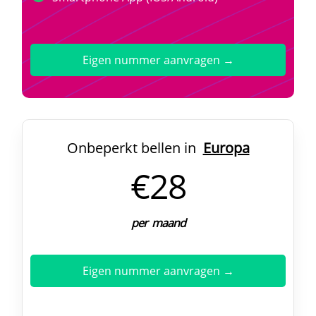
Eigen nummer aanvragen →
Onbeperkt bellen in
Europa
€28
per maand
Eigen nummer aanvragen →