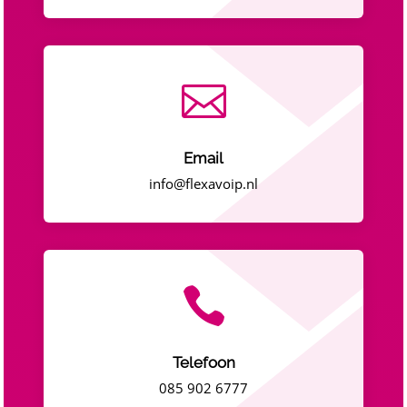

Email
info@flexavoip.nl

Telefoon
085 902 6777