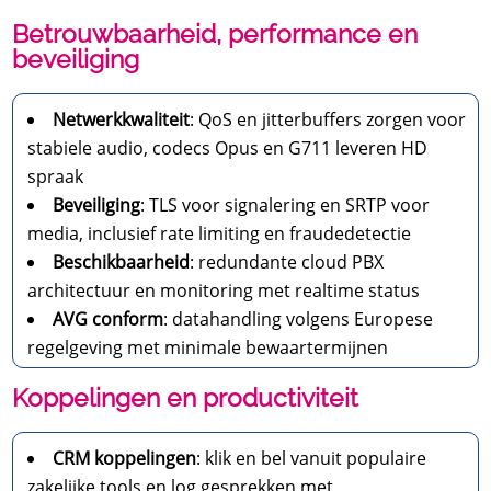
Betrouwbaarheid, performance en
beveiliging
Netwerkkwaliteit
: QoS en jitterbuffers zorgen voor
stabiele audio, codecs Opus en G711 leveren HD
spraak
Beveiliging
: TLS voor signalering en SRTP voor
media, inclusief rate limiting en fraudedetectie
Beschikbaarheid
: redundante cloud PBX
architectuur en monitoring met realtime status
AVG conform
: datahandling volgens Europese
regelgeving met minimale bewaartermijnen
Koppelingen en productiviteit
CRM koppelingen
: klik en bel vanuit populaire
zakelijke tools en log gesprekken met