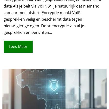
data Als je belt via VoIP, wil je natuurlijk dat niemand
zomaar meeluistert. Encryptie maakt VoIP
gesprekken veilig en beschermt data tegen
nieuwsgierige ogen. Door encryptie zijn al je
gesprekken en berichten...
Lees Meer