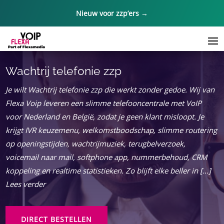
Nieuw voor zzp’ers →
Wachtrij telefonie zzp
Je wilt Wachtrij telefonie zzp die werkt zonder gedoe.​ Wij van
Flexa Voip leveren een slimme telefooncentrale met VoIP
voor Nederland en België, zodat je geen klant misloopt.​ Je
krijgt IVR keuzemenu, welkomstboodschap, slimme routering
op openingstijden, wachtrijmuziek, terugbelverzoek,
voicemail naar mail, softphone app, nummerbehoud, CRM
koppeling en realtime statistieken.​ Zo blijft elke beller in […]
Lees verder
DIRECT BESTELLEN