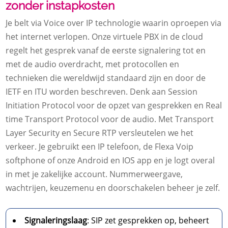
zonder instapkosten
Je belt via Voice over IP technologie waarin oproepen via
het internet verlopen.​ Onze virtuele PBX in de cloud
regelt het gesprek vanaf de eerste signalering tot en
met de audio overdracht, met protocollen en
technieken die wereldwijd standaard zijn en door de
IETF en ITU worden beschreven.​ Denk aan Session
Initiation Protocol voor de opzet van gesprekken en Real
time Transport Protocol voor de audio.​ Met Transport
Layer Security en Secure RTP versleutelen we het
verkeer.​ Je gebruikt een IP telefoon, de Flexa Voip
softphone of onze Android en IOS app en je logt overal
in met je zakelijke account.​ Nummerweergave,
wachtrijen, keuzemenu en doorschakelen beheer je zelf.​
Signaleringslaag
: SIP zet gesprekken op, beheert