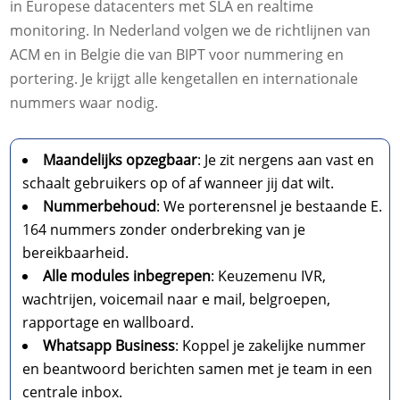
in Europese datacenters met SLA en realtime
monitoring.​ In Nederland volgen we de richtlijnen van
ACM en in Belgie die van BIPT voor nummering en
portering.​ Je krijgt alle kengetallen en internationale
nummers waar nodig.​
Maandelijks opzegbaar
: Je zit nergens aan vast en
schaalt gebruikers op of af wanneer jij dat wilt.​
Nummerbehoud
: We porterensnel je bestaande E.​
164 nummers zonder onderbreking van je
bereikbaarheid.​
Alle modules inbegrepen
: Keuzemenu IVR,
wachtrijen, voicemail naar e mail, belgroepen,
rapportage en wallboard.​
Whatsapp Business
: Koppel je zakelijke nummer
en beantwoord berichten samen met je team in een
centrale inbox.​