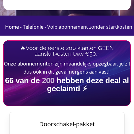
Home
-
Telefonie
-
Voip abonnement zonder startkosten
🔥Voor de eerste 200 klanten GEEN
aansluitkosten t.w.v €50,-
Onze abonnementen zijn maandelijks opzegbaar, je zit
dus ook in dit geval nergens aan vast!
66
van de
200
hebben deze deal al
geclaimd ⚡
Doorschakel-pakket