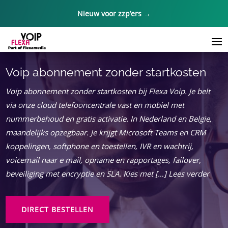
Nieuw voor zzp’ers →
Voip abonnement zonder startkosten
Voip abonnement zonder startkosten bij Flexa Voip.​ Je belt
via onze cloud telefooncentrale vast en mobiel met
nummerbehoud en gratis activatie.​ In Nederland en Belgie,
maandelijks opzegbaar.​ Je krijgt Microsoft Teams en CRM
koppelingen, softphone en toestellen, IVR en wachtrij,
voicemail naar e mail, opname en rapportages, failover,
beveiliging met encryptie en SLA.​ Kies met […] Lees verder
DIRECT BESTELLEN