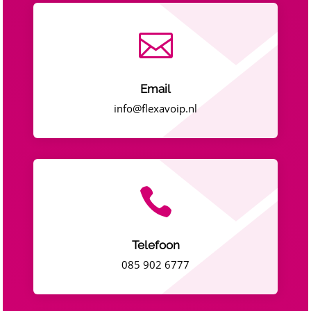

Email
info@flexavoip.nl

Telefoon
085 902 6777