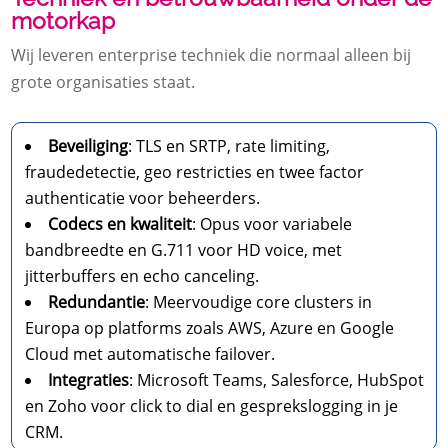
motorkap
Wij leveren enterprise techniek die normaal alleen bij
grote organisaties staat.​
Beveiliging
: TLS en SRTP, rate limiting,
fraudedetectie, geo restricties en twee factor
authenticatie voor beheerders.​
Codecs en kwaliteit
: Opus voor variabele
bandbreedte en G.​711 voor HD voice, met
jitterbuffers en echo canceling.​
Redundantie
: Meervoudige core clusters in
Europa op platforms zoals AWS, Azure en Google
Cloud met automatische failover.​
Integraties
: Microsoft Teams, Salesforce, HubSpot
en Zoho voor click to dial en gesprekslogging in je
CRM.​