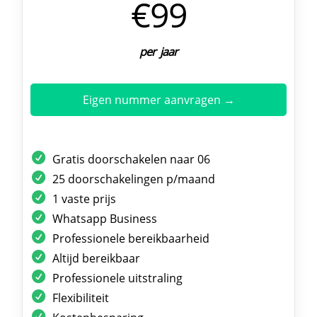
€99
per jaar
Eigen nummer aanvragen →
Gratis doorschakelen naar 06
25 doorschakelingen p/maand
1 vaste prijs
Whatsapp Business
Professionele bereikbaarheid
Altijd bereikbaar
Professionele uitstraling
Flexibiliteit