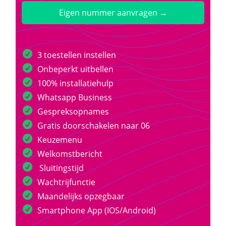
Eigen nummer aanvragen →
3 toestellen instellen
Onbeperkt uitbellen
100% installatiehulp
Whatsapp Business
Gespreksopnames
Gratis doorschakelen naar 06
Keuzemenu
Welkomstbericht
Sluitingstijd
Wachtrijfunctie
Maandelijks opzegbaar
Smartphone App (IOS/Android)