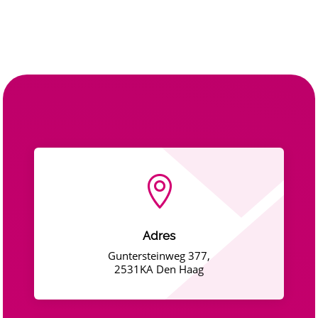

Adres
Guntersteinweg 377,
2531KA Den Haag