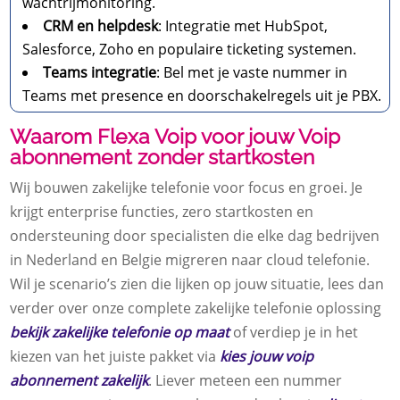
wachtrijmonitoring.​
CRM en helpdesk
: Integratie met HubSpot,
Salesforce, Zoho en populaire ticketing systemen.​
Teams integratie
: Bel met je vaste nummer in
Teams met presence en doorschakelregels uit je PBX.​
Waarom Flexa Voip voor jouw Voip
abonnement zonder startkosten
Wij bouwen zakelijke telefonie voor focus en groei.​ Je
krijgt enterprise functies, zero startkosten en
ondersteuning door specialisten die elke dag bedrijven
in Nederland en Belgie migreren naar cloud telefonie.​
Wil je scenario’s zien die lijken op jouw situatie, lees dan
verder over onze complete zakelijke telefonie oplossing
bekijk zakelijke telefonie op maat
of verdiep je in het
kiezen van het juiste pakket via
kies jouw voip
abonnement zakelijk
.​ Liever meteen een nummer