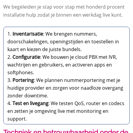
We begeleiden je stap voor stap met honderd procent
installatie hulp zodat je binnen een werkdag live kunt.​
Inventarisatie
: We brengen nummers,
doorschakelingen, openingstijden en toestellen in
kaart en kiezen de juiste bundels.​
Configuratie
: We bouwen je cloud PBX met IVR,
wachtrijen en gebruikers, en activeren apps en
softphones.​
Portering
: We plannen nummerportering met je
huidige provider en zorgen voor naadloze overgang
zonder downtime.​
Test en livegang
: We testen QoS, router en codecs
en zetten je omgeving live met monitoring en
support.​
Techniek en betrouwbaarheid onder de