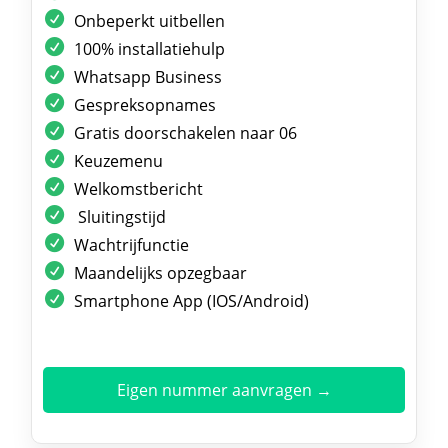
Onbeperkt uitbellen
100% installatiehulp
Whatsapp Business
Gespreksopnames
Gratis doorschakelen naar 06
Keuzemenu
Welkomstbericht
Sluitingstijd
Wachtrijfunctie
Maandelijks opzegbaar
Smartphone App (IOS/Android)
Eigen nummer aanvragen →