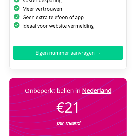
Kostenbesparing
Meer vertrouwen
Geen extra telefoon of app
ideaal voor website vermelding
Eigen nummer aanvragen →
Onbeperkt bellen in
Nederland
€21
per maand