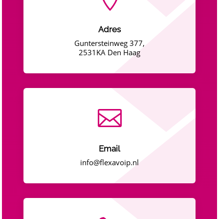
Adres
Guntersteinweg 377,
2531KA Den Haag

Email
info@flexavoip.nl