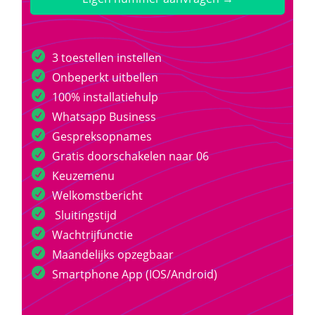
3 toestellen instellen
Onbeperkt uitbellen
100% installatiehulp
Whatsapp Business
Gespreksopnames
Gratis doorschakelen naar 06
Keuzemenu
Welkomstbericht
Sluitingstijd
Wachtrijfunctie
Maandelijks opzegbaar
Smartphone App (IOS/Android)