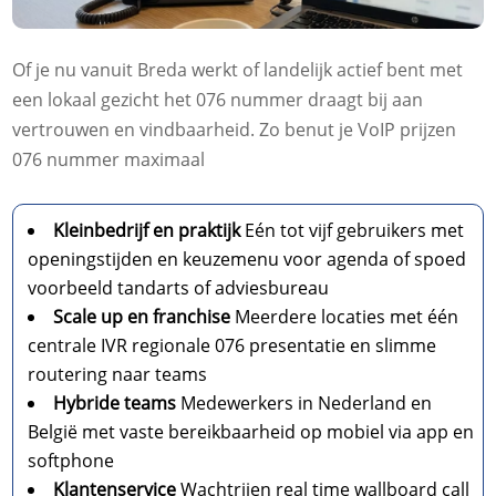
Of je nu vanuit Breda werkt of landelijk actief bent met
een lokaal gezicht het 076 nummer draagt bij aan
vertrouwen en vindbaarheid.​ Zo benut je VoIP prijzen
076 nummer maximaal
Kleinbedrijf en praktijk
Eén tot vijf gebruikers met
openingstijden en keuzemenu voor agenda of spoed
voorbeeld tandarts of adviesbureau
Scale up en franchise
Meerdere locaties met één
centrale IVR regionale 076 presentatie en slimme
routering naar teams
Hybride teams
Medewerkers in Nederland en
België met vaste bereikbaarheid op mobiel via app en
softphone
Klantenservice
Wachtrijen real time wallboard call