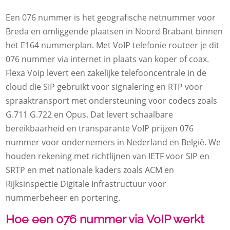
Een 076 nummer is het geografische netnummer voor
Breda en omliggende plaatsen in Noord Brabant binnen
het E164 nummerplan.​ Met VoIP telefonie routeer je dit
076 nummer via internet in plaats van koper of coax.​
Flexa Voip levert een zakelijke telefooncentrale in de
cloud die SIP gebruikt voor signalering en RTP voor
spraaktransport met ondersteuning voor codecs zoals
G.​711 G.​722 en Opus.​ Dat levert schaalbare
bereikbaarheid en transparante VoIP prijzen 076
nummer voor ondernemers in Nederland en België.​ We
houden rekening met richtlijnen van IETF voor SIP en
SRTP en met nationale kaders zoals ACM en
Rijksinspectie Digitale Infrastructuur voor
nummerbeheer en portering.​
Hoe een 076 nummer via VoIP werkt