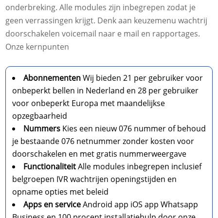
onderbreking.​ Alle modules zijn inbegrepen zodat je
geen verrassingen krijgt.​ Denk aan keuzemenu wachtrij
doorschakelen voicemail naar e mail en rapportages.​
Onze kernpunten
Abonnementen
Wij bieden 21 per gebruiker voor
onbeperkt bellen in Nederland en 28 per gebruiker
voor onbeperkt Europa met maandelijkse
opzegbaarheid
Nummers
Kies een nieuw 076 nummer of behoud
je bestaande 076 netnummer zonder kosten voor
doorschakelen en met gratis nummerweergave
Functionaliteit
Alle modules inbegrepen inclusief
belgroepen IVR wachtrijen openingstijden en
opname opties met beleid
Apps en service
Android app iOS app Whatsapp
Business en 100 procent installatiehulp door onze