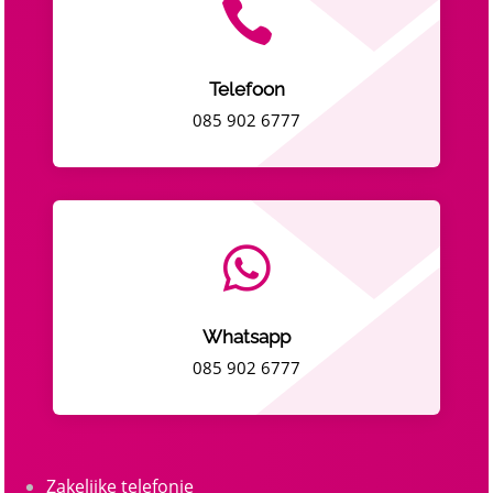

Telefoon
085 902 6777

Whatsapp
085 902 6777
Zakelijke telefonie