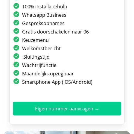
100% installatiehulp
Whatsapp Business
Gespreksopnames
Gratis doorschakelen naar 06
Keuzemenu
Welkomstbericht
Sluitingstijd
Wachtrijfunctie
Maandelijks opzegbaar
Smartphone App (IOS/Android)
Eigen nummer aanvragen →