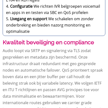
E164 en RDI regels
Configuratie
We richten IVR belgroepen voicemail
en apps in en testen via SBC en QoS profielen
Livegang en support
We schakelen om zonder
onderbreking en bieden nazorg monitoring en
optimalisatie
Kwaliteit beveiliging en compliance
Audio loopt via SRTP en signalering via TLS zodat
gesprekken en metadata zijn beschermd.​ Onze
infrastructuur draait redundant met geo gespreide
nodes en automatische failover.​ QoS prioriteert spraak
boven data en een jitter buffer per call houdt de
beleving strak ook bij variabele latency.​ We volgen IETF
en ITU T richtlijnen en passen AVG principes toe voor
data minimalisatie en bewaartermijnen.​ Voor
internationale routes gebruiken we carrier grade