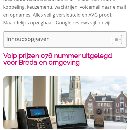
koppeling, keuzemenu, wachtrijen, voicemail naar e mail
en opnames.​ Alles veilig versleuteld en AVG proof.​
Maandelijks opzegbaar.​ Google reviews vijf op vijf.​
Inhoudsopgaven
Voip prijzen 076 nummer uitgelegd
voor Breda en omgeving