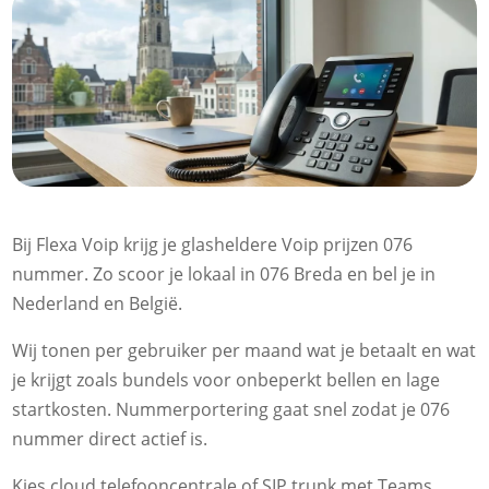
Bij Flexa Voip krijg je glasheldere Voip prijzen 076
nummer.​ Zo scoor je lokaal in 076 Breda en bel je in
Nederland en België.​
Wij tonen per gebruiker per maand wat je betaalt en wat
je krijgt zoals bundels voor onbeperkt bellen en lage
startkosten.​ Nummerportering gaat snel zodat je 076
nummer direct actief is.​
Kies cloud telefooncentrale of SIP trunk met Teams