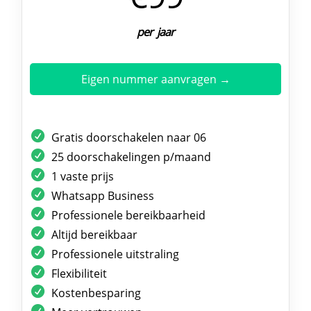
per jaar
Eigen nummer aanvragen →
Gratis doorschakelen naar 06
25 doorschakelingen p/maand
1 vaste prijs
Whatsapp Business
Professionele bereikbaarheid
Altijd bereikbaar
Professionele uitstraling
Flexibiliteit
Kostenbesparing