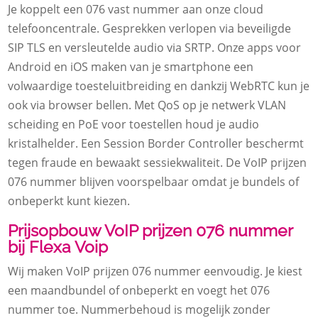
Je koppelt een 076 vast nummer aan onze cloud
telefooncentrale.​ Gesprekken verlopen via beveiligde
SIP TLS en versleutelde audio via SRTP.​ Onze apps voor
Android en iOS maken van je smartphone een
volwaardige toesteluitbreiding en dankzij WebRTC kun je
ook via browser bellen.​ Met QoS op je netwerk VLAN
scheiding en PoE voor toestellen houd je audio
kristalhelder.​ Een Session Border Controller beschermt
tegen fraude en bewaakt sessiekwaliteit.​ De VoIP prijzen
076 nummer blijven voorspelbaar omdat je bundels of
onbeperkt kunt kiezen.​
Prijsopbouw VoIP prijzen 076 nummer
bij Flexa Voip
Wij maken VoIP prijzen 076 nummer eenvoudig.​ Je kiest
een maandbundel of onbeperkt en voegt het 076
nummer toe.​ Nummerbehoud is mogelijk zonder