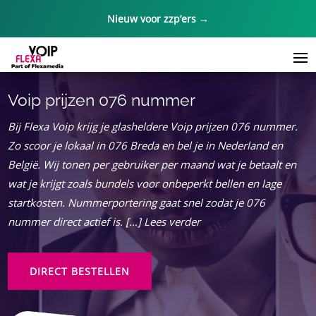
Nieuw voor zzp’ers →
Voip prijzen 076 nummer
Bij Flexa Voip krijg je glasheldere Voip prijzen 076 nummer.​
Zo scoor je lokaal in 076 Breda en bel je in Nederland en
België.​ Wij tonen per gebruiker per maand wat je betaalt en
wat je krijgt zoals bundels voor onbeperkt bellen en lage
startkosten.​ Nummerportering gaat snel zodat je 076
nummer direct actief is.​ […] Lees verder
DIRECT BESTELLEN