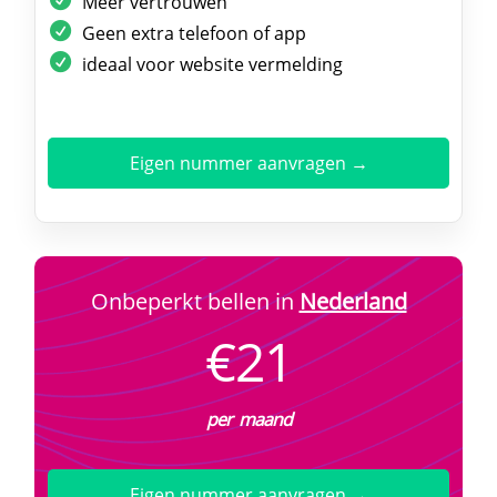
Meer vertrouwen
Geen extra telefoon of app
ideaal voor website vermelding
Eigen nummer aanvragen →
Onbeperkt bellen in
Nederland
€21
per maand
Eigen nummer aanvragen →