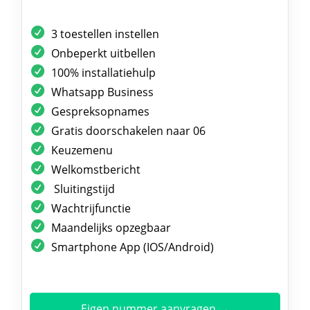
3 toestellen instellen
Onbeperkt uitbellen
100% installatiehulp
Whatsapp Business
Gespreksopnames
Gratis doorschakelen naar 06
Keuzemenu
Welkomstbericht
Sluitingstijd
Wachtrijfunctie
Maandelijks opzegbaar
Smartphone App (IOS/Android)
Eigen nummer aanvragen →