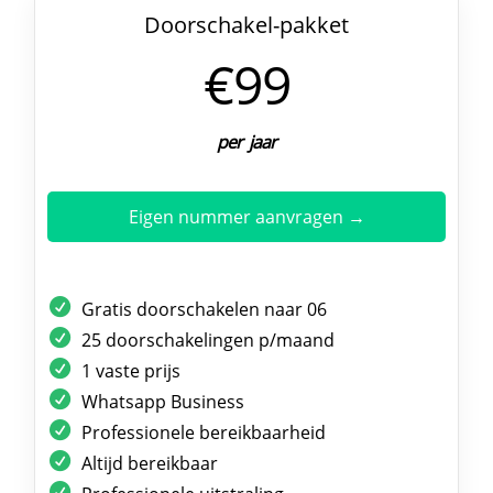
Doorschakel-pakket
€99
per jaar
Eigen nummer aanvragen →
Gratis doorschakelen naar 06
25 doorschakelingen p/maand
1 vaste prijs
Whatsapp Business
Professionele bereikbaarheid
Altijd bereikbaar