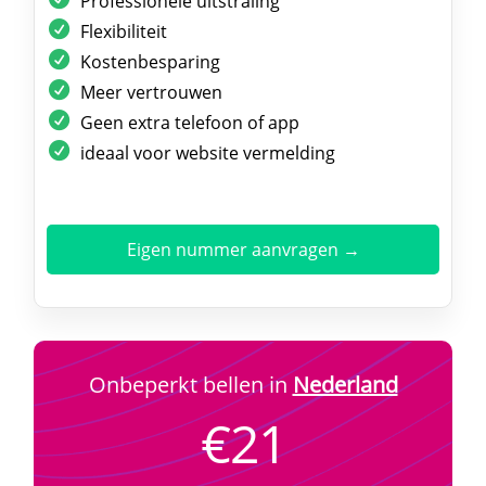
Professionele uitstraling
Flexibiliteit
Kostenbesparing
Meer vertrouwen
Geen extra telefoon of app
ideaal voor website vermelding
Eigen nummer aanvragen →
Onbeperkt bellen in
Nederland
€21