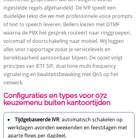
ingestelde regels afgehandeld. De IVR speelt een
duidelijke tekst die we met professionele voice prompts
of text to speech leveren. Bellers kiezen met DTMF
waarna de PBX het gesprek routeert naar ringgroepen,
voicemail of doorschakeling naar mobiel. Wij loggen
alles voor rapportage zodat je servicelevels en
bereikbaarheid aantoonbaar blijven. De opzet volgt
principes van IETF SIP, dual tone multi frequency
signalering en kwaliteitsbewaking met QoS op het
netwerk.
Configuraties en types voor 072
keuzemenu buiten kantoortijden
Tijdgebaseerde IVR
: automatisch schakelen op
werkdagen avonden weekenden en feestdagen met
aparte flows per dagdeel.