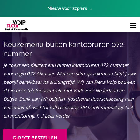
Nieuw voor zzp’ers →
Keuzemenu buiten kantooruren 072
nummer
Je zoekt een Keuzemenu buiten kantooruren 072 nummer
voor regio 072 Alkmaar. Met een slim spraakmenu blijft jouw
bedrijf bereikbaar na sluitingstijd. Wij van Flexa Voip bouwen
dit in onze telefooncentrale met VoIP voor Nederland en
Belgie. Denk aan IVR belplan tijdschema doorschakeling naar
voicemail of wachtrij call recording SIP trunk rapportage SLA
en monitoring. […] Lees verder
DIRECT BESTELLEN