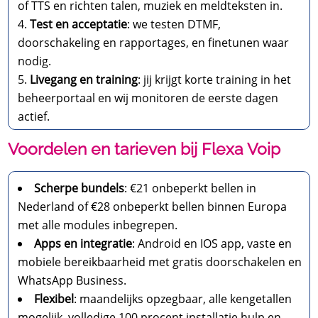
of TTS en richten talen, muziek en meldteksten in.
Test en acceptatie
: we testen DTMF,
doorschakeling en rapportages, en finetunen waar
nodig.
Livegang en training
: jij krijgt korte training in het
beheerportaal en wij monitoren de eerste dagen
actief.
Voordelen en tarieven bij Flexa Voip
Scherpe bundels
: €21 onbeperkt bellen in
Nederland of €28 onbeperkt bellen binnen Europa
met alle modules inbegrepen.
Apps en integratie
: Android en IOS app, vaste en
mobiele bereikbaarheid met gratis doorschakelen en
WhatsApp Business.
Flexibel
: maandelijks opzegbaar, alle kengetallen
mogelijk, volledige 100 procent installatie hulp en