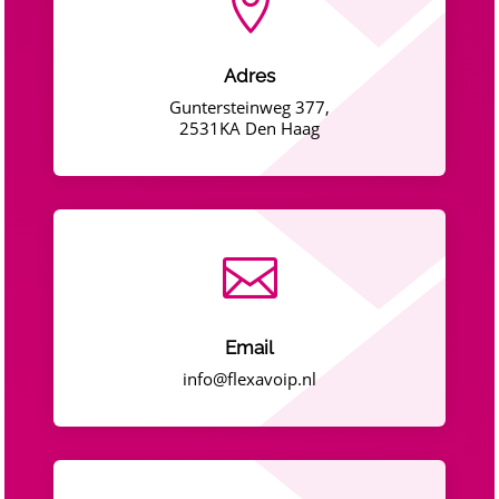

Adres
Guntersteinweg 377,
2531KA Den Haag

Email
info@flexavoip.nl