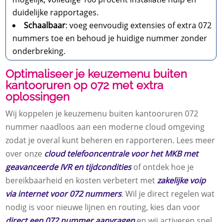
duidelijke rapportages.
Schaalbaar
: voeg eenvoudig extensies of extra 072
nummers toe en behoud je huidige nummer zonder
onderbreking.
Optimaliseer je keuzemenu buiten
kantooruren op 072 met extra
oplossingen
Wij koppelen je keuzemenu buiten kantooruren 072
nummer naadloos aan een moderne cloud omgeving
zodat je overal kunt beheren en rapporteren. Lees meer
over onze
cloud telefooncentrale voor het MKB met
geavanceerde IVR en tijdcondities
of ontdek hoe je
bereikbaarheid en kosten verbetert met
zakelijke voip
via internet voor 072 nummers
. Wil je direct regelen wat
nodig is voor nieuwe lijnen en routing, kies dan voor
direct een 072 nummer aanvragen
en wij activeren snel