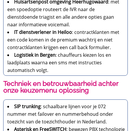
Huisartsenpost omgeving Heerhugowaard
: met
een spoedoptie routeert de IVR naar de
dienstdoende triagist en alle andere opties gaan
naar informatieve voicemail.
IT dienstverlener in Heiloo
: contractklanten met
een code komen in de premium wachtrij en niet
contractklanten krijgen een call back formulier.
Logistiek in Bergen
: chauffeurs kiezen los en
laadplaats waarna een sms met instructies
automatisch volgt.
Techniek en betrouwbaarheid achter
onze keuzemenu oplossing
SIP trunking
: schaalbare lijnen voor je 072
nummer met failover en nummerbehoud onder
toezicht van de toezichthouder in Nederland.
Asterisk en FreeSWITCH
: bewezen PBX technologie