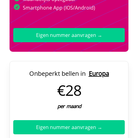
Smartphone App (IOS/Android)
Eigen nummer aanvragen →
Onbeperkt bellen in
Europa
€28
per maand
Eigen nummer aanvragen →