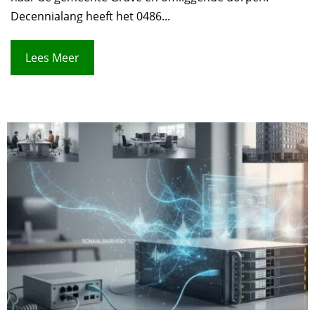
Decennialang heeft het 0486...
Lees Meer