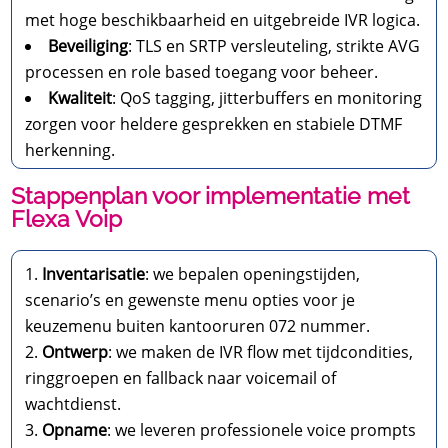
met hoge beschikbaarheid en uitgebreide IVR logica.
Beveiliging
: TLS en SRTP versleuteling, strikte AVG
processen en role based toegang voor beheer.
Kwaliteit
: QoS tagging, jitterbuffers en monitoring
zorgen voor heldere gesprekken en stabiele DTMF
herkenning.
Stappenplan voor implementatie met
Flexa Voip
Inventarisatie
: we bepalen openingstijden,
scenario’s en gewenste menu opties voor je
keuzemenu buiten kantooruren 072 nummer.
Ontwerp
: we maken de IVR flow met tijdcondities,
ringgroepen en fallback naar voicemail of
wachtdienst.
Opname
: we leveren professionele voice prompts