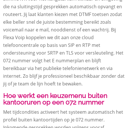
die na sluitingstijd gesprekken automatisch opvangt en
routeert. Jij laat klanten kiezen met DTMF toetsen zodat
elke beller snel de juiste bestemming bereikt zoals
voicemail naar e mail, nooddienst of een wachtrij. Bij
Flexa Voip koppelen we dit aan onze cloud
telefooncentrale op basis van SIP en RTP met
ondersteuning voor SRTP en TLS voor versleuteling. Het
072 nummer volgt het E nummerplan en blijft
bereikbaar via het publieke telefonienetwerk en via
internet. Zo blijf je professioneel beschikbaar zonder dat
jij of je team de lijn hoeft te bewaken.
Hoe werkt een keuzemenu buiten
kantooruren op een 072 nummer
Met tijdcondities activeert het systeem automatisch het
profiel buiten kantoortijden op je 072 nummer.
Inkomende gesprekken worden volgens vooraf