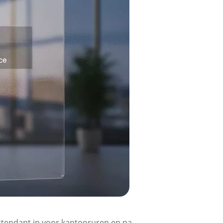
 attendant in voor kantooruren en na