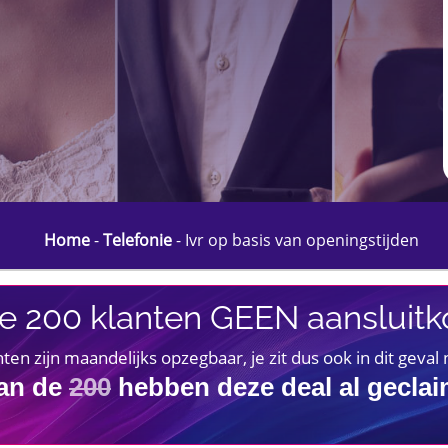
Home
-
Telefonie
-
Ivr op basis van openingstijden
e 200 klanten GEEN aansluitko
 zijn maandelijks opzegbaar, je zit dus ook in dit geval
an de
200
hebben deze deal al gecla