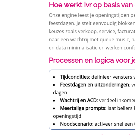
Hoe werkt ivr op basis van 
Onze engine leest je openingstijden p
feestdagen. Je stelt eenvoudig blokke
keuzes zoals verkoop, service, factur
naar een wachtrij met queue music, n
en data minimalisatie en werken confor
Processen en logica voor 
Tijdcondities
: definieer vensters
Feestdagen en uitzonderingen
: 
dagen
Wachtrij en ACD
: verdeel inkome
Meertalige prompts
: laat beller
openingstijd
Noodscenario
: activeer snel een 