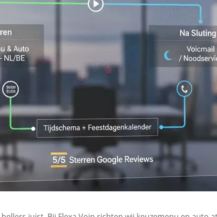
 bellers juist. Bij Flexa Voip richten wij keuzemenu en auto