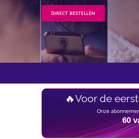
DIRECT BESTELLEN
🔥Voor de eerst
Onze abonnementen
60
v