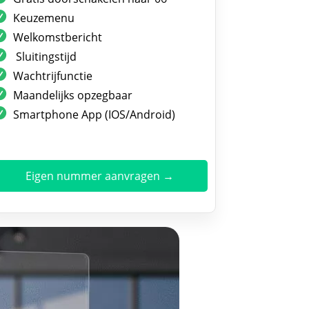
Keuzemenu
Welkomstbericht
Sluitingstijd
Wachtrijfunctie
Maandelijks opzegbaar
Smartphone App (IOS/Android)
Eigen nummer aanvragen →