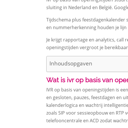
sluiting in Nederland en België. Google 
Tijdschema plus feestdagenkalender st
en nummerherkenning houden je lijn st
Je krijgt rapportage en analytics, cal
openingstijden vergroot je bereikbaar
Inhoudsopgaven
Wat is ivr op basis van ope
IVR op basis van openingstijden is ee
en gesloten, pauzes, feestdagen en ui
kalenderlogica en wachtrij intelligen
zoals SIP voor sessieopbouw en RTP v
telefooncentrale en ACD zodat wachtr