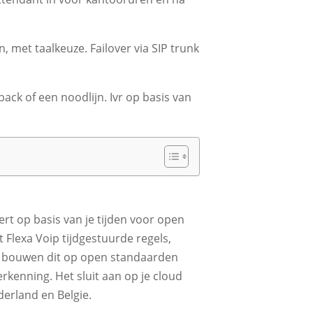
 met taalkeuze. Failover via SIP trunk
back of een noodlijn. Ivr op basis van
rt op basis van je tijden voor open
 Flexa Voip tijdgestuurde regels,
 We bouwen dit op open standaarden
kenning. Het sluit aan op je cloud
erland en Belgie.