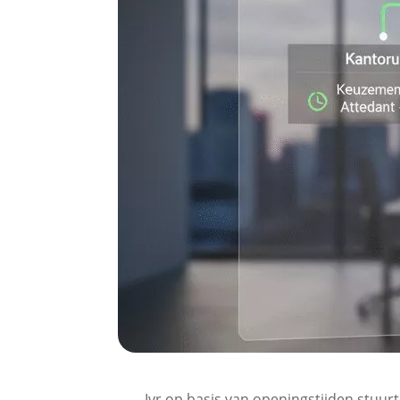
Ivr op basis van openingstijden stuurt