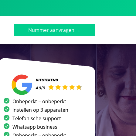
Nummer aanvragen →
Onbeperkt = onbeperkt
Instellen op 3 apparaten
Telefonische support
Whatsapp business
Onbeperkt = onbeperkt