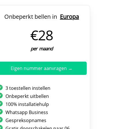
Onbeperkt bellen in
Europa
€28
per maand
Eigen nummer aanvragen →
3 toestellen instellen
Onbeperkt uitbellen
100% installatiehulp
Whatsapp Business
Gespreksopnames
Gratis doorschakelen naar 06