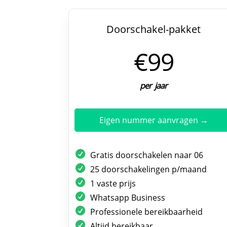
Doorschakel-pakket
€99
per jaar
Eigen nummer aanvragen →
Gratis doorschakelen naar 06
25 doorschakelingen p/maand
1 vaste prijs
Whatsapp Business
Professionele bereikbaarheid
Altijd bereikbaar