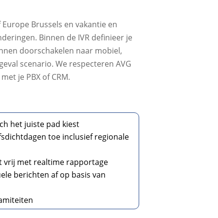
f Europe Brussels en vakantie en
deringen. Binnen de IVR definieer je
kunnen doorschakelen naar mobiel,
dgeval scenario. We respecteren AVG
t met je PBX of CRM.
h het juiste pad kiest
fsdichtdagen toe inclusief regionale
t vrij met realtime rapportage
uele berichten af op basis van
lamiteiten