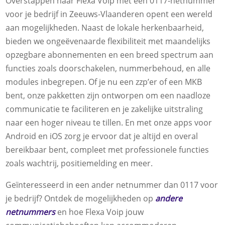
Overstappen naar Flexa Voip met een 0117-netnummer
voor je bedrijf in Zeeuws-Vlaanderen opent een wereld
aan mogelijkheden. Naast de lokale herkenbaarheid,
bieden we ongeëvenaarde flexibiliteit met maandelijks
opzegbare abonnementen en een breed spectrum aan
functies zoals doorschakelen, nummerbehoud, en alle
modules inbegrepen. Of je nu een zzp’er of een MKB
bent, onze pakketten zijn ontworpen om een naadloze
communicatie te faciliteren en je zakelijke uitstraling
naar een hoger niveau te tillen. En met onze apps voor
Android en iOS zorg je ervoor dat je altijd en overal
bereikbaar bent, compleet met professionele functies
zoals wachtrij, positiemelding en meer.
Geïnteresseerd in een ander netnummer dan 0117 voor
je bedrijf? Ontdek de mogelijkheden op
andere
netnummers
en hoe Flexa Voip jouw