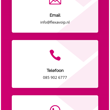
Email
info@flexavoip.nl

Telefoon
085 902 6777