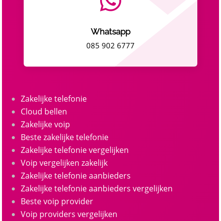

Whatsapp
085 902 6777
Zakelijke telefonie
Cloud bellen
Zakelijke voip
Beste zakelijke telefonie
Zakelijke telefonie vergelijken
Voip vergelijken zakelijk
Zakelijke telefonie aanbieders
Zakelijke telefonie aanbieders vergelijken
Beste voip provider
Voip providers vergelijken