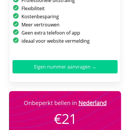
Professionele uitstraling
Flexibiliteit
Kostenbesparing
Meer vertrouwen
Geen extra telefoon of app
ideaal voor website vermelding
Eigen nummer aanvragen →
Onbeperkt bellen in
Nederland
€21