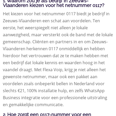
1. Waarom zou je als bedrijf in Zeeuws-
Vlaanderen kiezen voor het netnummer 0117?
Het kiezen voor het netnummer 0117 biedt je bedrijf in
Zeeuws-Vlaanderen een schat aan voordelen. Ten
eerste, het weerspiegelt niet alleen je lokale
aanwezigheid, maar versterkt ook de band met de lokale
gemeenschap. Cliënten en partners in en om Zeeuws-
Vlaanderen herkennen 0117 onmiddellijk en hebben
hierdoor het vertrouwen dat ze te maken hebben met
een bedrijf dat lokale kennis en waarden hoog in het
vaandel draagt. Met Flexa Voip, krijg je niet alleen het
gewenste netnummer, maar ook een pakket aan
voordelen zoals onbeperkt bellen in Nederland voor
slechts €21, 100% installatie hulp, en zelfs WhatsApp
Business integratie voor een professionele uitstraling
en gemakkelijke communicatie.
2. Hoe zorgt een 0117-nummer voor een