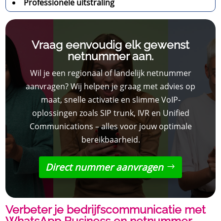
Professionele uitstraling
Vraag eenvoudig elk gewenst
netnummer aan.
Wil je een regionaal of landelijk netnummer
aanvragen? Wij helpen je graag met advies op
maat, snelle activatie en slimme VoIP-
oplossingen zoals SIP trunk, IVR en Unified
Communications – alles voor jouw optimale
bereikbaarheid.
Direct nummer aanvragen
Verbeter je bedrijfscommunicatie met
WhatsApp Business en netnummer