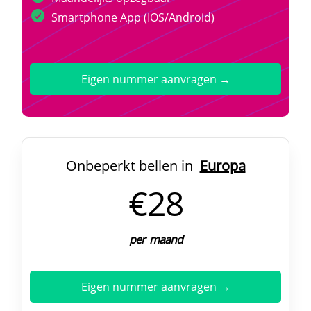
Smartphone App (IOS/Android)
Eigen nummer aanvragen →
Onbeperkt bellen in
Europa
€28
per maand
Eigen nummer aanvragen →