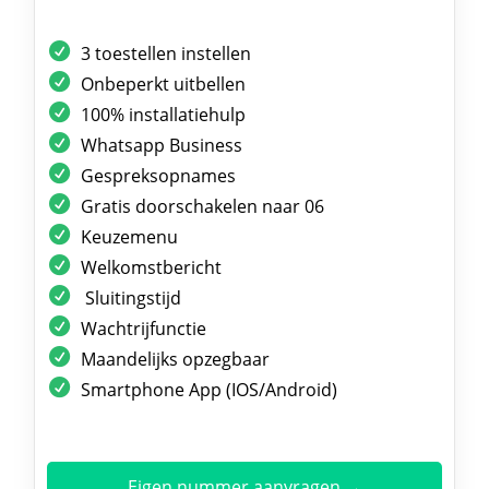
3 toestellen instellen
Onbeperkt uitbellen
100% installatiehulp
Whatsapp Business
Gespreksopnames
Gratis doorschakelen naar 06
Keuzemenu
Welkomstbericht
Sluitingstijd
Wachtrijfunctie
Maandelijks opzegbaar
Smartphone App (IOS/Android)
Eigen nummer aanvragen →