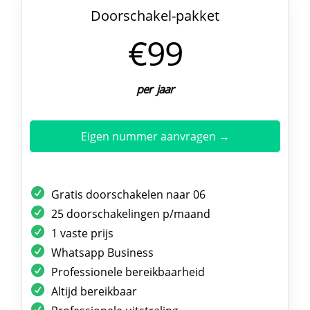
Doorschakel-pakket
€99
per jaar
Eigen nummer aanvragen →
Gratis doorschakelen naar 06
25 doorschakelingen p/maand
1 vaste prijs
Whatsapp Business
Professionele bereikbaarheid
Altijd bereikbaar