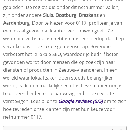
gebieden. De regio’s die onder dit netnummer vallen,
zijn onder andere
Sluis
,
Oostburg
,
Breskens
en
Aardenburg
. Door te kiezen voor 0117, profiteer je van
een lokaal gevoel dat klanten vertrouwen geeft. Ze
weten dat ze te maken hebben met een bedrijf dat diep
verankerd is in de lokale gemeenschap. Bovendien
verbetert het je lokale SEO, waardoor je bedrijf beter
gevonden wordt door mensen die op zoek zijn naar
diensten of producten in Zeeuws-Vlaanderen. In een
wereld waar lokaal zaken doen steeds belangrijker
wordt, is dit een makkelijke en effectieve manier om je
te onderscheiden en je aanwezigheid in de regio te
verstevigen. Lees al onze
Google reviews (5/5)
om te zien
hoe tevreden onze klanten zijn met hun keuze voor
netnummer 0117.