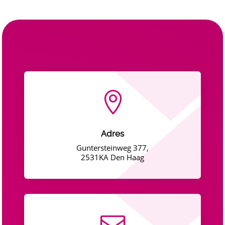

Adres
Guntersteinweg 377,
2531KA Den Haag
