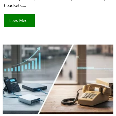
headsets,...
Lees Meer