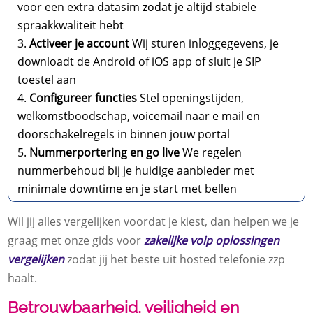
voor een extra datasim zodat je altijd stabiele
spraakkwaliteit hebt
Activeer je account
Wij sturen inloggegevens, je
downloadt de Android of iOS app of sluit je SIP
toestel aan
Configureer functies
Stel openingstijden,
welkomstboodschap, voicemail naar e mail en
doorschakelregels in binnen jouw portal
Nummerportering en go live
We regelen
nummerbehoud bij je huidige aanbieder met
minimale downtime en je start met bellen
Wil jij alles vergelijken voordat je kiest, dan helpen we je
graag met onze gids voor
zakelijke voip oplossingen
vergelijken
zodat jij het beste uit hosted telefonie zzp
haalt.
Betrouwbaarheid, veiligheid en