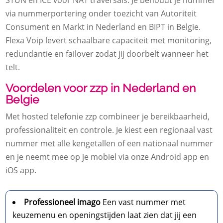
STUN en ICE voor NAT traversals. Je behoudt je nummer
via nummerportering onder toezicht van Autoriteit
Consument en Markt in Nederland en BIPT in Belgie.
Flexa Voip levert schaalbare capaciteit met monitoring,
redundantie en failover zodat jij doorbelt wanneer het
telt.
Voordelen voor zzp in Nederland en
Belgie
Met hosted telefonie zzp combineer je bereikbaarheid,
professionaliteit en controle. Je kiest een regionaal vast
nummer met alle kengetallen of een nationaal nummer
en je neemt mee op je mobiel via onze Android app en
iOS app.
Professioneel imago
Een vast nummer met
keuzemenu en openingstijden laat zien dat jij een