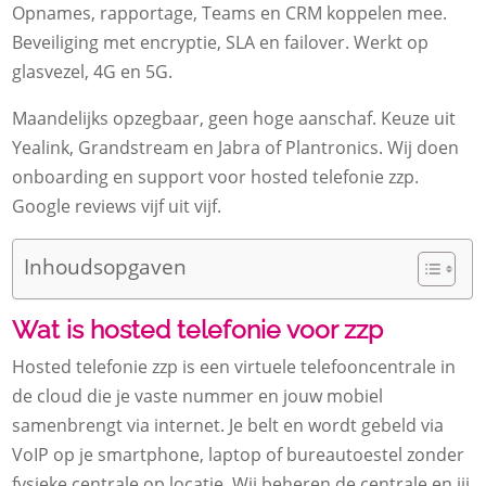
Opnames, rapportage, Teams en CRM koppelen mee.
Beveiliging met encryptie, SLA en failover. Werkt op
glasvezel, 4G en 5G.
Maandelijks opzegbaar, geen hoge aanschaf. Keuze uit
Yealink, Grandstream en Jabra of Plantronics. Wij doen
onboarding en support voor hosted telefonie zzp.
Google reviews vijf uit vijf.
Inhoudsopgaven
Wat is hosted telefonie voor zzp
Hosted telefonie zzp is een virtuele telefooncentrale in
de cloud die je vaste nummer en jouw mobiel
samenbrengt via internet. Je belt en wordt gebeld via
VoIP op je smartphone, laptop of bureautoestel zonder
fysieke centrale op locatie. Wij beheren de centrale en jij