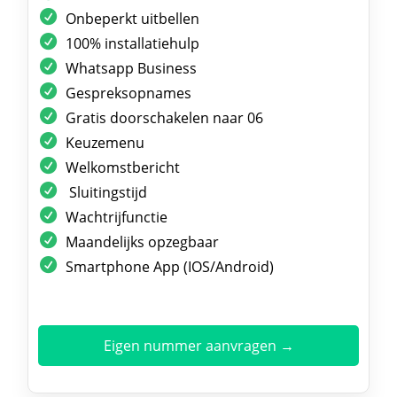
Onbeperkt uitbellen
100% installatiehulp
Whatsapp Business
Gespreksopnames
Gratis doorschakelen naar 06
Keuzemenu
Welkomstbericht
Sluitingstijd
Wachtrijfunctie
Maandelijks opzegbaar
Smartphone App (IOS/Android)
Eigen nummer aanvragen →