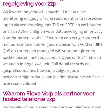
regelgeving voor zzp
Wij leveren hoge beschikbaarheid met actieve
monitoring en geografische redundanties. Gesprekken
lopen via versleuteling met TLS en SRTP en we houden
ons aan AVG richtlijnen voor databeveiliging en privacy.
Noodnummers zoals 112 worden correct gerouteerd
met adresinformatie volgens de eisen van ACM en BIPT.
QoS op routers en managed wifi voorkomt jitter en
packet loss en met codecs zoals Opus en G.711 sturen
we audio in hoge kwaliteit. Call detail records en
gespreksopnames bewaar je volgens jouw
bewaartermijn zodat je aan je administratieve en fiscale
processen voldoet.
Waarom Flexa Voip als partner voor
hosted telefonie zzp
Wij zijn Flexa Voip en wij richten hosted telefonie zzp in