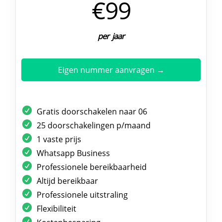
€99
per jaar
Eigen nummer aanvragen →
Gratis doorschakelen naar 06
25 doorschakelingen p/maand
1 vaste prijs
Whatsapp Business
Professionele bereikbaarheid
Altijd bereikbaar
Professionele uitstraling
Flexibiliteit