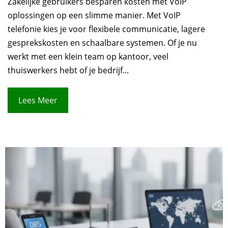
Zakelijke gebruikers besparen kosten met VoIP
oplossingen op een slimme manier. Met VoIP
telefonie kies je voor flexibele communicatie, lagere
gesprekskosten en schaalbare systemen. Of je nu
werkt met een klein team op kantoor, veel
thuiswerkers hebt of je bedrijf...
Lees Meer