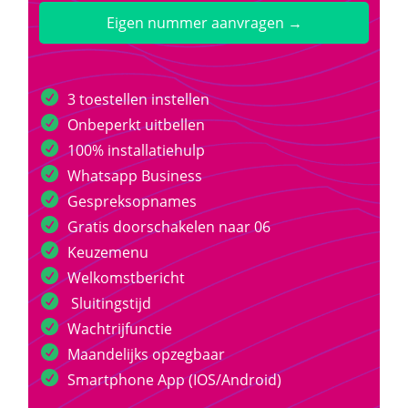
Eigen nummer aanvragen →
3 toestellen instellen
Onbeperkt uitbellen
100% installatiehulp
Whatsapp Business
Gespreksopnames
Gratis doorschakelen naar 06
Keuzemenu
Welkomstbericht
Sluitingstijd
Wachtrijfunctie
Maandelijks opzegbaar
Smartphone App (IOS/Android)