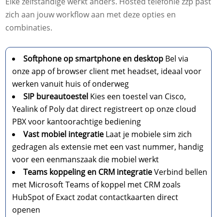
Elke zelfstandige werkt anders. Hosted telefonie zzp past
zich aan jouw workflow aan met deze opties en
combinaties.
Softphone op smartphone en desktop
Bel via
onze app of browser client met headset, ideaal voor
werken vanuit huis of onderweg
SIP bureautoestel
Kies een toestel van Cisco,
Yealink of Poly dat direct registreert op onze cloud
PBX voor kantoorachtige bediening
Vast mobiel integratie
Laat je mobiele sim zich
gedragen als extensie met een vast nummer, handig
voor een eenmanszaak die mobiel werkt
Teams koppeling en CRM integratie
Verbind bellen
met Microsoft Teams of koppel met CRM zoals
HubSpot of Exact zodat contactkaarten direct
openen