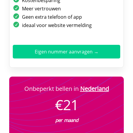
Kostenbesparing
Meer vertrouwen
Geen extra telefoon of app
ideaal voor website vermelding
Eigen nummer aanvragen →
Onbeperkt bellen in
Nederland
€21
per maand