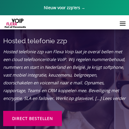
Nieuw voor zzp’ers →
Hosted telefonie zzp
Hosted telefonie zzp van Flexa Voip laat je overal bellen met
een cloud telefooncentrale VoIP. Wij regelen nummerbehoud,
nummers en start in Nederland en België. Je krijgt softphone,
vast mobiel integratie, keuzemenu, belgroepen,
doorschakelen en voicemail naar e mail. Opnames,
rapportage, Teams en CRM koppelen mee. Beveiliging met
encryptie, SLA en failover. Werkt op glasvezel, […] Lees verder
DIRECT BESTELLEN