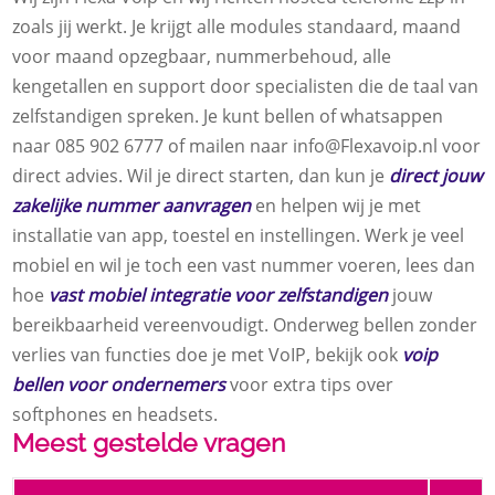
zoals jij werkt. Je krijgt alle modules standaard, maand
voor maand opzegbaar, nummerbehoud, alle
kengetallen en support door specialisten die de taal van
zelfstandigen spreken. Je kunt bellen of whatsappen
naar 085 902 6777 of mailen naar info@Flexavoip.nl voor
direct advies. Wil je direct starten, dan kun je
direct jouw
zakelijke nummer aanvragen
en helpen wij je met
installatie van app, toestel en instellingen. Werk je veel
mobiel en wil je toch een vast nummer voeren, lees dan
hoe
vast mobiel integratie voor zelfstandigen
jouw
bereikbaarheid vereenvoudigt. Onderweg bellen zonder
verlies van functies doe je met VoIP, bekijk ook
voip
bellen voor ondernemers
voor extra tips over
softphones en headsets.
Meest gestelde vragen