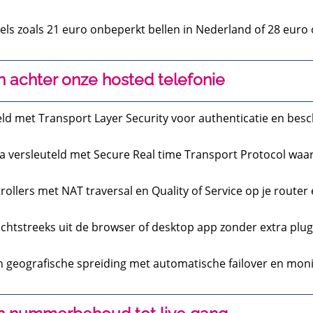
els zoals 21 euro onbeperkt bellen in Nederland of 28 euro 
n achter onze hosted telefonie
teld met Transport Layer Security voor authenticatie en besc
ta versleuteld met Secure Real time Transport Protocol waa
rollers met NAT traversal en Quality of Service op je rout
rechtstreeks uit de browser of desktop app zonder extra plug
geografische spreiding met automatische failover en monitor