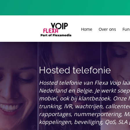
Home
Over ons
Fun
Hosted telefonie
Hosted telefonie van Flexa Voip laa
Nederland en Belgie. Je werkt soep
mobiel, ook bij klantbezoek. Onze h
trunking, IVR, wachtrijen, callcent
rapportages, nummerportering, Mic
koppelingen, beveiliging, QoS, SLA