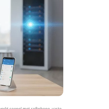
 werkt soepel met softphone, vaste