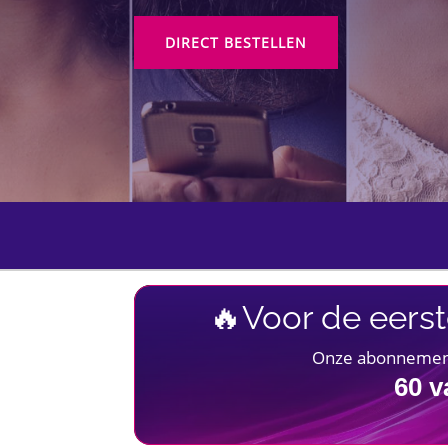
DIRECT BESTELLEN
🔥Voor de eerst
Onze abonnementen
60
v