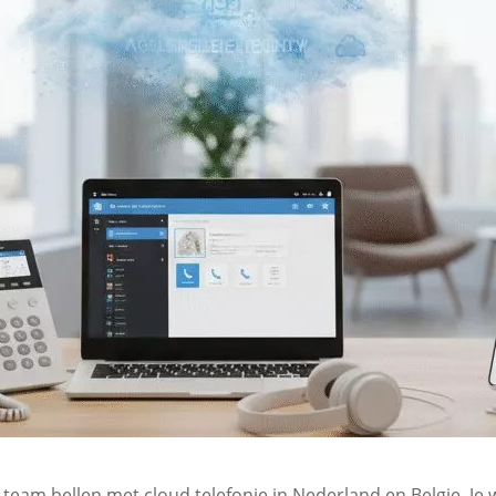
e team bellen met cloud telefonie in Nederland en Belgie. Je