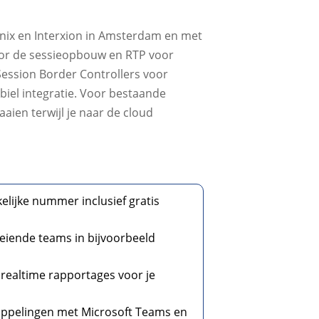
uinix en Interxion in Amsterdam en met
oor de sessieopbouw en RTP voor
e Session Border Controllers voor
obiel integratie. Voor bestaande
aien terwijl je naar de cloud
kelijke nummer inclusief gratis
oeiende teams in bijvoorbeeld
realtime rapportages voor je
 koppelingen met Microsoft Teams en