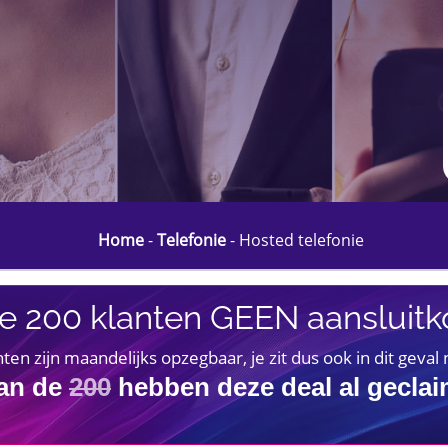
Home
-
Telefonie
-
Hosted telefonie
e 200 klanten GEEN aansluitko
 zijn maandelijks opzegbaar, je zit dus ook in dit geval
an de
200
hebben deze deal al gecla