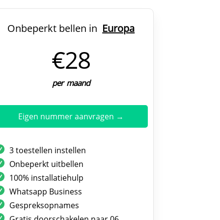
Onbeperkt bellen in
Europa
€28
per maand
Eigen nummer aanvragen →
3 toestellen instellen
Onbeperkt uitbellen
100% installatiehulp
Whatsapp Business
Gespreksopnames
Gratis doorschakelen naar 06