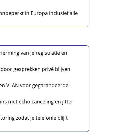
onbeperkt in Europa inclusief alle
herming van je registratie en
rdoor gesprekken privé blijven
er en VLAN voor gegarandeerde
ins met echo canceling en jitter
ing zodat je telefonie blijft