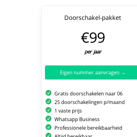
Doorschakel-pakket
€99
per jaar
Eigen nummer aanvragen →
Gratis doorschakelen naar 06
25 doorschakelingen p/maand
1 vaste prijs
Whatsapp Business
Professionele bereikbaarheid
Altijd bereikbaar