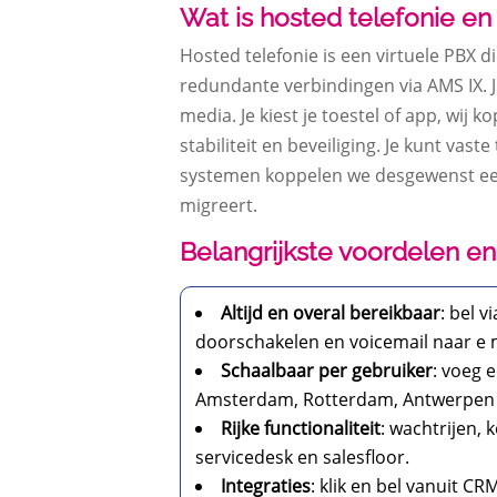
Wat is hosted telefonie en
Hosted telefonie is een virtuele PBX 
redundante verbindingen via AMS IX. 
media. Je kiest je toestel of app, wij
stabiliteit en beveiliging. Je kunt vas
systemen koppelen we desgewenst een S
migreert.
Belangrijkste voordelen en
Altijd en overal bereikbaar
: bel 
doorschakelen en voicemail naar e m
Schaalbaar per gebruiker
: voeg 
Amsterdam, Rotterdam, Antwerpen 
Rijke functionaliteit
: wachtrijen,
servicedesk en salesfloor.
Integraties
: klik en bel vanuit 