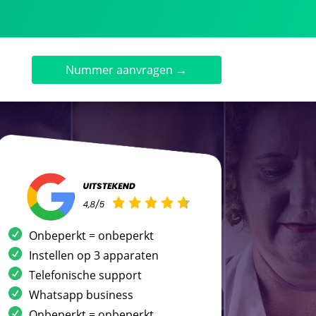
Nummer aanvragen →
Onbeperkt = onbeperkt
Instellen op 3 apparaten
Telefonische support
Whatsapp business
Onbeperkt = onbeperkt