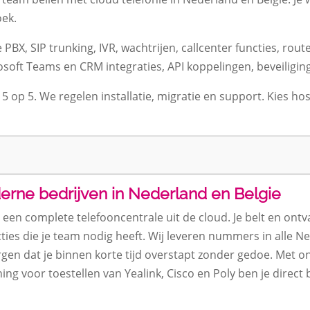
oek.
 PBX, SIP trunking, IVR, wachtrijen, callcenter functies, rou
ft Teams en CRM integraties, API koppelingen, beveiliging,
 5 op 5. We regelen installatie, migratie en support. Kies hos
erne bedrijven in Nederland en Belgie
je een complete telefooncentrale uit de cloud. Je belt en on
cties die je team nodig heeft. Wij leveren nummers in alle N
 dat je binnen korte tijd overstapt zonder gedoe. Met on
g voor toestellen van Yealink, Cisco en Poly ben je direct 