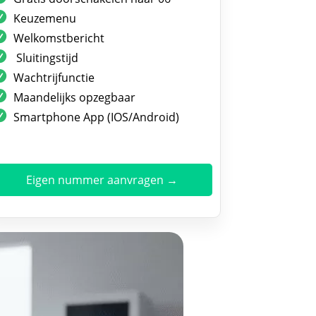
Keuzemenu
Welkomstbericht
Sluitingstijd
Wachtrijfunctie
Maandelijks opzegbaar
Smartphone App (IOS/Android)
Eigen nummer aanvragen →