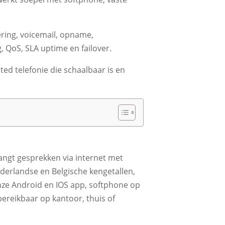
tering, voicemail, opname,
 QoS, SLA uptime en failover.
ted telefonie die schaalbaar is en
tvangt gesprekken via internet met
ederlandse en Belgische kengetallen,
ze Android en IOS app, softphone op
bereikbaar op kantoor, thuis of