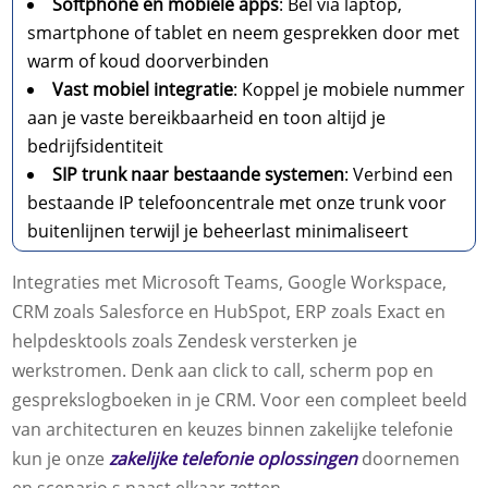
Softphone en mobiele apps
: Bel via laptop,
smartphone of tablet en neem gesprekken door met
warm of koud doorverbinden
Vast mobiel integratie
: Koppel je mobiele nummer
aan je vaste bereikbaarheid en toon altijd je
bedrijfsidentiteit
SIP trunk naar bestaande systemen
: Verbind een
bestaande IP telefooncentrale met onze trunk voor
buitenlijnen terwijl je beheerlast minimaliseert
Integraties met Microsoft Teams, Google Workspace,
CRM zoals Salesforce en HubSpot, ERP zoals Exact en
helpdesktools zoals Zendesk versterken je
werkstromen. Denk aan click to call, scherm pop en
gesprekslogboeken in je CRM. Voor een compleet beeld
van architecturen en keuzes binnen zakelijke telefonie
kun je onze
zakelijke telefonie oplossingen
doornemen