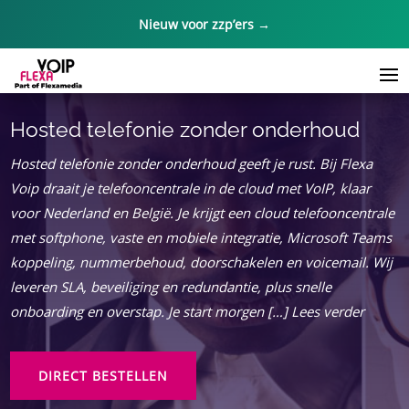
Nieuw voor zzp’ers →
Hosted telefonie zonder onderhoud
Hosted telefonie zonder onderhoud geeft je rust. Bij Flexa
Voip draait je telefooncentrale in de cloud met VoIP, klaar
voor Nederland en België. Je krijgt een cloud telefooncentrale
met softphone, vaste en mobiele integratie, Microsoft Teams
koppeling, nummerbehoud, doorschakelen en voicemail. Wij
leveren SLA, beveiliging en redundantie, plus snelle
onboarding en overstap. Je start morgen […] Lees verder
DIRECT BESTELLEN