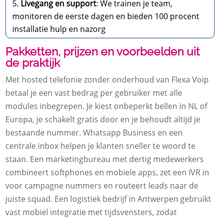
Livegang en support
: We trainen je team,
monitoren de eerste dagen en bieden 100 procent
installatie hulp en nazorg
Pakketten, prijzen en voorbeelden uit
de praktijk
Met hosted telefonie zonder onderhoud van Flexa Voip
betaal je een vast bedrag per gebruiker met alle
modules inbegrepen. Je kiest onbeperkt bellen in NL of
Europa, je schakelt gratis door en je behoudt altijd je
bestaande nummer. Whatsapp Business en een
centrale inbox helpen je klanten sneller te woord te
staan. Een marketingbureau met dertig medewerkers
combineert softphones en mobiele apps, zet een IVR in
voor campagne nummers en routeert leads naar de
juiste squad. Een logistiek bedrijf in Antwerpen gebruikt
vast mobiel integratie met tijdsvensters, zodat