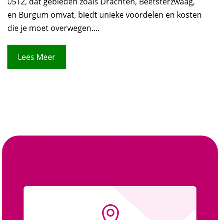
0512, dat gebieden zoals Drachten, Beetsterzwaag,
en Burgum omvat, biedt unieke voordelen en kosten
die je moet overwegen....
Lees Meer
