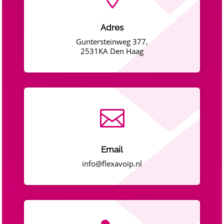
Adres
Guntersteinweg 377,
2531KA Den Haag

Email
info@flexavoip.nl