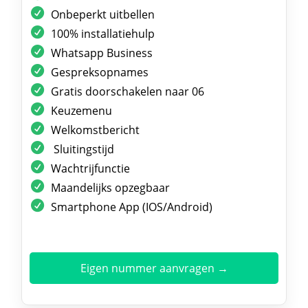
Onbeperkt uitbellen
100% installatiehulp
Whatsapp Business
Gespreksopnames
Gratis doorschakelen naar 06
Keuzemenu
Welkomstbericht
Sluitingstijd
Wachtrijfunctie
Maandelijks opzegbaar
Smartphone App (IOS/Android)
Eigen nummer aanvragen →