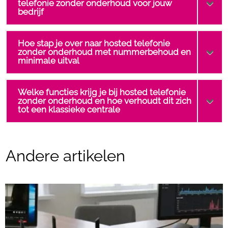
telefonie zonder onderhoud voor jouw
bedrijf
Hoe stap je over naar hosted telefonie
zonder onderhoud met nummerbehoud en
minimale uitval
Welke functies krijg je bij hosted telefonie
zonder onderhoud en hoe verhoudt dit zich
tot een klassieke centrale
Andere artikelen