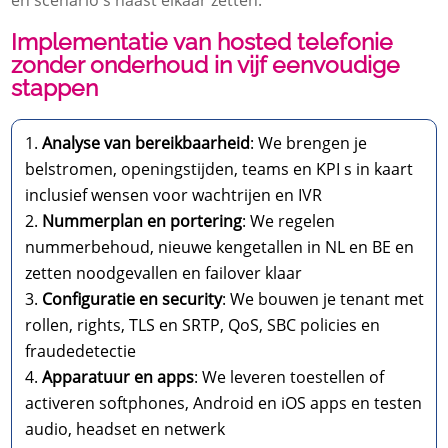
en scenario s naast elkaar zetten.
Implementatie van hosted telefonie
zonder onderhoud in vijf eenvoudige
stappen
Analyse van bereikbaarheid
: We brengen je
belstromen, openingstijden, teams en KPI s in kaart
inclusief wensen voor wachtrijen en IVR
Nummerplan en portering
: We regelen
nummerbehoud, nieuwe kengetallen in NL en BE en
zetten noodgevallen en failover klaar
Configuratie en security
: We bouwen je tenant met
rollen, rights, TLS en SRTP, QoS, SBC policies en
fraudedetectie
Apparatuur en apps
: We leveren toestellen of
activeren softphones, Android en iOS apps en testen
audio, headset en netwerk