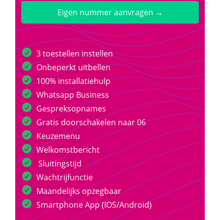
Eigen nummer aanvragen →
3 toestellen instellen
Onbeperkt uitbellen
100% installatiehulp
Whatsapp Business
Gespreksopnames
Gratis doorschakelen naar 06
Keuzemenu
Welkomstbericht
Sluitingstijd
Wachtrijfunctie
Maandelijks opzegbaar
Smartphone App (IOS/Android)