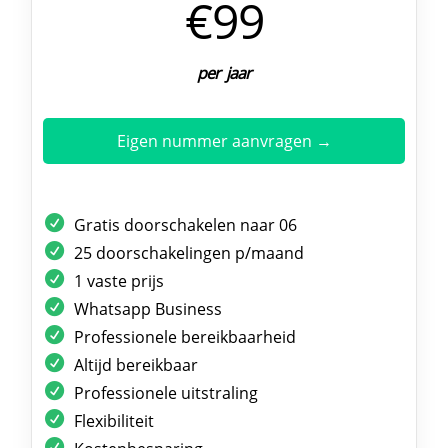
€99
per jaar
Eigen nummer aanvragen →
Gratis doorschakelen naar 06
25 doorschakelingen p/maand
1 vaste prijs
Whatsapp Business
Professionele bereikbaarheid
Altijd bereikbaar
Professionele uitstraling
Flexibiliteit