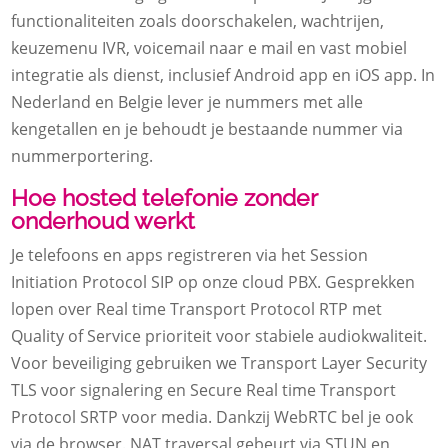
functionaliteiten zoals doorschakelen, wachtrijen,
keuzemenu IVR, voicemail naar e mail en vast mobiel
integratie als dienst, inclusief Android app en iOS app. In
Nederland en Belgie lever je nummers met alle
kengetallen en je behoudt je bestaande nummer via
nummerportering.
Hoe hosted telefonie zonder
onderhoud werkt
Je telefoons en apps registreren via het Session
Initiation Protocol SIP op onze cloud PBX. Gesprekken
lopen over Real time Transport Protocol RTP met
Quality of Service prioriteit voor stabiele audiokwaliteit.
Voor beveiliging gebruiken we Transport Layer Security
TLS voor signalering en Secure Real time Transport
Protocol SRTP voor media. Dankzij WebRTC bel je ook
via de browser. NAT traversal gebeurt via STUN en