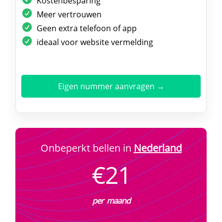
Kostenbesparing
Meer vertrouwen
Geen extra telefoon of app
ideaal voor website vermelding
Eigen nummer aanvragen →
Onbeperkt bellen in
Nederland
€21
per maand