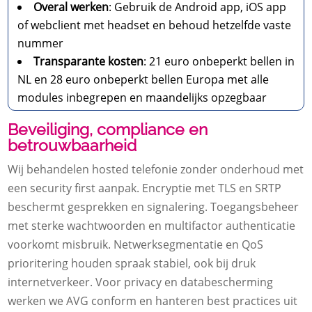
Overal werken
: Gebruik de Android app, iOS app
of webclient met headset en behoud hetzelfde vaste
nummer
Transparante kosten
: 21 euro onbeperkt bellen in
NL en 28 euro onbeperkt bellen Europa met alle
modules inbegrepen en maandelijks opzegbaar
Beveiliging, compliance en
betrouwbaarheid
Wij behandelen hosted telefonie zonder onderhoud met
een security first aanpak. Encryptie met TLS en SRTP
beschermt gesprekken en signalering. Toegangsbeheer
met sterke wachtwoorden en multifactor authenticatie
voorkomt misbruik. Netwerksegmentatie en QoS
prioritering houden spraak stabiel, ook bij druk
internetverkeer. Voor privacy en databescherming
werken we AVG conform en hanteren best practices uit