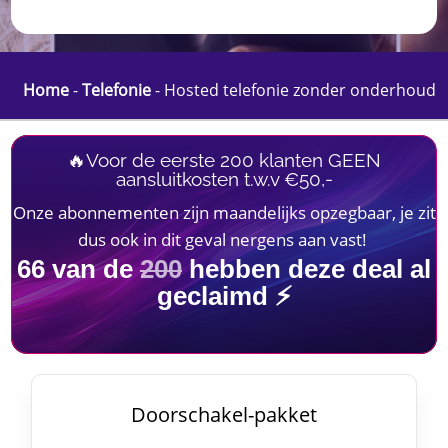
Home
-
Telefonie
-
Hosted telefonie zonder onderhoud
🔥Voor de eerste 200 klanten GEEN
aansluitkosten t.w.v €50,-
Onze abonnementen zijn maandelijks opzegbaar, je zit
dus ook in dit geval nergens aan vast!
66
van de
200
hebben deze deal al
geclaimd ⚡
Doorschakel-pakket