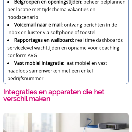
Belgroepen en openingstijden
: beheer belplannen
per locatie met tijdschema vakanties en
noodscenario
Voicemail naar e mail
: ontvang berichten in de
inbox en luister via softphone of toestel
Rapportages en wallboard
: real time dashboards
servicelevel wachttijden en opname voor coaching
conform AVG
Vast mobiel integratie
: laat mobiel en vast
naadloos samenwerken met een enkel
bedrijfsnummer
Integraties en apparaten die het
verschil maken