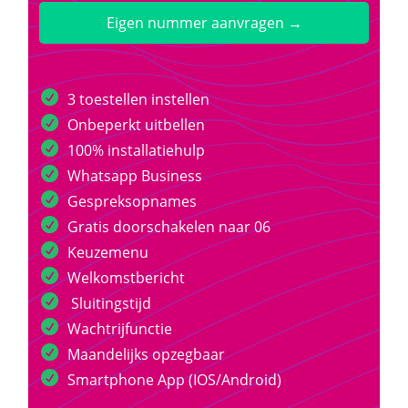
Eigen nummer aanvragen →
3 toestellen instellen
Onbeperkt uitbellen
100% installatiehulp
Whatsapp Business
Gespreksopnames
Gratis doorschakelen naar 06
Keuzemenu
Welkomstbericht
Sluitingstijd
Wachtrijfunctie
Maandelijks opzegbaar
Smartphone App (IOS/Android)