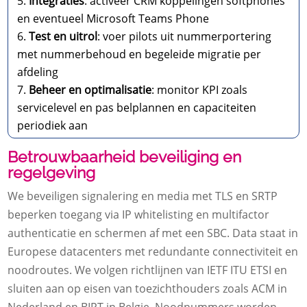
Integraties
: activeer CRM koppelingen softphones
en eventueel Microsoft Teams Phone
Test en uitrol
: voer pilots uit nummerportering
met nummerbehoud en begeleide migratie per
afdeling
Beheer en optimalisatie
: monitor KPI zoals
servicelevel en pas belplannen en capaciteiten
periodiek aan
Betrouwbaarheid beveiliging en
regelgeving
We beveiligen signalering en media met TLS en SRTP
beperken toegang via IP whitelisting en multifactor
authenticatie en schermen af met een SBC.​ Data staat in
Europese datacenters met redundante connectiviteit en
noodroutes.​ We volgen richtlijnen van IETF ITU ETSI en
sluiten aan op eisen van toezichthouders zoals ACM in