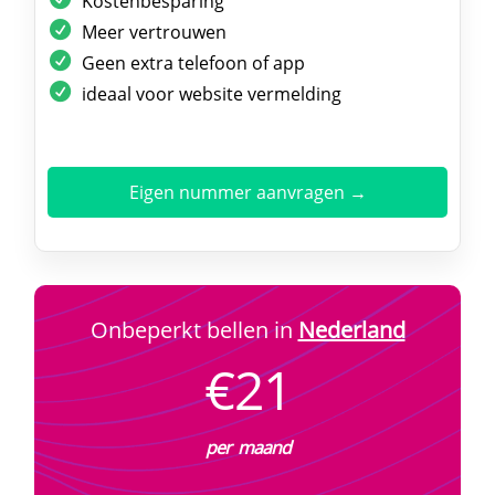
Kostenbesparing
Meer vertrouwen
Geen extra telefoon of app
ideaal voor website vermelding
Eigen nummer aanvragen →
Onbeperkt bellen in
Nederland
€21
per maand