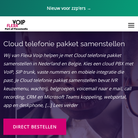
Nieuw voor zzp’ers →
Cloud telefonie pakket samenstellen
Wij van Flexa Voip helpen je met Cloud telefonie pakket
samenstellen in Nederland en Belgie.​ Kies een cloud PBX met
VoIP, SIP trunk, vaste nummers en mobiele integratie die
past.​ Je Cloud telefonie pakket samenstellen bevat IVR
keuzemenu, wachtrij, belgroepen, voicemail naar e mail, call
recording, CRM en Microsoft Teams koppeling, webportal,
app en deskphone, […] Lees verder
DIRECT BESTELLEN