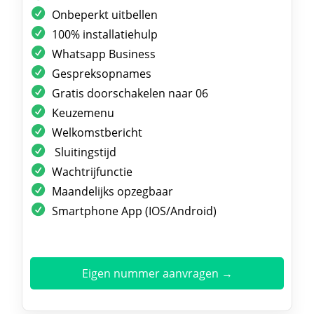
Onbeperkt uitbellen
100% installatiehulp
Whatsapp Business
Gespreksopnames
Gratis doorschakelen naar 06
Keuzemenu
Welkomstbericht
Sluitingstijd
Wachtrijfunctie
Maandelijks opzegbaar
Smartphone App (IOS/Android)
Eigen nummer aanvragen →