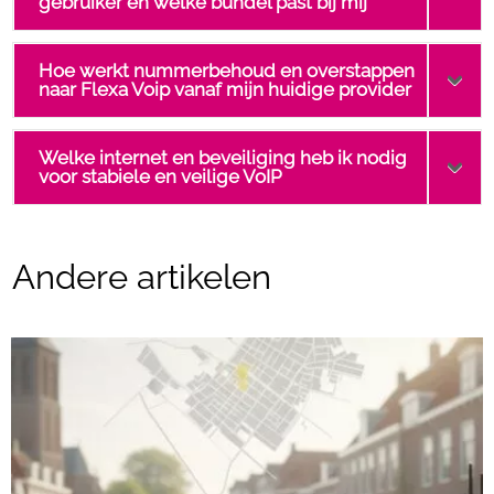
gebruiker en welke bundel past bij mij
Hoe werkt nummerbehoud en overstappen
naar Flexa Voip vanaf mijn huidige provider
Welke internet en beveiliging heb ik nodig
voor stabiele en veilige VoIP
Andere artikelen