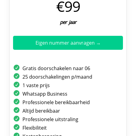
€99
per jaar
Eigen nummer aanvragen →
Gratis doorschakelen naar 06
25 doorschakelingen p/maand
1 vaste prijs
Whatsapp Business
Professionele bereikbaarheid
Altijd bereikbaar
Professionele uitstraling
Flexibiliteit