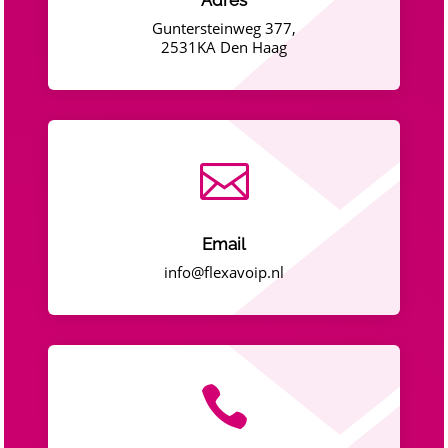
Guntersteinweg 377,
2531KA Den Haag

Email
info@flexavoip.nl
