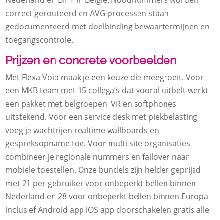
Nederland en BIPT in Belgie.​ Noodnummers worden
correct gerouteerd en AVG processen staan
gedocumenteerd met doelbinding bewaartermijnen en
toegangscontrole.​
Prijzen en concrete voorbeelden
Met Flexa Voip maak je een keuze die meegroeit.​ Voor
een MKB team met 15 collega’s dat vooral uitbelt werkt
een pakket met belgroepen IVR en softphones
uitstekend.​ Voor een service desk met piekbelasting
voeg je wachtrijen realtime wallboards en
gespreksopname toe.​ Voor multi site organisaties
combineer je regionale nummers en failover naar
mobiele toestellen.​ Onze bundels zijn helder geprijsd
met 21 per gebruiker voor onbeperkt bellen binnen
Nederland en 28 voor onbeperkt bellen binnen Europa
inclusief Android app iOS app doorschakelen gratis alle