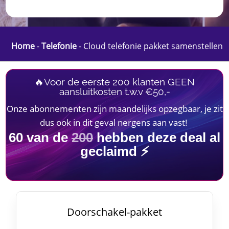
Home
-
Telefonie
-
Cloud telefonie pakket samenstellen
🔥Voor de eerste 200 klanten GEEN
aansluitkosten t.w.v €50,-
Onze abonnementen zijn maandelijks opzegbaar, je zit
dus ook in dit geval nergens aan vast!
60
van de
200
hebben deze deal al
geclaimd ⚡
Doorschakel-pakket