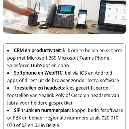
CRM en productiviteit
: klik om te bellen en scherm
pop met Microsoft 365 Microsoft Teams Phone
Salesforce HubSpot en Zoho
Softphone en WebRTC
: bel via iOS en Android
apps of direct uit de browser zonder extra software
Toestellen en headsets
: kies gecertificeerde
toestellen van Yealink Poly of Cisco en headsets van
Jabra voor heldere gesprekken
SIP trunk en nummerplan
: koppel bedrijfssoftware
of PBX en beheer regionale nummers zoals 020 010
070 of 02 en 03 in Belgie