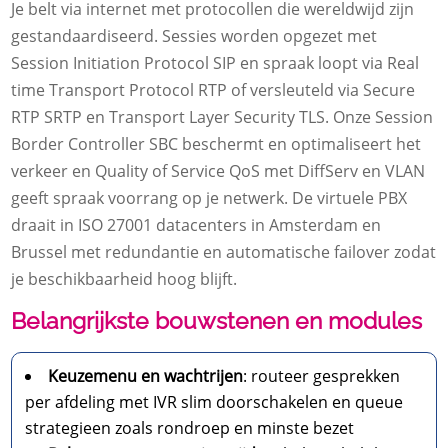
Je belt via internet met protocollen die wereldwijd zijn
gestandaardiseerd.​ Sessies worden opgezet met
Session Initiation Protocol SIP en spraak loopt via Real
time Transport Protocol RTP of versleuteld via Secure
RTP SRTP en Transport Layer Security TLS.​ Onze Session
Border Controller SBC beschermt en optimaliseert het
verkeer en Quality of Service QoS met DiffServ en VLAN
geeft spraak voorrang op je netwerk.​ De virtuele PBX
draait in ISO 27001 datacenters in Amsterdam en
Brussel met redundantie en automatische failover zodat
je beschikbaarheid hoog blijft.​
Belangrijkste bouwstenen en modules
Keuzemenu en wachtrijen
: routeer gesprekken
per afdeling met IVR slim doorschakelen en queue
strategieen zoals rondroep en minste bezet