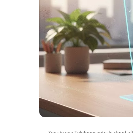
Zoek je een Telefooncentrale cloud offe