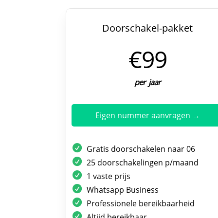
Doorschakel-pakket
€99
per jaar
Eigen nummer aanvragen →
Gratis doorschakelen naar 06
25 doorschakelingen p/maand
1 vaste prijs
Whatsapp Business
Professionele bereikbaarheid
Altijd bereikbaar