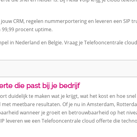
ouw CRM, regelen nummerportering en leveren een SIP trun
 99,99 procent uptime.
l in Nederland en Belgie. Vraag je Telefooncentrale cloud
te die past bij je bedrijf
t duidelijk te maken wat je krijgt, wat het kost en hoe snel j
 met meetbare resultaten. Of je nu in Amsterdam, Rotterdam
aarheid wanneer je groeit en betrouwbaarheid op het nivea
P leveren we een Telefooncentrale cloud offerte die technolo