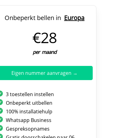
Onbeperkt bellen in
Europa
€28
per maand
Eigen nummer aanvragen →
3 toestellen instellen
Onbeperkt uitbellen
100% installatiehulp
Whatsapp Business
Gespreksopnames
Gratis doorschakelen naar 06