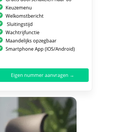
Keuzemenu
Welkomstbericht
Sluitingstijd
Wachtrijfunctie
Maandelijks opzegbaar
Smartphone App (IOS/Android)
Eigen nummer aanvragen →