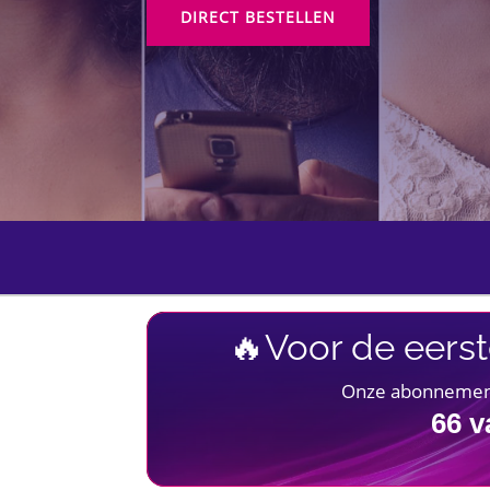
DIRECT BESTELLEN
🔥Voor de eerst
Onze abonnementen
66
v