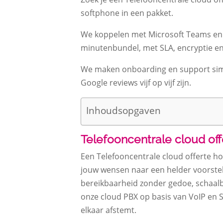
softphone in een pakket.
We koppelen met Microsoft Teams en j
minutenbundel, met SLA, encryptie en
We maken onboarding en support simpe
Google reviews vijf op vijf zijn.
Inhoudsopgaven
Telefooncentrale cloud offer
Een Telefooncentrale cloud offerte hoor
jouw wensen naar een helder voorstel
bereikbaarheid zonder gedoe, schaalb
onze cloud PBX op basis van VoIP en SI
elkaar afstemt.