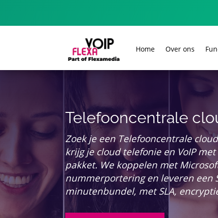
Home
Over ons
Fun
Telefooncentrale clo
Zoek je een Telefooncentrale cloud o
krijg je cloud telefonie en VoIP me
pakket. We koppelen met Microsof
nummerportering en leveren een SI
minutenbundel, met SLA, encryptie