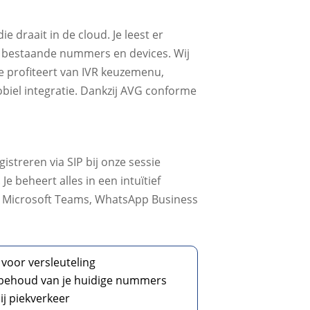
e draait in de cloud. Je leest er
je bestaande nummers en devices. Wij
Je profiteert van IVR keuzemenu,
iel integratie. Dankzij AVG conforme
istreren via SIP bij onze sessie
e beheert alles in een intuïtief
et Microsoft Teams, WhatsApp Business
 voor versleuteling
n behoud van je huidige nummers
ij piekverkeer