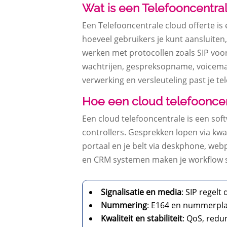
Wat is een Telefooncentral
Een Telefooncentrale cloud offerte is e
hoeveel gebruikers je kunt aansluiten
werken met protocollen zoals SIP voor
wachtrijen, gespreksopname, voicema
verwerking en versleuteling past je te
Hoe een cloud telefooncen
Een cloud telefooncentrale is een softw
controllers. Gesprekken lopen via kwali
portaal en je belt via deskphone, we
en CRM systemen maken je workflow sn
Signalisatie en media
: SIP regelt
Nummering
: E164 en nummerpla
Kwaliteit en stabiliteit
: QoS, redu