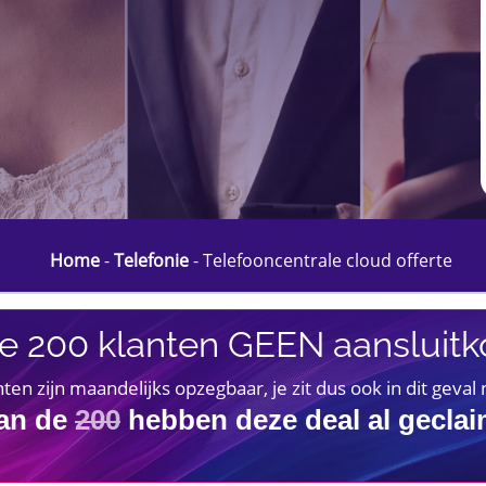
Home
-
Telefonie
-
Telefooncentrale cloud offerte
e 200 klanten GEEN aansluitko
 zijn maandelijks opzegbaar, je zit dus ook in dit geval
an de
200
hebben deze deal al gecla