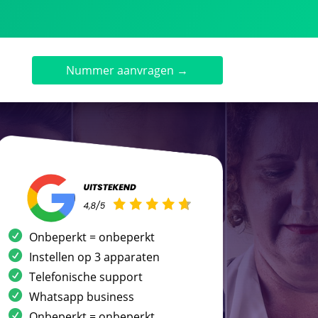
Nummer aanvragen →
Onbeperkt = onbeperkt
Instellen op 3 apparaten
Telefonische support
Whatsapp business
Onbeperkt = onbeperkt