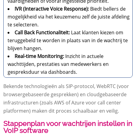
vaardigheden of vooraf ingestelde prioriteit.
IVR (Interactive Voice Response):
Biedt bellers de
mogelijkheid via het keuzemenu zelf de juiste afdeling
te selecteren.
Call Back Functionaliteit:
Laat klanten kiezen om
teruggebeld te worden in plaats van in de wachtrij te
blijven hangen.
Real-time Monitoring:
Inzicht in actuele
wachttijden, prestaties van medewerkers en
gespreksduur via dashboards.
Bekende technologieën als SIP-protocol, WebRTC (voor
browsergebaseerde gesprekken) en cloudgebaseerde
infrastructuren (zoals AWS of Azure voor call center
platformen) maken dit proces schaalbaar en veilig.
Stappenplan voor wachtrijen instellen in
VoIP software