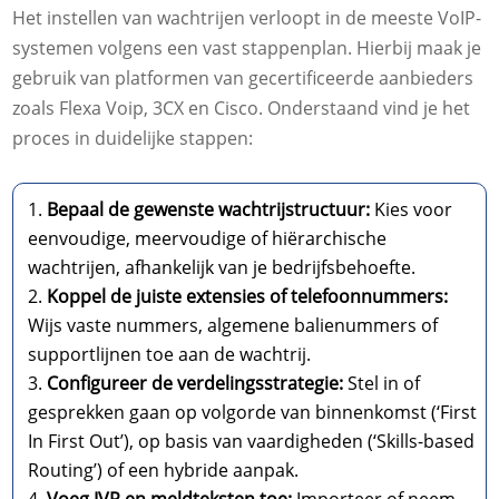
Het instellen van wachtrijen verloopt in de meeste VoIP-
systemen volgens een vast stappenplan. Hierbij maak je
gebruik van platformen van gecertificeerde aanbieders
zoals Flexa Voip, 3CX en Cisco. Onderstaand vind je het
proces in duidelijke stappen:
Bepaal de gewenste wachtrijstructuur:
Kies voor
eenvoudige, meervoudige of hiërarchische
wachtrijen, afhankelijk van je bedrijfsbehoefte.
Koppel de juiste extensies of telefoonnummers:
Wijs vaste nummers, algemene balienummers of
supportlijnen toe aan de wachtrij.
Configureer de verdelingsstrategie:
Stel in of
gesprekken gaan op volgorde van binnenkomst (‘First
In First Out’), op basis van vaardigheden (‘Skills-based
Routing’) of een hybride aanpak.
Voeg IVR en meldteksten toe:
Importeer of neem