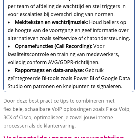
per team of afdeling de wachttijd en stel triggers in
voor escalaties bij overschrijding van normen.
Meldteksten en wachtrijmuziek:
Houd bellers op
de hoogte van de voortgang en geef informatie over
alternatieven zoals selfservice of chatondersteuning.
Opnamefuncties (Call Recording):
Voor
kwaliteitscontrole en training van medewerkers,
volledig conform AVG/GDPR-richtlijnen.
Rapportages en data-analyse:
Gebruik
geïntegreerde BI-tools zoals Power BI of Google Data
Studio om patronen en knelpunten te signaleren.
Door deze best practice tips te combineren met
flexibele, schaalbare VoIP oplossingen zoals Flexa Voip,
3CX of Cisco, optimaliseer je zowel jouw interne
processen als de klantervaring.