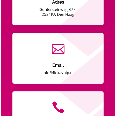
Adres
Guntersteinweg 377,
2531KA Den Haag

Email
info@flexavoip.nl
