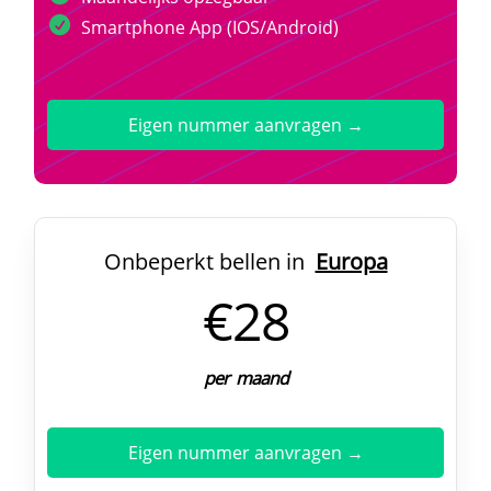
Smartphone App (IOS/Android)
Eigen nummer aanvragen →
Onbeperkt bellen in
Europa
€28
per maand
Eigen nummer aanvragen →