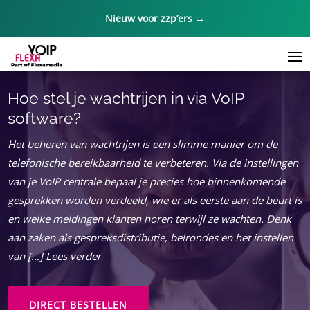
Nieuw voor zzp’ers →
Hoe stel je wachtrijen in via VoIP
software?
Het beheren van wachtrijen is een slimme manier om de
telefonische bereikbaarheid te verbeteren. Via de instellingen
van je VoIP centrale bepaal je precies hoe binnenkomende
gesprekken worden verdeeld, wie er als eerste aan de beurt is
en welke meldingen klanten horen terwijl ze wachten. Denk
aan zaken als gespreksdistributie, belrondes en het instellen
van […] Lees verder
DIRECT BESTELLEN