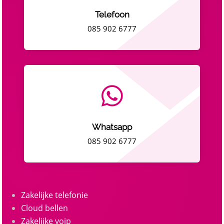
Telefoon
085 902 6777

Whatsapp
085 902 6777
Zakelijke telefonie
Cloud bellen
Zakelijke voip