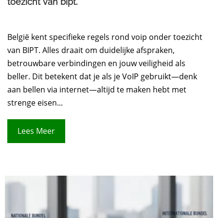
toezicht van bipt.
België kent specifieke regels rond voip onder toezicht
van BIPT. Alles draait om duidelijke afspraken,
betrouwbare verbindingen en jouw veiligheid als
beller. Dit betekent dat je als je VoIP gebruikt—denk
aan bellen via internet—altijd te maken hebt met
strenge eisen...
Lees Meer