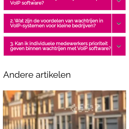
VoIP software?
2. Wat zijn de voordelen van wachtrijen in
VoIP-systemen voor kleine bedrijven?
3. Kan ik individuele medewerkers prioriteit
geven binnen wachtrijen met VoIP software?
Andere artikelen