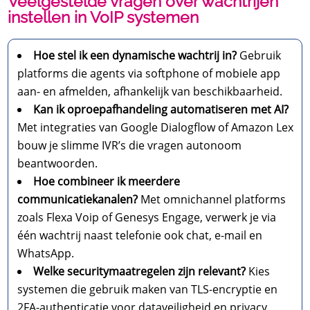
Veelgestelde vragen over wachtrijen
instellen in VoIP systemen
Hoe stel ik een dynamische wachtrij in?
Gebruik
platforms die agents via softphone of mobiele app
aan- en afmelden, afhankelijk van beschikbaarheid.
Kan ik oproepafhandeling automatiseren met AI?
Met integraties van Google Dialogflow of Amazon Lex
bouw je slimme IVR’s die vragen autonoom
beantwoorden.
Hoe combineer ik meerdere
communicatiekanalen?
Met omnichannel platforms
zoals Flexa Voip of Genesys Engage, verwerk je via
één wachtrij naast telefonie ook chat, e-mail en
WhatsApp.
Welke securitymaatregelen zijn relevant?
Kies
systemen die gebruik maken van TLS-encryptie en
2FA-authenticatie voor dataveiligheid en privacy.