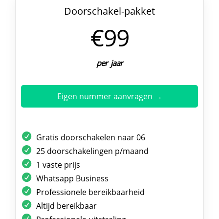
Doorschakel-pakket
€99
per jaar
Eigen nummer aanvragen →
Gratis doorschakelen naar 06
25 doorschakelingen p/maand
1 vaste prijs
Whatsapp Business
Professionele bereikbaarheid
Altijd bereikbaar