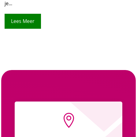
je...
Lees Meer
