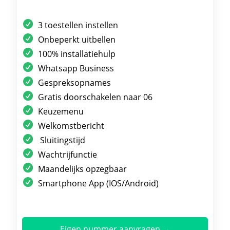
3 toestellen instellen
Onbeperkt uitbellen
100% installatiehulp
Whatsapp Business
Gespreksopnames
Gratis doorschakelen naar 06
Keuzemenu
Welkomstbericht
Sluitingstijd
Wachtrijfunctie
Maandelijks opzegbaar
Smartphone App (IOS/Android)
Eigen nummer aanvragen →