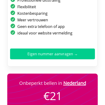
Professionele uitstraling
Flexibiliteit
Kostenbesparing
Meer vertrouwen
Geen extra telefoon of app
ideaal voor website vermelding
Eigen nummer aanvragen →
Onbeperkt bellen in
Nederland
€21