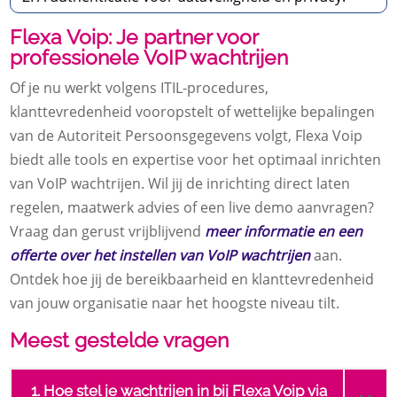
Flexa Voip: Je partner voor
professionele VoIP wachtrijen
Of je nu werkt volgens ITIL-procedures,
klanttevredenheid vooropstelt of wettelijke bepalingen
van de Autoriteit Persoonsgegevens volgt, Flexa Voip
biedt alle tools en expertise voor het optimaal inrichten
van VoIP wachtrijen. Wil jij de inrichting direct laten
regelen, maatwerk advies of een live demo aanvragen?
Vraag dan gerust vrijblijvend
meer informatie en een
offerte over het instellen van VoIP wachtrijen
aan.
Ontdek hoe jij de bereikbaarheid en klanttevredenheid
van jouw organisatie naar het hoogste niveau tilt.
Meest gestelde vragen
1. Hoe stel je wachtrijen in bij Flexa Voip via