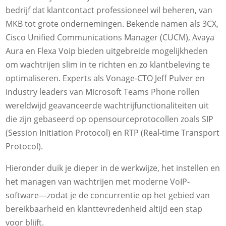
bedrijf dat klantcontact professioneel wil beheren, van
MKB tot grote ondernemingen. Bekende namen als 3CX,
Cisco Unified Communications Manager (CUCM), Avaya
Aura en Flexa Voip bieden uitgebreide mogelijkheden
om wachtrijen slim in te richten en zo klantbeleving te
optimaliseren. Experts als Vonage-CTO Jeff Pulver en
industry leaders van Microsoft Teams Phone rollen
wereldwijd geavanceerde wachtrijfunctionaliteiten uit
die zijn gebaseerd op opensourceprotocollen zoals SIP
(Session Initiation Protocol) en RTP (Real-time Transport
Protocol).
Hieronder duik je dieper in de werkwijze, het instellen en
het managen van wachtrijen met moderne VoIP-
software—zodat je de concurrentie op het gebied van
bereikbaarheid en klanttevredenheid altijd een stap
voor blijft.