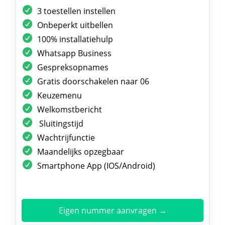
3 toestellen instellen
Onbeperkt uitbellen
100% installatiehulp
Whatsapp Business
Gespreksopnames
Gratis doorschakelen naar 06
Keuzemenu
Welkomstbericht
Sluitingstijd
Wachtrijfunctie
Maandelijks opzegbaar
Smartphone App (IOS/Android)
Eigen nummer aanvragen →