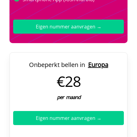
Eigen nummer aanvragen →
Onbeperkt bellen in
Europa
€28
per maand
Eigen nummer aanvragen →