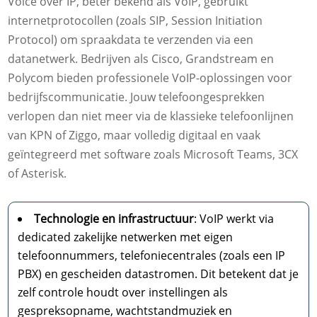
Voice over IP, beter bekend als VoIP, gebruikt
internetprotocollen (zoals SIP, Session Initiation
Protocol) om spraakdata te verzenden via een
datanetwerk. Bedrijven als Cisco, Grandstream en
Polycom bieden professionele VoIP-oplossingen voor
bedrijfscommunicatie. Jouw telefoongesprekken
verlopen dan niet meer via de klassieke telefoonlijnen
van KPN of Ziggo, maar volledig digitaal en vaak
geïntegreerd met software zoals Microsoft Teams, 3CX
of Asterisk.
Technologie en infrastructuur
: VoIP werkt via
dedicated zakelijke netwerken met eigen
telefoonnummers, telefoniecentrales (zoals een IP
PBX) en gescheiden datastromen. Dit betekent dat je
zelf controle houdt over instellingen als
gespreksopname, wachtstandmuziek en