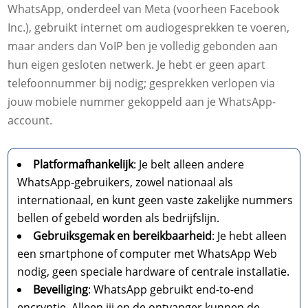
WhatsApp, onderdeel van Meta (voorheen Facebook
Inc.), gebruikt internet om audiogesprekken te voeren,
maar anders dan VoIP ben je volledig gebonden aan
hun eigen gesloten netwerk. Je hebt er geen apart
telefoonnummer bij nodig; gesprekken verlopen via
jouw mobiele nummer gekoppeld aan je WhatsApp-
account.
Platformafhankelijk
: Je belt alleen andere
WhatsApp-gebruikers, zowel nationaal als
internationaal, en kunt geen vaste zakelijke nummers
bellen of gebeld worden als bedrijfslijn.
Gebruiksgemak en bereikbaarheid
: Je hebt alleen
een smartphone of computer met WhatsApp Web
nodig, geen speciale hardware of centrale installatie.
Beveiliging
: WhatsApp gebruikt end-to-end
encryptie. Alleen jij en de ontvanger kunnen de