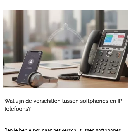
Wat zijn de verschillen tussen softphones en IP
telefoons?
Ben je benieuwd naar het verschil tussen softphones