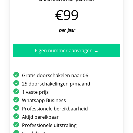
€99
per jaar
Eigen nummer aanvragen →
Gratis doorschakelen naar 06
25 doorschakelingen p/maand
1 vaste prijs
Whatsapp Business
Professionele bereikbaarheid
Altijd bereikbaar
Professionele uitstraling