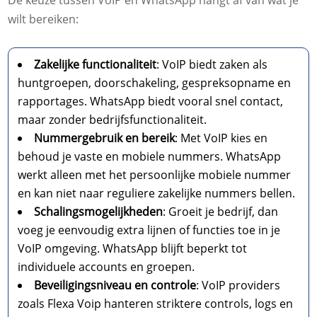
De keuze tussen VoIP en WhatsApp hangt af van wat je
wilt bereiken:
Zakelijke functionaliteit
: VoIP biedt zaken als
huntgroepen, doorschakeling, gespreksopname en
rapportages. WhatsApp biedt vooral snel contact,
maar zonder bedrijfsfunctionaliteit.
Nummergebruik en bereik
: Met VoIP kies en
behoud je vaste en mobiele nummers. WhatsApp
werkt alleen met het persoonlijke mobiele nummer
en kan niet naar reguliere zakelijke nummers bellen.
Schalingsmogelijkheden
: Groeit je bedrijf, dan
voeg je eenvoudig extra lijnen of functies toe in je
VoIP omgeving. WhatsApp blijft beperkt tot
individuele accounts en groepen.
Beveiligingsniveau en controle
: VoIP providers
zoals Flexa Voip hanteren striktere controls, logs en