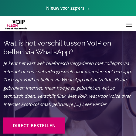
Nieuw voor zzp’ers →
Wat is het verschil tussen VoIP en
bellen via WhatsApp?
Je kent het vast wel: telefonisch vergaderen met collega’s via
internet of een snel videogesprek naar vrienden met een app.
Toch zijn VoIP en bellen via WhatsApp niet hetzelfde. Beide
gebruiken internet, maar hoe je ze gebruikt en wat ze
technisch doen, verschilt flink. Met VoIP, wat voor Voice over
Internet Protocol staat, gebruik je […] Lees verder
DIRECT BESTELLEN