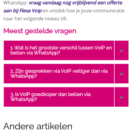
WhatsApp:
vraag vandaag nog vrijblijvend een offerte
aan bij Flexa Voip
en ontdek hoe je jouw communicatie
naar het volgende niveau tilt.
Meest gestelde vragen
1. Wat is het grootste verschil tussen VoIP en
bellen via WhatsApp?
2. Zijn gesprekken via VoIP veiliger dan via
WhatsApp?
3. Is VoIP goedkoper dan bellen via
WhatsApp?
Andere artikelen