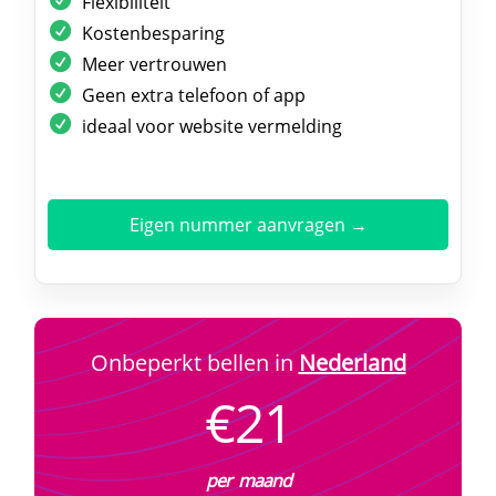
Flexibiliteit
Kostenbesparing
Meer vertrouwen
Geen extra telefoon of app
ideaal voor website vermelding
Eigen nummer aanvragen →
Onbeperkt bellen in
Nederland
€21
per maand