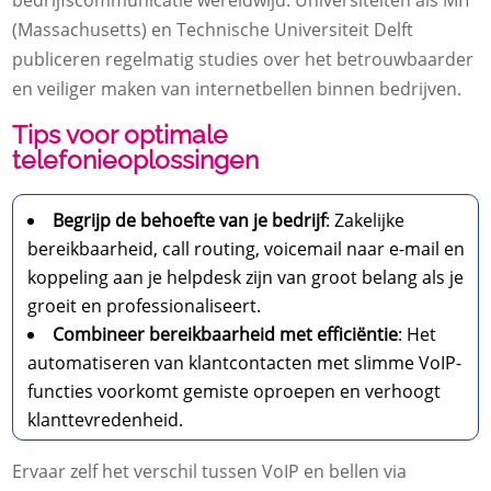
bedrijfscommunicatie wereldwijd. Universiteiten als MIT
(Massachusetts) en Technische Universiteit Delft
publiceren regelmatig studies over het betrouwbaarder
en veiliger maken van internetbellen binnen bedrijven.
Tips voor optimale
telefonieoplossingen
Begrijp de behoefte van je bedrijf
: Zakelijke
bereikbaarheid, call routing, voicemail naar e-mail en
koppeling aan je helpdesk zijn van groot belang als je
groeit en professionaliseert.
Combineer bereikbaarheid met efficiëntie
: Het
automatiseren van klantcontacten met slimme VoIP-
functies voorkomt gemiste oproepen en verhoogt
klanttevredenheid.
Ervaar zelf het verschil tussen VoIP en bellen via