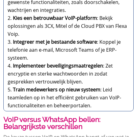
gewenste functionaliteiten, zoals doorschakelen,
wachtrijen en integraties.
Kies een betrouwbaar VoIP-platform
: Bekijk
oplossingen als 3CX, Mitel of de Cloud PBX van Flexa
Voip.
Integreer met je bestaande software
: Koppel je
telefonie aan e-mail, Microsoft Teams of je ERP-
systeem.
Implementeer beveiligingsmaatregelen
: Zet
encryptie en sterke wachtwoorden in zodat
gesprekken vertrouwelijk blijven.
Train medewerkers op nieuw systeem
: Leid
teamleden op in het efficiënt gebruiken van VoIP-
functionaliteiten en beheerportalen.
VoIP versus WhatsApp bellen:
Belangrijkste verschillen