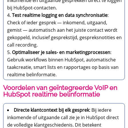
inkomende en uitgaande gesprekken direct te loggen
bij HubSpot-contacten.
Test realtime logging en data synchronisatie
:
Check of ieder gesprek — inkomend, uitgaand,
gemist — automatisch aan het juiste contact wordt
gekoppeld, inclusief gesprekstijd, gespreksnotities en
call recording.
Optimaliseer je sales- en marketingprocessen
:
Gebruik workflows binnen HubSpot, automatische
taakcreatie, smart lists en rapportages op basis van
realtime belinformatie.
Voordelen van geïntegreerde VoIP en
HubSpot realtime belinformatie
Directe klantcontext bij elk gesprek
: Bij iedere
inkomende of uitgaande call zie je in HubSpot direct
de volledige klantgeschiedenis. Dit betekent