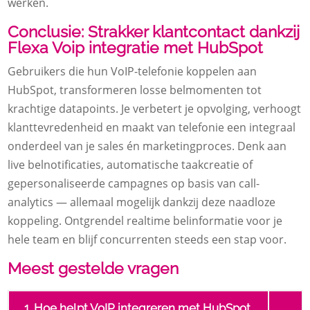
werken.
Conclusie: Strakker klantcontact dankzij
Flexa Voip integratie met HubSpot
Gebruikers die hun VoIP-telefonie koppelen aan
HubSpot, transformeren losse belmomenten tot
krachtige datapoints. Je verbetert je opvolging, verhoogt
klanttevredenheid en maakt van telefonie een integraal
onderdeel van je sales én marketingproces. Denk aan
live belnotificaties, automatische taakcreatie of
gepersonaliseerde campagnes op basis van call-
analytics — allemaal mogelijk dankzij deze naadloze
koppeling. Ontgrendel realtime belinformatie voor je
hele team en blijf concurrenten steeds een stap voor.
Meest gestelde vragen
1. Hoe helpt VoIP integreren met HubSpot