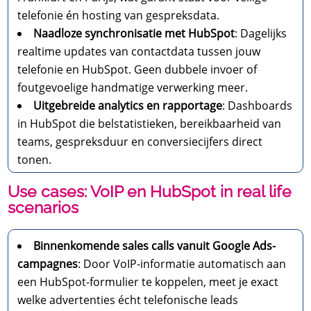
telefonie én hosting van gespreksdata.
Naadloze synchronisatie met HubSpot
: Dagelijks
realtime updates van contactdata tussen jouw
telefonie en HubSpot. Geen dubbele invoer of
foutgevoelige handmatige verwerking meer.
Uitgebreide analytics en rapportage
: Dashboards
in HubSpot die belstatistieken, bereikbaarheid van
teams, gespreksduur en conversiecijfers direct
tonen.
Use cases: VoIP en HubSpot in real life
scenarios
Binnenkomende sales calls vanuit Google Ads-
campagnes
: Door VoIP-informatie automatisch aan
een HubSpot-formulier te koppelen, meet je exact
welke advertenties écht telefonische leads