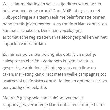
Wil je dat marketing en sales altijd direct weten wie er
belt, wanneer én waarom? Door VoIP integreren met
HubSpot krijg je als team realtime belinformatie binnen
handbereik. Je ziet meteen alles rondom klantcontact en
kunt snel schakelen. Denk aan voicelogging,
automatische registratie van telefoongesprekken en het
koppelen van klantdata.
Zo mis je nooit meer belangrijke details en maak je
salesproces efficiënt. Verkopers krijgen inzicht in
gespreksgeschiedenis, klantgegevens en follow-up
taken. Marketing kan direct meten welke campagnes tot
waardevol telefonisch contact leiden en optimaliseert zo
eenvoudig elke belactie.
Met VoIP gekoppeld aan HubSpot versnel je
rapportages, verbeter je klantcontact en stuur je teams