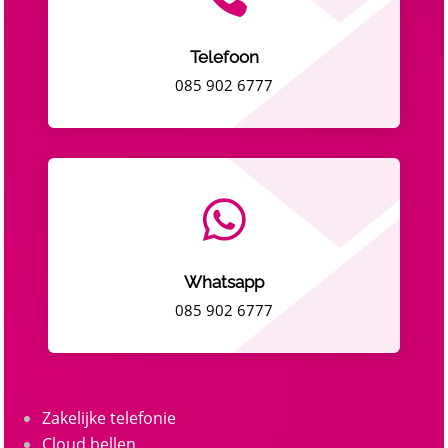
Telefoon
085 902 6777

Whatsapp
085 902 6777
Zakelijke telefonie
Cloud bellen