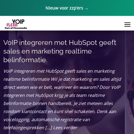
Nieuw voor zzp’ers →
VoIP integreren met HubSpot geeft
sales en marketing realtime
belinformatie.
VoIP integreren met HubSpot geeft sales en marketing
realtime belinformatie Wil je dat marketing en sales altijd
direct weten wie er belt, wanneer én waarom? Door VoIP
integreren met HubSpot krijg je als team realtime
belinformatie binnen handbereik. Je ziet meteen alles
rondom klantcontact en kunt snel schakelen. Denk aan
voicelogging, automatische registratie van
telefoongesprekken […] Lees verder