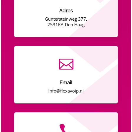
Adres
Guntersteinweg 377,
2531KA Den Haag

Email
info@flexavoip.nl
