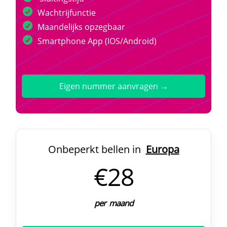
Wachtrijfunctie
Maandelijks opzegbaar
Smartphone App (IOS/Android)
Eigen nummer aanvragen →
Onbeperkt bellen in
Europa
€28
per maand