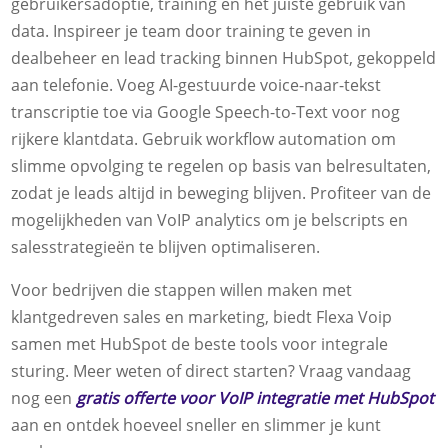
gebruikersadoptie, training en het juiste gebruik van
data. Inspireer je team door training te geven in
dealbeheer en lead tracking binnen HubSpot, gekoppeld
aan telefonie. Voeg AI-gestuurde voice-naar-tekst
transcriptie toe via Google Speech-to-Text voor nog
rijkere klantdata. Gebruik workflow automation om
slimme opvolging te regelen op basis van belresultaten,
zodat je leads altijd in beweging blijven. Profiteer van de
mogelijkheden van VoIP analytics om je belscripts en
salesstrategieën te blijven optimaliseren.
Voor bedrijven die stappen willen maken met
klantgedreven sales en marketing, biedt Flexa Voip
samen met HubSpot de beste tools voor integrale
sturing. Meer weten of direct starten? Vraag vandaag
nog een
gratis offerte voor VoIP integratie met HubSpot
aan en ontdek hoeveel sneller en slimmer je kunt