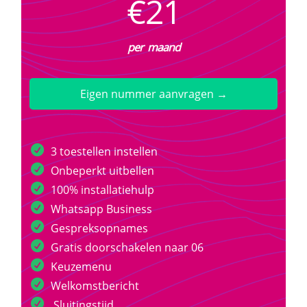
€21
per maand
Eigen nummer aanvragen →
3 toestellen instellen
Onbeperkt uitbellen
100% installatiehulp
Whatsapp Business
Gespreksopnames
Gratis doorschakelen naar 06
Keuzemenu
Welkomstbericht
Sluitingstijd