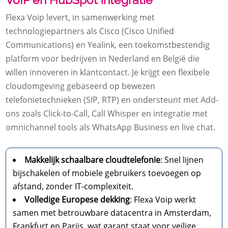
Flexa Voip levert, in samenwerking met
technologiepartners als Cisco (Cisco Unified
Communications) en Yealink, een toekomstbestendig
platform voor bedrijven in Nederland en België die
willen innoveren in klantcontact. Je krijgt een flexibele
cloudomgeving gebaseerd op bewezen
telefonietechnieken (SIP, RTP) en ondersteunt met Add-
ons zoals Click-to-Call, Call Whisper en integratie met
omnichannel tools als WhatsApp Business en live chat.
Makkelijk schaalbare cloudtelefonie
: Snel lijnen
bijschakelen of mobiele gebruikers toevoegen op
afstand, zonder IT-complexiteit.
Volledige Europese dekking
: Flexa Voip werkt
samen met betrouwbare datacentra in Amsterdam,
Frankfurt en Parijs, wat garant staat voor veilige