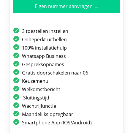
Eigen nummer aanvragen →
3 toestellen instellen
Onbeperkt uitbellen
100% installatiehulp
Whatsapp Business
Gespreksopnames
Gratis doorschakelen naar 06
Keuzemenu
Welkomstbericht
Sluitingstijd
Wachtrijfunctie
Maandelijks opzegbaar
Smartphone App (IOS/Android)