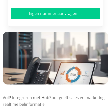
Eigen nummer aanvragen →
VoIP integreren met HubSpot geeft sales en marketing
realtime belinformatie