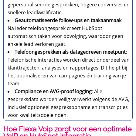
gepersonaliseerde gesprekken, hogere conversies en
snellere leadkwalificatie.
Geautomatiseerde follow-ups en taakaanmaak
:
Na ieder telefoongesprek creërt HubSpot
automatisch taken voor opvolging, waardoor geen
enkele lead verloren gaat.
Telefoongesprekken als datagedreven meetpunt
:
Telefonische interacties worden direct onderdeel van
klanttrajecten, analyses en rapportages. Dit helpt bij
het optimaliseren van campagnes én training van je
team.
Compliance en AVG-proof logging
: Alle
gespreksdata worden veilig verwerkt volgens de AVG,
inclusief optioneel gespreksopname en transcripties
voor kwaliteitsdoeleinden.
Hoe Flexa Voip zorgt voor een optimale
VoIP en HubSpot integratie