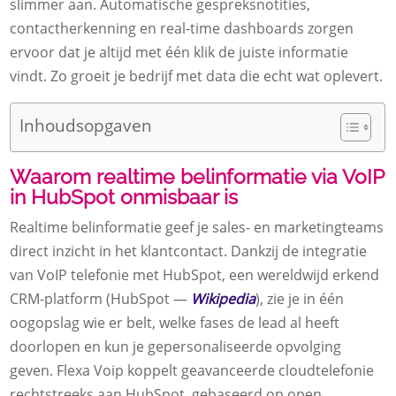
slimmer aan. Automatische gespreksnotities,
contactherkenning en real-time dashboards zorgen
ervoor dat je altijd met één klik de juiste informatie
vindt. Zo groeit je bedrijf met data die echt wat oplevert.
Inhoudsopgaven
Waarom realtime belinformatie via VoIP
in HubSpot onmisbaar is
Realtime belinformatie geef je sales- en marketingteams
direct inzicht in het klantcontact. Dankzij de integratie
van VoIP telefonie met HubSpot, een wereldwijd erkend
CRM-platform (HubSpot —
Wikipedia
), zie je in één
oogopslag wie er belt, welke fases de lead al heeft
doorlopen en kun je gepersonaliseerde opvolging
geven. Flexa Voip koppelt geavanceerde cloudtelefonie
rechtstreeks aan HubSpot, gebaseerd op open