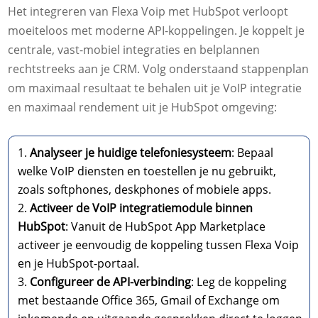
Het integreren van Flexa Voip met HubSpot verloopt
moeiteloos met moderne API-koppelingen. Je koppelt je
centrale, vast-mobiel integraties en belplannen
rechtstreeks aan je CRM. Volg onderstaand stappenplan
om maximaal resultaat te behalen uit je VoIP integratie
en maximaal rendement uit je HubSpot omgeving:
Analyseer je huidige telefoniesysteem
: Bepaal
welke VoIP diensten en toestellen je nu gebruikt,
zoals softphones, deskphones of mobiele apps.
Activeer de VoIP integratiemodule binnen
HubSpot
: Vanuit de HubSpot App Marketplace
activeer je eenvoudig de koppeling tussen Flexa Voip
en je HubSpot-portaal.
Configureer de API-verbinding
: Leg de koppeling
met bestaande Office 365, Gmail of Exchange om