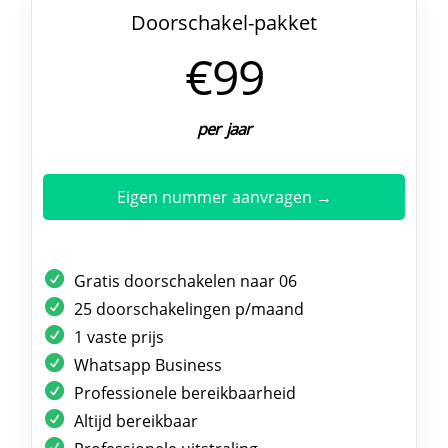
Doorschakel-pakket
€99
per jaar
Eigen nummer aanvragen →
Gratis doorschakelen naar 06
25 doorschakelingen p/maand
1 vaste prijs
Whatsapp Business
Professionele bereikbaarheid
Altijd bereikbaar