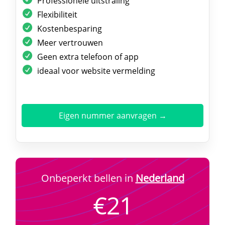
Professionele uitstraling
Flexibiliteit
Kostenbesparing
Meer vertrouwen
Geen extra telefoon of app
ideaal voor website vermelding
Eigen nummer aanvragen →
Onbeperkt bellen in
Nederland
€21