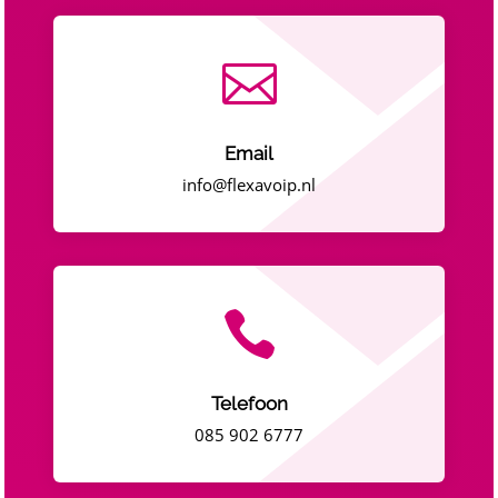

Email
info@flexavoip.nl

Telefoon
085 902 6777