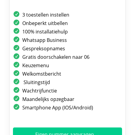
3 toestellen instellen
Onbeperkt uitbellen
100% installatiehulp
Whatsapp Business
Gespreksopnames
Gratis doorschakelen naar 06
Keuzemenu
Welkomstbericht
Sluitingstijd
Wachtrijfunctie
Maandelijks opzegbaar
Smartphone App (IOS/Android)
Eigen nummer aanvragen →