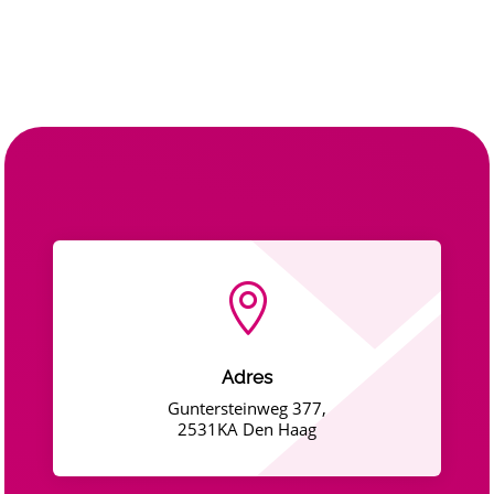

Adres
Guntersteinweg 377,
2531KA Den Haag