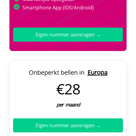
Smartphone App (IOS/Android)
Eigen nummer aanvragen →
Onbeperkt bellen in
Europa
€28
per maand
Eigen nummer aanvragen →