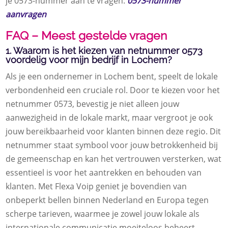
je 0573-nummer aan te vragen:
0573-nummer
aanvragen
FAQ – Meest gestelde vragen
1. Waarom is het kiezen van netnummer 0573
voordelig voor mijn bedrijf in Lochem?
Als je een ondernemer in Lochem bent, speelt de lokale
verbondenheid een cruciale rol. Door te kiezen voor het
netnummer 0573, bevestig je niet alleen jouw
aanwezigheid in de lokale markt, maar vergroot je ook
jouw bereikbaarheid voor klanten binnen deze regio. Dit
netnummer staat symbool voor jouw betrokkenheid bij
de gemeenschap en kan het vertrouwen versterken, wat
essentieel is voor het aantrekken en behouden van
klanten. Met Flexa Voip geniet je bovendien van
onbeperkt bellen binnen Nederland en Europa tegen
scherpe tarieven, waarmee je zowel jouw lokale als
internationale communicatie moeiteloos beheert.