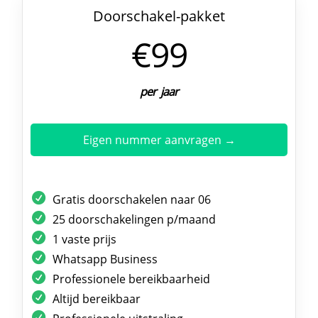
Doorschakel-pakket
€99
per jaar
Eigen nummer aanvragen →
Gratis doorschakelen naar 06
25 doorschakelingen p/maand
1 vaste prijs
Whatsapp Business
Professionele bereikbaarheid
Altijd bereikbaar