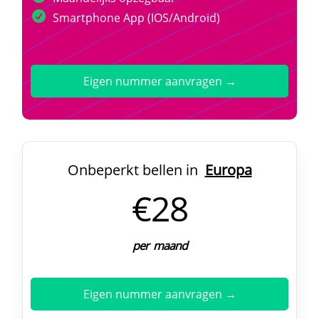
Smartphone App (IOS/Android)
Eigen nummer aanvragen →
Onbeperkt bellen in
Europa
€28
per maand
Eigen nummer aanvragen →