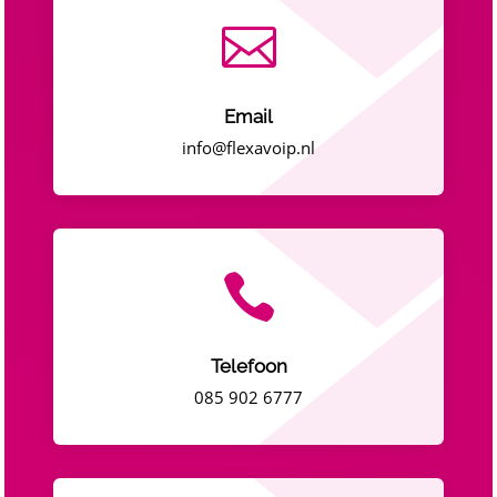

Email
info@flexavoip.nl

Telefoon
085 902 6777