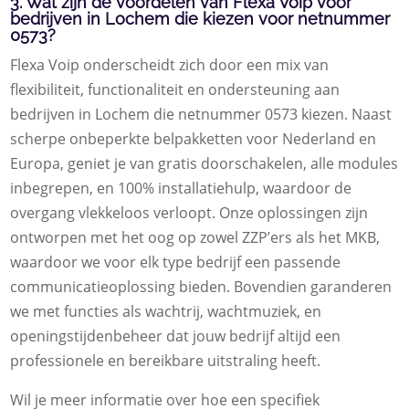
3. Wat zijn de voordelen van Flexa Voip voor
bedrijven in Lochem die kiezen voor netnummer
0573?
Flexa Voip onderscheidt zich door een mix van
flexibiliteit, functionaliteit en ondersteuning aan
bedrijven in Lochem die netnummer 0573 kiezen. Naast
scherpe onbeperkte belpakketten voor Nederland en
Europa, geniet je van gratis doorschakelen, alle modules
inbegrepen, en 100% installatiehulp, waardoor de
overgang vlekkeloos verloopt. Onze oplossingen zijn
ontworpen met het oog op zowel ZZP’ers als het MKB,
waardoor we voor elk type bedrijf een passende
communicatieoplossing bieden. Bovendien garanderen
we met functies als wachtrij, wachtmuziek, en
openingstijdenbeheer dat jouw bedrijf altijd een
professionele en bereikbare uitstraling heeft.
Wil je meer informatie over hoe een specifiek