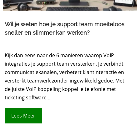
Wil je weten hoe je support team moeiteloos
sneller en slimmer kan werken?
Kijk dan eens naar de 6 manieren waarop VoIP
integraties je support team versterken. Je verbindt
communicatiekanalen, verbetert klantinteractie en
versterkt teamwerk zonder ingewikkeld gedoe. Met
de juiste VoIP koppeling koppel je telefonie met
ticketing software,...
Lees Meer