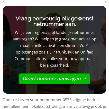
Vraag eenvoudig elk gewenst
netnummer aan.
Wil je een regionaal of landelijk netnummer
aanvragen? Wij helpen je graag met advies op
maat, snelle activatie en slimme VoIP-
oplossingen zoals SIP trunk, IVR en Unified
Communications – alles voor jouw optimale
bereikbaarheid.
Direct nummer aanvragen
Door te kiezen voor netnummer 0573 krijgt je bedrijf
niet alleen een lokale uitstraling, maar verstevig je ook je