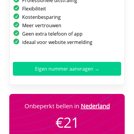
Professionele uitstraling
Flexibiliteit
Kostenbesparing
Meer vertrouwen
Geen extra telefoon of app
ideaal voor website vermelding
Eigen nummer aanvragen →
Onbeperkt bellen in
Nederland
€21