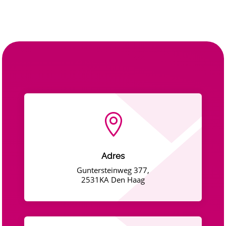

Adres
Guntersteinweg 377,
2531KA Den Haag