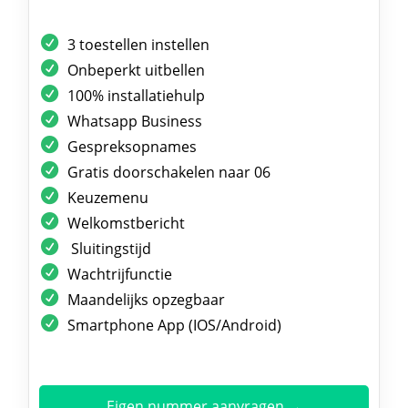
3 toestellen instellen
Onbeperkt uitbellen
100% installatiehulp
Whatsapp Business
Gespreksopnames
Gratis doorschakelen naar 06
Keuzemenu
Welkomstbericht
Sluitingstijd
Wachtrijfunctie
Maandelijks opzegbaar
Smartphone App (IOS/Android)
Eigen nummer aanvragen →