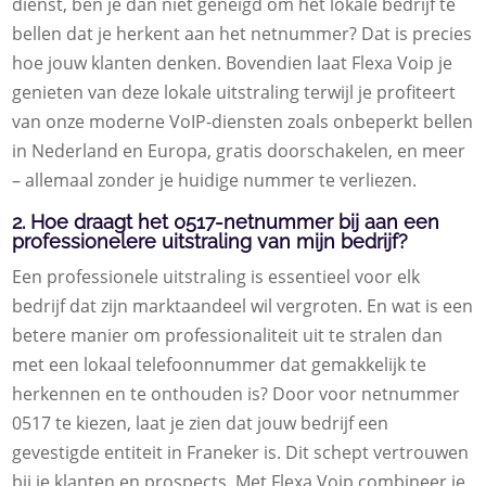
dienst, ben je dan niet geneigd om het lokale bedrijf te
bellen dat je herkent aan het netnummer? Dat is precies
hoe jouw klanten denken. Bovendien laat Flexa Voip je
genieten van deze lokale uitstraling terwijl je profiteert
van onze moderne VoIP-diensten zoals onbeperkt bellen
in Nederland en Europa, gratis doorschakelen, en meer
– allemaal zonder je huidige nummer te verliezen.
2. Hoe draagt het 0517-netnummer bij aan een
professionelere uitstraling van mijn bedrijf?
Een professionele uitstraling is essentieel voor elk
bedrijf dat zijn marktaandeel wil vergroten. En wat is een
betere manier om professionaliteit uit te stralen dan
met een lokaal telefoonnummer dat gemakkelijk te
herkennen en te onthouden is? Door voor netnummer
0517 te kiezen, laat je zien dat jouw bedrijf een
gevestigde entiteit in Franeker is. Dit schept vertrouwen
bij je klanten en prospects. Met Flexa Voip combineer je