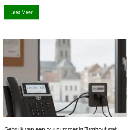
Lees Meer
Gebruik van een 014 nummer in Turnhout wat