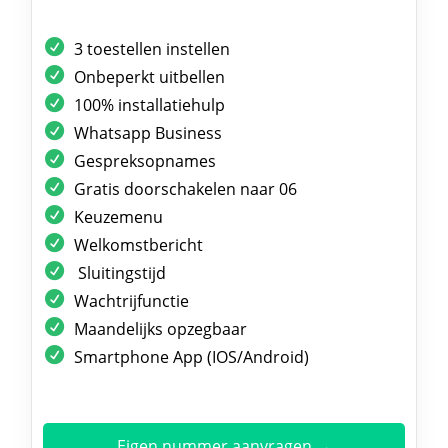
3 toestellen instellen
Onbeperkt uitbellen
100% installatiehulp
Whatsapp Business
Gespreksopnames
Gratis doorschakelen naar 06
Keuzemenu
Welkomstbericht
Sluitingstijd
Wachtrijfunctie
Maandelijks opzegbaar
Smartphone App (IOS/Android)
Eigen nummer aanvragen →