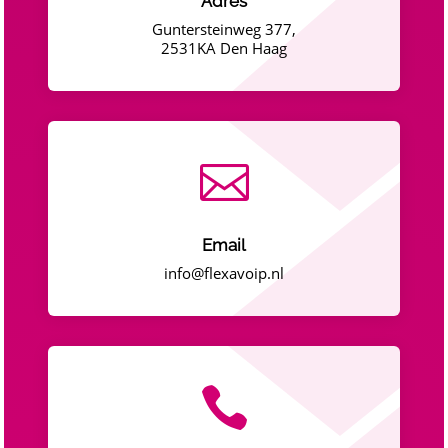
Adres
Guntersteinweg 377,
2531KA Den Haag

Email
info@flexavoip.nl
