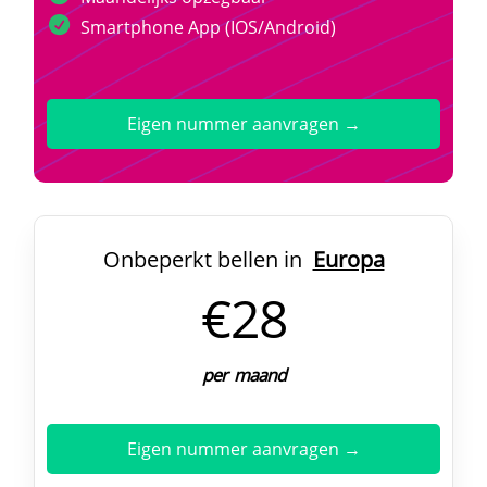
Smartphone App (IOS/Android)
Eigen nummer aanvragen →
Onbeperkt bellen in
Europa
€28
per maand
Eigen nummer aanvragen →