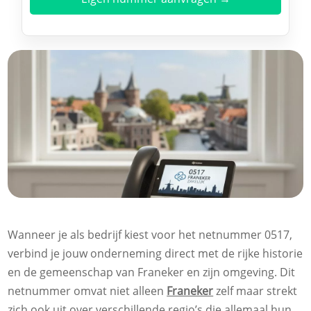
Wanneer je als bedrijf kiest voor het netnummer 0517,
verbind je jouw onderneming direct met de rijke historie
en de gemeenschap van Franeker en zijn omgeving. Dit
netnummer omvat niet alleen
Franeker
zelf maar strekt
zich ook uit over verschillende regio’s die allemaal hun