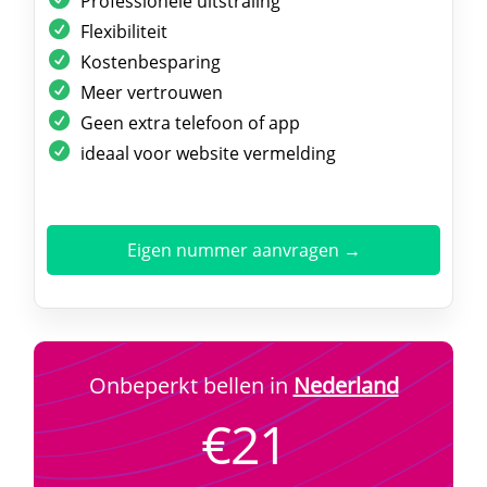
Professionele uitstraling
Flexibiliteit
Kostenbesparing
Meer vertrouwen
Geen extra telefoon of app
ideaal voor website vermelding
Eigen nummer aanvragen →
Onbeperkt bellen in
Nederland
€21