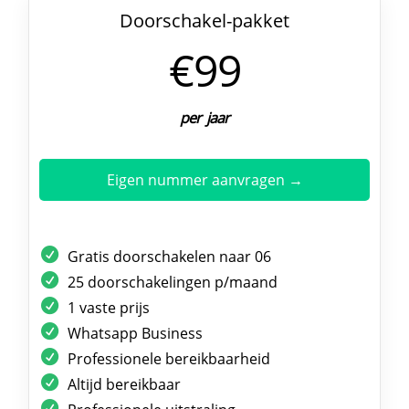
Doorschakel-pakket
€99
per jaar
Eigen nummer aanvragen →
Gratis doorschakelen naar 06
25 doorschakelingen p/maand
1 vaste prijs
Whatsapp Business
Professionele bereikbaarheid
Altijd bereikbaar