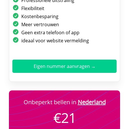
Professionele uitstraling
Flexibiliteit
Kostenbesparing
Meer vertrouwen
Geen extra telefoon of app
ideaal voor website vermelding
Eigen nummer aanvragen →
Onbeperkt bellen in
Nederland
€21