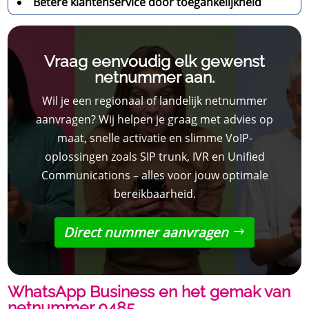
Betere klantenservice door toegankelijkheid
Vraag eenvoudig elk gewenst
netnummer aan.
Wil je een regionaal of landelijk netnummer
aanvragen? Wij helpen je graag met advies op
maat, snelle activatie en slimme VoIP-
oplossingen zoals SIP trunk, IVR en Unified
Communications – alles voor jouw optimale
bereikbaarheid.
Direct nummer aanvragen
WhatsApp Business en het gemak van
netnummer 0485