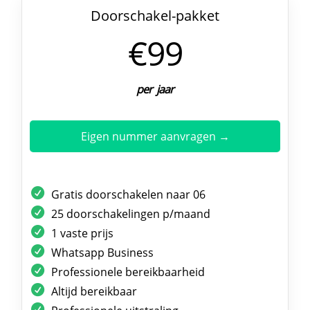
Doorschakel-pakket
€99
per jaar
Eigen nummer aanvragen →
Gratis doorschakelen naar 06
25 doorschakelingen p/maand
1 vaste prijs
Whatsapp Business
Professionele bereikbaarheid
Altijd bereikbaar