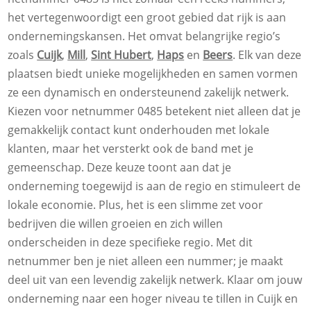
het vertegenwoordigt een groot gebied dat rijk is aan
ondernemingskansen. Het omvat belangrijke regio’s
zoals
Cuijk
,
Mill
,
Sint Hubert
,
Haps
en
Beers
. Elk van deze
plaatsen biedt unieke mogelijkheden en samen vormen
ze een dynamisch en ondersteunend zakelijk netwerk.
Kiezen voor netnummer 0485 betekent niet alleen dat je
gemakkelijk contact kunt onderhouden met lokale
klanten, maar het versterkt ook de band met je
gemeenschap. Deze keuze toont aan dat je
onderneming toegewijd is aan de regio en stimuleert de
lokale economie. Plus, het is een slimme zet voor
bedrijven die willen groeien en zich willen
onderscheiden in deze specifieke regio. Met dit
netnummer ben je niet alleen een nummer; je maakt
deel uit van een levendig zakelijk netwerk. Klaar om jouw
onderneming naar een hoger niveau te tillen in Cuijk en