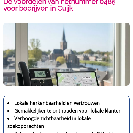
De voordelen van netnummer 0485
voor bedrijven in Cuijk
Lokale herkenbaarheid en vertrouwen
Gemakkelijker te onthouden voor lokale klanten
Verhoogde zichtbaarheid in lokale
zoekopdrachten