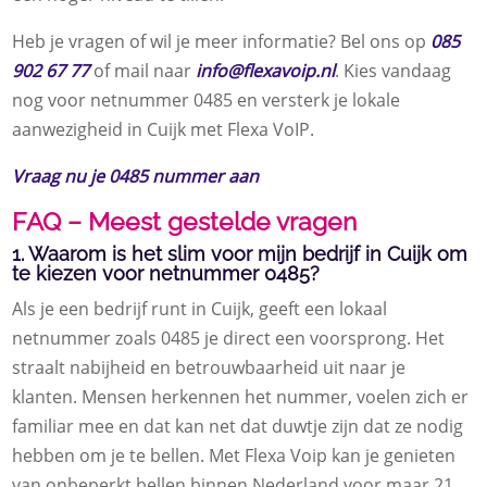
Heb je vragen of wil je meer informatie? Bel ons op
085
902 67 77
of mail naar
info@flexavoip.nl
. Kies vandaag
nog voor netnummer 0485 en versterk je lokale
aanwezigheid in Cuijk met Flexa VoIP.
Vraag nu je 0485 nummer aan
FAQ – Meest gestelde vragen
1. Waarom is het slim voor mijn bedrijf in Cuijk om
te kiezen voor netnummer 0485?
Als je een bedrijf runt in Cuijk, geeft een lokaal
netnummer zoals 0485 je direct een voorsprong. Het
straalt nabijheid en betrouwbaarheid uit naar je
klanten. Mensen herkennen het nummer, voelen zich er
familiar mee en dat kan net dat duwtje zijn dat ze nodig
hebben om je te bellen. Met Flexa Voip kan je genieten
van onbeperkt bellen binnen Nederland voor maar 21