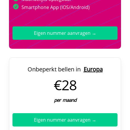
Smartphone App (IOS/Android)
Eigen nummer aanvragen →
Onbeperkt bellen in
Europa
€28
per maand
Eigen nummer aanvragen →