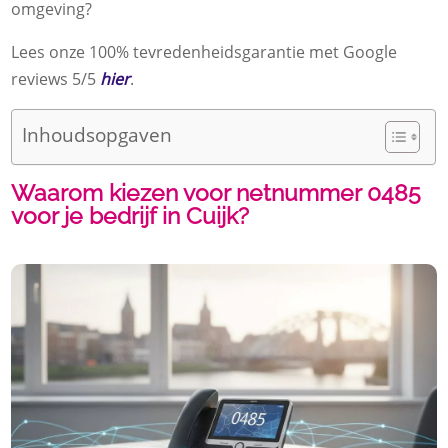
omgeving?
Lees onze 100% tevredenheidsgarantie met Google
reviews 5/5
hier
.
Inhoudsopgaven
Waarom kiezen voor netnummer 0485
voor je bedrijf in Cuijk?