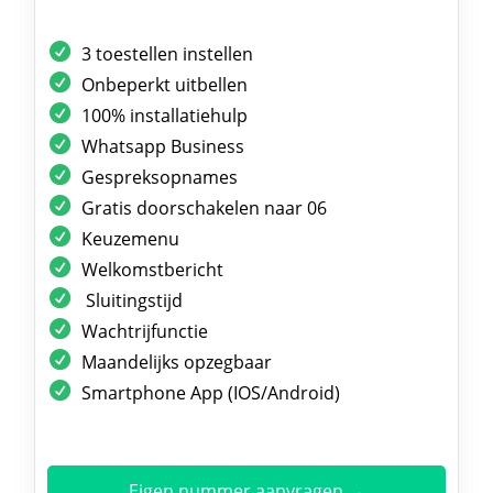
3 toestellen instellen
Onbeperkt uitbellen
100% installatiehulp
Whatsapp Business
Gespreksopnames
Gratis doorschakelen naar 06
Keuzemenu
Welkomstbericht
Sluitingstijd
Wachtrijfunctie
Maandelijks opzegbaar
Smartphone App (IOS/Android)
Eigen nummer aanvragen →