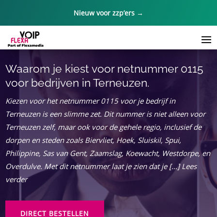
Nieuw voor zzp’ers →
Waarom je kiest voor netnummer 0115
voor bedrijven in Terneuzen.​
Kiezen voor het netnummer 0115 voor je bedrijf in
Terneuzen is een slimme zet. Dit nummer is niet alleen voor
Terneuzen zelf, maar ook voor de gehele regio, inclusief de
dorpen en steden zoals Biervliet, Hoek, Sluiskil, Spui,
Philippine, Sas van Gent, Zaamslag, Koewacht, Westdorpe, en
Overdulve. Met dit netnummer laat je zien dat je […] Lees
verder
DIRECT BESTELLEN