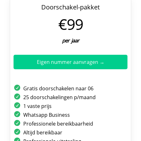
Doorschakel-pakket
€99
per jaar
Eigen nummer aanvragen →
Gratis doorschakelen naar 06
25 doorschakelingen p/maand
1 vaste prijs
Whatsapp Business
Professionele bereikbaarheid
Altijd bereikbaar