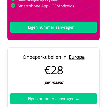
Smartphone App (IOS/Android)
Eigen nummer aanvragen →
Onbeperkt bellen in
Europa
€28
per maand
Eigen nummer aanvragen →