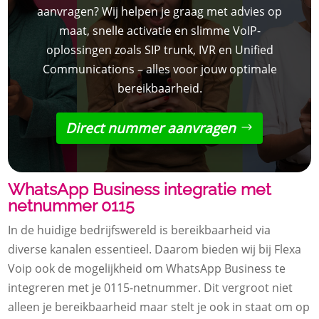
aanvragen? Wij helpen je graag met advies op
maat, snelle activatie en slimme VoIP-
oplossingen zoals SIP trunk, IVR en Unified
Communications – alles voor jouw optimale
bereikbaarheid.
Direct nummer aanvragen
WhatsApp Business integratie met
netnummer 0115
In de huidige bedrijfswereld is bereikbaarheid via
diverse kanalen essentieel. Daarom bieden wij bij Flexa
Voip ook de mogelijkheid om WhatsApp Business te
integreren met je 0115-netnummer. Dit vergroot niet
alleen je bereikbaarheid maar stelt je ook in staat om op