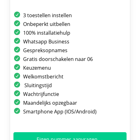
3 toestellen instellen
Onbeperkt uitbellen
100% installatiehulp
Whatsapp Business
Gespreksopnames
Gratis doorschakelen naar 06
Keuzemenu
Welkomstbericht
Sluitingstijd
Wachtrijfunctie
Maandelijks opzegbaar
Smartphone App (IOS/Android)
Eigen nummer aanvragen →