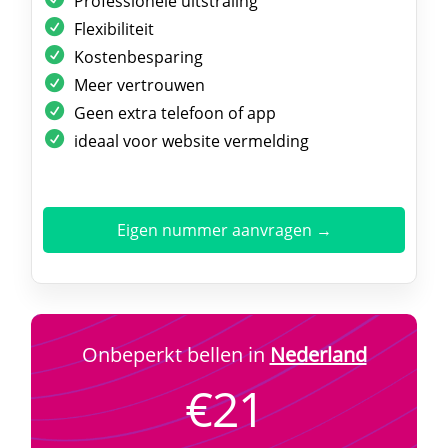
Professionele uitstraling
Flexibiliteit
Kostenbesparing
Meer vertrouwen
Geen extra telefoon of app
ideaal voor website vermelding
Eigen nummer aanvragen →
Onbeperkt bellen in
Nederland
€21