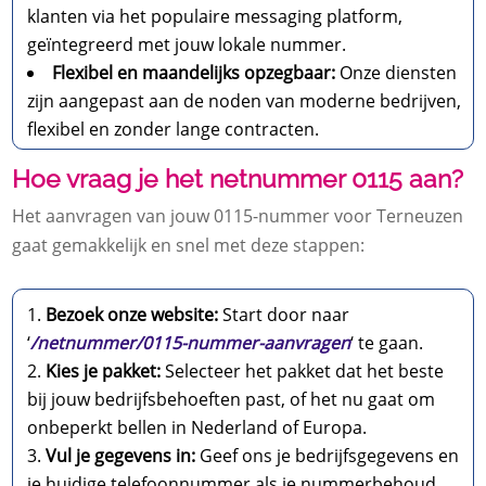
klanten via het populaire messaging platform,
geïntegreerd met jouw lokale nummer.
Flexibel en maandelijks opzegbaar:
Onze diensten
zijn aangepast aan de noden van moderne bedrijven,
flexibel en zonder lange contracten.
Hoe vraag je het netnummer 0115 aan?
Het aanvragen van jouw 0115-nummer voor Terneuzen
gaat gemakkelijk en snel met deze stappen:
Bezoek onze website:
Start door naar
‘
/netnummer/0115-nummer-aanvragen
‘ te gaan.
Kies je pakket:
Selecteer het pakket dat het beste
bij jouw bedrijfsbehoeften past, of het nu gaat om
onbeperkt bellen in Nederland of Europa.
Vul je gegevens in:
Geef ons je bedrijfsgegevens en
je huidige telefoonnummer als je nummerbehoud