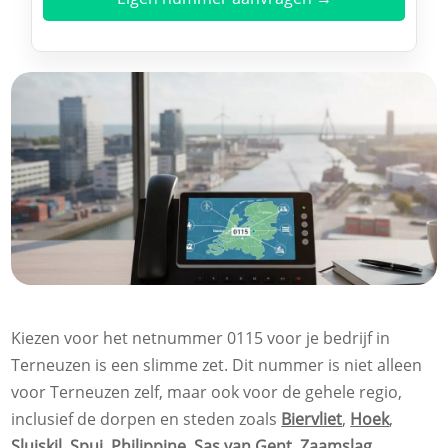
Kiezen voor het netnummer 0115 voor je bedrijf in
Terneuzen is een slimme zet. Dit nummer is niet alleen
voor Terneuzen zelf, maar ook voor de gehele regio,
inclusief de dorpen en steden zoals
Biervliet
,
Hoek
,
Sluiskil
,
Spui
,
Philippine
,
Sas van Gent
,
Zaamslag
,