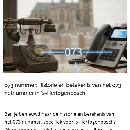
073 nummer: Historie en betekenis van het 073
netnummer in ‘s-Hertogenbosch
Ben je benieuwd naar de historie en betekenis van
het 073 nummer, specifiek voor 's-Hertogenbosch?
Dit netnummer is niet alleen een reeks cijfers; nee,