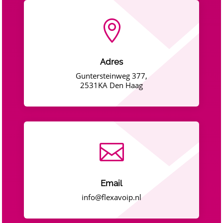

Adres
Guntersteinweg 377,
2531KA Den Haag

Email
info@flexavoip.nl