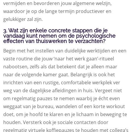
vermijden en bevorderen jouw algemene welzijn,
waardoor je op de lange termijn productiever en
gelukkiger zal zijn.
3. Wat zijn enkele concrete stappen die je
vandaag kunt nemen om de psychologische
effecten van thuiswerken te verzachten?
Begin met het instellen van duidelijke werktijden en een
vaste routine die jouw ‘naar het werk gaan’-ritueel
nabootsen, zelfs als dat betekent dat je alleen maar
naar de volgende kamer gaat. Belangrijk is ook het
inrichten van een rustige, comfortabele werkplek ver
weg van de dagelijkse afleidingen in huis. Vergeet niet
om regelmatig pauzes te nemen waarbij je écht even
weggaat van je bureau, wandelen of een korte workout
doet, om je hoofd te klaren en je lichaam in beweging te
houden. Versterk ook je sociale contacten door
regelmatig virtuele koffiepauzes te houden met collega’s