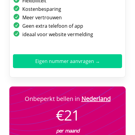
Flexibiliteit
Kostenbesparing
Meer vertrouwen
Geen extra telefoon of app
ideaal voor website vermelding
Eigen nummer aanvragen →
Onbeperkt bellen in
Nederland
€21
per maand