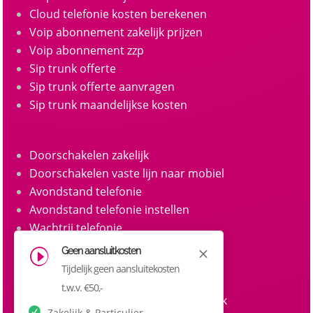
Cloud telefonie kosten berekenen
Voip abonnement zakelijk prijzen
Voip abonnement zzp
Sip trunk offerte
Sip trunk offerte aanvragen
Sip trunk maandelijkse kosten
Doorschakelen zakelijk
Doorschakelen vaste lijn naar mobiel
Avondstand telefonie
Avondstand telefonie instellen
Wachtrij telefonie
Call queue telefonie
Geen aansluitkosten
M
I
Belgroepen
Tijdelijk geen aansluitekosten
Belgroep instellen zakelijke telefonie
t.w.v. €50,-
Doorkiesnummers aanvragen zakelijk
Zakelijk & Particulier