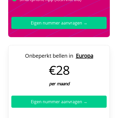
Eigen nummer aanvragen →
Onbeperkt bellen in
Europa
€28
per maand
Eigen nummer aanvragen →