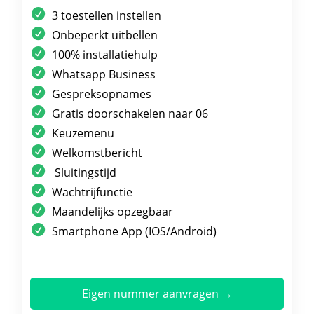
3 toestellen instellen
Onbeperkt uitbellen
100% installatiehulp
Whatsapp Business
Gespreksopnames
Gratis doorschakelen naar 06
Keuzemenu
Welkomstbericht
Sluitingstijd
Wachtrijfunctie
Maandelijks opzegbaar
Smartphone App (IOS/Android)
Eigen nummer aanvragen →