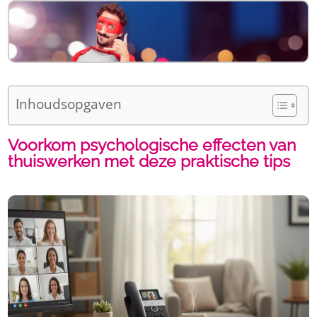
Inhoudsopgaven
Voorkom psychologische effecten van
thuiswerken met deze praktische tips