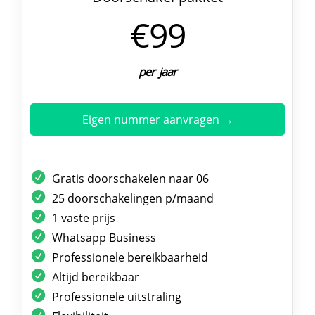
€99
per jaar
Eigen nummer aanvragen →
Gratis doorschakelen naar 06
25 doorschakelingen p/maand
1 vaste prijs
Whatsapp Business
Professionele bereikbaarheid
Altijd bereikbaar
Professionele uitstraling