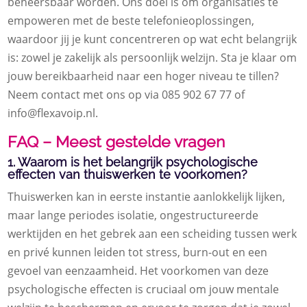
beheersbaar worden. Ons doel is om organisaties te
empoweren met de beste telefonieoplossingen,
waardoor jij je kunt concentreren op wat echt belangrijk
is: zowel je zakelijk als persoonlijk welzijn. Sta je klaar om
jouw bereikbaarheid naar een hoger niveau te tillen?
Neem contact met ons op via 085 902 67 77 of
info@flexavoip.nl.
FAQ – Meest gestelde vragen
1. Waarom is het belangrijk psychologische
effecten van thuiswerken te voorkomen?
Thuiswerken kan in eerste instantie aanlokkelijk lijken,
maar lange periodes isolatie, ongestructureerde
werktijden en het gebrek aan een scheiding tussen werk
en privé kunnen leiden tot stress, burn-out en een
gevoel van eenzaamheid. Het voorkomen van deze
psychologische effecten is cruciaal om jouw mentale