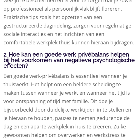
welzijn te beschermen en ervoor te zorgen dat je zowel
op professioneel als persoonlijk vlak blijft floreren.
Praktische tips zoals het opzetten van een
gestructureerde dagindeling, zorgen voor regelmatige
sociale interacties en het inrichten van een
comfortabele werkplek thuis kunnen hieraan bijdragen.
2. Hoe kan een goede werk-privébalans helpen
bij het voorkomen van negatieve psychologische
effecten?
Een goede werk-privébalans is essentieel wanneer je
thuiswerkt. Het helpt om een heldere scheiding te
maken tussen wanneer je werkt en wanneer het tijd is
voor ontspanning of tijd met familie. Dit doe je
bijvoorbeeld door duidelijke werktijden in te stellen en
je hieraan te houden, pauzes te nemen gedurende de
dag en een aparte werkplek in huis te creëren. Zulke
gewoonten helpen om overwerken en werkstress te