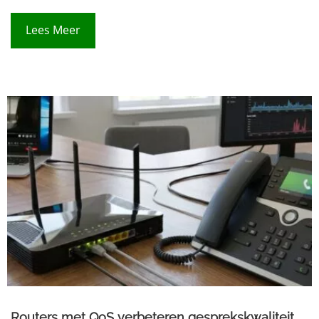
Lees Meer
Routers met QoS verbeteren gesprekskwaliteit