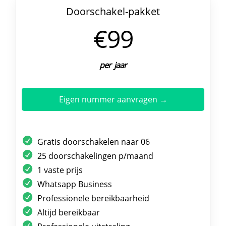
Doorschakel-pakket
€99
per jaar
Eigen nummer aanvragen →
Gratis doorschakelen naar 06
25 doorschakelingen p/maand
1 vaste prijs
Whatsapp Business
Professionele bereikbaarheid
Altijd bereikbaar