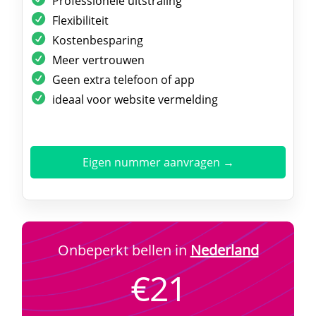
Professionele uitstraling
Flexibiliteit
Kostenbesparing
Meer vertrouwen
Geen extra telefoon of app
ideaal voor website vermelding
Eigen nummer aanvragen →
Onbeperkt bellen in
Nederland
€21