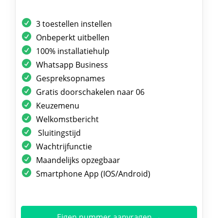
3 toestellen instellen
Onbeperkt uitbellen
100% installatiehulp
Whatsapp Business
Gespreksopnames
Gratis doorschakelen naar 06
Keuzemenu
Welkomstbericht
Sluitingstijd
Wachtrijfunctie
Maandelijks opzegbaar
Smartphone App (IOS/Android)
Eigen nummer aanvragen →