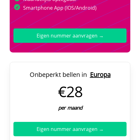
Smartphone App (IOS/Android)
Eigen nummer aanvragen →
Onbeperkt bellen in
Europa
€28
per maand
Eigen nummer aanvragen →