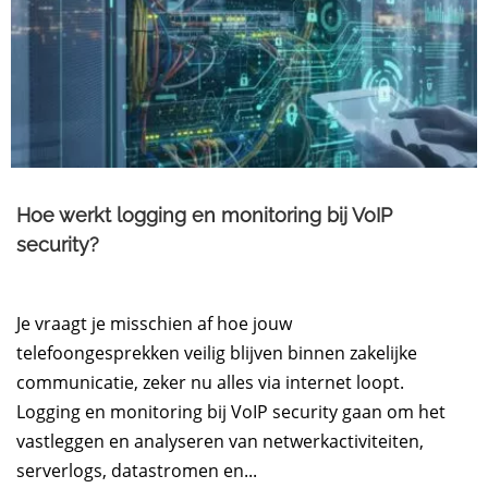
Hoe werkt logging en monitoring bij VoIP
security?
Je vraagt je misschien af hoe jouw
telefoongesprekken veilig blijven binnen zakelijke
communicatie, zeker nu alles via internet loopt.
Logging en monitoring bij VoIP security gaan om het
vastleggen en analyseren van netwerkactiviteiten,
serverlogs, datastromen en...