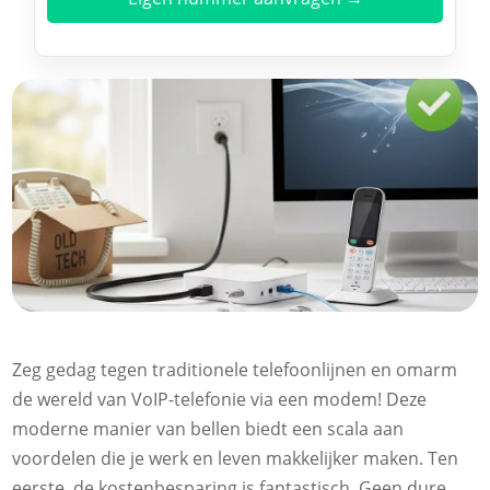
Zeg gedag tegen traditionele telefoonlijnen en omarm
de wereld van VoIP-telefonie via een modem! Deze
moderne manier van bellen biedt een scala aan
voordelen die je werk en leven makkelijker maken. Ten
eerste, de kostenbesparing is fantastisch. Geen dure