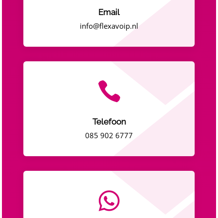
Email
info@flexavoip.nl

Telefoon
085 902 6777
