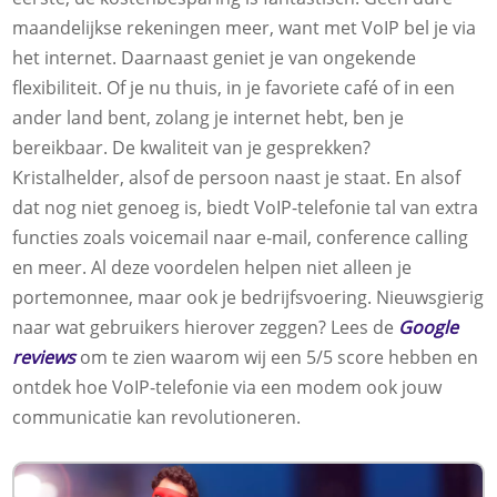
maandelijkse rekeningen meer, want met VoIP bel je via
het internet. Daarnaast geniet je van ongekende
flexibiliteit. Of je nu thuis, in je favoriete café of in een
ander land bent, zolang je internet hebt, ben je
bereikbaar. De kwaliteit van je gesprekken?
Kristalhelder, alsof de persoon naast je staat. En alsof
dat nog niet genoeg is, biedt VoIP-telefonie tal van extra
functies zoals voicemail naar e-mail, conference calling
en meer. Al deze voordelen helpen niet alleen je
portemonnee, maar ook je bedrijfsvoering. Nieuwsgierig
naar wat gebruikers hierover zeggen? Lees de
Google
reviews
om te zien waarom wij een 5/5 score hebben en
ontdek hoe VoIP-telefonie via een modem ook jouw
communicatie kan revolutioneren.