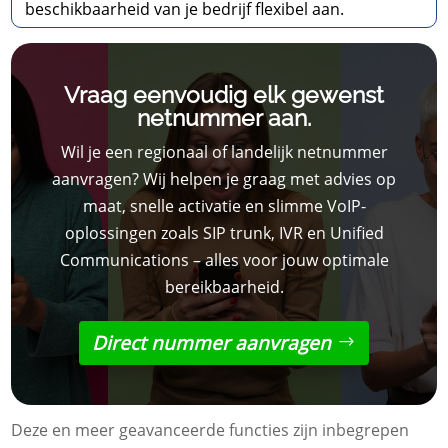
beschikbaarheid van je bedrijf flexibel aan.
Vraag eenvoudig elk gewenst
netnummer aan.
Wil je een regionaal of landelijk netnummer
aanvragen? Wij helpen je graag met advies op
maat, snelle activatie en slimme VoIP-
oplossingen zoals SIP trunk, IVR en Unified
Communications – alles voor jouw optimale
bereikbaarheid.
Direct nummer aanvragen
Deze en meer geavanceerde functies zijn inbegrepen