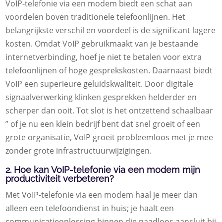
VoIP-telefonie via een modem biedt een schat aan
voordelen boven traditionele telefoonlijnen. Het
belangrijkste verschil en voordeel is de significant lagere
kosten. Omdat VoIP gebruikmaakt van je bestaande
internetverbinding, hoef je niet te betalen voor extra
telefoonlijnen of hoge gesprekskosten. Daarnaast biedt
VoIP een superieure geluidskwaliteit. Door digitale
signaalverwerking klinken gesprekken helderder en
scherper dan ooit. Tot slot is het ontzettend schaalbaar
” of je nu een klein bedrijf bent dat snel groeit of een
grote organisatie, VoIP groeit probleemloos met je mee
zonder grote infrastructuurwijzigingen.
2. Hoe kan VoIP-telefonie via een modem mijn
productiviteit verbeteren?
Met VoIP-telefonie via een modem haal je meer dan
alleen een telefoondienst in huis; je haalt een
communicatieoplossing binnen die naadloos aansluit bij