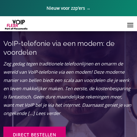
Nieuw voor zzp’ers →
VoIP-telefonie via een modem: de
voordelen
Zeg gedag tegen traditionele telefoonlijnen en omarm de
wereld van VoIP-telefonie via een modem! Deze moderne
manier van bellen biedt een scala aan voordelen die je werk
en leven makkelijker maken. Ten eerste, de kostenbesparing
is fantastisch. Geen dure maandelijkse rekeningen meer,
want met VoIP bel je via het internet. Daarnaast geniet je van
ongekende […] Lees verder
DIRECT BESTELLEN