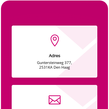

Adres
Guntersteinweg 377,
2531KA Den Haag
