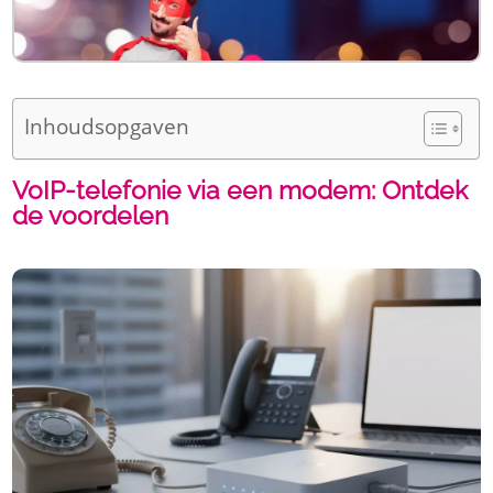
Inhoudsopgaven
VoIP-telefonie via een modem: Ontdek
de voordelen