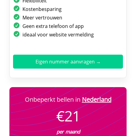
Flexibiliteit
Kostenbesparing
Meer vertrouwen
Geen extra telefoon of app
ideaal voor website vermelding
Eigen nummer aanvragen →
Onbeperkt bellen in
Nederland
€21
per maand