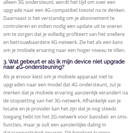
alleen 3G ondersteunt, wordt het tijd om over een
upgrade naar een 4G-compatibel toestel na te denken.
Daarnaast is het verstandig om je abonnement te
controleren en indien nodig een update uit te voeren
om te zorgen dat je volledig profiteert van het snellere
en betrouwbaardere 4G-netwerk. Zie het als een kans
om je mobiele ervaring naar een hoger niveau te tillen.
3. Wat gebeurt er als ik mijn device niet upgrade
naar 4G-ondersteuning?
Als je ervoor kiest om je mobiele apparaat niet te
upgraden naar een model dat 4G ondersteunt, zul je
merken dat je mobiele ervaring aanzienlijk verandert na
de stopzetting van het 3G-netwerk. Afhankelijk van je
locatie en je provider kan het zijn dat je nog steeds
toegang hebt tot het 2G-netwerk voor basisbel- en sms-
functies, maar je zult een aanzienlijke daling in
dataconnectiviteit ervaren. Dit betekent tragere