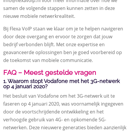
info@flexavoip.nl voor meer informatie over hoe we
samen de volgende stappen kunnen zetten in deze
nieuwe mobiele netwerkrealiteit.
Bij Flexa VoIP staan we klaar om je te helpen navigeren
door deze overgang en ervoor te zorgen dat jouw
bedrijf verbonden blijft. Met onze expertise en
geavanceerde oplossingen ben je goed voorbereid op
de toekomst van mobiele communicatie.
FAQ – Meest gestelde vragen
1. Waarom stopt Vodafone met het 3G-netwerk
op 4 januari 2020?
Het besluit van Vodafone om het 3G-netwerk uit te
faseren op 4 januari 2020, was voornamelijk ingegeven
door de voortschrijdende ontwikkeling en het
verhoogde gebruik van 4G- en opkomende 5G-
netwerken. Deze nieuwere generaties bieden aanzienlijk