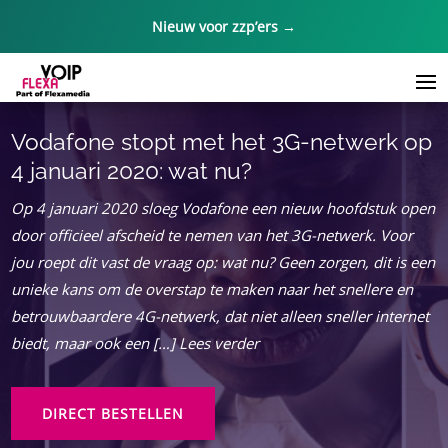
Nieuw voor zzp’ers →
Vodafone stopt met het 3G-netwerk op
4 januari 2020: wat nu?
Op 4 januari 2020 sloeg Vodafone een nieuw hoofdstuk open
door officieel afscheid te nemen van het 3G-netwerk. Voor
jou roept dit vast de vraag op: wat nu? Geen zorgen, dit is een
unieke kans om de overstap te maken naar het snellere en
betrouwbaardere 4G-netwerk, dat niet alleen sneller internet
biedt, maar ook een […] Lees verder
DIRECT BESTELLEN