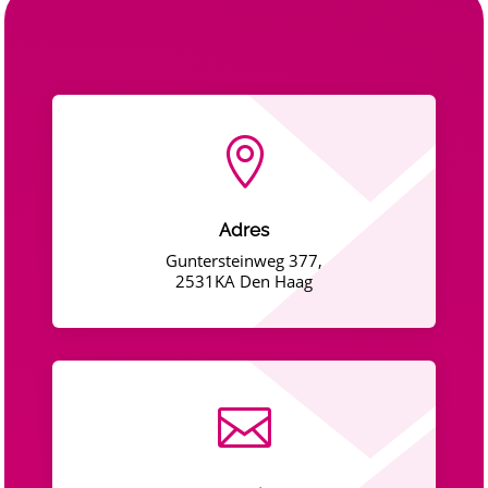

Adres
Guntersteinweg 377,
2531KA Den Haag
