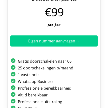
€99
per jaar
Eigen nummer aanvragen →
Gratis doorschakelen naar 06
25 doorschakelingen p/maand
1 vaste prijs
Whatsapp Business
Professionele bereikbaarheid
Altijd bereikbaar
Professionele uitstraling