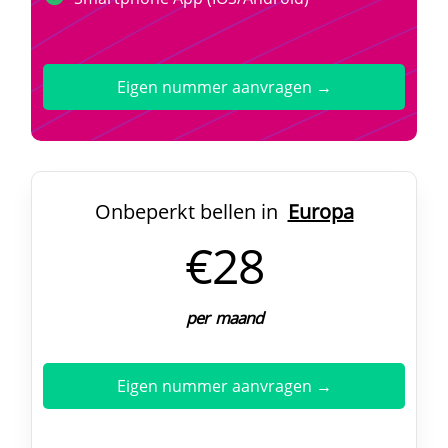
Eigen nummer aanvragen →
Onbeperkt bellen in
Europa
€28
per maand
Eigen nummer aanvragen →