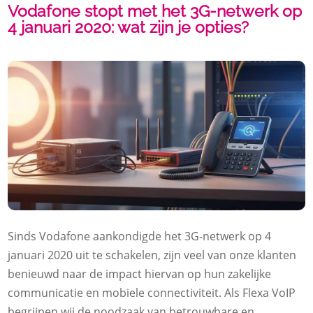
Vodafone stopt met het 3G-netwerk op
4 januari 2020: wat zijn je opties?
Sinds Vodafone aankondigde het 3G-netwerk op 4
januari 2020 uit te schakelen, zijn veel van onze klanten
benieuwd naar de impact hiervan op hun zakelijke
communicatie en mobiele connectiviteit. Als Flexa VoIP
begrijpen wij de noodzaak van betrouwbare en