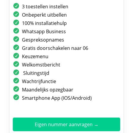
3 toestellen instellen
Onbeperkt uitbellen
100% installatiehulp
Whatsapp Business
Gespreksopnames
Gratis doorschakelen naar 06
Keuzemenu
Welkomstbericht
Sluitingstijd
Wachtrijfunctie
Maandelijks opzegbaar
Smartphone App (IOS/Android)
Eigen nummer aanvragen →