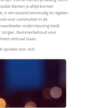
dat klanten je altijd kunnen
e, is verrassend eenvoudig te regelen.
ook voor continuïteit in de
foonaanbieder ondersteuning biedt
nder zorgen. Nummerbehoud voor
nheid centraal staan.
 spreekt voor zich.