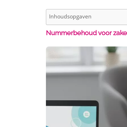
Inhoudsopgaven
Nummerbehoud voor zakelij