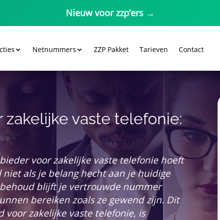
Nieuw voor zzp’ers →
cties
Netnummers
ZZP Pakket
Tarieven
Contact
kelijke vaste telefonie:
eder voor zakelijke vaste telefonie hoeft
l niet als je belang hecht aan je huidige
ehoud blijft je vertrouwde nummer
kunnen bereiken zoals ze gewend zijn. Dit
oor zakelijke vaste telefonie, is