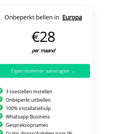
Onbeperkt bellen in
Europa
€28
per maand
Eigen nummer aanvragen →
3 toestellen instellen
Onbeperkt uitbellen
100% installatiehulp
Whatsapp Business
Gespreksopnames
Gratis doorschakelen naar 06