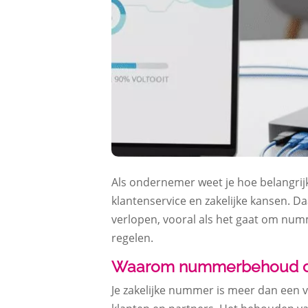
Als ondernemer weet je hoe belangrijk
klantenservice en zakelijke kansen. D
verlopen, vooral als het gaat om numm
regelen.
Waarom nummerbehoud cruc
Je zakelijke nummer is meer dan een ve