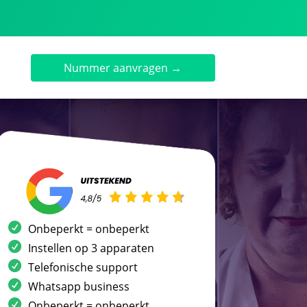
Nummer aanvragen →
Onbeperkt = onbeperkt
Instellen op 3 apparaten
Telefonische support
Whatsapp business
Onbeperkt = onbeperkt