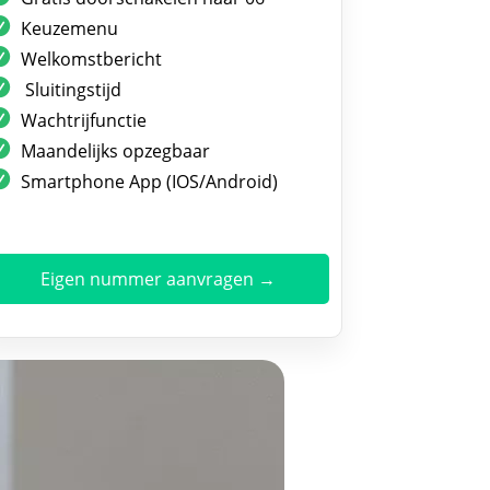
Keuzemenu
Welkomstbericht
Sluitingstijd
Wachtrijfunctie
Maandelijks opzegbaar
Smartphone App (IOS/Android)
Eigen nummer aanvragen →