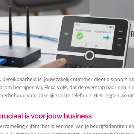
 bereikbaarheid is. Jouw zakelijk nummer dient als poort na
aarom begrijpen wij, Flexa VoIP, dat de overstap naar een n
erbehoud voor zakelijke vaste telefonie. Hier leggen we ui
iaal is voor jouw business
rzameling cijfers; het is een deel van je bedrijfsidentiteit 