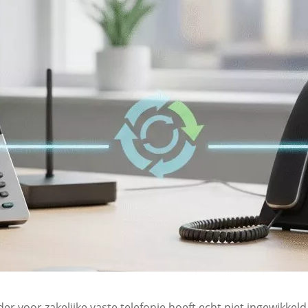
voor zakelijke vaste telefonie hoeft echt niet ingewikkeld te