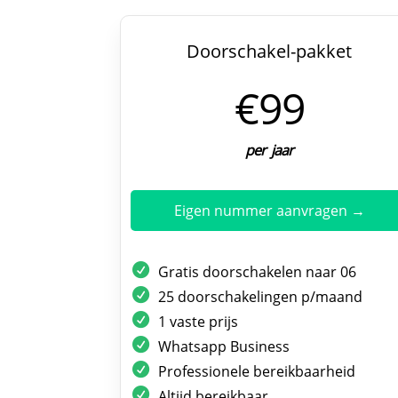
Doorschakel-pakket
€99
per jaar
Eigen nummer aanvragen →
Gratis doorschakelen naar 06
25 doorschakelingen p/maand
1 vaste prijs
Whatsapp Business
Professionele bereikbaarheid
Altijd bereikbaar