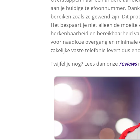
aan je huidige telefoonnummer. Dank
bereiken zoals ze gewend zijn. Dit pr
Het bespaart je niet alleen de moeite
herkenbaarheid en bereikbaarheid van 
voor naadloze overgang en minimale d
zakelijke vaste telefonie levert dus e
Twijfel je nog? Lees dan onze
reviews
m