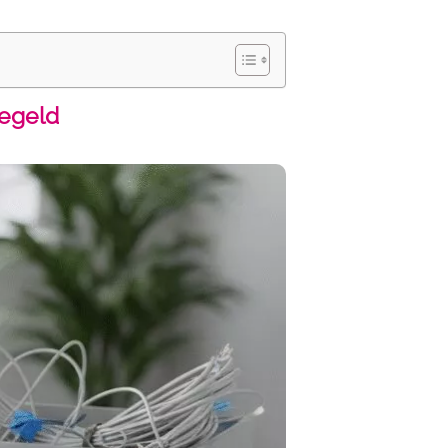
regeld