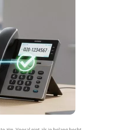
 zijn. Vooral niet als je belang hecht