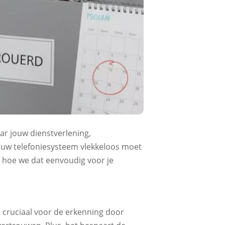
ar jouw dienstverlening,
ieuw telefoniesysteem vlekkeloos moet
t hoe we dat eenvoudig voor je
en cruciaal voor de erkenning door