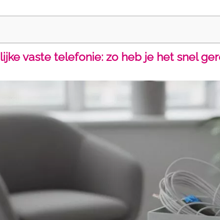
ke vaste telefonie: zo heb je het snel ge