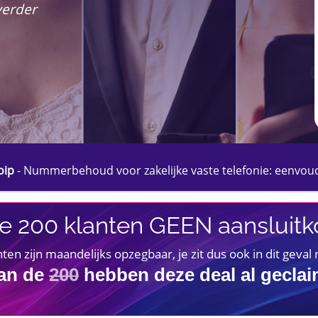
verder
oip
-
Nummerbehoud voor zakelijke vaste telefonie: eenvoud
e 200 klanten GEEN aansluitko
 zijn maandelijks opzegbaar, je zit dus ook in dit geval
an de
200
hebben deze deal al gecla