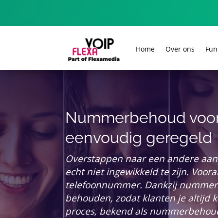
Home
Over ons
Fun
Nummerbehoud voor za
eenvoudig geregeld
Overstappen naar een andere aanbi
echt niet ingewikkeld te zijn. Voora
telefoonnummer. Dankzij nummerb
behouden, zodat klanten je altijd 
proces, bekend als nummerbehoud v