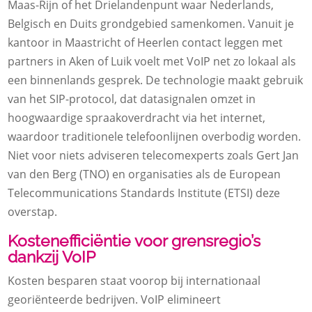
Maas-Rijn of het Drielandenpunt waar Nederlands,
Belgisch en Duits grondgebied samenkomen. Vanuit je
kantoor in Maastricht of Heerlen contact leggen met
partners in Aken of Luik voelt met VoIP net zo lokaal als
een binnenlands gesprek. De technologie maakt gebruik
van het SIP-protocol, dat datasignalen omzet in
hoogwaardige spraakoverdracht via het internet,
waardoor traditionele telefoonlijnen overbodig worden.
Niet voor niets adviseren telecomexperts zoals Gert Jan
van den Berg (TNO) en organisaties als de European
Telecommunications Standards Institute (ETSI) deze
overstap.
Kostenefficiëntie voor grensregio’s
dankzij VoIP
Kosten besparen staat voorop bij internationaal
georiënteerde bedrijven. VoIP elimineert