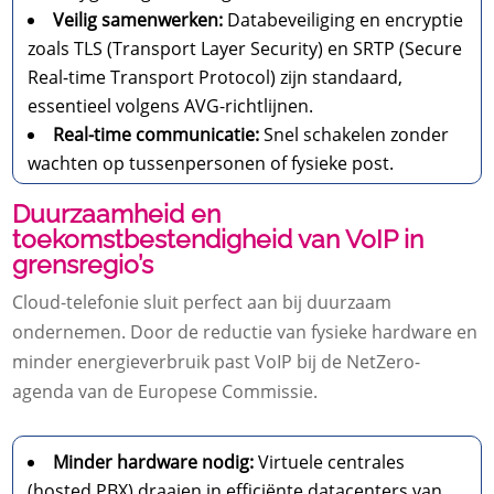
Veilig samenwerken:
Databeveiliging en encryptie
zoals TLS (Transport Layer Security) en SRTP (Secure
Real-time Transport Protocol) zijn standaard,
essentieel volgens AVG-richtlijnen.
Real-time communicatie:
Snel schakelen zonder
wachten op tussenpersonen of fysieke post.
Duurzaamheid en
toekomstbestendigheid van VoIP in
grensregio’s
Cloud-telefonie sluit perfect aan bij duurzaam
ondernemen. Door de reductie van fysieke hardware en
minder energieverbruik past VoIP bij de NetZero-
agenda van de Europese Commissie.
Minder hardware nodig:
Virtuele centrales
(hosted PBX) draaien in efficiënte datacenters van