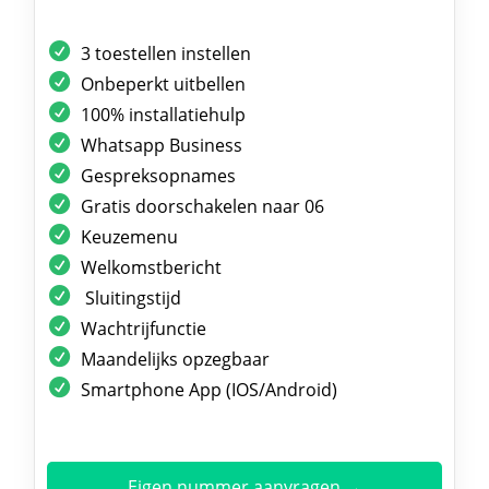
3 toestellen instellen
Onbeperkt uitbellen
100% installatiehulp
Whatsapp Business
Gespreksopnames
Gratis doorschakelen naar 06
Keuzemenu
Welkomstbericht
Sluitingstijd
Wachtrijfunctie
Maandelijks opzegbaar
Smartphone App (IOS/Android)
Eigen nummer aanvragen →