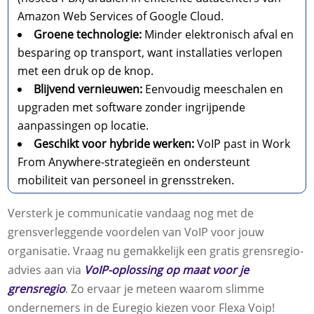
Amazon Web Services of Google Cloud.
Groene technologie:
Minder elektronisch afval en
besparing op transport, want installaties verlopen
met een druk op de knop.
Blijvend vernieuwen:
Eenvoudig meeschalen en
upgraden met software zonder ingrijpende
aanpassingen op locatie.
Geschikt voor hybride werken:
VoIP past in Work
From Anywhere-strategieën en ondersteunt
mobiliteit van personeel in grensstreken.
Versterk je communicatie vandaag nog met de
grensverleggende voordelen van VoIP voor jouw
organisatie. Vraag nu gemakkelijk een gratis grensregio-
advies aan via
VoIP-oplossing op maat voor je
grensregio
. Zo ervaar je meteen waarom slimme
ondernemers in de Euregio kiezen voor Flexa Voip!