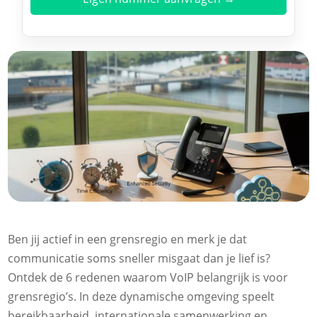
Ben jij actief in een grensregio en merk je dat
communicatie soms sneller misgaat dan je lief is?
Ontdek de 6 redenen waarom VoIP belangrijk is voor
grensregio’s. In deze dynamische omgeving speelt
bereikbaarheid, internationale samenwerking en