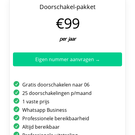
Doorschakel-pakket
€99
per jaar
Eigen nummer aanvragen →
Gratis doorschakelen naar 06
25 doorschakelingen p/maand
1 vaste prijs
Whatsapp Business
Professionele bereikbaarheid
Altijd bereikbaar