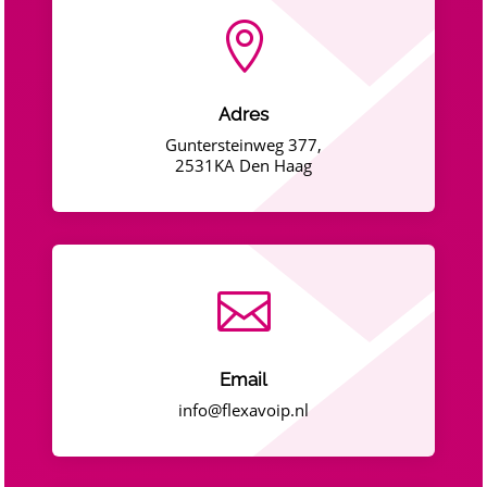

Adres
Guntersteinweg 377,
2531KA Den Haag

Email
info@flexavoip.nl