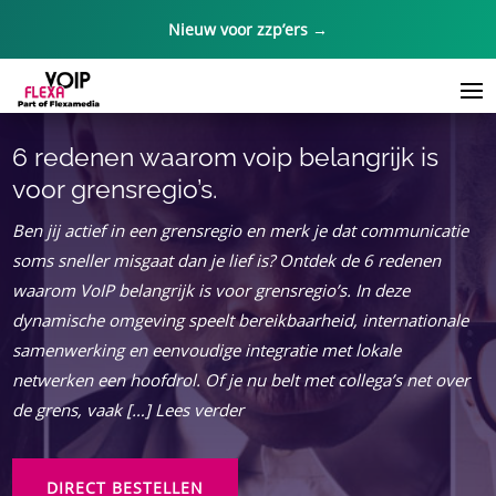
Nieuw voor zzp’ers →
6 redenen waarom voip belangrijk is
voor grensregio’s.
Ben jij actief in een grensregio en merk je dat communicatie
soms sneller misgaat dan je lief is? Ontdek de 6 redenen
waarom VoIP belangrijk is voor grensregio’s. In deze
dynamische omgeving speelt bereikbaarheid, internationale
samenwerking en eenvoudige integratie met lokale
netwerken een hoofdrol. Of je nu belt met collega’s net over
de grens, vaak […] Lees verder
DIRECT BESTELLEN