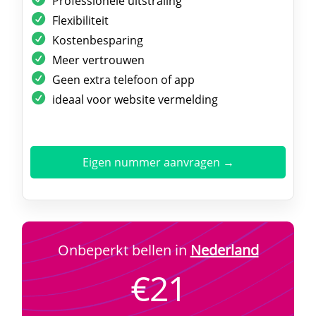
Professionele uitstraling
Flexibiliteit
Kostenbesparing
Meer vertrouwen
Geen extra telefoon of app
ideaal voor website vermelding
Eigen nummer aanvragen →
Onbeperkt bellen in
Nederland
€21