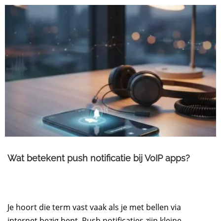
Wat betekent push notificatie bij VoIP apps?
Je hoort die term vast vaak als je met bellen via
internet bezig bent. Push notificaties zijn kleine