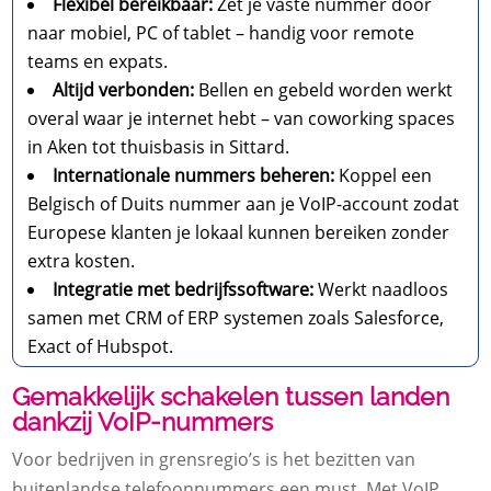
Flexibel bereikbaar:
Zet je vaste nummer door
naar mobiel, PC of tablet – handig voor remote
teams en expats.
Altijd verbonden:
Bellen en gebeld worden werkt
overal waar je internet hebt – van coworking spaces
in Aken tot thuisbasis in Sittard.
Internationale nummers beheren:
Koppel een
Belgisch of Duits nummer aan je VoIP-account zodat
Europese klanten je lokaal kunnen bereiken zonder
extra kosten.
Integratie met bedrijfssoftware:
Werkt naadloos
samen met CRM of ERP systemen zoals Salesforce,
Exact of Hubspot.
Gemakkelijk schakelen tussen landen
dankzij VoIP-nummers
Voor bedrijven in grensregio’s is het bezitten van
buitenlandse telefoonnummers een must. Met VoIP