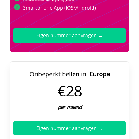
Smartphone App (IOS/Android)
Eigen nummer aanvragen →
Onbeperkt bellen in
Europa
€28
per maand
Eigen nummer aanvragen →