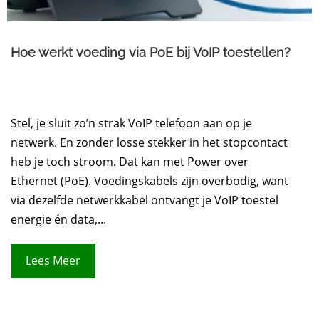
Hoe werkt voeding via PoE bij VoIP toestellen?
Stel, je sluit zo’n strak VoIP telefoon aan op je
netwerk. En zonder losse stekker in het stopcontact
heb je toch stroom. Dat kan met Power over
Ethernet (PoE). Voedingskabels zijn overbodig, want
via dezelfde netwerkkabel ontvangt je VoIP toestel
energie én data,...
Lees Meer