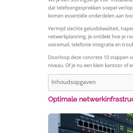
dat telefoongesprekken soepel verlop
komen essentiële onderdelen aan bod
Vermijd slechte geluidskwaliteit, ha
netwerkplanning. Je ontdekt hoe je rou
voicemail, telefonie integratie en tro
Doorloop deze concrete 10 stappen voor
niveau. Of je nu een klein kantoor of 
Inhoudsopgaven
Optimale netwerkinfrastru