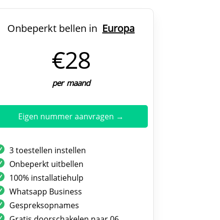
Onbeperkt bellen in
Europa
€28
per maand
Eigen nummer aanvragen →
3 toestellen instellen
Onbeperkt uitbellen
100% installatiehulp
Whatsapp Business
Gespreksopnames
Gratis doorschakelen naar 06