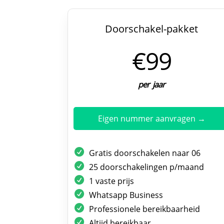
Doorschakel-pakket
€99
per jaar
Eigen nummer aanvragen →
Gratis doorschakelen naar 06
25 doorschakelingen p/maand
1 vaste prijs
Whatsapp Business
Professionele bereikbaarheid
Altijd bereikbaar