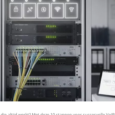
ie die altijd werkt? Met deze 10 stappen voor succesvolle VoIP