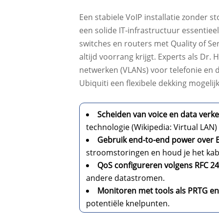
Een stabiele VoIP installatie zonder s
een solide IT-infrastructuur essentie
switches en routers met Quality of Se
altijd voorrang krijgt. Experts als D
netwerken (VLANs) voor telefonie en
Ubiquiti een flexibele dekking mogelij
Scheiden van voice en data verk
technologie (Wikipedia: Virtual LAN)
Gebruik end-to-end power over E
stroomstoringen en houd je het kabe
QoS configureren volgens RFC 2
andere datastromen.
Monitoren met tools als PRTG e
potentiële knelpunten.