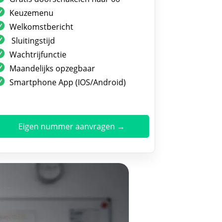
Keuzemenu
Welkomstbericht
Sluitingstijd
Wachtrijfunctie
Maandelijks opzegbaar
Smartphone App (IOS/Android)
Eigen nummer aanvragen →