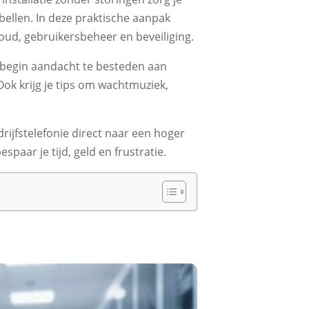
ellen. In deze praktische aanpak
d, gebruikersbeheer en beveiliging.
t begin aandacht te besteden aan
Ook krijg je tips om wachtmuziek,
rijfstelefonie direct naar een hoger
paar je tijd, geld en frustratie.