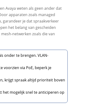
s en Avaya weten als geen ander dat
s. Door apparaten zoals managed
n, garandeer je dat spraakverkeer
trepen het belang van gescheiden
t mesh-netwerken zoals die van
ANs onder te brengen. VLAN-
e voorzien via PoE, beperk je
, krijgt spraak altijd prioriteit boven
 het mogelijk snel te anticiperen op