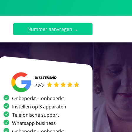
Nummer aanvragen →
Onbeperkt = onbeperkt
Instellen op 3 apparaten
Telefonische support
Whatsapp business
Onbeperkt = onbeperkt