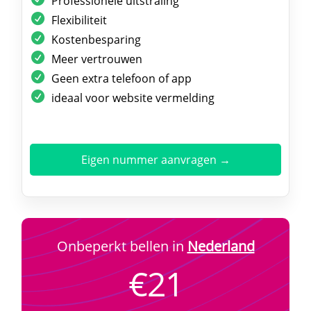
Professionele uitstraling
Flexibiliteit
Kostenbesparing
Meer vertrouwen
Geen extra telefoon of app
ideaal voor website vermelding
Eigen nummer aanvragen →
Onbeperkt bellen in
Nederland
€21