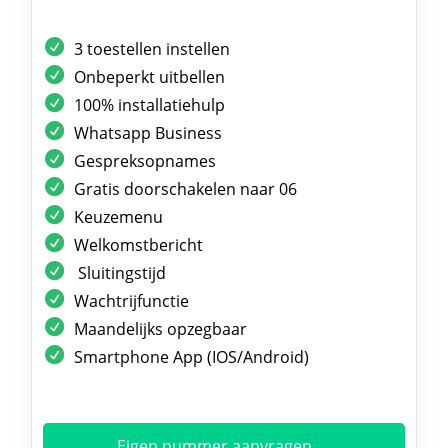
3 toestellen instellen
Onbeperkt uitbellen
100% installatiehulp
Whatsapp Business
Gespreksopnames
Gratis doorschakelen naar 06
Keuzemenu
Welkomstbericht
Sluitingstijd
Wachtrijfunctie
Maandelijks opzegbaar
Smartphone App (IOS/Android)
Eigen nummer aanvragen →