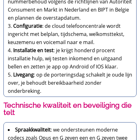
nummerbehoud volgens de richtlijnen van Autoriteit
Consument en Markt in Nederland en BIPT in Belgie
en plannen de overstapdatum.
Configuratie
: de cloud telefooncentrale wordt
ingericht met belplan, tijdschema, welkomsttekst,
keuzemenu en voicemail naar e mail.
Installatie en test
: je krijgt honderd procent
installatie hulp, wij testen inkomend en uitgaand
bellen en zetten je app op Android of IOS klaar.
Livegang
: op de porteringsdag schakelt je oude lijn
over, je behoudt bereikbaarheid zonder
onderbreking.
Technische kwaliteit en beveiliging die
telt
Spraakkwaliteit
: we ondersteunen moderne
codecs zoals Opus en G zeven een en G zeven twee