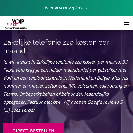
Nieuw voor zzp’ers →
Zakelijke telefonie zzp kosten per
maand
Je wilt inzicht in Zakelijke telefonie zzp kosten per maand. Bij
Flexa Voip krijg je een helder maandtarief per gebruiker met
VoIP en een telefooncentrale in Nederland en Belgie. Kies vast
nummer en mobiel, softphone, IVR, voicemail, call routing en
Teams. Onbeperkt bellen of belbundel. Maandelijks
opzegbaar. Factuur met btw. Wij hebben Google reviews 5
[…] Lees verder
DIRECT BESTELLEN