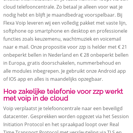
cloud telefooncentrale. Zo betaal je alleen voor wat je
nodig hebt en blijft je maandbedrag voorspelbaar. Bij
Flexa Voip leveren wij een volledig pakket met vaste lijn,
softphone op smartphone en desktop en professionele
functies zoals keuzemenu, wachtmuziek en voicemail
naar e mail. Onze propositie voor zzp is helder met € 21
onbeperkt bellen in Nederland en € 28 onbeperkt bellen
in Europa, gratis doorschakelen, nummerbehoud en
alle modules inbegrepen. Je gebruikt onze Android app
of IOS app en alles is maandelijks opzegbaar.
Hoe zakelijke telefonie voor zzp werkt
met voip in de cloud
Voip verplaatst je telefooncentrale naar een beveiligd
datacenter. Gesprekken worden opgezet via het Session
Initiation Protocol en het spraakpad loopt over Real
Time Transport Protocol met versleuteling via TLS en