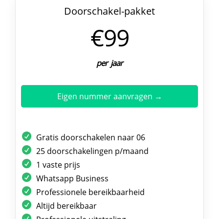
Doorschakel-pakket
€99
per jaar
Eigen nummer aanvragen →
Gratis doorschakelen naar 06
25 doorschakelingen p/maand
1 vaste prijs
Whatsapp Business
Professionele bereikbaarheid
Altijd bereikbaar