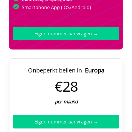
Smartphone App (IOS/Android)
Eigen nummer aanvragen →
Onbeperkt bellen in
Europa
€28
per maand
Eigen nummer aanvragen →