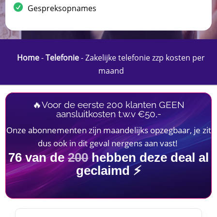
Gespreksopnames
Home
-
Telefonie
-
Zakelijke telefonie zzp kosten per
maand
🔥Voor de eerste 200 klanten GEEN
aansluitkosten t.w.v €50,-
Onze abonnementen zijn maandelijks opzegbaar, je zit
dus ook in dit geval nergens aan vast!
76
van de
200
hebben deze deal al
geclaimd ⚡