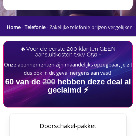
Home
-
Telefonie
-
Zakelijke telefonie prijzen vergelijken
🔥Voor de eerste 200 klanten GEEN
aansluitkosten t.w.v €50,-
Onze abonnementen zijn maandelijks opzegbaar, je zit
dus ook in dit geval nergens aan vast!
60
van de
200
hebben deze deal al
geclaimd ⚡
Doorschakel-pakket