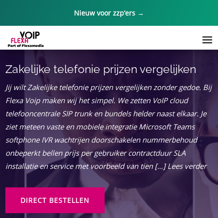
Nieuw voor zzp’ers →
Zakelijke telefonie prijzen vergelijken
Jij wilt Zakelijke telefonie prijzen vergelijken zonder gedoe. Bij
Flexa Voip maken wij het simpel. We zetten VoIP cloud
telefooncentrale SIP trunk en bundels helder naast elkaar. Je
ziet meteen vaste en mobiele integratie Microsoft Teams
softphone IVR wachtrijen doorschakelen nummerbehoud
onbeperkt bellen prijs per gebruiker contractduur SLA
installatie en service met voorbeeld van tien […] Lees verder
DIRECT BESTELLEN