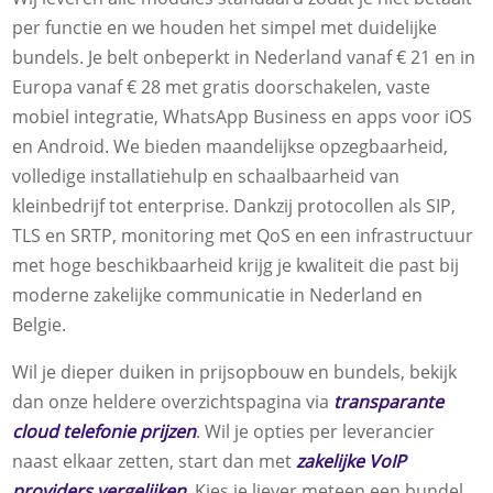
per functie en we houden het simpel met duidelijke
bundels. Je belt onbeperkt in Nederland vanaf € 21 en in
Europa vanaf € 28 met gratis doorschakelen, vaste
mobiel integratie, WhatsApp Business en apps voor iOS
en Android. We bieden maandelijkse opzegbaarheid,
volledige installatiehulp en schaalbaarheid van
kleinbedrijf tot enterprise. Dankzij protocollen als SIP,
TLS en SRTP, monitoring met QoS en een infrastructuur
met hoge beschikbaarheid krijg je kwaliteit die past bij
moderne zakelijke communicatie in Nederland en
Belgie.
Wil je dieper duiken in prijsopbouw en bundels, bekijk
dan onze heldere overzichtspagina via
transparante
cloud telefonie prijzen
. Wil je opties per leverancier
naast elkaar zetten, start dan met
zakelijke VoIP
providers vergelijken
. Kies je liever meteen een bundel