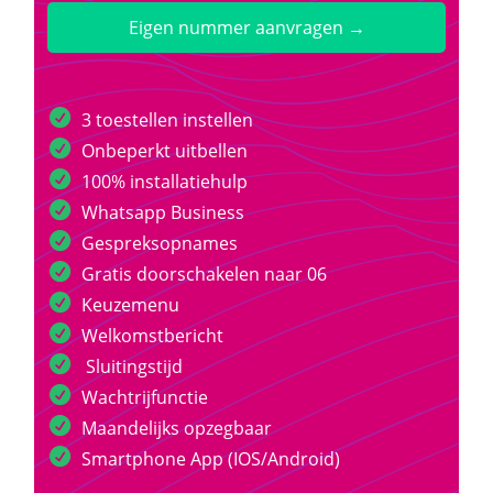
Eigen nummer aanvragen →
3 toestellen instellen
Onbeperkt uitbellen
100% installatiehulp
Whatsapp Business
Gespreksopnames
Gratis doorschakelen naar 06
Keuzemenu
Welkomstbericht
Sluitingstijd
Wachtrijfunctie
Maandelijks opzegbaar
Smartphone App (IOS/Android)