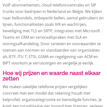
VoIP abonnementen, cloud telefooncentrales en SIP
trunks voor bedrijven in Nederland en Belgie. We kijken
naar belbundels, onbeperkt bellen, aantal gebruikers en
lijnen, functionaliteiten zoals IVR en wachtrijen,
beveiliging met TLS en SRTP, integraties met Microsoft
Teams en CRM en serviceafspraken met SLA en
storingsafhandeling. Door tarieven en voorwaarden te
toetsen aan normen en standaarden van organisaties
als IETF, ITU T, ETSI, GSMA en regelgeving van ACM en
BIPT voorkom je verrassingen en vergelijk je eerlijk.
Hoe wij prijzen en waarde naast elkaar
zetten
We maken zakelijke telefonie prijzen vergelijken
concreet met een model dat rekening houdt met
belprofiel, organisatiegrootte en benodigde functies. Je
krijgt een totaalplaatje per maand met licenties, verkeer,