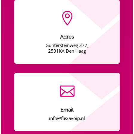

Adres
Guntersteinweg 377,
2531KA Den Haag

Email
info@flexavoip.nl