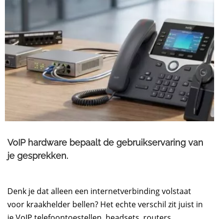
VoIP hardware bepaalt de gebruikservaring van
je gesprekken.
Denk je dat alleen een internetverbinding volstaat
voor kraakhelder bellen? Het echte verschil zit juist in
je VoIP telefoontoestellen, headsets, routers,