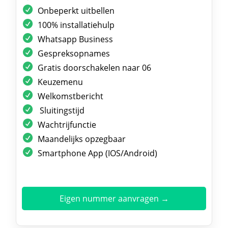
Onbeperkt uitbellen
100% installatiehulp
Whatsapp Business
Gespreksopnames
Gratis doorschakelen naar 06
Keuzemenu
Welkomstbericht
Sluitingstijd
Wachtrijfunctie
Maandelijks opzegbaar
Smartphone App (IOS/Android)
Eigen nummer aanvragen →