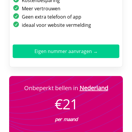
Kostenbesparing
Meer vertrouwen
Geen extra telefoon of app
ideaal voor website vermelding
Eigen nummer aanvragen →
Onbeperkt bellen in
Nederland
€21
per maand