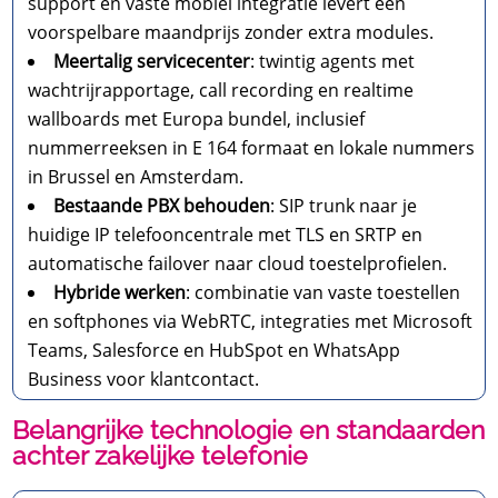
support en vaste mobiel integratie levert een
voorspelbare maandprijs zonder extra modules.
Meertalig servicecenter
: twintig agents met
wachtrijrapportage, call recording en realtime
wallboards met Europa bundel, inclusief
nummerreeksen in E 164 formaat en lokale nummers
in Brussel en Amsterdam.
Bestaande PBX behouden
: SIP trunk naar je
huidige IP telefooncentrale met TLS en SRTP en
automatische failover naar cloud toestelprofielen.
Hybride werken
: combinatie van vaste toestellen
en softphones via WebRTC, integraties met Microsoft
Teams, Salesforce en HubSpot en WhatsApp
Business voor klantcontact.
Belangrijke technologie en standaarden
achter zakelijke telefonie