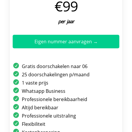
€99
per jaar
Eigen nummer aanvragen →
Gratis doorschakelen naar 06
25 doorschakelingen p/maand
1 vaste prijs
Whatsapp Business
Professionele bereikbaarheid
Altijd bereikbaar
Professionele uitstraling
Flexibiliteit