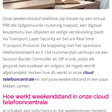
Onze weekendstand telefonie zzp bouwt op een virtual
PBX die tijdgestuurde routering toepast, een digitaal
keuzemenu kan afspelen en veilige versleuteling biedt
via Transport Layer Security en Secure Real time
Transport Protocol.​ De koppeling met het openbare
telefonienetwerk en E 164 nummerplan verloopt via een
Session Border Controller en SIP trunk, zodat elk
gesprek betrouwbaar en volgens de regels wordt
afgehandeld.​ Verken hoe dit werkt in onze
cloud
telefooncentrale
en stel jouw weekendstand in een paar
klikken samen.​
Hoe werkt weekendstand in onze cloud
telefooncentrale
Je schakelt een tijdschema in dat weekenduren herkent