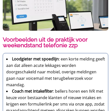
Voorbeelden uit de praktijk voor
weekendstand telefonie zzp
Loodgieter met spoedlijn
: een korte melding geeft
aan dat alleen acute lekkages worden
doorgeschakeld naar mobiel, overige meldingen
gaan naar voicemail met terugbelverzoek voor
maandag.​
Coach met intakefilter
: bellers horen een IVR met
keuze voor bestaande klanten of nieuwe intakes en
krijgen een formulierlink per sms via onze app, zodat
maandagochtend meteen afspraken kunnen worden