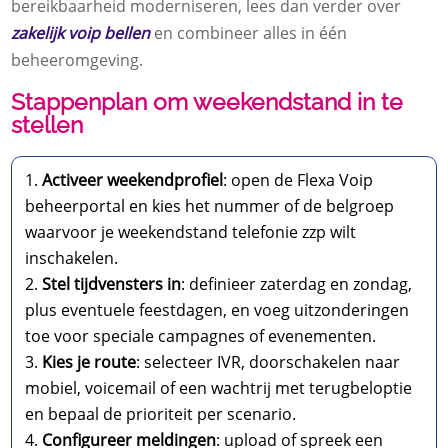
bereikbaarheid moderniseren, lees dan verder over
zakelijk voip bellen
en combineer alles in één
beheeromgeving.​
Stappenplan om weekendstand in te
stellen
Activeer weekendprofiel
: open de Flexa Voip
beheerportal en kies het nummer of de belgroep
waarvoor je weekendstand telefonie zzp wilt
inschakelen.​
Stel tijdvensters in
: definieer zaterdag en zondag,
plus eventuele feestdagen, en voeg uitzonderingen
toe voor speciale campagnes of evenementen.​
Kies je route
: selecteer IVR, doorschakelen naar
mobiel, voicemail of een wachtrij met terugbeloptie
en bepaal de prioriteit per scenario.​
Configureer meldingen
: upload of spreek een