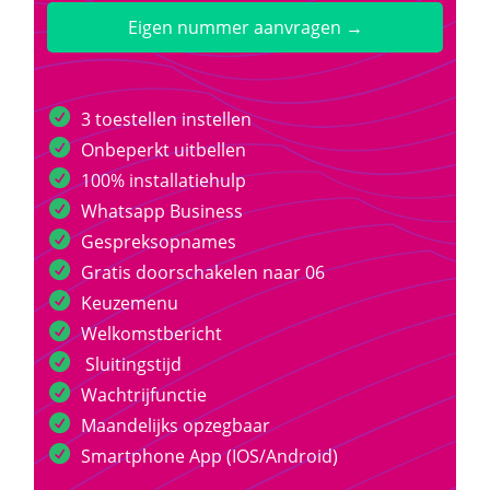
Eigen nummer aanvragen →
3 toestellen instellen
Onbeperkt uitbellen
100% installatiehulp
Whatsapp Business
Gespreksopnames
Gratis doorschakelen naar 06
Keuzemenu
Welkomstbericht
Sluitingstijd
Wachtrijfunctie
Maandelijks opzegbaar
Smartphone App (IOS/Android)