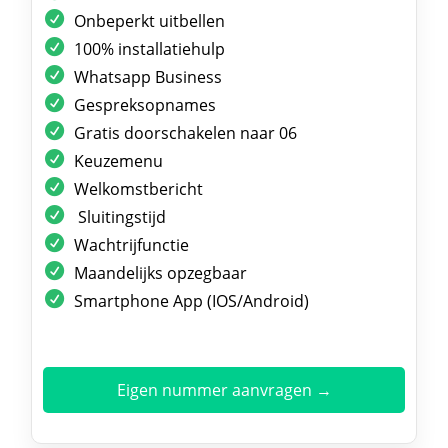
Onbeperkt uitbellen
100% installatiehulp
Whatsapp Business
Gespreksopnames
Gratis doorschakelen naar 06
Keuzemenu
Welkomstbericht
Sluitingstijd
Wachtrijfunctie
Maandelijks opzegbaar
Smartphone App (IOS/Android)
Eigen nummer aanvragen →