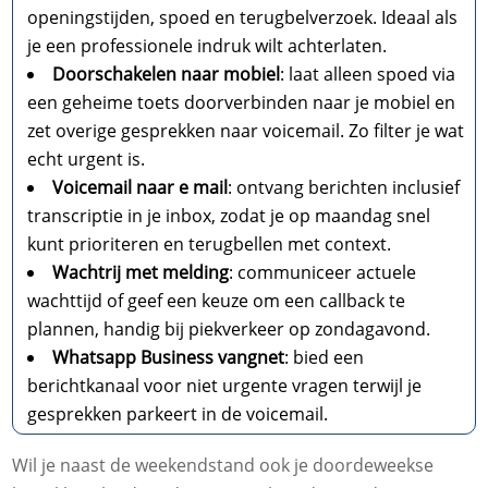
openingstijden, spoed en terugbelverzoek.​ Ideaal als
je een professionele indruk wilt achterlaten.​
Doorschakelen naar mobiel
: laat alleen spoed via
een geheime toets doorverbinden naar je mobiel en
zet overige gesprekken naar voicemail.​ Zo filter je wat
echt urgent is.​
Voicemail naar e mail
: ontvang berichten inclusief
transcriptie in je inbox, zodat je op maandag snel
kunt prioriteren en terugbellen met context.​
Wachtrij met melding
: communiceer actuele
wachttijd of geef een keuze om een callback te
plannen, handig bij piekverkeer op zondagavond.​
Whatsapp Business vangnet
: bied een
berichtkanaal voor niet urgente vragen terwijl je
gesprekken parkeert in de voicemail.​
Wil je naast de weekendstand ook je doordeweekse