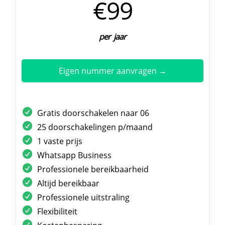
€99
per jaar
Eigen nummer aanvragen →
Gratis doorschakelen naar 06
25 doorschakelingen p/maand
1 vaste prijs
Whatsapp Business
Professionele bereikbaarheid
Altijd bereikbaar
Professionele uitstraling
Flexibiliteit