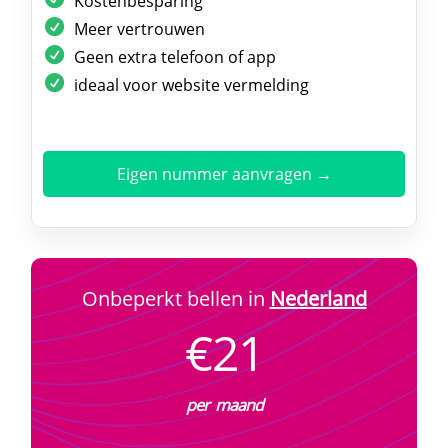
Kostenbesparing
Meer vertrouwen
Geen extra telefoon of app
ideaal voor website vermelding
Eigen nummer aanvragen →
Onbeperkt bellen in
Nederland
€21
per maand