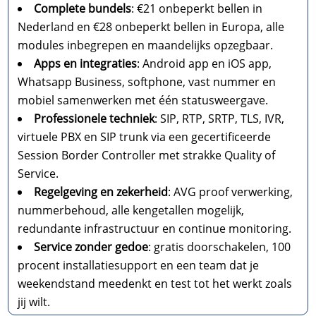
Complete bundels
: €21 onbeperkt bellen in
Nederland en €28 onbeperkt bellen in Europa, alle
modules inbegrepen en maandelijks opzegbaar.​
Apps en integraties
: Android app en iOS app,
Whatsapp Business, softphone, vast nummer en
mobiel samenwerken met één statusweergave.​
Professionele techniek
: SIP, RTP, SRTP, TLS, IVR,
virtuele PBX en SIP trunk via een gecertificeerde
Session Border Controller met strakke Quality of
Service.​
Regelgeving en zekerheid
: AVG proof verwerking,
nummerbehoud, alle kengetallen mogelijk,
redundante infrastructuur en continue monitoring.​
Service zonder gedoe
: gratis doorschakelen, 100
procent installatiesupport en een team dat je
weekendstand meedenkt en test tot het werkt zoals
jij wilt.​