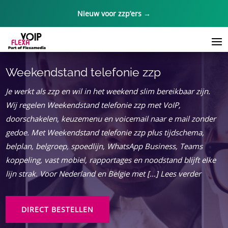
Nieuw voor zzp’ers →
Weekendstand telefonie zzp
Je werkt als zzp en wil in het weekend slim bereikbaar zijn.​
Wij regelen Weekendstand telefonie zzp met VoIP,
doorschakelen, keuzemenu en voicemail naar e mail zonder
gedoe.​ Met Weekendstand telefonie zzp plus tijdschema,
belplan, belgroep, spoedlijn, WhatsApp Business, Teams
koppeling, vast mobiel, rapportages en noodstand blijft elke
lijn strak.​ Voor Nederland en Belgie met […] Lees verder
DIRECT BESTELLEN