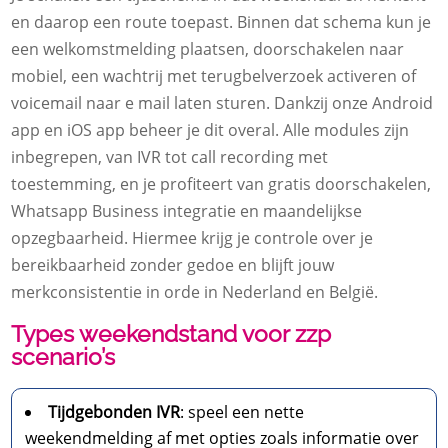
en daarop een route toepast.​ Binnen dat schema kun je
een welkomstmelding plaatsen, doorschakelen naar
mobiel, een wachtrij met terugbelverzoek activeren of
voicemail naar e mail laten sturen.​ Dankzij onze Android
app en iOS app beheer je dit overal.​ Alle modules zijn
inbegrepen, van IVR tot call recording met
toestemming, en je profiteert van gratis doorschakelen,
Whatsapp Business integratie en maandelijkse
opzegbaarheid.​ Hiermee krijg je controle over je
bereikbaarheid zonder gedoe en blijft jouw
merkconsistentie in orde in Nederland en België.​
Types weekendstand voor zzp
scenario’s
Tijdgebonden IVR
: speel een nette
weekendmelding af met opties zoals informatie over