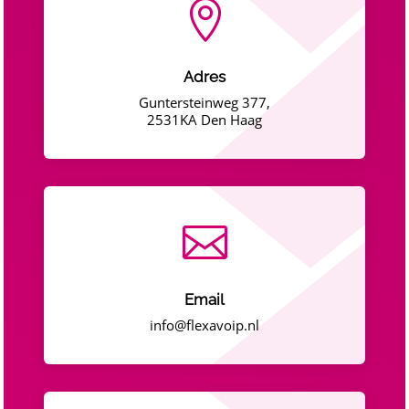

Adres
Guntersteinweg 377,
2531KA Den Haag

Email
info@flexavoip.nl