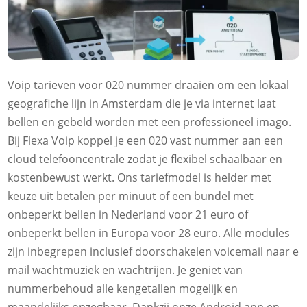
Voip tarieven voor 020 nummer draaien om een lokaal
geografiche lijn in Amsterdam die je via internet laat
bellen en gebeld worden met een professioneel imago.​
Bij Flexa Voip koppel je een 020 vast nummer aan een
cloud telefooncentrale zodat je flexibel schaalbaar en
kostenbewust werkt.​ Ons tariefmodel is helder met
keuze uit betalen per minuut of een bundel met
onbeperkt bellen in Nederland voor 21 euro of
onbeperkt bellen in Europa voor 28 euro.​ Alle modules
zijn inbegrepen inclusief doorschakelen voicemail naar e
mail wachtmuziek en wachtrijen.​ Je geniet van
nummerbehoud alle kengetallen mogelijk en
maandelijks opzegbaar.​ Dankzij onze Android app en