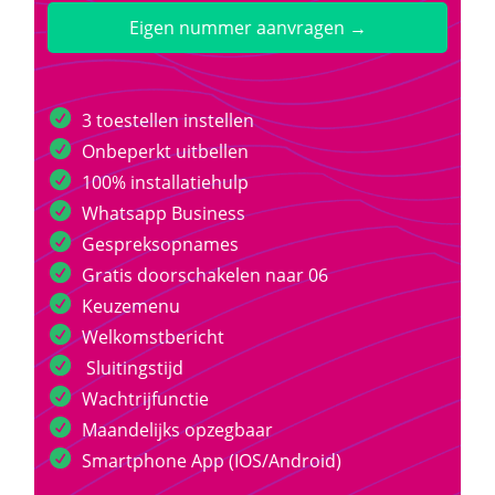
Eigen nummer aanvragen →
3 toestellen instellen
Onbeperkt uitbellen
100% installatiehulp
Whatsapp Business
Gespreksopnames
Gratis doorschakelen naar 06
Keuzemenu
Welkomstbericht
Sluitingstijd
Wachtrijfunctie
Maandelijks opzegbaar
Smartphone App (IOS/Android)