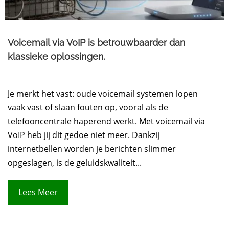
Voicemail via VoIP is betrouwbaarder dan
klassieke oplossingen.
Je merkt het vast: oude voicemail systemen lopen
vaak vast of slaan fouten op, vooral als de
telefooncentrale haperend werkt. Met voicemail via
VoIP heb jij dit gedoe niet meer. Dankzij
internetbellen worden je berichten slimmer
opgeslagen, is de geluidskwaliteit...
Lees Meer