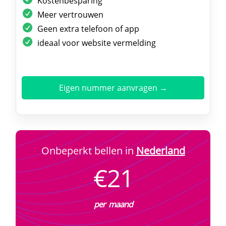
Kostenbesparing
Meer vertrouwen
Geen extra telefoon of app
ideaal voor website vermelding
Eigen nummer aanvragen →
Onbeperkt bellen in
Nederland
€21
per maand