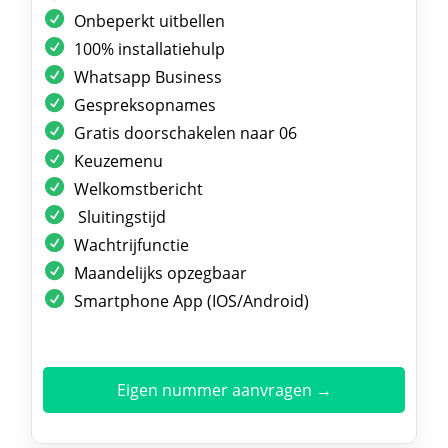
Onbeperkt uitbellen
100% installatiehulp
Whatsapp Business
Gespreksopnames
Gratis doorschakelen naar 06
Keuzemenu
Welkomstbericht
Sluitingstijd
Wachtrijfunctie
Maandelijks opzegbaar
Smartphone App (IOS/Android)
Eigen nummer aanvragen →