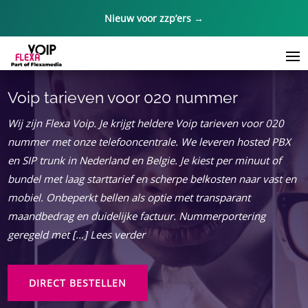
Nieuw voor zzp’ers →
Voip tarieven voor 020 nummer
Wij zijn Flexa Voip.​ Je krijgt heldere Voip tarieven voor 020
nummer met onze telefooncentrale.​ We leveren hosted PBX
en SIP trunk in Nederland en Belgie.​ Je kiest per minuut of
bundel met laag starttarief en scherpe belkosten naar vast en
mobiel.​ Onbeperkt bellen als optie met transparant
maandbedrag en duidelijke factuur.​ Nummerportering
geregeld met […] Lees verder
DIRECT BESTELLEN