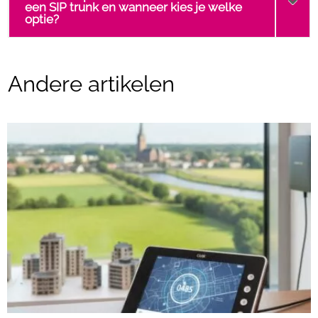
een SIP trunk en wanneer kies je welke
optie?
Andere artikelen