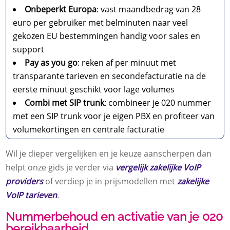
Onbeperkt Europa
: vast maandbedrag van 28
euro per gebruiker met belminuten naar veel
gekozen EU bestemmingen handig voor sales en
support
Pay as you go
: reken af per minuut met
transparante tarieven en secondefacturatie na de
eerste minuut geschikt voor lage volumes
Combi met SIP trunk
: combineer je 020 nummer
met een SIP trunk voor je eigen PBX en profiteer van
volumekortingen en centrale facturatie
Wil je dieper vergelijken en je keuze aanscherpen dan
helpt onze gids je verder via
vergelijk zakelijke VoIP
providers
of verdiep je in prijsmodellen met
zakelijke
VoIP tarieven
.​
Nummerbehoud en activatie van je 020
bereikbaarheid