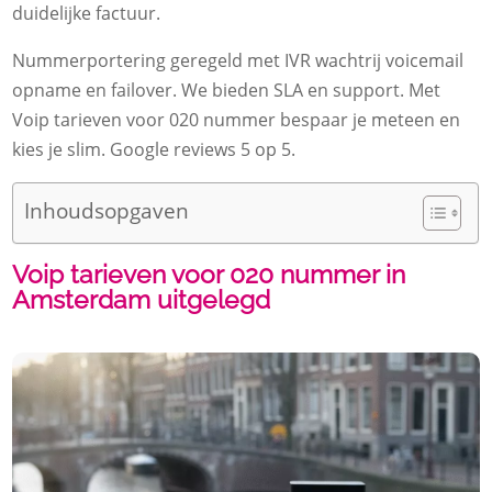
duidelijke factuur.​
Nummerportering geregeld met IVR wachtrij voicemail
opname en failover.​ We bieden SLA en support.​ Met
Voip tarieven voor 020 nummer bespaar je meteen en
kies je slim.​ Google reviews 5 op 5.​
Inhoudsopgaven
Voip tarieven voor 020 nummer in
Amsterdam uitgelegd