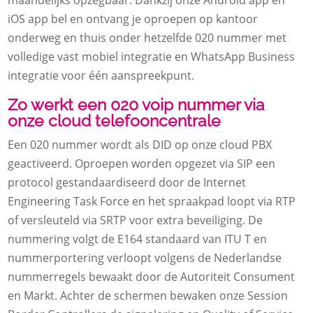
iOS app bel en ontvang je oproepen op kantoor
onderweg en thuis onder hetzelfde 020 nummer met
volledige vast mobiel integratie en WhatsApp Business
integratie voor één aanspreekpunt.​
Zo werkt een 020 voip nummer via
onze cloud telefooncentrale
Een 020 nummer wordt als DID op onze cloud PBX
geactiveerd.​ Oproepen worden opgezet via SIP een
protocol gestandaardiseerd door de Internet
Engineering Task Force en het spraakpad loopt via RTP
of versleuteld via SRTP voor extra beveiliging.​ De
nummering volgt de E164 standaard van ITU T en
nummerportering verloopt volgens de Nederlandse
nummerregels bewaakt door de Autoriteit Consument
en Markt.​ Achter de schermen bewaken onze Session