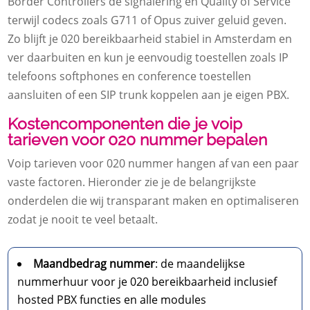
Border Controllers de signalering en Quality of Service
terwijl codecs zoals G711 of Opus zuiver geluid geven.​
Zo blijft je 020 bereikbaarheid stabiel in Amsterdam en
ver daarbuiten en kun je eenvoudig toestellen zoals IP
telefoons softphones en conference toestellen
aansluiten of een SIP trunk koppelen aan je eigen PBX.​
Kostencomponenten die je voip
tarieven voor 020 nummer bepalen
Voip tarieven voor 020 nummer hangen af van een paar
vaste factoren.​ Hieronder zie je de belangrijkste
onderdelen die wij transparant maken en optimaliseren
zodat je nooit te veel betaalt.​
Maandbedrag nummer
: de maandelijkse
nummerhuur voor je 020 bereikbaarheid inclusief
hosted PBX functies en alle modules