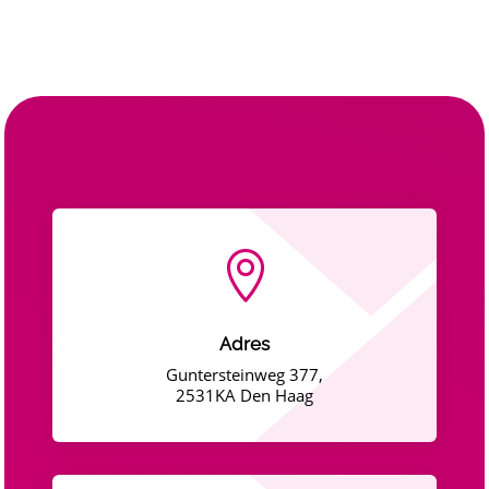

Adres
Guntersteinweg 377,
2531KA Den Haag