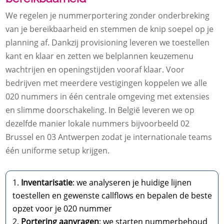
We regelen je nummerportering zonder onderbreking
van je bereikbaarheid en stemmen de knip soepel op je
planning af.​ Dankzij provisioning leveren we toestellen
kant en klaar en zetten we belplannen keuzemenu
wachtrijen en openingstijden vooraf klaar.​ Voor
bedrijven met meerdere vestigingen koppelen we alle
020 nummers in één centrale omgeving met extensies
en slimme doorschakeling.​ In België leveren we op
dezelfde manier lokale nummers bijvoorbeeld 02
Brussel en 03 Antwerpen zodat je internationale teams
één uniforme setup krijgen.​
Inventarisatie
: we analyseren je huidige lijnen
toestellen en gewenste callflows en bepalen de beste
opzet voor je 020 nummer
Portering aanvragen
: we starten nummerbehoud