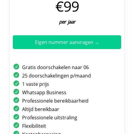
€99
per jaar
Eigen nummer aanvragen →
Gratis doorschakelen naar 06
25 doorschakelingen p/maand
1 vaste prijs
Whatsapp Business
Professionele bereikbaarheid
Altijd bereikbaar
Professionele uitstraling
Flexibiliteit