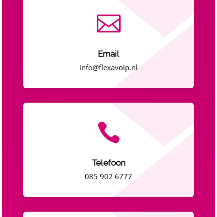

Email
info@flexavoip.nl

Telefoon
085 902 6777