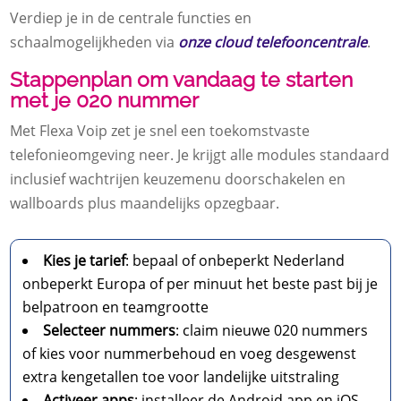
Verdiep je in de centrale functies en
schaalmogelijkheden via
onze cloud telefooncentrale
.​
Stappenplan om vandaag te starten
met je 020 nummer
Met Flexa Voip zet je snel een toekomstvaste
telefonieomgeving neer.​ Je krijgt alle modules standaard
inclusief wachtrijen keuzemenu doorschakelen en
wallboards plus maandelijks opzegbaar.​
Kies je tarief
: bepaal of onbeperkt Nederland
onbeperkt Europa of per minuut het beste past bij je
belpatroon en teamgrootte
Selecteer nummers
: claim nieuwe 020 nummers
of kies voor nummerbehoud en voeg desgewenst
extra kengetallen toe voor landelijke uitstraling
Activeer apps
: installeer de Android app en iOS