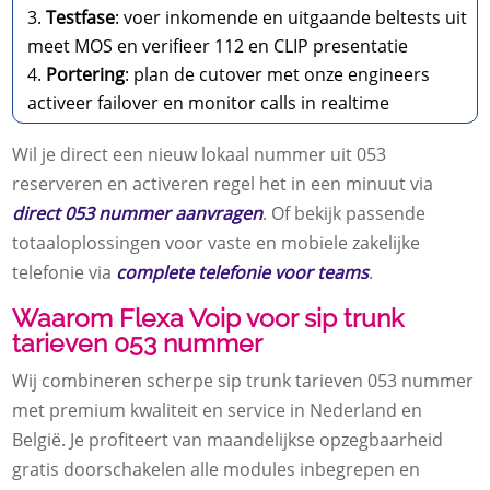
Testfase
: voer inkomende en uitgaande beltests uit
meet MOS en verifieer 112 en CLIP presentatie
Portering
: plan de cutover met onze engineers
activeer failover en monitor calls in realtime
Wil je direct een nieuw lokaal nummer uit 053
reserveren en activeren regel het in een minuut via
direct 053 nummer aanvragen
.​ Of bekijk passende
totaaloplossingen voor vaste en mobiele zakelijke
telefonie via
complete telefonie voor teams
.​
Waarom Flexa Voip voor sip trunk
tarieven 053 nummer
Wij combineren scherpe sip trunk tarieven 053 nummer
met premium kwaliteit en service in Nederland en
België.​ Je profiteert van maandelijkse opzegbaarheid
gratis doorschakelen alle modules inbegrepen en