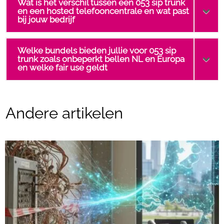
Wat is het verschil tussen een 053 sip trunk
en een hosted telefooncentrale en wat past
bij jouw bedrijf
Welke bundels bieden jullie voor 053 sip
trunk zoals onbeperkt bellen NL en Europa
en welke fair use geldt
Andere artikelen