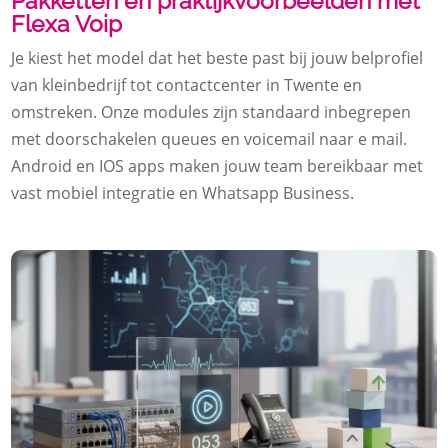
Pakketten en praktijkvoorbeelden met
Flexa Voip
Je kiest het model dat het beste past bij jouw belprofiel
van kleinbedrijf tot contactcenter in Twente en
omstreken.​ Onze modules zijn standaard inbegrepen
met doorschakelen queues en voicemail naar e mail.​
Android en IOS apps maken jouw team bereikbaar met
vast mobiel integratie en Whatsapp Business.​