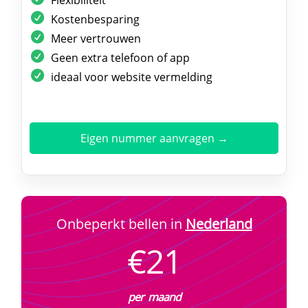
Kostenbesparing
Meer vertrouwen
Geen extra telefoon of app
ideaal voor website vermelding
Eigen nummer aanvragen →
Onbeperkt bellen in
Nederland
€21
per maand