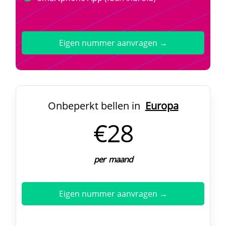
Eigen nummer aanvragen →
Onbeperkt bellen in
Europa
€28
per maand
Eigen nummer aanvragen →