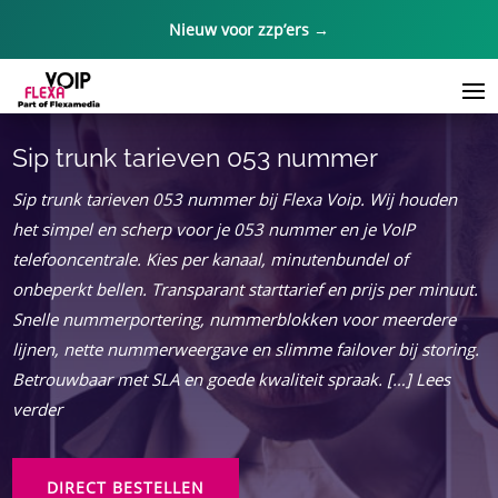
Nieuw voor zzp’ers →
Sip trunk tarieven 053 nummer
Sip trunk tarieven 053 nummer bij Flexa Voip.​ Wij houden
het simpel en scherp voor je 053 nummer en je VoIP
telefooncentrale.​ Kies per kanaal, minutenbundel of
onbeperkt bellen.​ Transparant starttarief en prijs per minuut.​
Snelle nummerportering, nummerblokken voor meerdere
lijnen, nette nummerweergave en slimme failover bij storing.​
Betrouwbaar met SLA en goede kwaliteit spraak.​ […] Lees
verder
DIRECT BESTELLEN