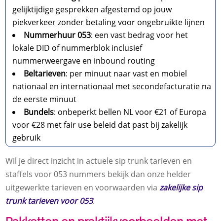
gelijktijdige gesprekken afgestemd op jouw
piekverkeer zonder betaling voor ongebruikte lijnen
Nummerhuur 053
: een vast bedrag voor het
lokale DID of nummerblok inclusief
nummerweergave en inbound routing
Beltarieven
: per minuut naar vast en mobiel
nationaal en internationaal met secondefacturatie na
de eerste minuut
Bundels
: onbeperkt bellen NL voor €21 of Europa
voor €28 met fair use beleid dat past bij zakelijk
gebruik
Wil je direct inzicht in actuele sip trunk tarieven en
staffels voor 053 nummers bekijk dan onze helder
uitgewerkte tarieven en voorwaarden via
zakelijke sip
trunk tarieven voor 053
.​