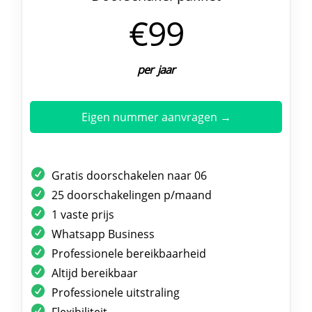
€99
per jaar
Eigen nummer aanvragen →
Gratis doorschakelen naar 06
25 doorschakelingen p/maand
1 vaste prijs
Whatsapp Business
Professionele bereikbaarheid
Altijd bereikbaar
Professionele uitstraling
Flexibiliteit