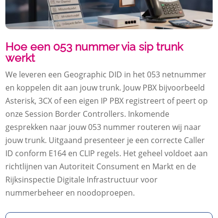
Hoe een 053 nummer via sip trunk
werkt
We leveren een Geographic DID in het 053 netnummer
en koppelen dit aan jouw trunk.​ Jouw PBX bijvoorbeeld
Asterisk, 3CX of een eigen IP PBX registreert of peert op
onze Session Border Controllers.​ Inkomende
gesprekken naar jouw 053 nummer routeren wij naar
jouw trunk.​ Uitgaand presenteer je een correcte Caller
ID conform E164 en CLIP regels.​ Het geheel voldoet aan
richtlijnen van Autoriteit Consument en Markt en de
Rijksinspectie Digitale Infrastructuur voor
nummerbeheer en noodoproepen.​