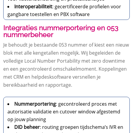
Interoperabiliteit
: gecertificeerde profielen voor
gangbare toestellen en PBX software
Integraties nummerportering en 053
nummerbeheer
Je behoudt je bestaande 053 nummer of kiest een nieuw
blok met alle kengetallen mogelijk.​ Wij begeleiden de
volledige Local Number Portability met zero downtime
en een gecontroleerd omschakelmoment.​ Koppelingen
met CRM en helpdesksoftware versnellen je
bereikbaarheid en rapportage.​
Nummerportering
: gecontroleerd proces met
autorisatie validatie en cutover window afgestemd
op jouw planning
DID beheer
: routing groepen tijdschema’s IVR en