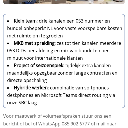
Klein team
: drie kanalen een 053 nummer en
bundel onbeperkt NL voor vaste voorspelbare kosten
met ruimte om te groeien
MKB met spreiding
: zes tot tien kanalen meerdere
053 DIDs per afdeling en mix van bundel en per
minuut voor internationale klanten
Project of seizoenspiek
: tijdelijk extra kanalen
maandelijks opzegbaar zonder lange contracten en
directe opschaling
Hybride werken
: combinatie van softphones
deskphones en Microsoft Teams direct routing via
onze SBC laag
Voor maatwerk of volumeafspraken stuur ons een
bericht of bel of WhatsApp 085 902 6777 of mail naar