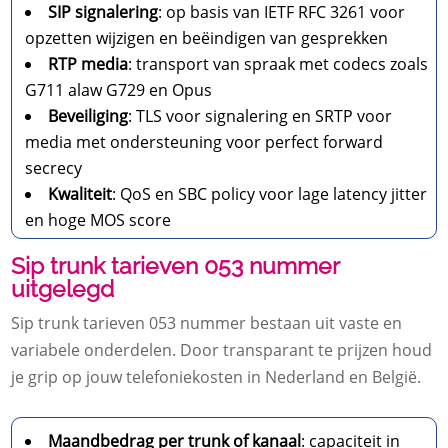
SIP signalering
: op basis van IETF RFC 3261 voor
opzetten wijzigen en beëindigen van gesprekken
RTP media
: transport van spraak met codecs zoals
G711 alaw G729 en Opus
Beveiliging
: TLS voor signalering en SRTP voor
media met ondersteuning voor perfect forward
secrecy
Kwaliteit
: QoS en SBC policy voor lage latency jitter
en hoge MOS score
Sip trunk tarieven 053 nummer
uitgelegd
Sip trunk tarieven 053 nummer bestaan uit vaste en
variabele onderdelen.​ Door transparant te prijzen houd
je grip op jouw telefoniekosten in Nederland en België.​
Maandbedrag per trunk of kanaal
: capaciteit in