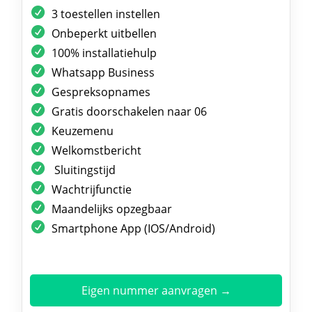
3 toestellen instellen
Onbeperkt uitbellen
100% installatiehulp
Whatsapp Business
Gespreksopnames
Gratis doorschakelen naar 06
Keuzemenu
Welkomstbericht
Sluitingstijd
Wachtrijfunctie
Maandelijks opzegbaar
Smartphone App (IOS/Android)
Eigen nummer aanvragen →