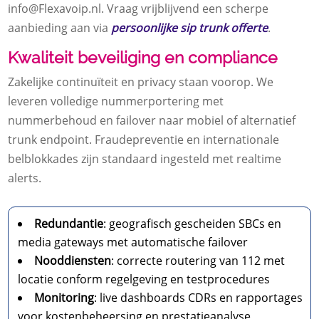
info@Flexavoip.​nl.​ Vraag vrijblijvend een scherpe
aanbieding aan via
persoonlijke sip trunk offerte
.​
Kwaliteit beveiliging en compliance
Zakelijke continuïteit en privacy staan voorop.​ We
leveren volledige nummerportering met
nummerbehoud en failover naar mobiel of alternatief
trunk endpoint.​ Fraudepreventie en internationale
belblokkades zijn standaard ingesteld met realtime
alerts.​
Redundantie
: geografisch gescheiden SBCs en
media gateways met automatische failover
Nooddiensten
: correcte routering van 112 met
locatie conform regelgeving en testprocedures
Monitoring
: live dashboards CDRs en rapportages
voor kostenbeheersing en prestatieanalyse