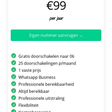
€99
per jaar
Eigen nummer aanvragen →
Gratis doorschakelen naar 06
25 doorschakelingen p/maand
1 vaste prijs
Whatsapp Business
Professionele bereikbaarheid
Altijd bereikbaar
Professionele uitstraling
Flexibiliteit