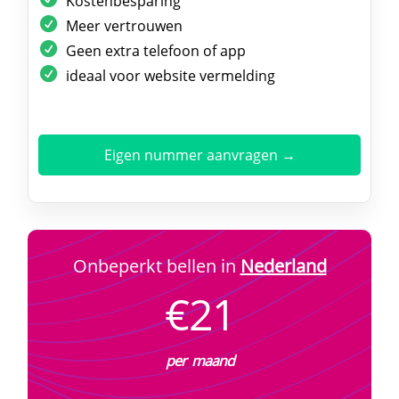
Kostenbesparing
Meer vertrouwen
Geen extra telefoon of app
ideaal voor website vermelding
Eigen nummer aanvragen →
Onbeperkt bellen in
Nederland
€21
per maand