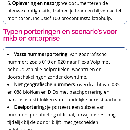
Oplevering en nazorg
: we documenteren de
nieuwe configuratie, trainen je team en blijven actief
monitoren, inclusief 100 procent installatiehulp.
Typen porteringen en scenario’s voor
mkb en enterprise
Vaste nummerportering
: van geografische
nummers zoals 010 en 020 naar Flexa Voip met
behoud van alle belprofielen, wachtrijen en
doorschakelingen zonder downtime.
Niet geografische nummers
: overdracht van 085
en 088 blokken en DIDs met batchportering en
parallelle testblokken voor landelijke bereikbaarheid.
Deelportering
: je porteert een subset van
nummers per afdeling of filiaal, terwijl de rest nog
tijdelijk bij de donor blijft, met gescheiden
belplannen.