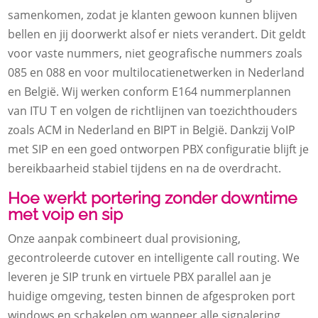
samenkomen, zodat je klanten gewoon kunnen blijven
bellen en jij doorwerkt alsof er niets verandert. Dit geldt
voor vaste nummers, niet geografische nummers zoals
085 en 088 en voor multilocatienetwerken in Nederland
en België. Wij werken conform E164 nummerplannen
van ITU T en volgen de richtlijnen van toezichthouders
zoals ACM in Nederland en BIPT in België. Dankzij VoIP
met SIP en een goed ontworpen PBX configuratie blijft je
bereikbaarheid stabiel tijdens en na de overdracht.
Hoe werkt portering zonder downtime
met voip en sip
Onze aanpak combineert dual provisioning,
gecontroleerde cutover en intelligente call routing. We
leveren je SIP trunk en virtuele PBX parallel aan je
huidige omgeving, testen binnen de afgesproken port
windows en schakelen om wanneer alle signalering,