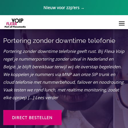
Nieuw voor zzp’ers →
Portering zonder downtime telefonie
Portering zonder downtime telefonie geeft rust. Bij Flexa Voip
regel je nummerportering zonder uitval in Nederland en
België. Je blijft bereikbaar terwijl wij de overstap begeleiden.
We koppelen je nummers via MNP aan onze SIP trunk en
cloud telefonie met nummerbehoud, failover en noodrouting.
Vaak testen we rond lunch, met realtime monitoring, zodat
elke oproep […] Lees verder
DIRECT BESTELLEN