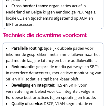
Cross border teams
: organisaties actief in
Nederland en België krijgen eenduidige PBX regels,
locale CLIs en tijdschema’s afgestemd op ACM en
BIPT processen.
Techniek die downtime voorkomt
Parallelle routing
: tijdelijk dubbele paden voor
inkomende gesprekken met slimme failover naar het
pad met de laagste latency en beste audiokwaliteit.
Redundantie
: gespreide media gateways en SBC’s
in meerdere datacenters, met actieve monitoring van
SIP en RTP zodat je altijd bereikbaar blijft.
Beveiliging en integriteit
: TLS en SRTP voor
versleuteling en beleid voor CLI integriteit volgens
Europese best practices tegen spoofing en fraude.
Quality of service
: DSCP, VLAN segmentatie en