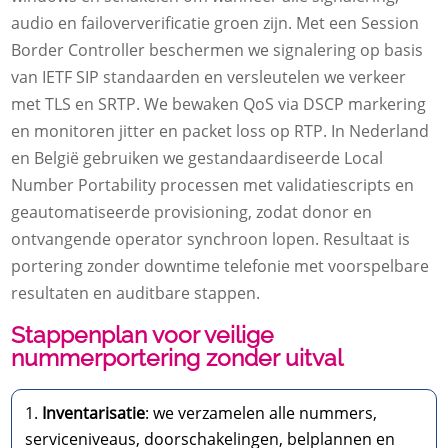
audio en failoververificatie groen zijn. Met een Session
Border Controller beschermen we signalering op basis
van IETF SIP standaarden en versleutelen we verkeer
met TLS en SRTP. We bewaken QoS via DSCP markering
en monitoren jitter en packet loss op RTP. In Nederland
en België gebruiken we gestandaardiseerde Local
Number Portability processen met validatiescripts en
geautomatiseerde provisioning, zodat donor en
ontvangende operator synchroon lopen. Resultaat is
portering zonder downtime telefonie met voorspelbare
resultaten en auditbare stappen.
Stappenplan voor veilige
nummerportering zonder uitval
Inventarisatie
: we verzamelen alle nummers,
serviceniveaus, doorschakelingen, belplannen en