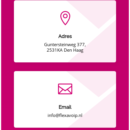

Adres
Guntersteinweg 377,
2531KA Den Haag

Email
info@flexavoip.nl