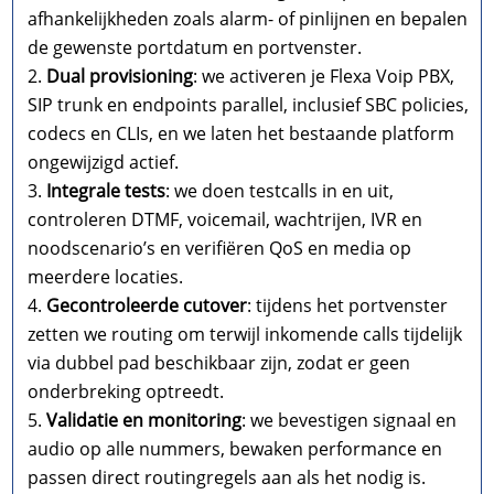
afhankelijkheden zoals alarm- of pinlijnen en bepalen
de gewenste portdatum en portvenster.
Dual provisioning
: we activeren je Flexa Voip PBX,
SIP trunk en endpoints parallel, inclusief SBC policies,
codecs en CLIs, en we laten het bestaande platform
ongewijzigd actief.
Integrale tests
: we doen testcalls in en uit,
controleren DTMF, voicemail, wachtrijen, IVR en
noodscenario’s en verifiëren QoS en media op
meerdere locaties.
Gecontroleerde cutover
: tijdens het portvenster
zetten we routing om terwijl inkomende calls tijdelijk
via dubbel pad beschikbaar zijn, zodat er geen
onderbreking optreedt.
Validatie en monitoring
: we bevestigen signaal en
audio op alle nummers, bewaken performance en
passen direct routingregels aan als het nodig is.