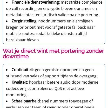
Financiële dienstverlening
: met strikte compliance
op call recording en encryptie bleven opnames en
metadata intact en juridisch valide na de portering.
Zorginstelling
: noodnummers en alarmlijnen
kregen prioriteit met vooraf geteste fallback naar
mobiele routes, zodat kritieke diensten altijd
bereikbaar bleven.
Wat je direct wint met portering zonder
downtime
Continuïteit
: geen gemiste oproepen en geen
stilstand van sales of support tijdens de overgang.
Kwaliteit
: hoorbaar betere audio door moderne
codecs en gecontroleerde QoS met actieve
monitoring.
Schaalbaarheid
: snel nummers toevoegen of
verhuizen per team of regio zonder operationele