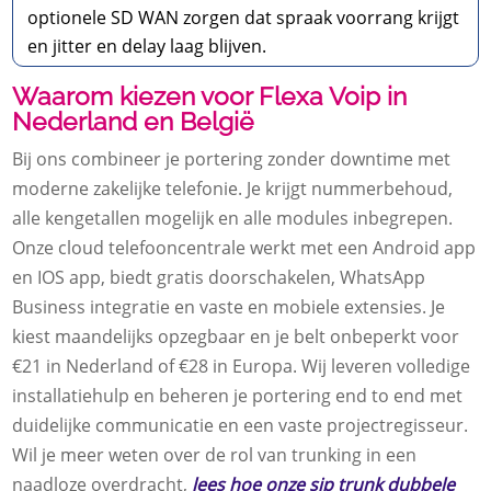
optionele SD WAN zorgen dat spraak voorrang krijgt
en jitter en delay laag blijven.
Waarom kiezen voor Flexa Voip in
Nederland en België
Bij ons combineer je portering zonder downtime met
moderne zakelijke telefonie. Je krijgt nummerbehoud,
alle kengetallen mogelijk en alle modules inbegrepen.
Onze cloud telefooncentrale werkt met een Android app
en IOS app, biedt gratis doorschakelen, WhatsApp
Business integratie en vaste en mobiele extensies. Je
kiest maandelijks opzegbaar en je belt onbeperkt voor
€21 in Nederland of €28 in Europa. Wij leveren volledige
installatiehulp en beheren je portering end to end met
duidelijke communicatie en een vaste projectregisseur.
Wil je meer weten over de rol van trunking in een
naadloze overdracht,
lees hoe onze sip trunk dubbele