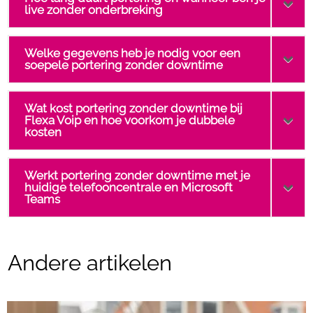
live zonder onderbreking
Welke gegevens heb je nodig voor een
soepele portering zonder downtime
Wat kost portering zonder downtime bij
Flexa Voip en hoe voorkom je dubbele
kosten
Werkt portering zonder downtime met je
huidige telefooncentrale en Microsoft
Teams
Andere artikelen