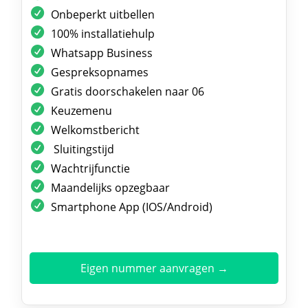
Onbeperkt uitbellen
100% installatiehulp
Whatsapp Business
Gespreksopnames
Gratis doorschakelen naar 06
Keuzemenu
Welkomstbericht
Sluitingstijd
Wachtrijfunctie
Maandelijks opzegbaar
Smartphone App (IOS/Android)
Eigen nummer aanvragen →