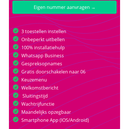
Eigen nummer aanvragen →
3 toestellen instellen
Onbeperkt uitbellen
100% installatiehulp
Whatsapp Business
Gespreksopnames
Gratis doorschakelen naar 06
Keuzemenu
Welkomstbericht
Sluitingstijd
Wachtrijfunctie
Maandelijks opzegbaar
Smartphone App (IOS/Android)