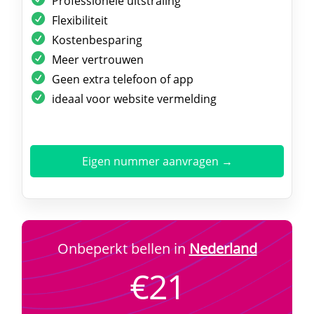
Professionele uitstraling
Flexibiliteit
Kostenbesparing
Meer vertrouwen
Geen extra telefoon of app
ideaal voor website vermelding
Eigen nummer aanvragen →
Onbeperkt bellen in
Nederland
€21