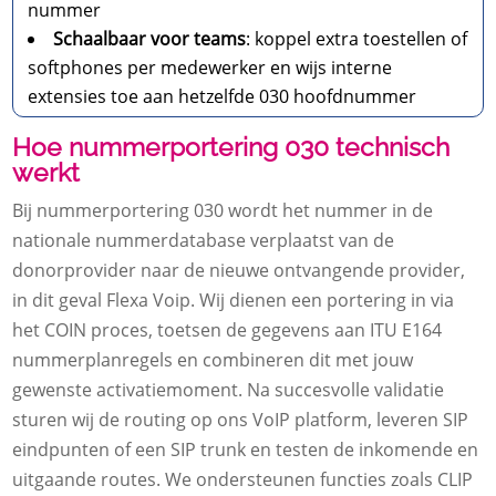
nummer
Schaalbaar voor teams
: koppel extra toestellen of
softphones per medewerker en wijs interne
extensies toe aan hetzelfde 030 hoofdnummer
Hoe nummerportering 030 technisch
werkt
Bij nummerportering 030 wordt het nummer in de
nationale nummerdatabase verplaatst van de
donorprovider naar de nieuwe ontvangende provider,
in dit geval Flexa Voip. Wij dienen een portering in via
het COIN proces, toetsen de gegevens aan ITU E164
nummerplanregels en combineren dit met jouw
gewenste activatiemoment. Na succesvolle validatie
sturen wij de routing op ons VoIP platform, leveren SIP
eindpunten of een SIP trunk en testen de inkomende en
uitgaande routes. We ondersteunen functies zoals CLIP