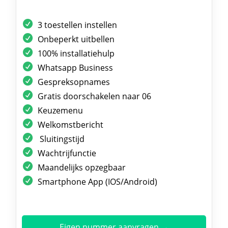
3 toestellen instellen
Onbeperkt uitbellen
100% installatiehulp
Whatsapp Business
Gespreksopnames
Gratis doorschakelen naar 06
Keuzemenu
Welkomstbericht
Sluitingstijd
Wachtrijfunctie
Maandelijks opzegbaar
Smartphone App (IOS/Android)
Eigen nummer aanvragen →