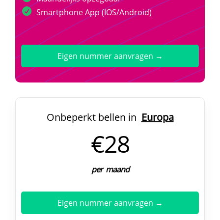
Smartphone App (IOS/Android)
Eigen nummer aanvragen →
Onbeperkt bellen in
Europa
€28
per maand
Eigen nummer aanvragen →