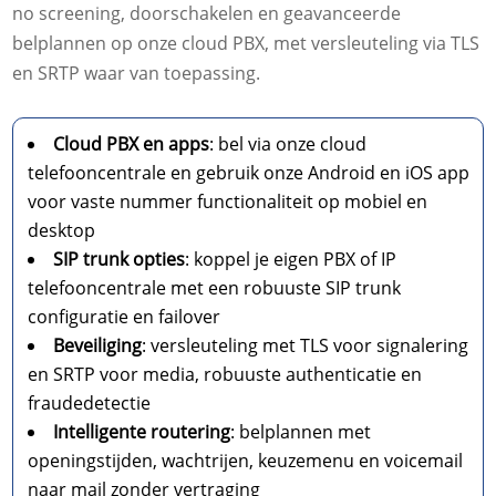
no screening, doorschakelen en geavanceerde
belplannen op onze cloud PBX, met versleuteling via TLS
en SRTP waar van toepassing.
Cloud PBX en apps
: bel via onze cloud
telefooncentrale en gebruik onze Android en iOS app
voor vaste nummer functionaliteit op mobiel en
desktop
SIP trunk opties
: koppel je eigen PBX of IP
telefooncentrale met een robuuste SIP trunk
configuratie en failover
Beveiliging
: versleuteling met TLS voor signalering
en SRTP voor media, robuuste authenticatie en
fraudedetectie
Intelligente routering
: belplannen met
openingstijden, wachtrijen, keuzemenu en voicemail
naar mail zonder vertraging