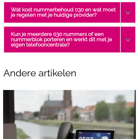
Wat kost nummerbehoud 030 en wat moet
je regelen met je huidige provider?
Kun je meerdere 030 nummers of een
nummerblok porteren en werkt dit met je
eigen telefooncentrale?
Andere artikelen