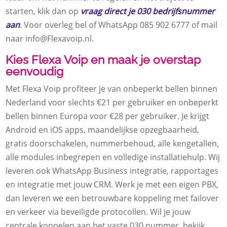
starten, klik dan op
vraag direct je 030 bedrijfsnummer
aan
. Voor overleg bel of WhatsApp 085 902 6777 of mail
naar info@Flexavoip.nl.
Kies Flexa Voip en maak je overstap
eenvoudig
Met Flexa Voip profiteer je van onbeperkt bellen binnen
Nederland voor slechts €21 per gebruiker en onbeperkt
bellen binnen Europa voor €28 per gebruiker. Je krijgt
Android en iOS apps, maandelijkse opzegbaarheid,
gratis doorschakelen, nummerbehoud, alle kengetallen,
alle modules inbegrepen en volledige installatiehulp. Wij
leveren ook WhatsApp Business integratie, rapportages
en integratie met jouw CRM. Werk je met een eigen PBX,
dan leveren we een betrouwbare koppeling met failover
en verkeer via beveiligde protocollen. Wil je jouw
centrale koppelen aan het vaste 030 nummer, bekijk