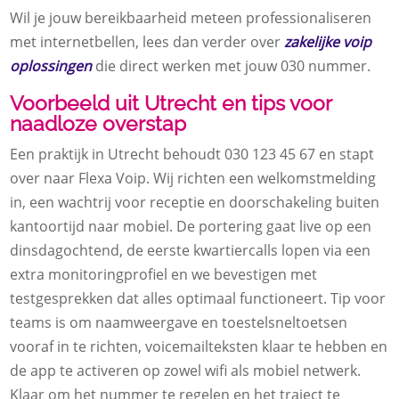
Wil je jouw bereikbaarheid meteen professionaliseren
met internetbellen, lees dan verder over
zakelijke voip
oplossingen
die direct werken met jouw 030 nummer.
Voorbeeld uit Utrecht en tips voor
naadloze overstap
Een praktijk in Utrecht behoudt 030 123 45 67 en stapt
over naar Flexa Voip. Wij richten een welkomstmelding
in, een wachtrij voor receptie en doorschakeling buiten
kantoortijd naar mobiel. De portering gaat live op een
dinsdagochtend, de eerste kwartiercalls lopen via een
extra monitoringprofiel en we bevestigen met
testgesprekken dat alles optimaal functioneert. Tip voor
teams is om naamweergave en toestelsneltoetsen
vooraf in te richten, voicemailteksten klaar te hebben en
de app te activeren op zowel wifi als mobiel netwerk.
Klaar om het nummer te regelen en het traject te