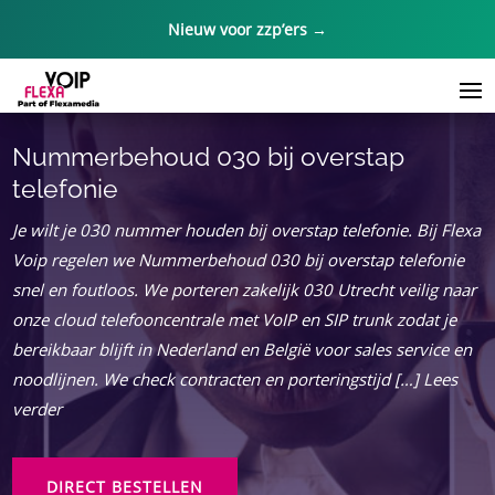
Nieuw voor zzp’ers →
Nummerbehoud 030 bij overstap
telefonie
Je wilt je 030 nummer houden bij overstap telefonie. Bij Flexa
Voip regelen we Nummerbehoud 030 bij overstap telefonie
snel en foutloos. We porteren zakelijk 030 Utrecht veilig naar
onze cloud telefooncentrale met VoIP en SIP trunk zodat je
bereikbaar blijft in Nederland en België voor sales service en
noodlijnen. We check contracten en porteringstijd […] Lees
verder
DIRECT BESTELLEN