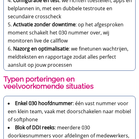
Configuratie en test
: we richten toestellen, apps en
belplannen in, met een dubbele testroute en
secundaire crosscheck
Activatie zonder downtime
: op het afgesproken
moment schakelt het 030 nummer over, wij
monitoren live de callflow
Nazorg en optimalisatie
: we finetunen wachtrijen,
meldteksten en rapportage zodat alles perfect
aansluit op jouw processen
Typen porteringen en
veelvoorkomende situaties
Enkel 030 hoofdnummer
: één vast nummer voor
een klein team, vaak met doorschakelen naar mobiel
of softphone
Blok of DDI reeks
: meerdere 030
doorkiesnummers voor afdelingen of medewerkers,