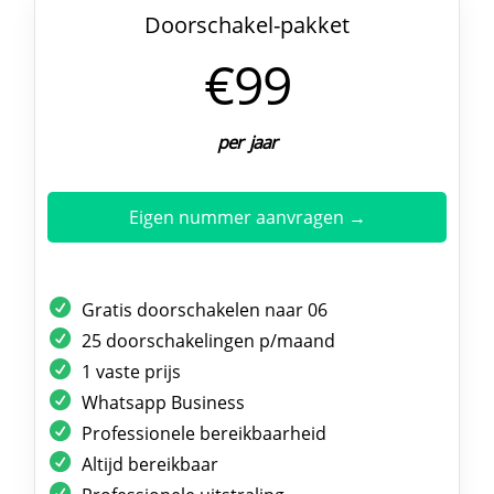
Doorschakel-pakket
€99
per jaar
Eigen nummer aanvragen →
Gratis doorschakelen naar 06
25 doorschakelingen p/maand
1 vaste prijs
Whatsapp Business
Professionele bereikbaarheid
Altijd bereikbaar