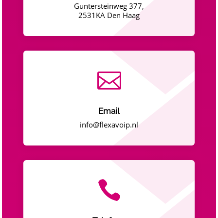
Guntersteinweg 377,
2531KA Den Haag

Email
info@flexavoip.nl
