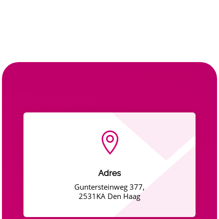

Adres
Guntersteinweg 377,
2531KA Den Haag