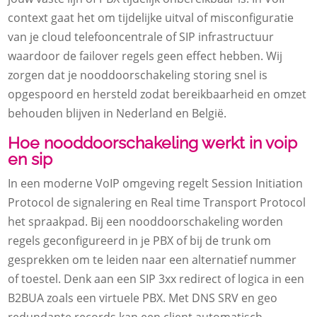
context gaat het om tijdelijke uitval of misconfiguratie
van je cloud telefooncentrale of SIP infrastructuur
waardoor de failover regels geen effect hebben. Wij
zorgen dat je nooddoorschakeling storing snel is
opgespoord en hersteld zodat bereikbaarheid en omzet
behouden blijven in Nederland en België.
Hoe nooddoorschakeling werkt in voip
en sip
In een moderne VoIP omgeving regelt Session Initiation
Protocol de signalering en Real time Transport Protocol
het spraakpad. Bij een nooddoorschakeling worden
regels geconfigureerd in je PBX of bij de trunk om
gesprekken om te leiden naar een alternatief nummer
of toestel. Denk aan een SIP 3xx redirect of logica in een
B2BUA zoals een virtuele PBX. Met DNS SRV en geo