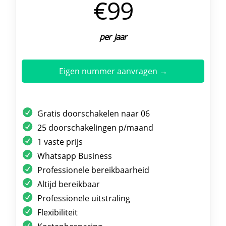
€99
per jaar
Eigen nummer aanvragen →
Gratis doorschakelen naar 06
25 doorschakelingen p/maand
1 vaste prijs
Whatsapp Business
Professionele bereikbaarheid
Altijd bereikbaar
Professionele uitstraling
Flexibiliteit