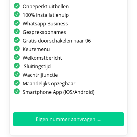
Onbeperkt uitbellen
100% installatiehulp
Whatsapp Business
Gespreksopnames
Gratis doorschakelen naar 06
Keuzemenu
Welkomstbericht
Sluitingstijd
Wachtrijfunctie
Maandelijks opzegbaar
Smartphone App (IOS/Android)
Eigen nummer aanvragen →