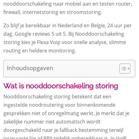
nooddoorschakeling naar mobiel aan en testen router,
firewall, internetstoring en stroomstoring.
Zo blijf je bereikbaar in Nederland en Belgie, 24 uur per
dag. Google reviews 5 uit 5. Bij Nooddoorschakeling
storing kies je Flexa Voip voor snelle analyse, slimme
routing en heldere monitoring.
Inhoudsopgaven
Wat is nooddoorschakeling storing
Nooddoorschakeling storing betekent dat een
ingestelde noodroutering voor binnenkomende
gesprekken niet of onregelmatig werkt. Je merkt dat je
zakelijke nummer niet automatisch wordt
doorgeschakeld naar je fallback bestemming terwijl
jouw vaste lijn of PBX tijdelijk onbereikbaar is. In VoIP