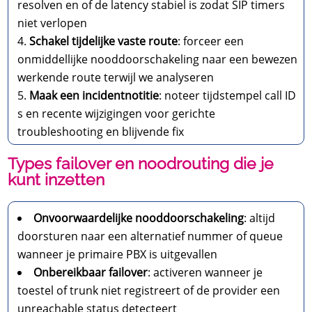
resolven en of de latency stabiel is zodat SIP timers
niet verlopen
Schakel tijdelijke vaste route
: forceer een
onmiddellijke nooddoorschakeling naar een bewezen
werkende route terwijl we analyseren
Maak een incidentnotitie
: noteer tijdstempel call ID
s en recente wijzigingen voor gerichte
troubleshooting en blijvende fix
Types failover en noodrouting die je
kunt inzetten
Onvoorwaardelijke nooddoorschakeling
: altijd
doorsturen naar een alternatief nummer of queue
wanneer je primaire PBX is uitgevallen
Onbereikbaar failover
: activeren wanneer je
toestel of trunk niet registreert of de provider een
unreachable status detecteert