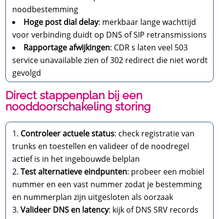
noodbestemming
Hoge post dial delay
: merkbaar lange wachttijd
voor verbinding duidt op DNS of SIP retransmissions
Rapportage afwijkingen
: CDR s laten veel 503
service unavailable zien of 302 redirect die niet wordt
gevolgd
Direct stappenplan bij een
nooddoorschakeling storing
Controleer actuele status
: check registratie van
trunks en toestellen en valideer of de noodregel
actief is in het ingebouwde belplan
Test alternatieve eindpunten
: probeer een mobiel
nummer en een vast nummer zodat je bestemming
en nummerplan zijn uitgesloten als oorzaak
Valideer DNS en latency
: kijk of DNS SRV records