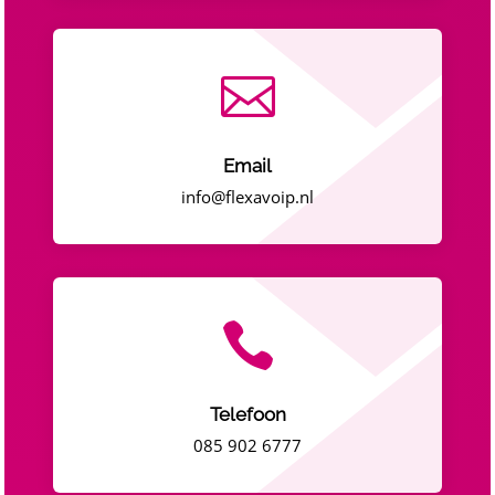

Email
info@flexavoip.nl

Telefoon
085 902 6777