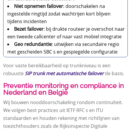
Niet opnemen failover
: doorschakelen na
ingestelde ringtijd zodat wachtrijen kort blijven
tijdens incidenten
Bezet failover
: bij drukte routeer je overschot naar
een tweede callcenter of naar vast mobiel integratie
Geo redundantie
: uitwijken via secundaire regio
met gescheiden SBC s en gespiegelde configuratie
Voor vaste bereikbaarheid op trunkniveau is een
robuuste
SIP trunk met automatische failover
de basis.
Preventie monitoring en compliance in
Nederland en België
Wij bouwen nooddoorschakeling rondom continuïteit.
We volgen best practices uit IETF RFC s en ITU
standaarden en houden rekening met richtlijnen van
toezichthouders zoals de Rijksinspectie Digitale