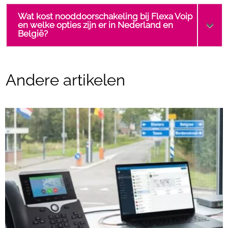
Wat kost nooddoorschakeling bij Flexa Voip
en welke opties zijn er in Nederland en
België?
Andere artikelen