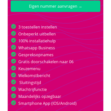
Eigen nummer aanvragen →
3 toestellen instellen
Onbeperkt uitbellen
100% installatiehulp
Whatsapp Business
Gespreksopnames
Gratis doorschakelen naar 06
Keuzemenu
Welkomstbericht
Sluitingstijd
Wachtrijfunctie
Maandelijks opzegbaar
Smartphone App (IOS/Android)