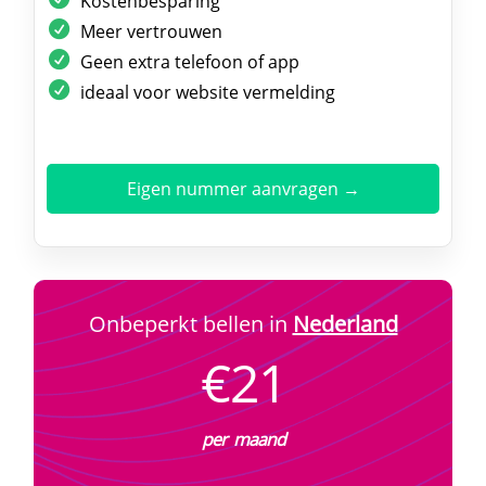
Kostenbesparing
Meer vertrouwen
Geen extra telefoon of app
ideaal voor website vermelding
Eigen nummer aanvragen →
Onbeperkt bellen in
Nederland
€21
per maand