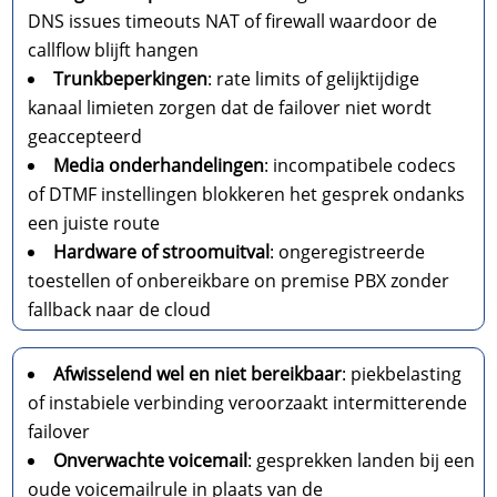
DNS issues timeouts NAT of firewall waardoor de
callflow blijft hangen
Trunkbeperkingen
: rate limits of gelijktijdige
kanaal limieten zorgen dat de failover niet wordt
geaccepteerd
Media onderhandelingen
: incompatibele codecs
of DTMF instellingen blokkeren het gesprek ondanks
een juiste route
Hardware of stroomuitval
: ongeregistreerde
toestellen of onbereikbare on premise PBX zonder
fallback naar de cloud
Afwisselend wel en niet bereikbaar
: piekbelasting
of instabiele verbinding veroorzaakt intermitterende
failover
Onverwachte voicemail
: gesprekken landen bij een
oude voicemailrule in plaats van de