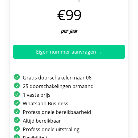
€99
per jaar
Eigen nummer aanvragen →
Gratis doorschakelen naar 06
25 doorschakelingen p/maand
1 vaste prijs
Whatsapp Business
Professionele bereikbaarheid
Altijd bereikbaar
Professionele uitstraling
Flexibiliteit