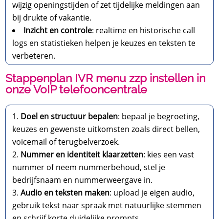
wijzig openingstijden of zet tijdelijke meldingen aan
bij drukte of vakantie.
Inzicht en controle
: realtime en historische call
logs en statistieken helpen je keuzes en teksten te
verbeteren.
Stappenplan IVR menu zzp instellen in
onze VoIP telefooncentrale
Doel en structuur bepalen
: bepaal je begroeting,
keuzes en gewenste uitkomsten zoals direct bellen,
voicemail of terugbelverzoek.
Nummer en identiteit klaarzetten
: kies een vast
nummer of neem nummerbehoud, stel je
bedrijfsnaam en nummerweergave in.
Audio en teksten maken
: upload je eigen audio,
gebruik tekst naar spraak met natuurlijke stemmen
en schrijf korte duidelijke prompts.