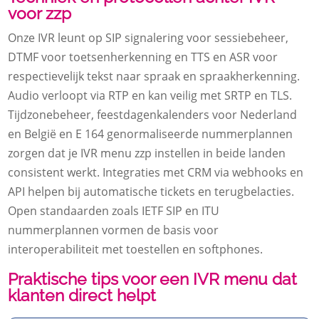
voor zzp
Onze IVR leunt op SIP signalering voor sessiebeheer,
DTMF voor toetsenherkenning en TTS en ASR voor
respectievelijk tekst naar spraak en spraakherkenning.
Audio verloopt via RTP en kan veilig met SRTP en TLS.
Tijdzonebeheer, feestdagenkalenders voor Nederland
en België en E 164 genormaliseerde nummerplannen
zorgen dat je IVR menu zzp instellen in beide landen
consistent werkt. Integraties met CRM via webhooks en
API helpen bij automatische tickets en terugbelacties.
Open standaarden zoals IETF SIP en ITU
nummerplannen vormen de basis voor
interoperabiliteit met toestellen en softphones.
Praktische tips voor een IVR menu dat
klanten direct helpt