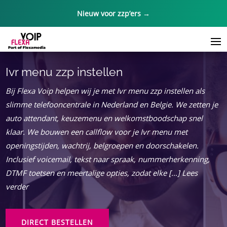
Nieuw voor zzp’ers →
Ivr menu zzp instellen
Bij Flexa Voip helpen wij je met Ivr menu zzp instellen als
slimme telefooncentrale in Nederland en Belgie. We zetten je
auto attendant, keuzemenu en welkomstboodschap snel
klaar. We bouwen een callflow voor je Ivr menu met
openingstijden, wachtrij, belgroepen en doorschakelen.
Inclusief voicemail, tekst naar spraak, nummerherkenning,
DTMF toetsen en meertalige opties, zodat elke […] Lees
verder
DIRECT BESTELLEN