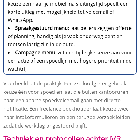
keuze één naar je mobiel, na sluitingstijd speelt een
korte uitleg met mogelijkheid tot voicemail of
WhatsApp.
Spraakgestuurd menu
: laat bellers zeggen offerte
of planning, handig als je vaak onderweg bent en
toetsen lastig zijn in de auto.
Campagne menu
: zet een tijdelijke keuze aan voor
een actie of een spoedlijn met hogere prioriteit in de
wachtrij.
Voorbeeld uit de praktijk. Een zzp loodgieter gebruikt
keuze één voor spoed en laat die buiten kantooruren
naar een aparte spoedvoicemail gaan met directe
notificatie. Een freelance boekhouder laat keuze twee
naar intakeformulieren en een terugbelverzoek leiden
zodat de werkdag ongestoord blijft.
Techniek en protocollen achter IVR