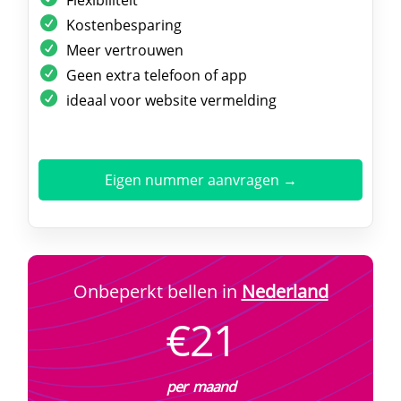
Kostenbesparing
Meer vertrouwen
Geen extra telefoon of app
ideaal voor website vermelding
Eigen nummer aanvragen →
Onbeperkt bellen in
Nederland
€21
per maand