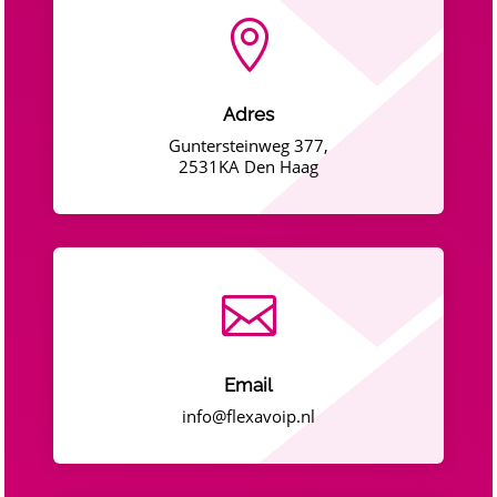

Adres
Guntersteinweg 377,
2531KA Den Haag

Email
info@flexavoip.nl