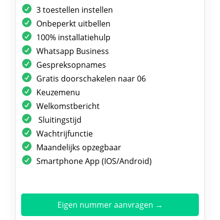
3 toestellen instellen
Onbeperkt uitbellen
100% installatiehulp
Whatsapp Business
Gespreksopnames
Gratis doorschakelen naar 06
Keuzemenu
Welkomstbericht
Sluitingstijd
Wachtrijfunctie
Maandelijks opzegbaar
Smartphone App (IOS/Android)
Eigen nummer aanvragen →