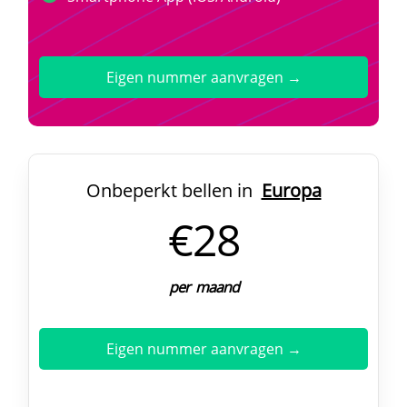
Eigen nummer aanvragen →
Onbeperkt bellen in
Europa
€28
per maand
Eigen nummer aanvragen →