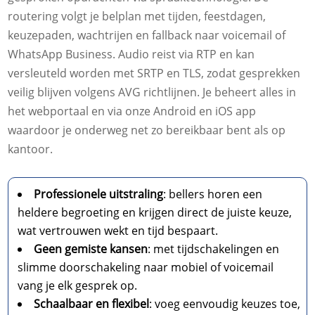
routering volgt je belplan met tijden, feestdagen,
keuzepaden, wachtrijen en fallback naar voicemail of
WhatsApp Business. Audio reist via RTP en kan
versleuteld worden met SRTP en TLS, zodat gesprekken
veilig blijven volgens AVG richtlijnen. Je beheert alles in
het webportaal en via onze Android en iOS app
waardoor je onderweg net zo bereikbaar bent als op
kantoor.
Professionele uitstraling
: bellers horen een
heldere begroeting en krijgen direct de juiste keuze,
wat vertrouwen wekt en tijd bespaart.
Geen gemiste kansen
: met tijdschakelingen en
slimme doorschakeling naar mobiel of voicemail
vang je elk gesprek op.
Schaalbaar en flexibel
: voeg eenvoudig keuzes toe,