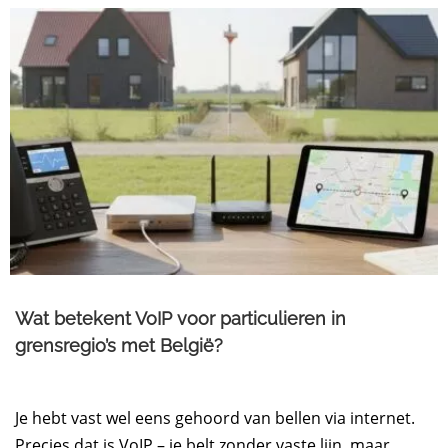
Wat betekent VoIP voor particulieren in
grensregio’s met België?
Je hebt vast wel eens gehoord van bellen via internet.
Precies dat is VoIP – je belt zonder vaste lijn, maar