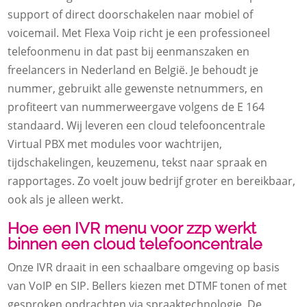
support of direct doorschakelen naar mobiel of
voicemail. Met Flexa Voip richt je een professioneel
telefoonmenu in dat past bij eenmanszaken en
freelancers in Nederland en België. Je behoudt je
nummer, gebruikt alle gewenste netnummers, en
profiteert van nummerweergave volgens de E 164
standaard. Wij leveren een cloud telefooncentrale
Virtual PBX met modules voor wachtrijen,
tijdschakelingen, keuzemenu, tekst naar spraak en
rapportages. Zo voelt jouw bedrijf groter en bereikbaar,
ook als je alleen werkt.
Hoe een IVR menu voor zzp werkt
binnen een cloud telefooncentrale
Onze IVR draait in een schaalbare omgeving op basis
van VoIP en SIP. Bellers kiezen met DTMF tonen of met
gesproken opdrachten via spraaktechnologie. De