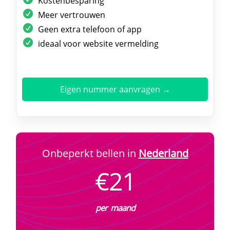
Kostenbesparing
Meer vertrouwen
Geen extra telefoon of app
ideaal voor website vermelding
Eigen nummer aanvragen →
Onbeperkt bellen in
Nederland
€21
per maand