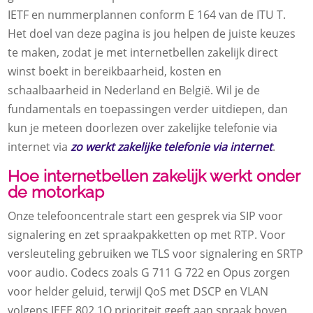
IETF en nummerplannen conform E 164 van de ITU T.
Het doel van deze pagina is jou helpen de juiste keuzes
te maken, zodat je met internetbellen zakelijk direct
winst boekt in bereikbaarheid, kosten en
schaalbaarheid in Nederland en België. Wil je de
fundamentals en toepassingen verder uitdiepen, dan
kun je meteen doorlezen over zakelijke telefonie via
internet via
zo werkt zakelijke telefonie via internet
.
Hoe internetbellen zakelijk werkt onder
de motorkap
Onze telefooncentrale start een gesprek via SIP voor
signalering en zet spraakpakketten op met RTP. Voor
versleuteling gebruiken we TLS voor signalering en SRTP
voor audio. Codecs zoals G 711 G 722 en Opus zorgen
voor helder geluid, terwijl QoS met DSCP en VLAN
volgens IEEE 802.1Q prioriteit geeft aan spraak boven