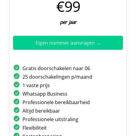
€99
per jaar
Eigen nummer aanvragen →
Gratis doorschakelen naar 06
25 doorschakelingen p/maand
1 vaste prijs
Whatsapp Business
Professionele bereikbaarheid
Altijd bereikbaar
Professionele uitstraling
Flexibiliteit