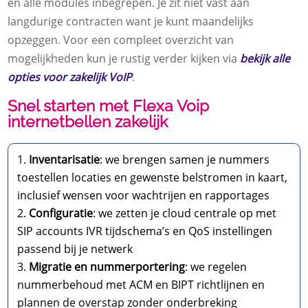
en alle modules inbegrepen. Je zit niet vast aan
langdurige contracten want je kunt maandelijks
opzeggen. Voor een compleet overzicht van
mogelijkheden kun je rustig verder kijken via
bekijk alle
opties voor zakelijk VoIP
.
Snel starten met Flexa Voip
internetbellen zakelijk
Inventarisatie
: we brengen samen je nummers
toestellen locaties en gewenste belstromen in kaart,
inclusief wensen voor wachtrijen en rapportages
Configuratie
: we zetten je cloud centrale op met
SIP accounts IVR tijdschema’s en QoS instellingen
passend bij je netwerk
Migratie en nummerportering
: we regelen
nummerbehoud met ACM en BIPT richtlijnen en
plannen de overstap zonder onderbreking