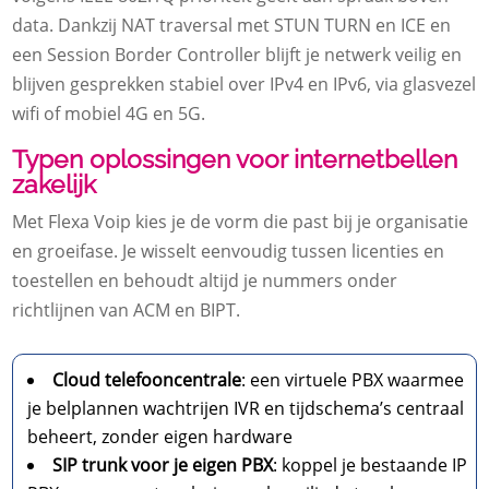
data. Dankzij NAT traversal met STUN TURN en ICE en
een Session Border Controller blijft je netwerk veilig en
blijven gesprekken stabiel over IPv4 en IPv6, via glasvezel
wifi of mobiel 4G en 5G.
Typen oplossingen voor internetbellen
zakelijk
Met Flexa Voip kies je de vorm die past bij je organisatie
en groeifase. Je wisselt eenvoudig tussen licenties en
toestellen en behoudt altijd je nummers onder
richtlijnen van ACM en BIPT.
Cloud telefooncentrale
: een virtuele PBX waarmee
je belplannen wachtrijen IVR en tijdschema’s centraal
beheert, zonder eigen hardware
SIP trunk voor je eigen PBX
: koppel je bestaande IP