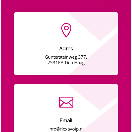

Adres
Guntersteinweg 377,
2531KA Den Haag

Email
info@flexavoip.nl