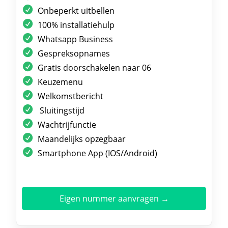
Onbeperkt uitbellen
100% installatiehulp
Whatsapp Business
Gespreksopnames
Gratis doorschakelen naar 06
Keuzemenu
Welkomstbericht
Sluitingstijd
Wachtrijfunctie
Maandelijks opzegbaar
Smartphone App (IOS/Android)
Eigen nummer aanvragen →