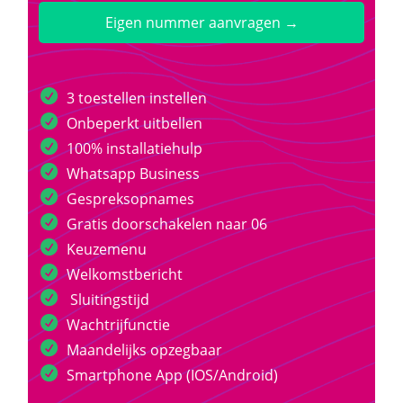
Eigen nummer aanvragen →
3 toestellen instellen
Onbeperkt uitbellen
100% installatiehulp
Whatsapp Business
Gespreksopnames
Gratis doorschakelen naar 06
Keuzemenu
Welkomstbericht
Sluitingstijd
Wachtrijfunctie
Maandelijks opzegbaar
Smartphone App (IOS/Android)