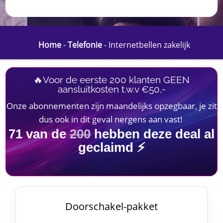
Home
-
Telefonie
-
Internetbellen zakelijk
🔥Voor de eerste 200 klanten GEEN
aansluitkosten t.w.v €50,-
Onze abonnementen zijn maandelijks opzegbaar, je zit
dus ook in dit geval nergens aan vast!
71
van de
200
hebben deze deal al
geclaimd ⚡
Doorschakel-pakket