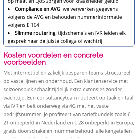
op maat en QoS zorgen voor kraakhelder geluid
Compliance en AVG
: we verwerken gegevens
volgens de AVG en behouden nummerinformatie
volgens E 164
Slimme routering
: tijdschema’s en IVR leiden elk
gesprek naar de juiste collega of wachtrij
Kosten voordelen en concrete
voorbeelden
Met internetbellen zakelijk besparen teams structureel
op vaste lijnen en onderhoud. Een klantenservice met
seizoenspiek schaalt tijdelijk extra extensies zonder
wachttijd. Een consultancyteam routeert op taak en taal
via IVR en belt onderweg via 4G met het vaste
bedrijfsnummer. Je profiteert van tariefbundels zoals €
21 onbeperkt in Nederland en € 28 onbeperkt in Europa,
gratis doorschakelen, nummerbehoud, alle kengetallen