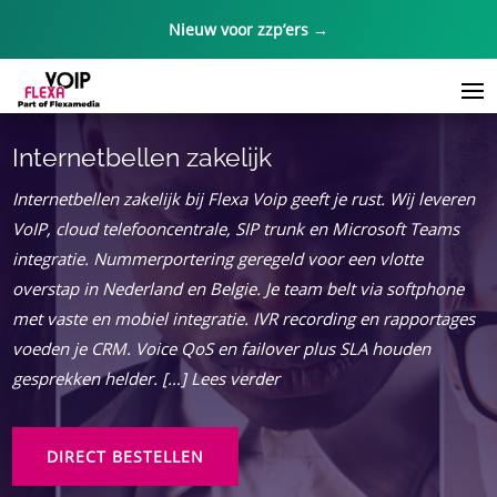
Nieuw voor zzp’ers →
Internetbellen zakelijk
Internetbellen zakelijk bij Flexa Voip geeft je rust. Wij leveren
VoIP, cloud telefooncentrale, SIP trunk en Microsoft Teams
integratie. Nummerportering geregeld voor een vlotte
overstap in Nederland en Belgie. Je team belt via softphone
met vaste en mobiel integratie. IVR recording en rapportages
voeden je CRM. Voice QoS en failover plus SLA houden
gesprekken helder. […] Lees verder
DIRECT BESTELLEN