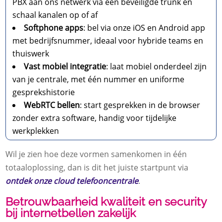
PBX aan ons netwerk via een beveiligde trunk en
schaal kanalen op of af
Softphone apps
: bel via onze iOS en Android app
met bedrijfsnummer, ideaal voor hybride teams en
thuiswerk
Vast mobiel integratie
: laat mobiel onderdeel zijn
van je centrale, met één nummer en uniforme
gesprekshistorie
WebRTC bellen
: start gesprekken in de browser
zonder extra software, handig voor tijdelijke
werkplekken
Wil je zien hoe deze vormen samenkomen in één
totaaloplossing, dan is dit het juiste startpunt via
ontdek onze cloud telefooncentrale
.
Betrouwbaarheid kwaliteit en security
bij internetbellen zakelijk