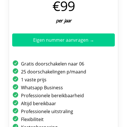
€99
per jaar
Eigen nummer aanvragen →
Gratis doorschakelen naar 06
25 doorschakelingen p/maand
1 vaste prijs
Whatsapp Business
Professionele bereikbaarheid
Altijd bereikbaar
Professionele uitstraling
Flexibiliteit