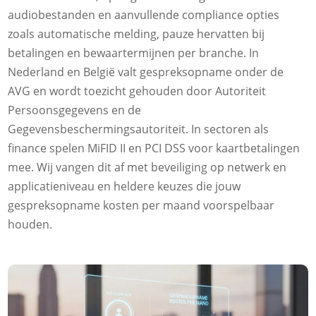
audiobestanden en aanvullende compliance opties
zoals automatische melding, pauze hervatten bij
betalingen en bewaartermijnen per branche.​ In
Nederland en België valt gespreksopname onder de
AVG en wordt toezicht gehouden door Autoriteit
Persoonsgegevens en de
Gegevensbeschermingsautoriteit.​ In sectoren als
finance spelen MiFID II en PCI DSS voor kaartbetalingen
mee.​ Wij vangen dit af met beveiliging op netwerk en
applicatieniveau en heldere keuzes die jouw
gespreksopname kosten per maand voorspelbaar
houden.​