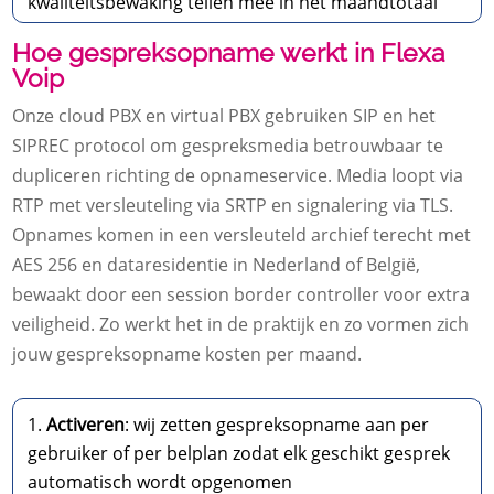
kwaliteitsbewaking tellen mee in het maandtotaal
Hoe gespreksopname werkt in Flexa
Voip
Onze cloud PBX en virtual PBX gebruiken SIP en het
SIPREC protocol om gespreksmedia betrouwbaar te
dupliceren richting de opnameservice.​ Media loopt via
RTP met versleuteling via SRTP en signalering via TLS.​
Opnames komen in een versleuteld archief terecht met
AES 256 en dataresidentie in Nederland of België,
bewaakt door een session border controller voor extra
veiligheid.​ Zo werkt het in de praktijk en zo vormen zich
jouw gespreksopname kosten per maand.​
Activeren
: wij zetten gespreksopname aan per
gebruiker of per belplan zodat elk geschikt gesprek
automatisch wordt opgenomen