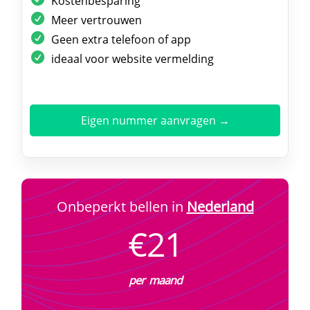
Kostenbesparing
Meer vertrouwen
Geen extra telefoon of app
ideaal voor website vermelding
Eigen nummer aanvragen →
Onbeperkt bellen in
Nederland
€21
per maand