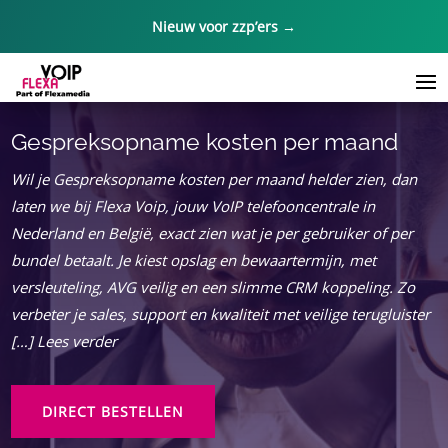
Nieuw voor zzp’ers →
Gespreksopname kosten per maand
Wil je Gespreksopname kosten per maand helder zien, dan
laten we bij Flexa Voip, jouw VoIP telefooncentrale in
Nederland en België, exact zien wat je per gebruiker of per
bundel betaalt.​ Je kiest opslag en bewaartermijn, met
versleuteling, AVG veilig en een slimme CRM koppeling.​ Zo
verbeter je sales, support en kwaliteit met veilige terugluister
[…] Lees verder
DIRECT BESTELLEN