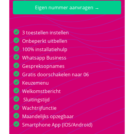
Eigen nummer aanvragen →
3 toestellen instellen
Onbeperkt uitbellen
100% installatiehulp
Whatsapp Business
Gespreksopnames
Gratis doorschakelen naar 06
Keuzemenu
Welkomstbericht
Sluitingstijd
Wachtrijfunctie
Maandelijks opzegbaar
Smartphone App (IOS/Android)