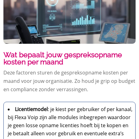
Wat bepaalt jouw gespreksopname
kosten per maand
Deze factoren sturen de gespreksopname kosten per
maand voor jouw organisatie.​ Zo houd je grip op budget
en compliance zonder verrassingen.​
Licentiemodel
: je kiest per gebruiker of per kanaal,
bij Flexa Voip zijn alle modules inbegrepen waardoor
je geen losse opname licenties hoeft bij te kopen en
je betaalt alleen voor gebruik en eventuele extra’s