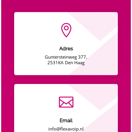

Adres
Guntersteinweg 377,
2531KA Den Haag

Email
info@flexavoip.nl