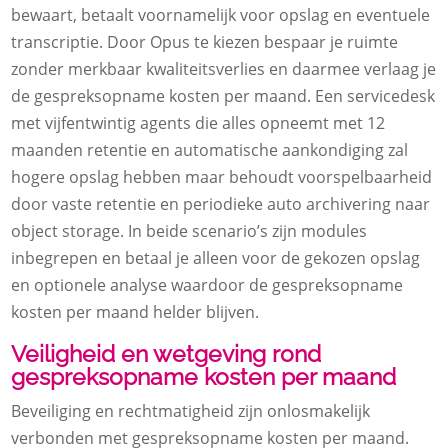
bewaart, betaalt voornamelijk voor opslag en eventuele
transcriptie.​ Door Opus te kiezen bespaar je ruimte
zonder merkbaar kwaliteitsverlies en daarmee verlaag je
de gespreksopname kosten per maand.​ Een servicedesk
met vijfentwintig agents die alles opneemt met 12
maanden retentie en automatische aankondiging zal
hogere opslag hebben maar behoudt voorspelbaarheid
door vaste retentie en periodieke auto archivering naar
object storage.​ In beide scenario’s zijn modules
inbegrepen en betaal je alleen voor de gekozen opslag
en optionele analyse waardoor de gespreksopname
kosten per maand helder blijven.​
Veiligheid en wetgeving rond
gespreksopname kosten per maand
Beveiliging en rechtmatigheid zijn onlosmakelijk
verbonden met gespreksopname kosten per maand.​