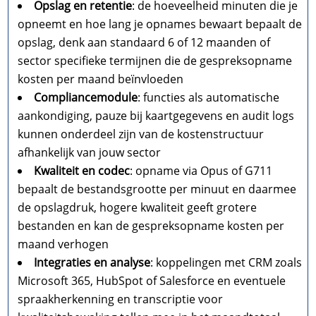
Opslag en retentie
: de hoeveelheid minuten die je
opneemt en hoe lang je opnames bewaart bepaalt de
opslag, denk aan standaard 6 of 12 maanden of
sector specifieke termijnen die de gespreksopname
kosten per maand beïnvloeden
Compliancemodule
: functies als automatische
aankondiging, pauze bij kaartgegevens en audit logs
kunnen onderdeel zijn van de kostenstructuur
afhankelijk van jouw sector
Kwaliteit en codec
: opname via Opus of G711
bepaalt de bestandsgrootte per minuut en daarmee
de opslagdruk, hogere kwaliteit geeft grotere
bestanden en kan de gespreksopname kosten per
maand verhogen
Integraties en analyse
: koppelingen met CRM zoals
Microsoft 365, HubSpot of Salesforce en eventuele
spraakherkenning en transcriptie voor