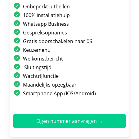
Onbeperkt uitbellen
100% installatiehulp
Whatsapp Business
Gespreksopnames
Gratis doorschakelen naar 06
Keuzemenu
Welkomstbericht
Sluitingstijd
Wachtrijfunctie
Maandelijks opzegbaar
Smartphone App (IOS/Android)
Eigen nummer aanvragen →