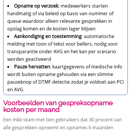
Opname op verzoek
: medewerkers starten
handmatig of via beleid op basis van nummer of
queue waardoor alleen relevante gesprekken in
opslag komen en de kosten lager blijven
Aankondiging en toestemming
: automatische
melding met toon of tekst voor bellers, nodig voor
transparantie onder AVG en het kan per scenario
worden geactiveerd
Pauze hervatten
: kaartgegevens of medische info
wordt buiten opname gehouden via een slimme
pauzeknop of DTMF detectie zodat je voldoet aan PCI
en AVG
Voorbeelden van gespreksopname
kosten per maand
Een mkb team met tien gebruikers dat 30 procent van
alle gesprekken opneemt en opnames 6 maanden