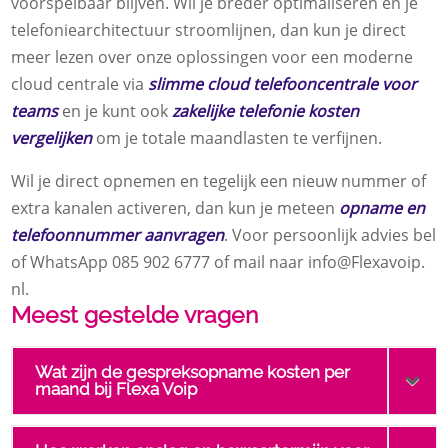
voorspelbaar blijven.​ Wil je breder optimaliseren en je
telefoniearchitectuur stroomlijnen, dan kun je direct
meer lezen over onze oplossingen voor een moderne
cloud centrale via
slimme cloud telefooncentrale voor
teams
en je kunt ook
zakelijke telefonie kosten
vergelijken
om je totale maandlasten te verfijnen.​
Wil je direct opnemen en tegelijk een nieuw nummer of
extra kanalen activeren, dan kun je meteen
opname en
telefoonnummer aanvragen
.​ Voor persoonlijk advies bel
of WhatsApp 085 902 6777 of mail naar info@Flexavoip.​
nl.​
Meest gestelde vragen
Wat zijn de gespreksopname kosten per
maand bij Flexa Voip