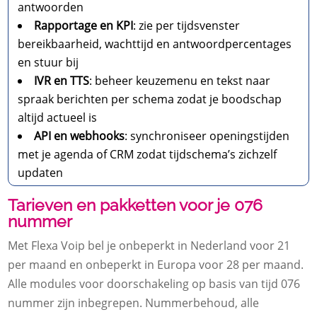
antwoorden
Rapportage en KPI
: zie per tijdsvenster
bereikbaarheid, wachttijd en antwoordpercentages
en stuur bij
IVR en TTS
: beheer keuzemenu en tekst naar
spraak berichten per schema zodat je boodschap
altijd actueel is
API en webhooks
: synchroniseer openingstijden
met je agenda of CRM zodat tijdschema’s zichzelf
updaten
Tarieven en pakketten voor je 076
nummer
Met Flexa Voip bel je onbeperkt in Nederland voor 21
per maand en onbeperkt in Europa voor 28 per maand.​
Alle modules voor doorschakeling op basis van tijd 076
nummer zijn inbegrepen.​ Nummerbehoud, alle