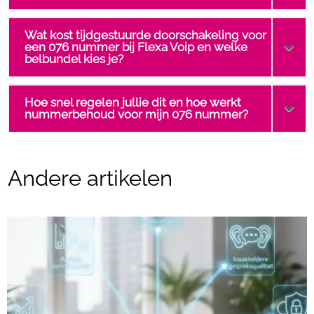
Wat kost tijdgestuurde doorschakeling voor
een 076 nummer bij Flexa Voip en welke
belbundel kies je?
Hoe snel regelen jullie dit en hoe werkt
nummerbehoud voor mijn 076 nummer?
Andere artikelen