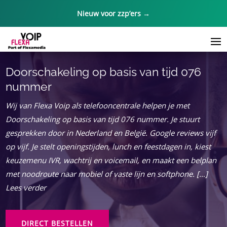
Nieuw voor zzp’ers →
Doorschakeling op basis van tijd 076
nummer
Wij van Flexa Voip als telefooncentrale helpen je met
Doorschakeling op basis van tijd 076 nummer.​ Je stuurt
gesprekken door in Nederland en België.​ Google reviews vijf
op vijf.​ Je stelt openingstijden, lunch en feestdagen in, kiest
keuzemenu IVR, wachtrij en voicemail, en maakt een belplan
met noodroute naar mobiel of vaste lijn en softphone.​ […]
Lees verder
DIRECT BESTELLEN