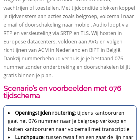
wachtrijen of toestellen.​ Met tijdconditie blokken koppel
je tijdvensters aan acties zoals belgroep, voicemail naar
e mail of doorschakeling naar mobiel.​ Audio loopt via
RTP en versleuteling via SRTP en TLS.​ Wij hosten in
Europese datacenters, voldoen aan AVG en volgen
richtlijnen van ACM in Nederland en BIPT in België.​
Dankzij nummerbehoud verhuis je je bestaand 076
nummer zonder onderbreking en doorschakelen blijft
gratis binnen je plan.​
Scenario’s en voorbeelden met 076
tijdschema
Openingstijden routering
: tijdens kantooruren
gaat het 076 nummer naar je belgroep verkoop en
buiten kantooruren naar voicemail met transcriptie
Lunchpauze
: tussen twaalf en een gaat de lijn naar