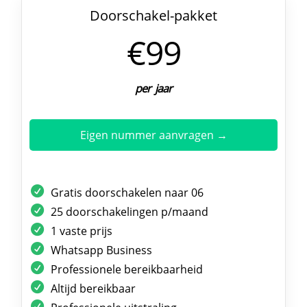
Doorschakel-pakket
€99
per jaar
Eigen nummer aanvragen →
Gratis doorschakelen naar 06
25 doorschakelingen p/maand
1 vaste prijs
Whatsapp Business
Professionele bereikbaarheid
Altijd bereikbaar