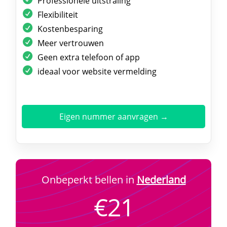
Professionele uitstraling
Flexibiliteit
Kostenbesparing
Meer vertrouwen
Geen extra telefoon of app
ideaal voor website vermelding
Eigen nummer aanvragen →
Onbeperkt bellen in
Nederland
€21