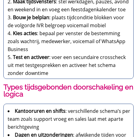
Maak tijdsvensters
: stel werkdagen, pauzes, avond
en weekend in en voeg een feestdagenkalender toe
Bouw je belplan
: plaats tijdconditie blokken voor
de volgorde IVR belgroep voicemail mobiel
Kies acties
: bepaal per venster de bestemming
zoals wachtrij, medewerker, voicemail of WhatsApp
Business
Test en activeer
: voer een secundaire crosscheck
uit met testgesprekken en activeer het schema
zonder downtime
Types tijdsgebonden doorschakeling en
logica
Kantooruren en shifts
: verschillende schema’s per
team zoals support vroeg en sales laat met aparte
berichtgeving
Dagen en uitzonderingen
: afwijkende tijden voor