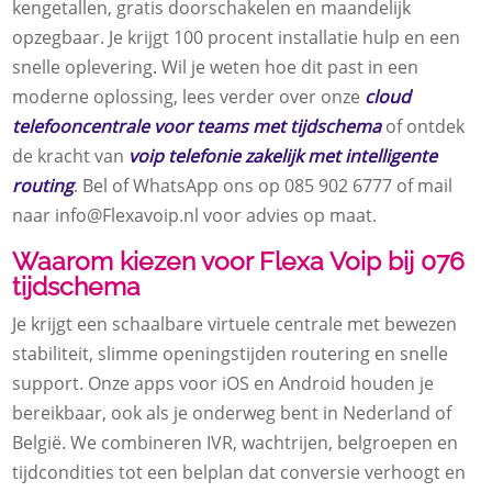
kengetallen, gratis doorschakelen en maandelijk
opzegbaar.​ Je krijgt 100 procent installatie hulp en een
snelle oplevering.​ Wil je weten hoe dit past in een
moderne oplossing, lees verder over onze
cloud
telefooncentrale voor teams met tijdschema
of ontdek
de kracht van
voip telefonie zakelijk met intelligente
routing
.​ Bel of WhatsApp ons op 085 902 6777 of mail
naar info@Flexavoip.​nl voor advies op maat.​
Waarom kiezen voor Flexa Voip bij 076
tijdschema
Je krijgt een schaalbare virtuele centrale met bewezen
stabiliteit, slimme openingstijden routering en snelle
support.​ Onze apps voor iOS en Android houden je
bereikbaar, ook als je onderweg bent in Nederland of
België.​ We combineren IVR, wachtrijen, belgroepen en
tijdcondities tot een belplan dat conversie verhoogt en