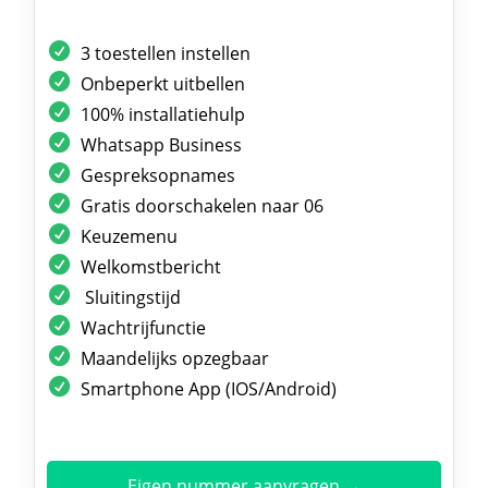
3 toestellen instellen
Onbeperkt uitbellen
100% installatiehulp
Whatsapp Business
Gespreksopnames
Gratis doorschakelen naar 06
Keuzemenu
Welkomstbericht
Sluitingstijd
Wachtrijfunctie
Maandelijks opzegbaar
Smartphone App (IOS/Android)
Eigen nummer aanvragen →