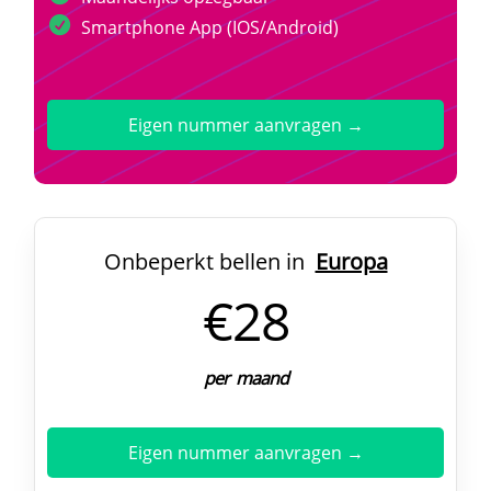
Smartphone App (IOS/Android)
Eigen nummer aanvragen →
Onbeperkt bellen in
Europa
€28
per maand
Eigen nummer aanvragen →