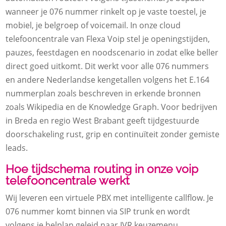
wanneer je 076 nummer rinkelt op je vaste toestel, je
mobiel, je belgroep of voicemail.​ In onze cloud
telefooncentrale van Flexa Voip stel je openingstijden,
pauzes, feestdagen en noodscenario in zodat elke beller
direct goed uitkomt.​ Dit werkt voor alle 076 nummers
en andere Nederlandse kengetallen volgens het E.​164
nummerplan zoals beschreven in erkende bronnen
zoals Wikipedia en de Knowledge Graph.​ Voor bedrijven
in Breda en regio West Brabant geeft tijdgestuurde
doorschakeling rust, grip en continuïteit zonder gemiste
leads.​
Hoe tijdschema routing in onze voip
telefooncentrale werkt
Wij leveren een virtuele PBX met intelligente callflow.​ Je
076 nummer komt binnen via SIP trunk en wordt
volgens je belplan geleid naar IVR keuzemenu,