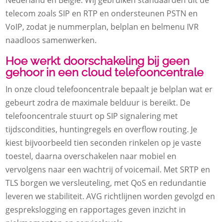
telecom zoals SIP en RTP en ondersteunen PSTN en
VoIP, zodat je nummerplan, belplan en belmenu IVR
naadloos samenwerken.​
Hoe werkt doorschakeling bij geen
gehoor in een cloud telefooncentrale
In onze cloud telefooncentrale bepaalt je belplan wat er
gebeurt zodra de maximale belduur is bereikt.​ De
telefooncentrale stuurt op SIP signalering met
tijdscondities, huntingregels en overflow routing.​ Je
kiest bijvoorbeeld tien seconden rinkelen op je vaste
toestel, daarna overschakelen naar mobiel en
vervolgens naar een wachtrij of voicemail.​ Met SRTP en
TLS borgen we versleuteling, met QoS en redundantie
leveren we stabiliteit.​ AVG richtlijnen worden gevolgd en
gesprekslogging en rapportages geven inzicht in