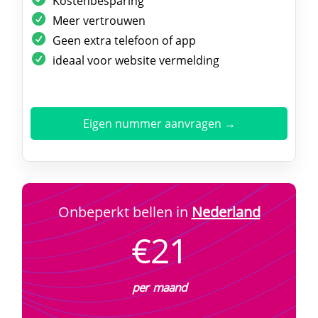
Kostenbesparing
Meer vertrouwen
Geen extra telefoon of app
ideaal voor website vermelding
Eigen nummer aanvragen →
Onbeperkt bellen in
Nederland
€21
per maand