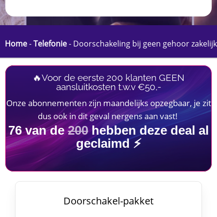
Home
-
Telefonie
-
Doorschakeling bij geen gehoor zakelijk
🔥Voor de eerste 200 klanten GEEN
aansluitkosten t.w.v €50,-
Onze abonnementen zijn maandelijks opzegbaar, je zit
dus ook in dit geval nergens aan vast!
76
van de
200
hebben deze deal al
geclaimd ⚡
Doorschakel-pakket