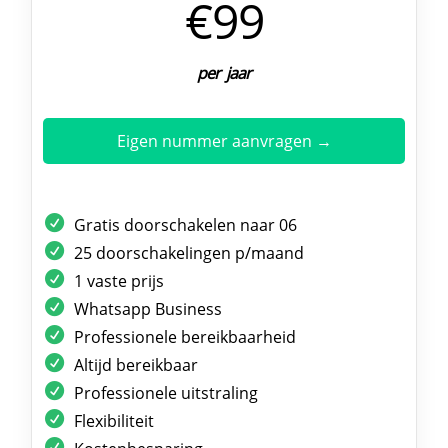
€99
per jaar
Eigen nummer aanvragen →
Gratis doorschakelen naar 06
25 doorschakelingen p/maand
1 vaste prijs
Whatsapp Business
Professionele bereikbaarheid
Altijd bereikbaar
Professionele uitstraling
Flexibiliteit