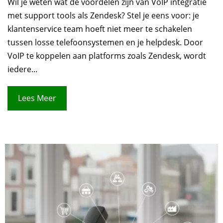
Wil je weten wat de voordelen zijn van VoIP integratie
met support tools als Zendesk? Stel je eens voor: je
klantenservice team hoeft niet meer te schakelen
tussen losse telefoonsystemen en je helpdesk. Door
VoIP te koppelen aan platforms zoals Zendesk, wordt
iedere...
Lees Meer