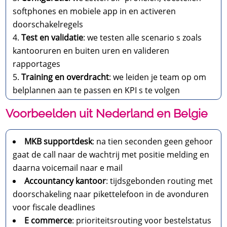
softphones en mobiele app in en activeren
doorschakelregels
Test en validatie
: we testen alle scenario s zoals
kantooruren en buiten uren en valideren
rapportages
Training en overdracht
: we leiden je team op om
belplannen aan te passen en KPI s te volgen
Voorbeelden uit Nederland en Belgie
MKB supportdesk
: na tien seconden geen gehoor
gaat de call naar de wachtrij met positie melding en
daarna voicemail naar e mail
Accountancy kantoor
: tijdsgebonden routing met
doorschakeling naar pikettelefoon in de avonduren
voor fiscale deadlines
E commerce
: prioriteitsrouting voor bestelstatus