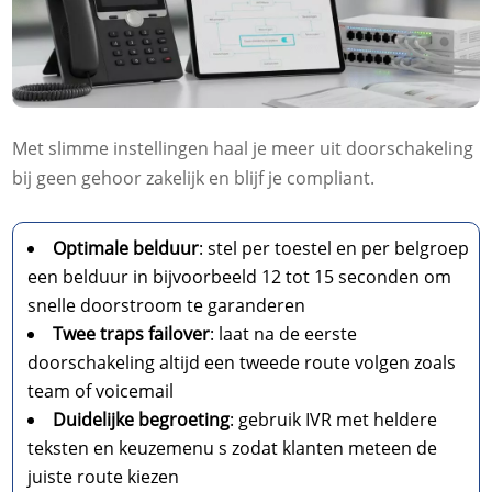
Met slimme instellingen haal je meer uit doorschakeling
bij geen gehoor zakelijk en blijf je compliant.​
Optimale belduur
: stel per toestel en per belgroep
een belduur in bijvoorbeeld 12 tot 15 seconden om
snelle doorstroom te garanderen
Twee traps failover
: laat na de eerste
doorschakeling altijd een tweede route volgen zoals
team of voicemail
Duidelijke begroeting
: gebruik IVR met heldere
teksten en keuzemenu s zodat klanten meteen de
juiste route kiezen