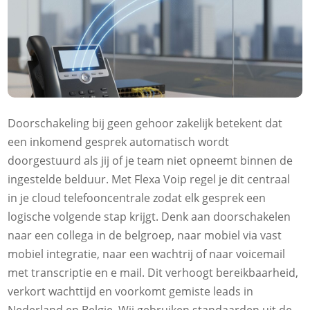
Doorschakeling bij geen gehoor zakelijk betekent dat
een inkomend gesprek automatisch wordt
doorgestuurd als jij of je team niet opneemt binnen de
ingestelde belduur.​ Met Flexa Voip regel je dit centraal
in je cloud telefooncentrale zodat elk gesprek een
logische volgende stap krijgt.​ Denk aan doorschakelen
naar een collega in de belgroep, naar mobiel via vast
mobiel integratie, naar een wachtrij of naar voicemail
met transcriptie en e mail.​ Dit verhoogt bereikbaarheid,
verkort wachttijd en voorkomt gemiste leads in
Nederland en Belgie.​ Wij gebruiken standaarden uit de