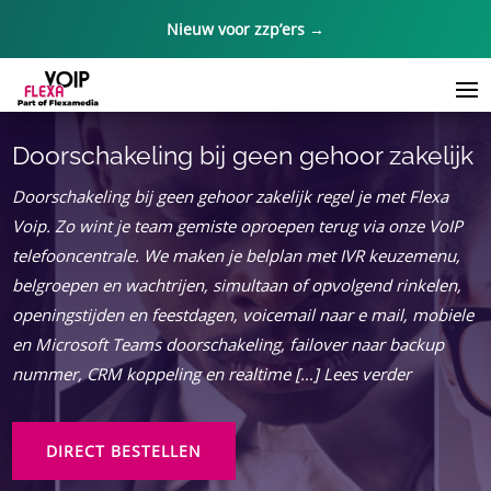
Nieuw voor zzp’ers →
Doorschakeling bij geen gehoor zakelijk
Doorschakeling bij geen gehoor zakelijk regel je met Flexa
Voip.​ Zo wint je team gemiste oproepen terug via onze VoIP
telefooncentrale.​ We maken je belplan met IVR keuzemenu,
belgroepen en wachtrijen, simultaan of opvolgend rinkelen,
openingstijden en feestdagen, voicemail naar e mail, mobiele
en Microsoft Teams doorschakeling, failover naar backup
nummer, CRM koppeling en realtime […] Lees verder
DIRECT BESTELLEN