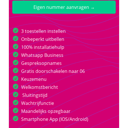
Eigen nummer aanvragen →
3 toestellen instellen
Onbeperkt uitbellen
100% installatiehulp
Whatsapp Business
Gespreksopnames
Gratis doorschakelen naar 06
Keuzemenu
Welkomstbericht
Sluitingstijd
Wachtrijfunctie
Maandelijks opzegbaar
Smartphone App (IOS/Android)