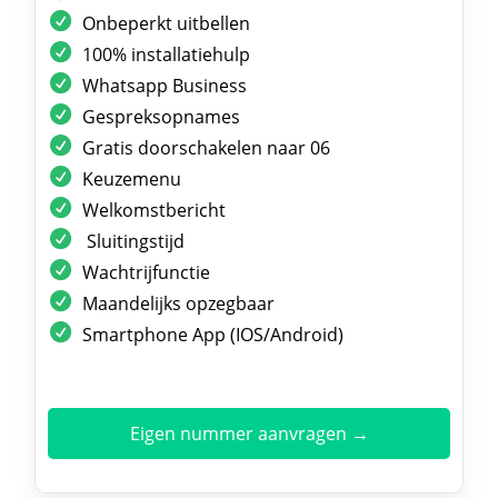
Onbeperkt uitbellen
100% installatiehulp
Whatsapp Business
Gespreksopnames
Gratis doorschakelen naar 06
Keuzemenu
Welkomstbericht
Sluitingstijd
Wachtrijfunctie
Maandelijks opzegbaar
Smartphone App (IOS/Android)
Eigen nummer aanvragen →