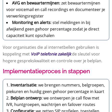
AVG en bewaartermijnen
: zet bewaartermijnen
voor voicemail en call recordings en documenteer je
verwerkingsregister
Monitoring en alerts
: stel meldingen in bij
afwijkend geen gehoor percentage zodat je direct
capaciteit kunt opschalen
Voor organisaties die al internetbellen gebruiken is
koppeling met
VoIP telefonie zakelijk
de sleutel voor
hogere gesprekskwaliteit en controle over je belplan.​
Implementatieproces in stappen
Inventarisatie
: we brengen nummers, belgroepen,
piekuren en huidig geen gehoor percentage in kaart
Belplan ontwerp
: we ontwerpen je call flow met
IVR, huntgroepen, wachtrijen en failover routes
Configuratie
: we zetten SIP profielen, toestellen