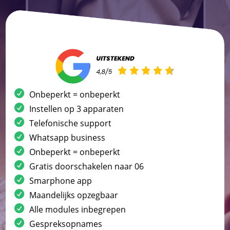
Onbeperkt = onbeperkt
Instellen op 3 apparaten
Telefonische support
Whatsapp business
Onbeperkt = onbeperkt
Gratis doorschakelen naar 06
Smarphone app
Maandelijks opzegbaar
Alle modules inbegrepen
Gespreksopnames