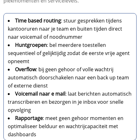
piekmomenten en servicelevels.​
Time based routing
: stuur gesprekken tijdens
kantooruren naar je team en buiten tijden direct
naar voicemail of noodnummer
Huntgroepen
: bel meerdere toestellen
sequentieel of gelijktijdig zodat de eerste vrije agent
opneemt
Overflow
: bij geen gehoor of volle wachtrij
automatisch doorschakelen naar een back up team
of externe dienst
Voicemail naar e mail
: laat berichten automatisch
transcriberen en bezorgen in je inbox voor snelle
opvolging
Rapportage
: meet geen gehoor momenten en
optimaliseer belduur en wachtrijcapaciteit met
dashboards