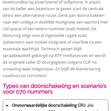
bezetconditie op jouw toestel of softphone.​ In plaats
van de beller een bezettoon te geven start de centrale
direct een alternatieve route.​ Denk aan doorschakelen
naar een collega in dezelfde huntgroep een wachtrij met
call queue of een extern nummer zoals mobiel.​ De
besturing volgt vooraf ingestelde regels zoals
tijdvensters vast mobiel integratie of overflow na een
maximale wachttijd.​ Technisch gezien blijft
spraakkwaliteit geborgd via RTP mediasessies en wordt
de originele caller ID doorgegeven volgens CLIP no
screening waar toegestaan.​ Zo blijft de klantervaring
naadloos en consistent.​
Types van doorschakeling en scenario’s
voor 070 nummers
Onvoorwaardelijke doorschakeling CFU
: alle