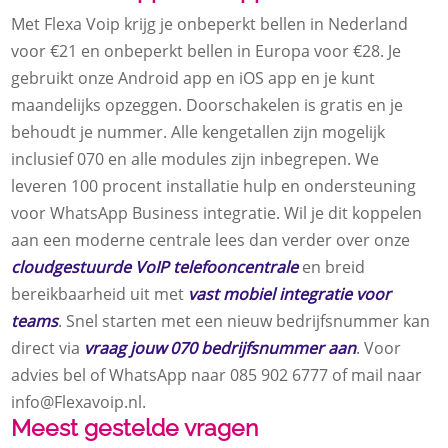
Met Flexa Voip krijg je onbeperkt bellen in Nederland
voor €21 en onbeperkt bellen in Europa voor €28.​ Je
gebruikt onze Android app en iOS app en je kunt
maandelijks opzeggen.​ Doorschakelen is gratis en je
behoudt je nummer.​ Alle kengetallen zijn mogelijk
inclusief 070 en alle modules zijn inbegrepen.​ We
leveren 100 procent installatie hulp en ondersteuning
voor WhatsApp Business integratie.​ Wil je dit koppelen
aan een moderne centrale lees dan verder over onze
cloudgestuurde VoIP telefooncentrale
en breid
bereikbaarheid uit met
vast mobiel integratie voor
teams
.​ Snel starten met een nieuw bedrijfsnummer kan
direct via
vraag jouw 070 bedrijfsnummer aan
.​ Voor
advies bel of WhatsApp naar 085 902 6777 of mail naar
info@Flexavoip.​nl.​
Meest gestelde vragen