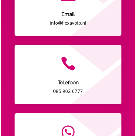
Email
info@flexavoip.nl

Telefoon
085 902 6777
