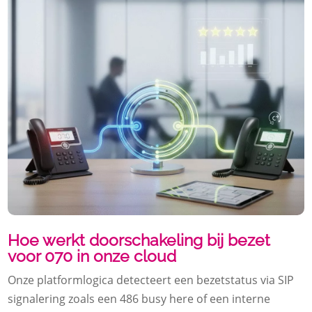
Hoe werkt doorschakeling bij bezet
voor 070 in onze cloud
Onze platformlogica detecteert een bezetstatus via SIP
signalering zoals een 486 busy here of een interne