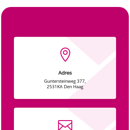

Adres
Guntersteinweg 377,
2531KA Den Haag
