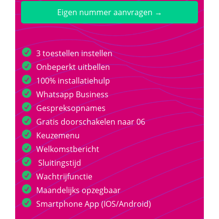
Eigen nummer aanvragen →
3 toestellen instellen
Onbeperkt uitbellen
100% installatiehulp
Whatsapp Business
Gespreksopnames
Gratis doorschakelen naar 06
Keuzemenu
Welkomstbericht
Sluitingstijd
Wachtrijfunctie
Maandelijks opzegbaar
Smartphone App (IOS/Android)