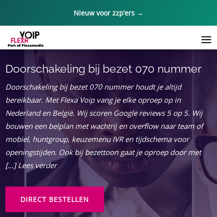
Nieuw voor zzp’ers →
Doorschakeling bij bezet 070 nummer
Doorschakeling bij bezet 070 nummer houdt je altijd
bereikbaar.​ Met Flexa Voip vang je elke oproep op in
Nederland en België.​ Wij scoren Google reviews 5 op 5.​ Wij
bouwen een belplan met wachtrij en overflow naar team of
mobiel, huntgroup, keuzemenu IVR en tijdschema voor
openingstijden.​ Ook bij bezettoon gaat je oproep door met
[…] Lees verder
DIRECT BESTELLEN