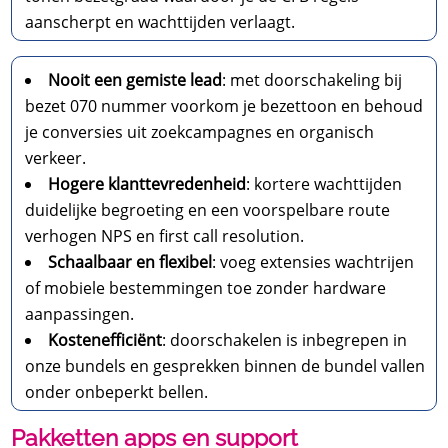
aanscherpt en wachttijden verlaagt.​
Nooit een gemiste lead
: met doorschakeling bij
bezet 070 nummer voorkom je bezettoon en behoud
je conversies uit zoekcampagnes en organisch
verkeer.​
Hogere klanttevredenheid
: kortere wachttijden
duidelijke begroeting en een voorspelbare route
verhogen NPS en first call resolution.​
Schaalbaar en flexibel
: voeg extensies wachtrijen
of mobiele bestemmingen toe zonder hardware
aanpassingen.​
Kostenefficiënt
: doorschakelen is inbegrepen in
onze bundels en gesprekken binnen de bundel vallen
onder onbeperkt bellen.​
Pakketten apps en support