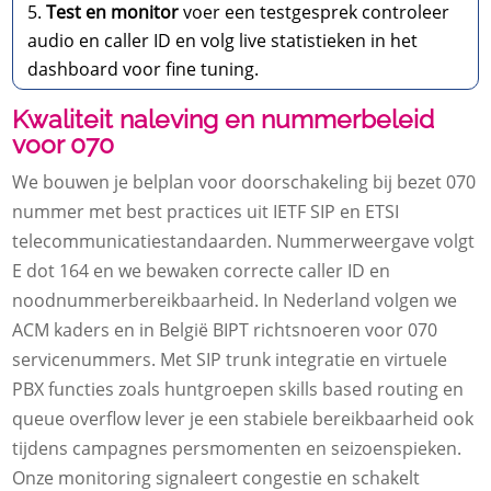
Test en monitor
voer een testgesprek controleer
audio en caller ID en volg live statistieken in het
dashboard voor fine tuning.​
Kwaliteit naleving en nummerbeleid
voor 070
We bouwen je belplan voor doorschakeling bij bezet 070
nummer met best practices uit IETF SIP en ETSI
telecommunicatiestandaarden.​ Nummerweergave volgt
E dot 164 en we bewaken correcte caller ID en
noodnummerbereikbaarheid.​ In Nederland volgen we
ACM kaders en in België BIPT richtsnoeren voor 070
servicenummers.​ Met SIP trunk integratie en virtuele
PBX functies zoals huntgroepen skills based routing en
queue overflow lever je een stabiele bereikbaarheid ook
tijdens campagnes persmomenten en seizoenspieken.​
Onze monitoring signaleert congestie en schakelt