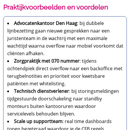
Praktijkvoorbeelden en voordelen
Advocatenkantoor Den Haag
: bij dubbele
lijnbezetting gaan nieuwe gesprekken naar een
juristenteam in de wachtrij met een maximale
wachttijd waarna overflow naar mobiel voorkomt dat
cliënten afhaken.​
Zorgpraktijk met 070 nummer
: tijdens
ochtendpiek direct overflow naar een backoffice met
terugbelnotities en prioriteit voor kwetsbare
patiënten met whitelisting.​
Technisch dienstverlener
: bij storingsmeldingen
tijdgestuurde doorschakeling naar standby
monteurs buiten kantooruren waardoor
servicelevels behouden blijven.​
Scale up supportteam
: real time dashboards
tonen bezetgraad waardoor je de CFB regels