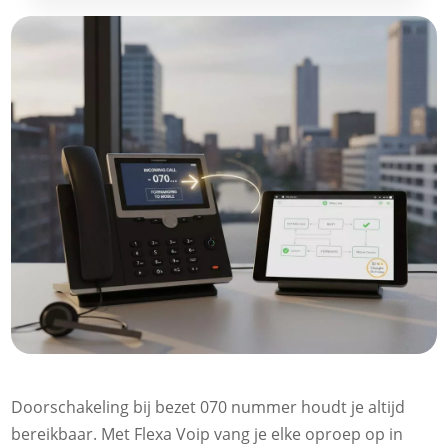
Doorschakeling bij bezet 070 nummer houdt je altijd
bereikbaar.​ Met Flexa Voip vang je elke oproep op in