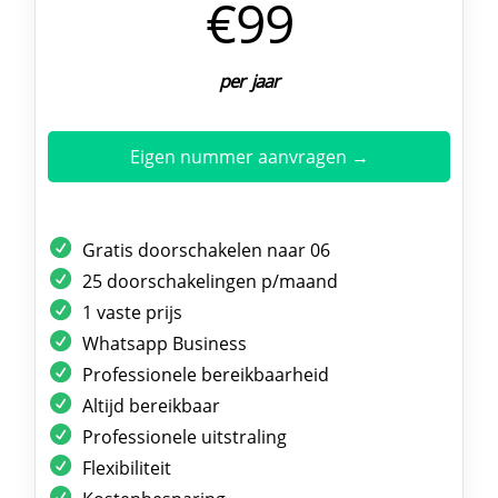
€99
per jaar
Eigen nummer aanvragen →
Gratis doorschakelen naar 06
25 doorschakelingen p/maand
1 vaste prijs
Whatsapp Business
Professionele bereikbaarheid
Altijd bereikbaar
Professionele uitstraling
Flexibiliteit