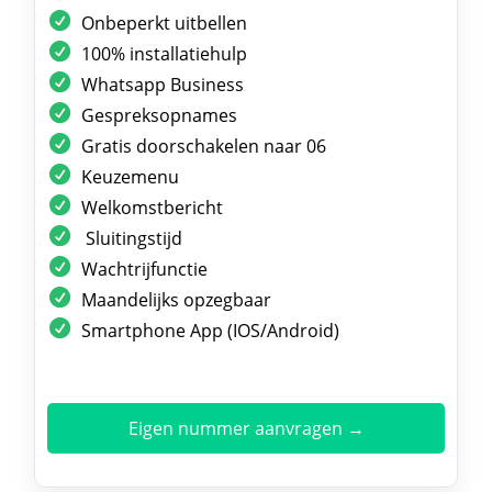
Onbeperkt uitbellen
100% installatiehulp
Whatsapp Business
Gespreksopnames
Gratis doorschakelen naar 06
Keuzemenu
Welkomstbericht
Sluitingstijd
Wachtrijfunctie
Maandelijks opzegbaar
Smartphone App (IOS/Android)
Eigen nummer aanvragen →