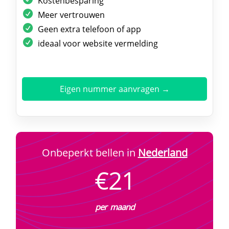
Kostenbesparing
Meer vertrouwen
Geen extra telefoon of app
ideaal voor website vermelding
Eigen nummer aanvragen →
Onbeperkt bellen in
Nederland
€21
per maand