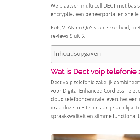
We plaatsen multi cell DECT met basis
encryptie, een beheerportal en snelle
PoE, VLAN en QoS voor zekerheid, met 
reviews 5 uit 5.​
Inhoudsopgaven
Wat is Dect voip telefonie 
Dect voip telefonie zakelijk combineert
voor Digital Enhanced Cordless Telec
cloud telefooncentrale levert het een 
draadloze toestellen aan je zakelijke 
spraakkwaliteit en slimme functionali