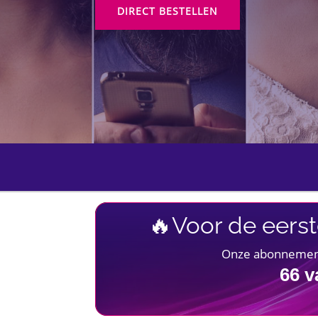
DIRECT BESTELLEN
🔥Voor de eerst
Onze abonnementen
66
v