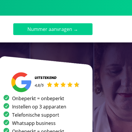
Nummer aanvragen →
Onbeperkt = onbeperkt
Instellen op 3 apparaten
Telefonische support
Whatsapp business
Onbeperkt = onbeperkt