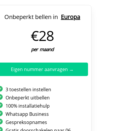
Onbeperkt bellen in
Europa
€28
per maand
Eigen nummer aanvragen →
3 toestellen instellen
Onbeperkt uitbellen
100% installatiehulp
Whatsapp Business
Gespreksopnames
Gratis doorschakelen naar 06