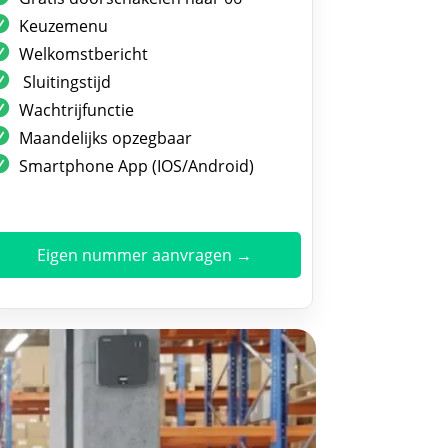
Keuzemenu
Welkomstbericht
Sluitingstijd
Wachtrijfunctie
Maandelijks opzegbaar
Smartphone App (IOS/Android)
Eigen nummer aanvragen →