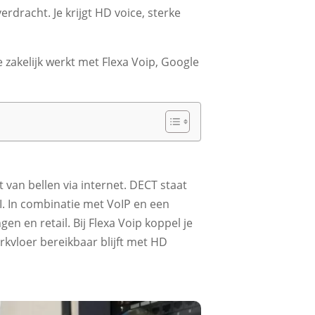
racht.​ Je krijgt HD voice, sterke
zakelijk werkt met Flexa Voip, Google
 van bellen via internet.​ DECT staat
​ In combinatie met VoIP en een
n en retail.​ Bij Flexa Voip koppel je
erkvloer bereikbaar blijft met HD