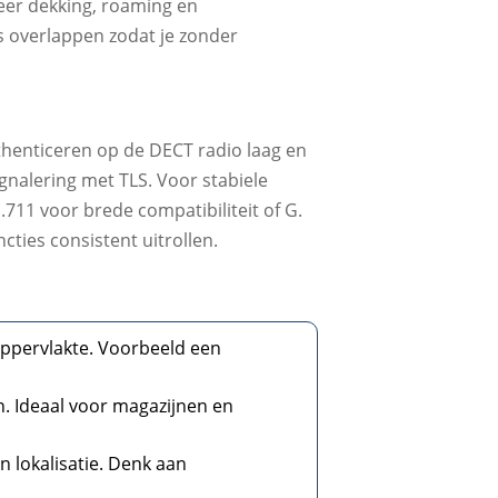
neer dekking, roaming en
os overlappen zodat je zonder
uthenticeren op de DECT radio laag en
gnalering met TLS.​ Voor stabiele
11 voor brede compatibiliteit of G.​
ies consistent uitrollen.​
oppervlakte.​ Voorbeeld een
​ Ideaal voor magazijnen en
 lokalisatie.​ Denk aan