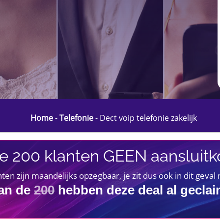
Home
-
Telefonie
-
Dect voip telefonie zakelijk
e 200 klanten GEEN aansluitko
 zijn maandelijks opzegbaar, je zit dus ook in dit geval
an de
200
hebben deze deal al gecla