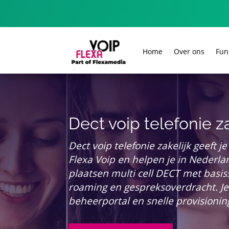
Home
Over ons
Fun
Dect voip telefonie za
Dect voip telefonie zakelijk geeft je
Flexa Voip en helpen je in Nederlan
plaatsen multi cell DECT met basi
roaming en gespreksoverdracht.​ Je 
beheerportal en snelle provisionin