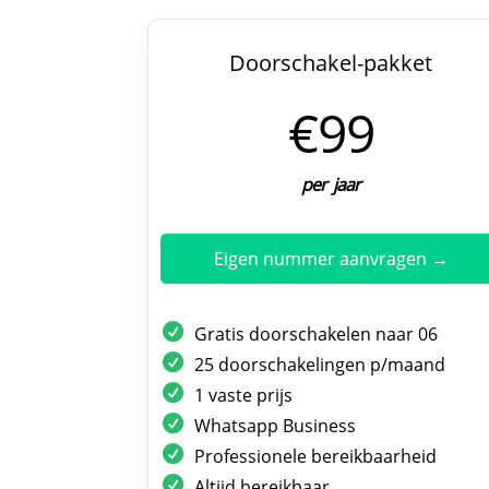
Doorschakel-pakket
€99
per jaar
Eigen nummer aanvragen →
Gratis doorschakelen naar 06
25 doorschakelingen p/maand
1 vaste prijs
Whatsapp Business
Professionele bereikbaarheid
Altijd bereikbaar