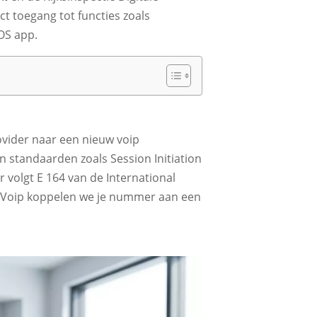
ect toegang tot functies zoals
S app.​
ovider naar een nieuw voip
 standaarden zoals Session Initiation
 volgt E 164 van de International
a Voip koppelen we je nummer aan een