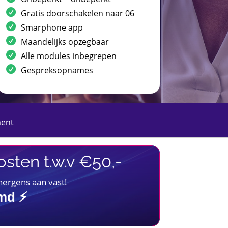
Gratis doorschakelen naar 06
Smarphone app
Maandelijks opzegbaar
Alle modules inbegrepen
Gespreksopnames
ment
sten t.w.v €50,-
 nergens aan vast!
imd ⚡