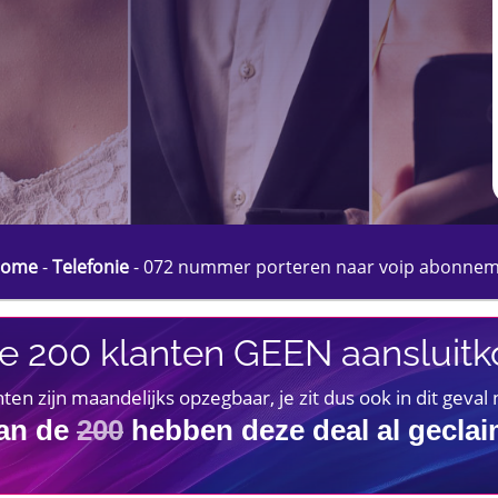
ome
-
Telefonie
-
072 nummer porteren naar voip abonne
e 200 klanten GEEN aansluitko
 zijn maandelijks opzegbaar, je zit dus ook in dit geval
an de
200
hebben deze deal al gecla