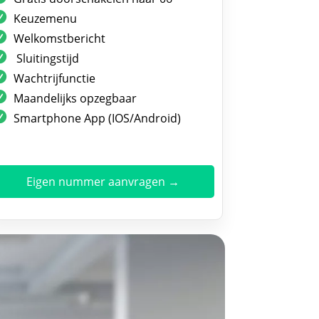
Keuzemenu
Welkomstbericht
Sluitingstijd
Wachtrijfunctie
Maandelijks opzegbaar
Smartphone App (IOS/Android)
Eigen nummer aanvragen →