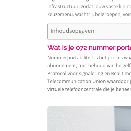
Infrastructuur, zodat jouw vaste lijn n
keuzemenu, wachtrij, belgroepen, voi
Inhoudsopgaven
Wat is je 072 nummer por
Nummerportabiliteit is het proces wa
abonnement, met behoud van hetzelfde 
Protocol voor signalering en Real tim
Telecommunication Union waardoor je
virtuele telefooncentrale die je beheer