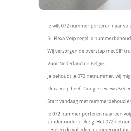
Je wilt 072 nummer porteren naar voi
Bij Flexa Voip regel je nummerbehoud 
Wij verzorgen de overstap met SIP tru
Voor Nederland en België.​
Je behoudt je 072 netnummer, wij migr
Flexa Voip heeft Google reviews 5/5 en 
Start vandaag met nummerbehoud en s
Je 072 nummer porteren naar een vo
zonder onderbreking.​ Het 072 netnum
regelen de volledige nummerportabilit