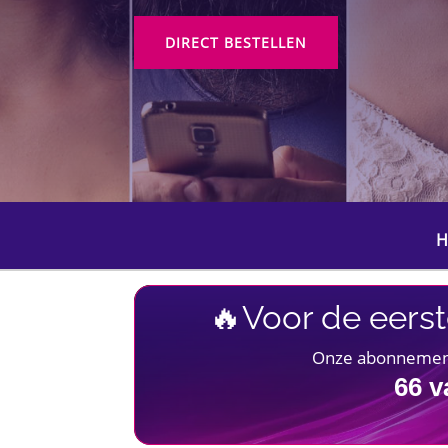
DIRECT BESTELLEN
H
🔥Voor de eerst
Onze abonnementen
66
v