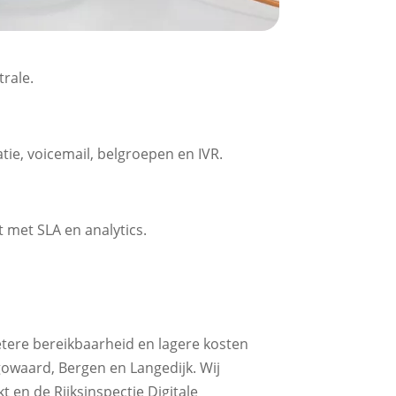
ale.​
ie, voicemail, belgroepen en IVR.​
met SLA en analytics.​
ere bereikbaarheid en lagere kosten
waard, Bergen en Langedijk.​ Wij
 en de Rijksinspectie Digitale