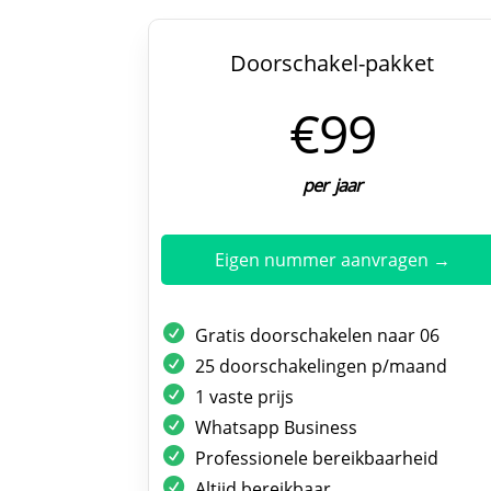
Doorschakel-pakket
€99
per jaar
Eigen nummer aanvragen →
Gratis doorschakelen naar 06
25 doorschakelingen p/maand
1 vaste prijs
Whatsapp Business
Professionele bereikbaarheid
Altijd bereikbaar