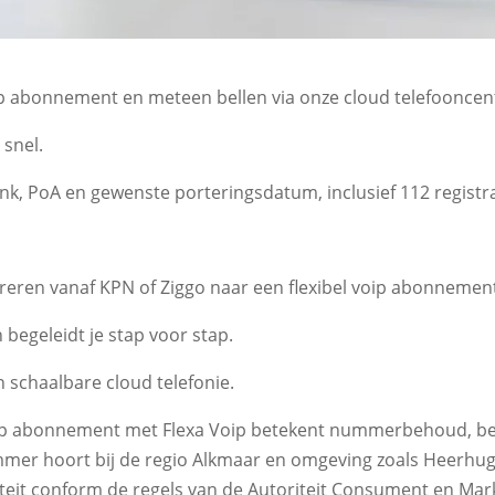
p abonnement en meteen bellen via onze cloud telefooncentr
snel.​
nk, PoA en gewenste porteringsdatum, inclusief 112 registrat
eren vanaf KPN of Ziggo naar een flexibel voip abonnement 
begeleidt je stap voor stap.​
chaalbare cloud telefonie.​
ip abonnement met Flexa Voip betekent nummerbehoud, bet
mer hoort bij de regio Alkmaar en omgeving zoals Heerhugo
eit conform de regels van de Autoriteit Consument en Markt