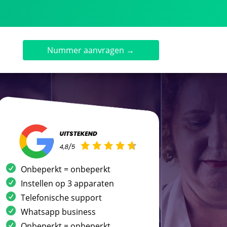
Nummer aanvragen →
Onbeperkt = onbeperkt
Instellen op 3 apparaten
Telefonische support
Whatsapp business
Onbeperkt = onbeperkt