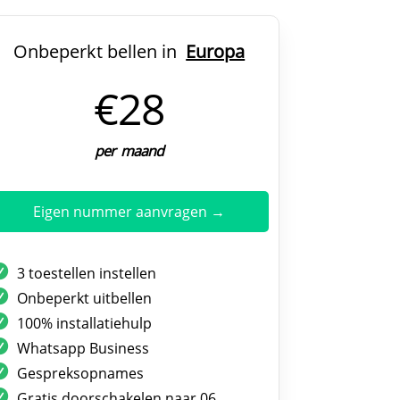
Onbeperkt bellen in
Europa
€28
per maand
Eigen nummer aanvragen →
3 toestellen instellen
Onbeperkt uitbellen
100% installatiehulp
Whatsapp Business
Gespreksopnames
Gratis doorschakelen naar 06