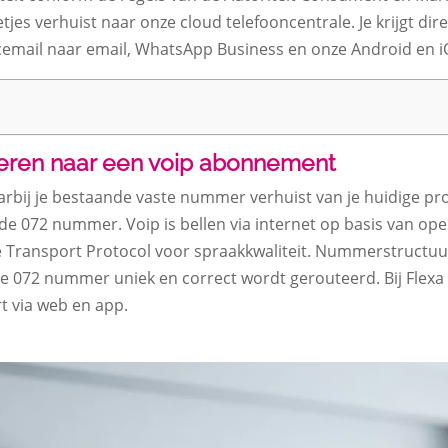
etjes verhuist naar onze cloud telefooncentrale.​ Je krijgt dir
cemail naar email, WhatsApp Business en onze Android en iO
teren naar een voip abonnement
arbij je bestaande vaste nummer verhuist van je huidige pr
072 nummer.​ Voip is bellen via internet op basis van open
e Transport Protocol voor spraakkwaliteit.​ Nummerstructuur
 072 nummer uniek en correct wordt gerouteerd.​ Bij Flex
t via web en app.​