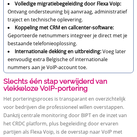
Volledige migratiebegeleiding door Flexa Voip:
Ontvang ondersteuning bij aanvraag, administratief
traject en technische oplevering.
Koppeling met CRM en callcenter-software:
Geporteerde netnummers integreer je direct met je
bestaande telefonieoplossing.
Internationale dekking en uitbreiding:
Voeg later
eenvoudig extra Belgische of internationale
nummers aan je VoIP-account toe.
Slechts één stap verwijderd van
vlekkeloze VoIP-portering
Het porteringsproces is transparant en overzichtelijk
voor bedrijven die professioneel willen overstappen.
Dankzij centrale monitoring door BIPT en de inzet van
het CRDC platform, plus begeleiding door ervaren
partijen als Flexa Voip, is de overstap naar VoIP met