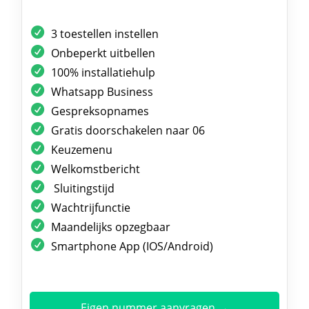
3 toestellen instellen
Onbeperkt uitbellen
100% installatiehulp
Whatsapp Business
Gespreksopnames
Gratis doorschakelen naar 06
Keuzemenu
Welkomstbericht
Sluitingstijd
Wachtrijfunctie
Maandelijks opzegbaar
Smartphone App (IOS/Android)
Eigen nummer aanvragen →