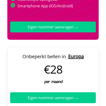
Smartphone App (IOS/Android)
Eigen nummer aanvragen →
Onbeperkt bellen in
Europa
€28
per maand
Eigen nummer aanvragen →