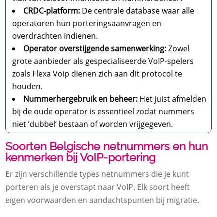
CRDC-platform:
De centrale database waar alle
operatoren hun porteringsaanvragen en
overdrachten indienen.
Operator overstijgende samenwerking:
Zowel
grote aanbieder als gespecialiseerde VoIP-spelers
zoals Flexa Voip dienen zich aan dit protocol te
houden.
Nummerhergebruik en beheer:
Het juist afmelden
bij de oude operator is essentieel zodat nummers
niet ‘dubbel’ bestaan of worden vrijgegeven.
Soorten Belgische netnummers en hun
kenmerken bij VoIP-portering
Er zijn verschillende types netnummers die je kunt
porteren als je overstapt naar VoIP. Elk soort heeft
eigen voorwaarden en aandachtspunten bij migratie.