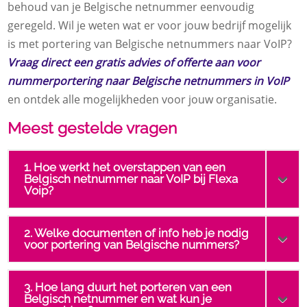
behoud van je Belgische netnummer eenvoudig
geregeld. Wil je weten wat er voor jouw bedrijf mogelijk
is met portering van Belgische netnummers naar VoIP?
Vraag direct een gratis advies of offerte aan voor
nummerportering naar Belgische netnummers in VoIP
en ontdek alle mogelijkheden voor jouw organisatie.
Meest gestelde vragen
1. Hoe werkt het overstappen van een
Belgisch netnummer naar VoIP bij Flexa
Voip?
2. Welke documenten of info heb je nodig
voor portering van Belgische nummers?
3. Hoe lang duurt het porteren van een
Belgisch netnummer en wat kun je