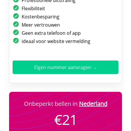
Professionele uitstraling
Flexibiliteit
Kostenbesparing
Meer vertrouwen
Geen extra telefoon of app
ideaal voor website vermelding
Eigen nummer aanvragen →
Onbeperkt bellen in
Nederland
€21