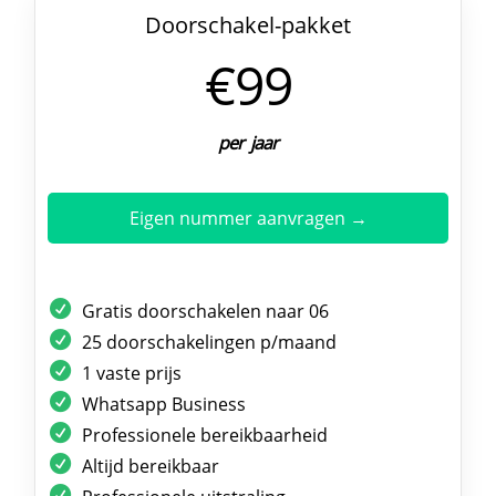
Doorschakel-pakket
€99
per jaar
Eigen nummer aanvragen →
Gratis doorschakelen naar 06
25 doorschakelingen p/maand
1 vaste prijs
Whatsapp Business
Professionele bereikbaarheid
Altijd bereikbaar