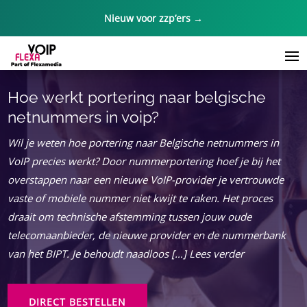
Nieuw voor zzp’ers →
Hoe werkt portering naar belgische
netnummers in voip?
Wil je weten hoe portering naar Belgische netnummers in
VoIP precies werkt? Door nummerportering hoef je bij het
overstappen naar een nieuwe VoIP-provider je vertrouwde
vaste of mobiele nummer niet kwijt te raken. Het proces
draait om technische afstemming tussen jouw oude
telecomaanbieder, de nieuwe provider en de nummerbank
van het BIPT. Je behoudt naadloos […] Lees verder
DIRECT BESTELLEN