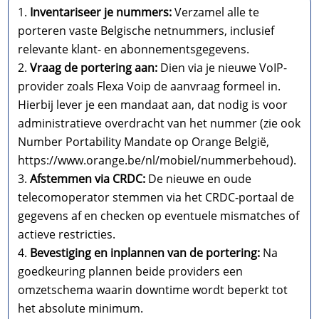
Inventariseer je nummers:
Verzamel alle te
porteren vaste Belgische netnummers, inclusief
relevante klant- en abonnementsgegevens.
Vraag de portering aan:
Dien via je nieuwe VoIP-
provider zoals Flexa Voip de aanvraag formeel in.
Hierbij lever je een mandaat aan, dat nodig is voor
administratieve overdracht van het nummer (zie ook
Number Portability Mandate op Orange België,
https://www.orange.be/nl/mobiel/nummerbehoud).
Afstemmen via CRDC:
De nieuwe en oude
telecomoperator stemmen via het CRDC-portaal de
gegevens af en checken op eventuele mismatches of
actieve restricties.
Bevestiging en inplannen van de portering:
Na
goedkeuring plannen beide providers een
omzetschema waarin downtime wordt beperkt tot
het absolute minimum.