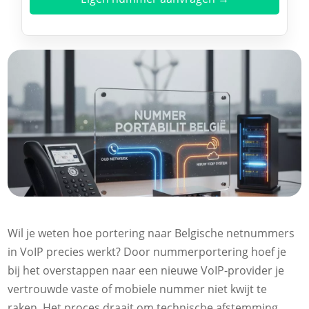
Wil je weten hoe portering naar Belgische netnummers
in VoIP precies werkt? Door nummerportering hoef je
bij het overstappen naar een nieuwe VoIP-provider je
vertrouwde vaste of mobiele nummer niet kwijt te
raken. Het proces draait om technische afstemming