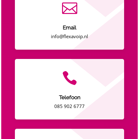

Email
info@flexavoip.nl

Telefoon
085 902 6777