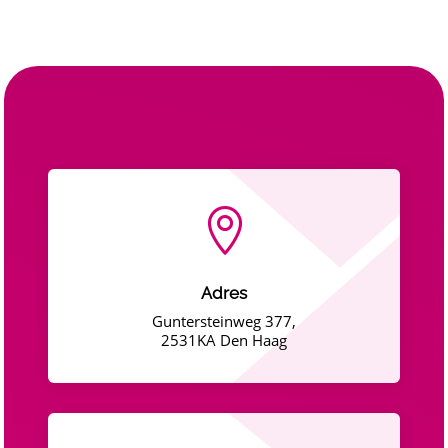

Adres
Guntersteinweg 377,
2531KA Den Haag