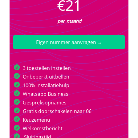
€21
per maand
Eigen nummer aanvragen →
3 toestellen instellen
Onbeperkt uitbellen
100% installatiehulp
Whatsapp Business
Gespreksopnames
Gratis doorschakelen naar 06
Keuzemenu
Welkomstbericht
Sluitingstijd