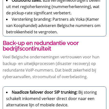
Outbound sales:
B2B vertegenwoordigers bellen
uit met regioherkenning (nummerherkenning), wat
de pickup-rate significant verbetert.
Versterking branding: Partners als Voka (Kamer
van Koophandel) adviseren Belgische nummers om
betrokkenheid te vergroten.
Back-up en redundantie voor
bedrijfscontinuïteit
Veel Belgische ondernemingen vertrouwen voor hun
backup- en uitwijkprocessen (disaster recovery) op
redundante VoIP-nummers. Dat biedt zekerheid bij
cyberaanvallen, stroomuitval of overbelasting.
Naadloze failover door SIP trunking:
Bij storing
schakelt inkomend verkeer direct door naar een
alternatieve lijn of mobiele device.