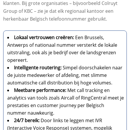
klanten. Bij grote organisaties – bijvoorbeeld Colruyt
Group of KBC – zie je dat elk regionaal kantoor een
herkenbaar Belgisch telefoonnummer gebruikt.
Lokaal vertrouwen creëren:
Een Brussels,
Antwerps of nationaal nummer versterkt de lokale
uitstraling, ook als je bedrijf over de landsgrenzen
opereert.
Intelligente routering:
Simpel doorschakelen naar
de juiste medewerker of afdeling, met slimme
automatische call distribution bij hoge volumes.
Meetbare performance:
Met call tracking en
analytics van tools zoals Aircall of RingCentral meet je
prestaties en customer journey per Belgisch
nummer nauwkeurig.
24/7 bereik:
Door links te leggen met IVR
(Interactive Voice Response) systemen, mogelijk