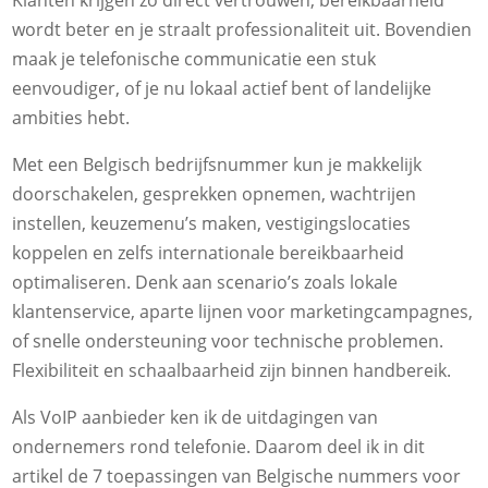
Klanten krijgen zo direct vertrouwen, bereikbaarheid
wordt beter en je straalt professionaliteit uit. Bovendien
maak je telefonische communicatie een stuk
eenvoudiger, of je nu lokaal actief bent of landelijke
ambities hebt.
Met een Belgisch bedrijfsnummer kun je makkelijk
doorschakelen, gesprekken opnemen, wachtrijen
instellen, keuzemenu’s maken, vestigingslocaties
koppelen en zelfs internationale bereikbaarheid
optimaliseren. Denk aan scenario’s zoals lokale
klantenservice, aparte lijnen voor marketingcampagnes,
of snelle ondersteuning voor technische problemen.
Flexibiliteit en schaalbaarheid zijn binnen handbereik.
Als VoIP aanbieder ken ik de uitdagingen van
ondernemers rond telefonie. Daarom deel ik in dit
artikel de 7 toepassingen van Belgische nummers voor