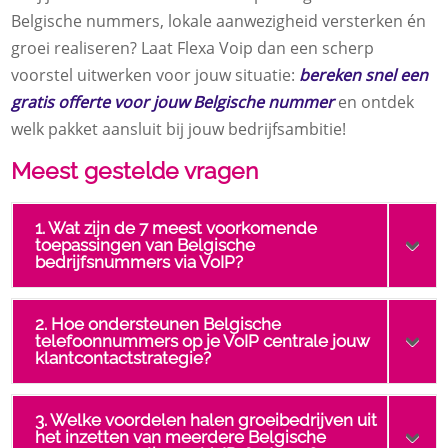
Belgische nummers, lokale aanwezigheid versterken én
groei realiseren? Laat Flexa Voip dan een scherp
voorstel uitwerken voor jouw situatie:
bereken snel een
gratis offerte voor jouw Belgische nummer
en ontdek
welk pakket aansluit bij jouw bedrijfsambitie!
Meest gestelde vragen
1. Wat zijn de 7 meest voorkomende
toepassingen van Belgische
bedrijfsnummers via VoIP?
2. Hoe ondersteunen Belgische
telefoonnummers op je VoIP centrale jouw
klantcontactstrategie?
3. Welke voordelen halen groeibedrijven uit
het inzetten van meerdere Belgische