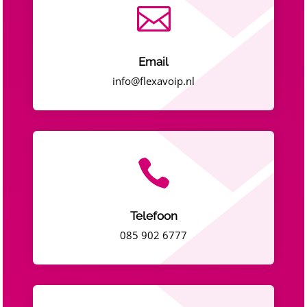

Email
info@flexavoip.nl

Telefoon
085 902 6777