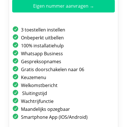
Eigen nummer aanvragen →
3 toestellen instellen
Onbeperkt uitbellen
100% installatiehulp
Whatsapp Business
Gespreksopnames
Gratis doorschakelen naar 06
Keuzemenu
Welkomstbericht
Sluitingstijd
Wachtrijfunctie
Maandelijks opzegbaar
Smartphone App (IOS/Android)