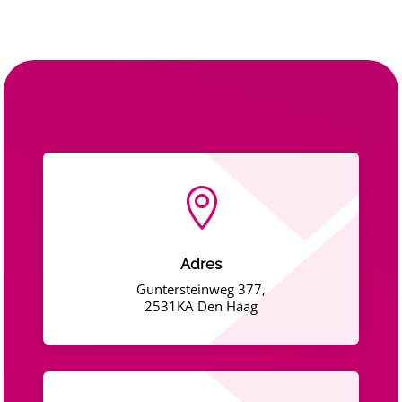

Adres
Guntersteinweg 377,
2531KA Den Haag