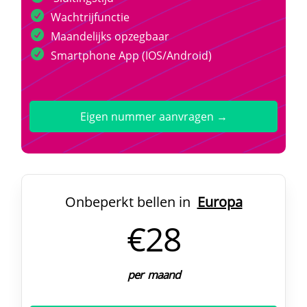
Wachtrijfunctie
Maandelijks opzegbaar
Smartphone App (IOS/Android)
Eigen nummer aanvragen →
Onbeperkt bellen in
Europa
€28
per maand