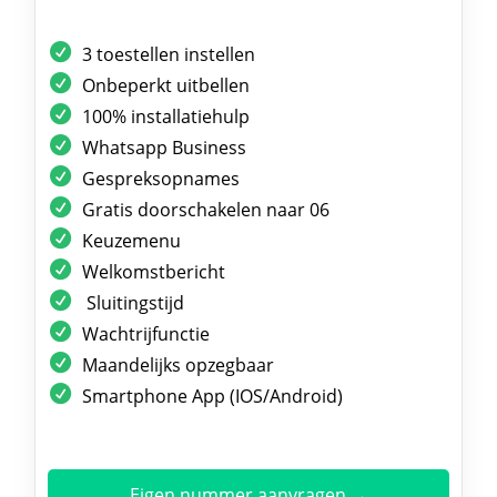
3 toestellen instellen
Onbeperkt uitbellen
100% installatiehulp
Whatsapp Business
Gespreksopnames
Gratis doorschakelen naar 06
Keuzemenu
Welkomstbericht
Sluitingstijd
Wachtrijfunctie
Maandelijks opzegbaar
Smartphone App (IOS/Android)
Eigen nummer aanvragen →