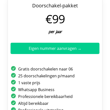
Doorschakel-pakket
€99
per jaar
Eigen nummer aanvragen →
Gratis doorschakelen naar 06
25 doorschakelingen p/maand
1 vaste prijs
Whatsapp Business
Professionele bereikbaarheid
Altijd bereikbaar