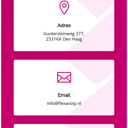

Adres
Guntersteinweg 377,
2531KA Den Haag

Email
info@flexavoip.nl