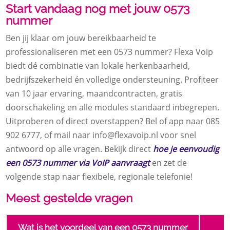
Start vandaag nog met jouw 0573
nummer
Ben jij klaar om jouw bereikbaarheid te
professionaliseren met een 0573 nummer? Flexa Voip
biedt dé combinatie van lokale herkenbaarheid,
bedrijfszekerheid én volledige ondersteuning. Profiteer
van 10 jaar ervaring, maandcontracten, gratis
doorschakeling en alle modules standaard inbegrepen.
Uitproberen of direct overstappen? Bel of app naar 085
902 6777, of mail naar info@flexavoip.nl voor snel
antwoord op alle vragen. Bekijk direct
hoe je eenvoudig
een 0573 nummer via VoIP aanvraagt
en zet de
volgende stap naar flexibele, regionale telefonie!
Meest gestelde vragen
Wat is het voordeel van een 0573 nummer