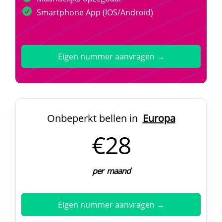
Smartphone App (IOS/Android)
Eigen nummer aanvragen →
Onbeperkt bellen in
Europa
€28
per maand
Eigen nummer aanvragen →