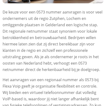
De keuze voor een 0573 nummer aanvragen is voor veel
ondernemers uit de regio Zutphen, Lochem en
omliggende plaatsen in Gelderland een logische stap.
Dit regionale netnummer staat synoniem voor lokale
betrokkenheid en betrouwbaarheid. Bedrijven willen
hiermee laten zien dat zij direct bereikbaar zijn voor
klanten in de regio en zichzelf een professionele
uitstraling geven. Als je als ondernemer je roots in het
oosten van Nederland hebt, verhoogt een 0573
netnummer direct de herkenbaarheid bij je doelgroep.
Het aanvragen van een regionaal nummer als 0573 bij
Flexa Voip geeft je organisatie flexibiliteit en controle.
Wij bieden een virtueel telefoonnummer dat volledig
VoIP-based is, waardoor jij niet langer afhankelijk bent
van fysieke telefoonlijnen of vestigingsadressen. Zo kun