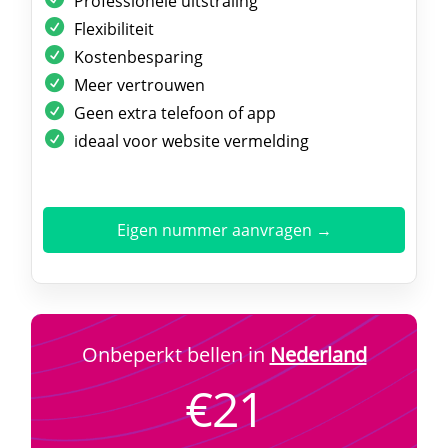
Professionele uitstraling
Flexibiliteit
Kostenbesparing
Meer vertrouwen
Geen extra telefoon of app
ideaal voor website vermelding
Eigen nummer aanvragen →
Onbeperkt bellen in
Nederland
€21