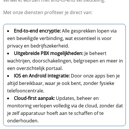
verwerkt worden met end-to-end versleuteling.
Met onze diensten profiteer je direct van:
End-to-end encryptie:
Alle gesprekken lopen via
een beveiligde verbinding, wat essentieel is voor
privacy en bedrijfszekerheid.
Uitgebreide PBX mogelijkheden:
Je beheert
wachtrijen, doorschakelingen, belgroepen en meer in
een overzichtelijk portaal.
IOS en Android integratie:
Door onze apps ben je
altijd bereikbaar, waar je ook bent, zonder fysieke
telefooncentrale.
Cloud-first aanpak:
Updates, beheer en
monitoring verlopen volledig via de cloud, zonder dat
je zelf apparatuur hoeft aan te schaffen of te
onderhouden.