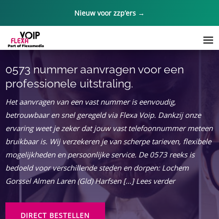
Nieuw voor zzp’ers →
0573 nummer aanvragen voor een
professionele uitstraling.
Het aanvragen van een vast nummer is eenvoudig,
betrouwbaar en snel geregeld via Flexa Voip. Dankzij onze
ervaring weet je zeker dat jouw vast telefoonnummer meteen
bruikbaar is. Wij verzekeren je van scherpe tarieven, flexibele
mogelijkheden en persoonlijke service. De 0573 reeks is
bedoeld voor verschillende steden en dorpen: Lochem
Gorssel Almen Laren (Gld) Harfsen […] Lees verder
DIRECT BESTELLEN