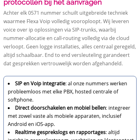
protocollen bij het aanvragen
Achter elk 0571 nummer schuilt uitgebreide techniek
waarmee Flexa Voip volledig vooroploopt. Wij leveren
voice over ip oplossingen via SIP-trunks, waarbij
nummer-allocatie en call-routing volledig via de cloud
verloopt. Geen logge installaties, alles centraal geregeld,
altijd schaalbaar. End to end versleuteling garandeert
dat gesprekken vertrouwelijk worden afgehandeld.
SIP en Voip integratie
: al onze nummers werken
probleemloos met elke PBX, hosted centrale of
softphone.
Direct doorschakelen en mobiel bellen
: integreer
met zowel vaste als mobiele apparaten, inclusief
Android en iOS-app.
Realtime gesprekslogs en rapportages
: altijd