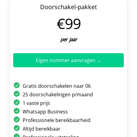
Doorschakel-pakket
€99
per jaar
Eigen nummer aanvragen →
Gratis doorschakelen naar 06
25 doorschakelingen p/maand
1 vaste prijs
Whatsapp Business
Professionele bereikbaarheid
Altijd bereikbaar