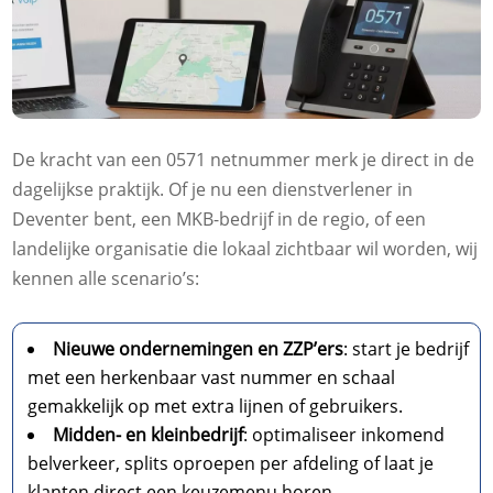
De kracht van een 0571 netnummer merk je direct in de
dagelijkse praktijk. Of je nu een dienstverlener in
Deventer bent, een MKB-bedrijf in de regio, of een
landelijke organisatie die lokaal zichtbaar wil worden, wij
kennen alle scenario’s:
Nieuwe ondernemingen en ZZP’ers
: start je bedrijf
met een herkenbaar vast nummer en schaal
gemakkelijk op met extra lijnen of gebruikers.
Midden- en kleinbedrijf
: optimaliseer inkomend
belverkeer, splits oproepen per afdeling of laat je
klanten direct een keuzemenu horen.