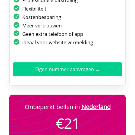
Professionele uitstraling
Flexibiliteit
Kostenbesparing
Meer vertrouwen
Geen extra telefoon of app
ideaal voor website vermelding
Eigen nummer aanvragen →
Onbeperkt bellen in
Nederland
€21