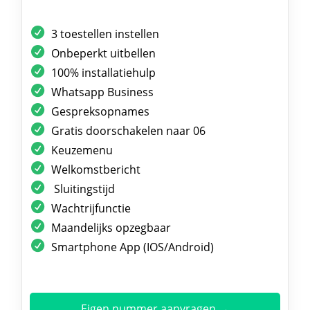
3 toestellen instellen
Onbeperkt uitbellen
100% installatiehulp
Whatsapp Business
Gespreksopnames
Gratis doorschakelen naar 06
Keuzemenu
Welkomstbericht
Sluitingstijd
Wachtrijfunctie
Maandelijks opzegbaar
Smartphone App (IOS/Android)
Eigen nummer aanvragen →