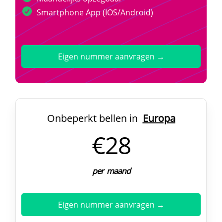
Smartphone App (IOS/Android)
Eigen nummer aanvragen →
Onbeperkt bellen in
Europa
€28
per maand
Eigen nummer aanvragen →