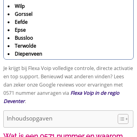
Wilp
Gorssel
Eefde
Epse
Bussloo
Terwolde
Diepenveen
Je krijgt bij Flexa Voip volledige controle, directe activatie
en top support. Benieuwd wat anderen vinden? Lees
dan zeker onze Google reviews voor ervaringen met
0571 nummer aanvragen via
Flexa Voip in de regio
Deventer
.
Inhoudsopgaven
Wat is een 0571 nummer en waarom