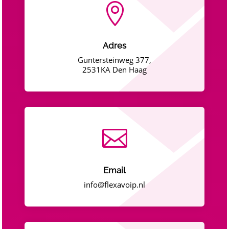

Adres
Guntersteinweg 377,
2531KA Den Haag

Email
info@flexavoip.nl