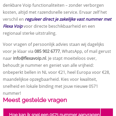
denkbare Voip functionaliteiten – zonder verborgen
kosten, altijd met razendsnelle service. Ervaar zelf het
verschil en
reguleer direct je zakelijke vast nummer met
Flexa Voip
voor directe beschikbaarheid en een
regionaal sterke uitstraling.
Voor vragen of persoonlijk advies staan wij dagelijks
voor je klaar via
085 902 6777
, WhatsApp, of mail gerust
naar
info@flexavoip.nl
. Je stapt moeiteloos over,
behoudt je nummer en geniet van alle vrijheid:
onbeperkt bellen in NL voor €21, heel Europa voor €28,
maandelijkse opzegbaarheid. Kies voor kwaliteit,
snelheid en lokale binding met jouw nieuwe 0571
nummer!
Meest gestelde vragen
Hoe kan ik snel een 0571 nummer aanvragen