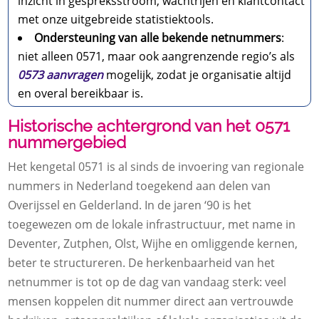
inzicht in gespreksstroom, wachtrijen en klantcontact
met onze uitgebreide statistiektools.
Ondersteuning van alle bekende netnummers
:
niet alleen 0571, maar ook aangrenzende regio’s als
0573 aanvragen
mogelijk, zodat je organisatie altijd
en overal bereikbaar is.
Historische achtergrond van het 0571
nummergebied
Het kengetal 0571 is al sinds de invoering van regionale
nummers in Nederland toegekend aan delen van
Overijssel en Gelderland. In de jaren ‘90 is het
toegewezen om de lokale infrastructuur, met name in
Deventer, Zutphen, Olst, Wijhe en omliggende kernen,
beter te structureren. De herkenbaarheid van het
netnummer is tot op de dag van vandaag sterk: veel
mensen koppelen dit nummer direct aan vertrouwde