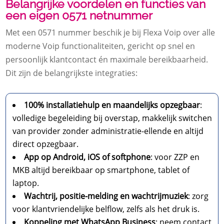
Belangrijke voordelen en functies van
een eigen 0571 netnummer
Met een 0571 nummer beschik je bij Flexa Voip over alle
moderne Voip functionaliteiten, gericht op snel en
persoonlijk klantcontact én maximale bereikbaarheid.
Dit zijn de belangrijkste integraties:
100% installatiehulp en maandelijks opzegbaar
:
volledige begeleiding bij overstap, makkelijk switchen
van provider zonder administratie-ellende en altijd
direct opzegbaar.
App op Android, iOS of softphone
: voor ZZP en
MKB altijd bereikbaar op smartphone, tablet of
laptop.
Wachtrij, positie-melding en wachtrijmuziek
: zorg
voor klantvriendelijke belflow, zelfs als het druk is.
Koppeling met WhatsApp Business
: neem contact