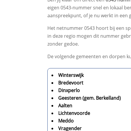
eigen 0543-nummer snel en lokaal bere
aanspreekpunt, of je nu werkt in een g
Het netnummer 0543 hoort bij een spec
in deze regio mogen dit nummer gebru
zonder gedoe.
De volgende gemeenten en dorpen k
Winterswijk
Bredevoort
Dinxperlo
Geesteren (gem. Berkelland)
Aalten
Lichtenvoorde
Meddo
Vragender