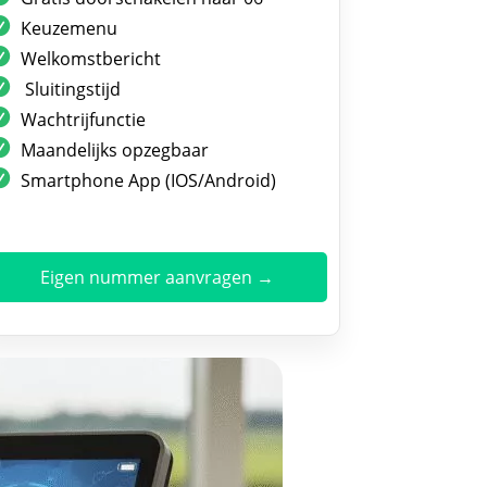
Keuzemenu
Welkomstbericht
Sluitingstijd
Wachtrijfunctie
Maandelijks opzegbaar
Smartphone App (IOS/Android)
Eigen nummer aanvragen →