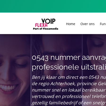
Home
Over ons
Fun
0543 nummer aanvra
professionele uitstral
Ben jij klaar om direct een 0543 n
de regio Achterhoek, provincie Gel
nummer snel en lokaal bereikbaar 
vertrouwd en professioneel telefon
gezellig familiebedrijf of een snel