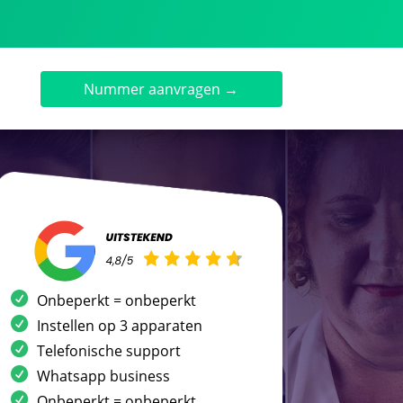
Nummer aanvragen →
Onbeperkt = onbeperkt
Instellen op 3 apparaten
Telefonische support
Whatsapp business
Onbeperkt = onbeperkt