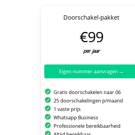
Doorschakel-pakket
€99
per jaar
Eigen nummer aanvragen →
Gratis doorschakelen naar 06
25 doorschakelingen p/maand
1 vaste prijs
Whatsapp Business
Professionele bereikbaarheid
Altijd bereikbaar