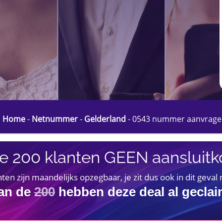
Home
-
Netnummer
-
Gelderland
-
0543 nummer aanvrage
e 200 klanten GEEN aansluitko
 zijn maandelijks opzegbaar, je zit dus ook in dit geval
an de
200
hebben deze deal al gecla