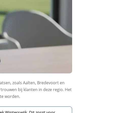
tsen, zoals Aalten, Bredevoort en
trouwen bij klanten in deze regio. Het
 te worden.
k Winterswijk. Dit zorgt voor