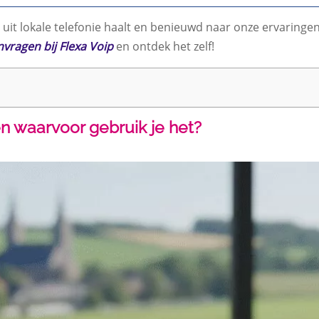
 uit lokale telefonie haalt en benieuwd naar onze ervaringe
ragen bij Flexa Voip
en ontdek het zelf!
 waarvoor gebruik je het?