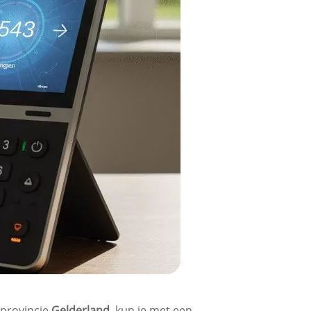
 provincie
Gelderland
, kun je met een