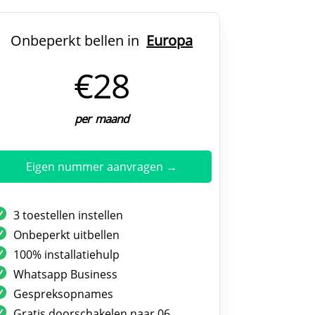
Onbeperkt bellen in
Europa
€28
per maand
Eigen nummer aanvragen →
3 toestellen instellen
Onbeperkt uitbellen
100% installatiehulp
Whatsapp Business
Gespreksopnames
Gratis doorschakelen naar 06