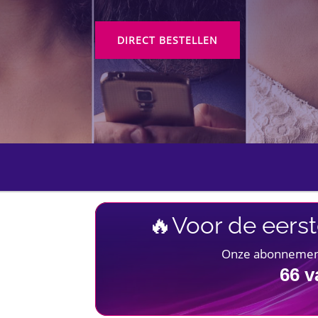
DIRECT BESTELLEN
🔥Voor de eerst
Onze abonnementen
66
v