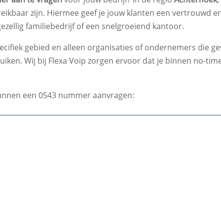
ikbaar zijn. Hiermee geef je jouw klanten een vertrouwd en
ezellig familiebedrijf of een snelgroeiend kantoor.
ifiek gebied en alleen organisaties of ondernemers die geve
iken. Wij bij Flexa Voip zorgen ervoor dat je binnen no-t
unnen een 0543 nummer aanvragen: