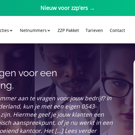
Nieuw voor zzp’ers →
cties
Netnummers
ZZP Pakket
Tarieven
Contact
gen voor een
ing.
ummer aan te vragen voor jouw bedrijf? In
derland, kun je met een eigen 0543-
zijn. Hiermee geef je jouw klanten een
isch aanspreekpunt, of je nu werkt in een
groeiend kantoor. Het […] Lees verder