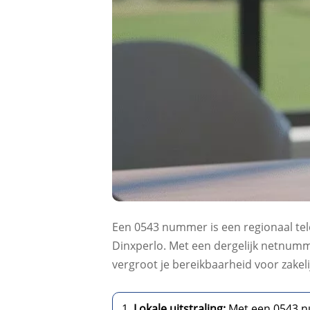
Een 0543 nummer is een regionaal tel
Dinxperlo. Met een dergelijk netnumme
vergroot je bereikbaarheid voor zake
Lokale uitstraling:
Met een 0543 nu