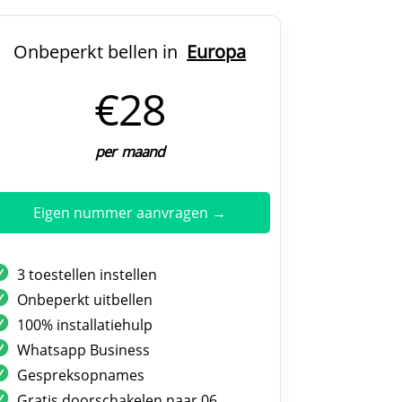
Onbeperkt bellen in
Europa
€28
per maand
Eigen nummer aanvragen →
3 toestellen instellen
Onbeperkt uitbellen
100% installatiehulp
Whatsapp Business
Gespreksopnames
Gratis doorschakelen naar 06