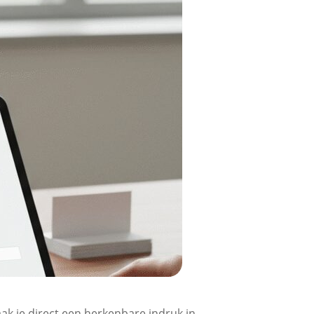
k je direct een herkenbare indruk in