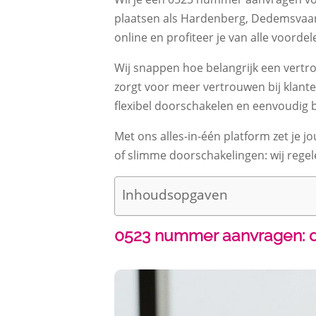
plaatsen als Hardenberg, Dedemsvaart
online en profiteer je van alle voorde
Wij snappen hoe belangrijk een vertro
zorgt voor meer vertrouwen bij klante
flexibel doorschakelen en eenvoudig b
Met ons alles-in-één platform zet je jo
of slimme doorschakelingen: wij regele
Inhoudsopgaven
0523 nummer aanvragen: def