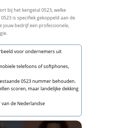
t bij het kengetal 0523, welke
. 0523 is specifiek gekoppeld aan de
 jouw bedrijf een professionele,
gie.
oorbeeld voor ondernemers uit
obiele telefoons of softphones,
t je bestaande 0523 nummer behouden.
willen scoren, maar landelijke dekking
ur van de Nederlandse