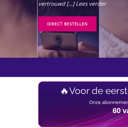
vertrouwd […] Lees verder
DIRECT BESTELLEN
🔥Voor de eerst
Onze abonnementen
60
v