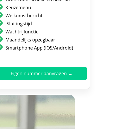
Keuzemenu
Welkomstbericht
Sluitingstijd
Wachtrijfunctie
Maandelijks opzegbaar
Smartphone App (IOS/Android)
Eigen nummer aanvragen →