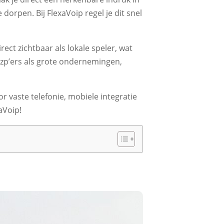
rpen. Bij FlexaVoip regel je dit snel
ct zichtbaar als lokale speler, wat
zzp’ers als grote ondernemingen,
or vaste telefonie, mobiele integratie
aVoip!