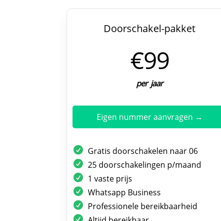
Doorschakel-pakket
€99
per jaar
Eigen nummer aanvragen →
Gratis doorschakelen naar 06
25 doorschakelingen p/maand
1 vaste prijs
Whatsapp Business
Professionele bereikbaarheid
Altijd bereikbaar