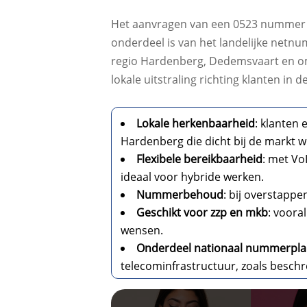
Het aanvragen van een 0523 nummer be
onderdeel is van het landelijke netn
regio Hardenberg, Dedemsvaart en omg
lokale uitstraling richting klanten in 
Lokale herkenbaarheid
: klanten
Hardenberg die dicht bij de markt wi
Flexibele bereikbaarheid
: met Vo
ideaal voor hybride werken.
Nummerbehoud
: bij overstappe
Geschikt voor zzp en mkb
: voora
wensen.
Onderdeel nationaal nummerpl
telecominfrastructuur, zoals beschr