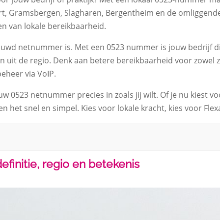
, Gramsbergen, Slagharen, Bergentheim en de omliggende do
len van lokale bereikbaarheid.
uwd netnummer is. Met een 0523 nummer is jouw bedrijf dire
n uit de regio. Denk aan betere bereikbaarheid voor zowel 
eheer via VoIP.
uw 0523 netnummer precies in zoals jij wilt. Of je nu kiest vo
n het snel en simpel. Kies voor lokale kracht, kies voor Flex
initie, regio en betekenis