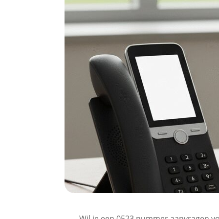
Wil je een 0523 nummer aanvragen voo