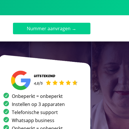
Nummer aanvragen →
Onbeperkt = onbeperkt
Instellen op 3 apparaten
Telefonische support
Whatsapp business
Onbeperkt = onbeperkt