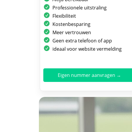
Professionele uitstraling
Flexibiliteit
Kostenbesparing
Meer vertrouwen
Geen extra telefoon of app
ideaal voor website vermelding
Eigen nummer aanvragen →