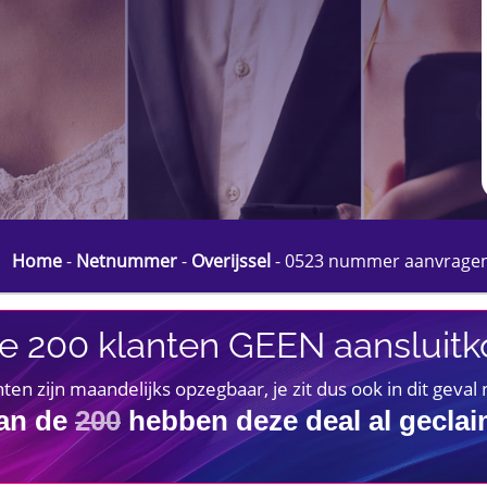
Home
-
Netnummer
-
Overijssel
-
0523 nummer aanvrage
e 200 klanten GEEN aansluitko
 zijn maandelijks opzegbaar, je zit dus ook in dit geval
an de
200
hebben deze deal al gecla