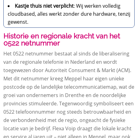
Kastje thuis niet verplicht
: Wij werken volledig
cloudbased, alles werkt zonder dure hardware, tenzij
gewenst.
Historie en regionale kracht van het
0522 netnummer
Het 0522 netnummer bestaat al sinds de liberalisering
van de regionale telefonie in Nederland en wordt
toegewezen door Autoriteit Consument & Markt (ACM).
Met dit netnummer kreeg Meppel haar eigen unieke
postcode op de landelijke telecommunicatiemap, wat de
groei van ondernemers in Drenthe en de noordelijke
provincies stimuleerde. Tegenwoordig symboliseert een
0522 telefoonnummer nog steeds betrouwbaarheid en
de verbondenheid met de regio, ongeacht de fysieke
locatie van je bedrijf. Flexa Voip draagt die lokale kracht
en service al jaren uit – niet alleen in Meppel, maar ook