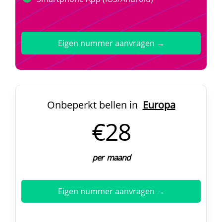
Eigen nummer aanvragen →
Onbeperkt bellen in
Europa
€28
per maand
Eigen nummer aanvragen →