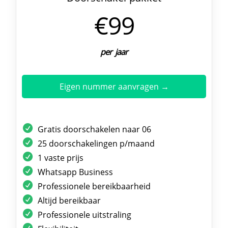
€99
per jaar
Eigen nummer aanvragen →
Gratis doorschakelen naar 06
25 doorschakelingen p/maand
1 vaste prijs
Whatsapp Business
Professionele bereikbaarheid
Altijd bereikbaar
Professionele uitstraling