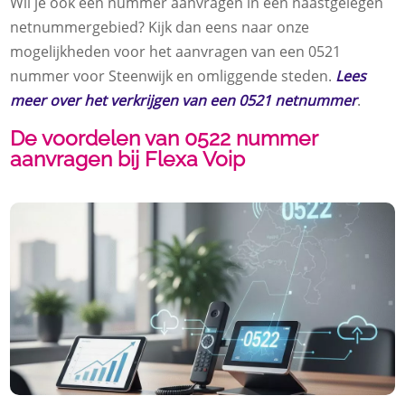
Wil je ook een nummer aanvragen in een naastgelegen
netnummergebied? Kijk dan eens naar onze
mogelijkheden voor het aanvragen van een 0521
nummer voor Steenwijk en omliggende steden.
Lees
meer over het verkrijgen van een 0521 netnummer
.
De voordelen van 0522 nummer
aanvragen bij Flexa Voip