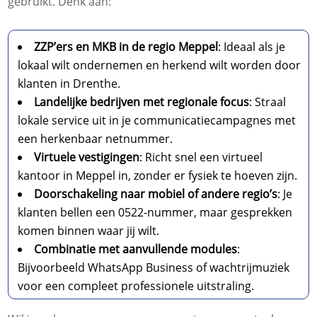
gebruikt. Denk aan:
ZZP’ers en MKB in de regio Meppel
: Ideaal als je
lokaal wilt ondernemen en herkend wilt worden door
klanten in Drenthe.
Landelijke bedrijven met regionale focus
: Straal
lokale service uit in je communicatiecampagnes met
een herkenbaar netnummer.
Virtuele vestigingen
: Richt snel een virtueel
kantoor in Meppel in, zonder er fysiek te hoeven zijn.
Doorschakeling naar mobiel of andere regio’s
: Je
klanten bellen een 0522-nummer, maar gesprekken
komen binnen waar jij wilt.
Combinatie met aanvullende modules
:
Bijvoorbeeld WhatsApp Business of wachtrijmuziek
voor een compleet professionele uitstraling.