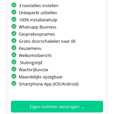
3 toestellen instellen
Onbeperkt uitbellen
100% installatiehulp
Whatsapp Business
Gespreksopnames
Gratis doorschakelen naar 06
Keuzemenu
Welkomstbericht
Sluitingstijd
Wachtrijfunctie
Maandelijks opzegbaar
Smartphone App (IOS/Android)
Eigen nummer aanvragen →