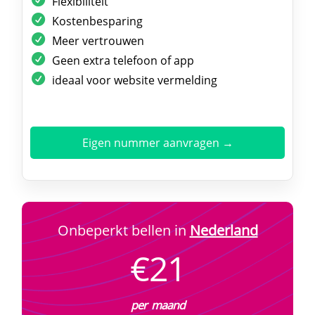
Flexibiliteit
Kostenbesparing
Meer vertrouwen
Geen extra telefoon of app
ideaal voor website vermelding
Eigen nummer aanvragen →
Onbeperkt bellen in
Nederland
€21
per maand