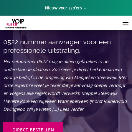
Nieuw voor zzp’ers →
0522 nummer aanvragen voor een
professionele uitstraling.
Het netnummer 0522 mag je alleen gebruiken in de
onderstaande plaatsen. Zo creëer je direct herkenbaarheid
voor je bedrijf in de omgeving van Meppel en Steenwijk. Met
onze expertise weet je zeker dat je aanvraag soepel verloopt
en volgens alle regels wordt verwerkt. Meppel Steenwijk
Havelte Rouveen Nijeveen Wanneperveen IJhorst Ruinerwold
Dwingeloo Wil je weten […] Lees verder
DIRECT BESTELLEN