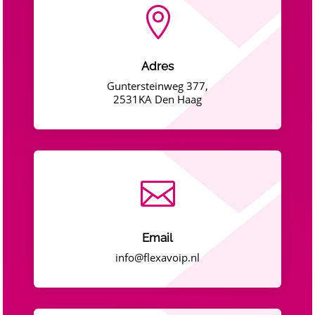

Adres
Guntersteinweg 377,
2531KA Den Haag

Email
info@flexavoip.nl