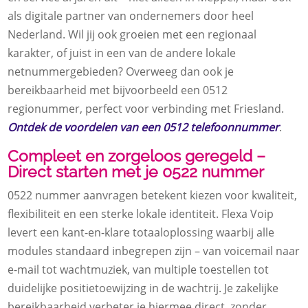
als digitale partner van ondernemers door heel
Nederland. Wil jij ook groeien met een regionaal
karakter, of juist in een van de andere lokale
netnummergebieden? Overweeg dan ook je
bereikbaarheid met bijvoorbeeld een 0512
regionummer, perfect voor verbinding met Friesland.
Ontdek de voordelen van een 0512 telefoonnummer
.
Compleet en zorgeloos geregeld –
Direct starten met je 0522 nummer
0522 nummer aanvragen betekent kiezen voor kwaliteit,
flexibiliteit en een sterke lokale identiteit. Flexa Voip
levert een kant-en-klare totaaloplossing waarbij alle
modules standaard inbegrepen zijn – van voicemail naar
e-mail tot wachtmuziek, van multiple toestellen tot
duidelijke positietoewijzing in de wachtrij. Je zakelijke
bereikbaarheid verbeter je hiermee direct, zonder