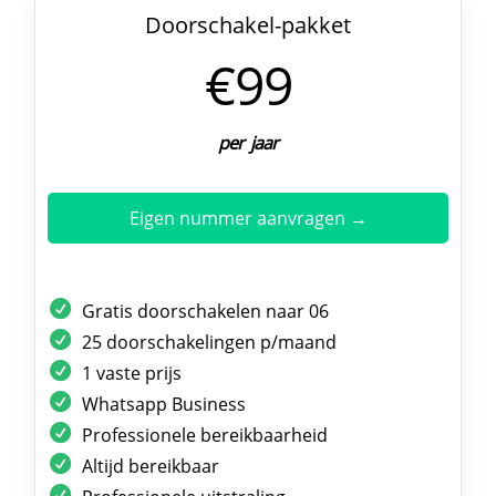
Doorschakel-pakket
€99
per jaar
Eigen nummer aanvragen →
Gratis doorschakelen naar 06
25 doorschakelingen p/maand
1 vaste prijs
Whatsapp Business
Professionele bereikbaarheid
Altijd bereikbaar