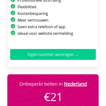
Professionele uitstraling
Flexibiliteit
Kostenbesparing
Meer vertrouwen
Geen extra telefoon of app
ideaal voor website vermelding
Eigen nummer aanvragen →
Onbeperkt bellen in
Nederland
€21