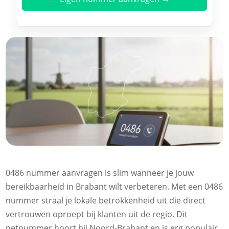
0486 nummer aanvragen is slim wanneer je jouw
bereikbaarheid in Brabant wilt verbeteren. Met een 0486
nummer straal je lokale betrokkenheid uit die direct
vertrouwen oproept bij klanten uit de regio. Dit
netnummer hoort bij Noord-Brabant en is erg populair