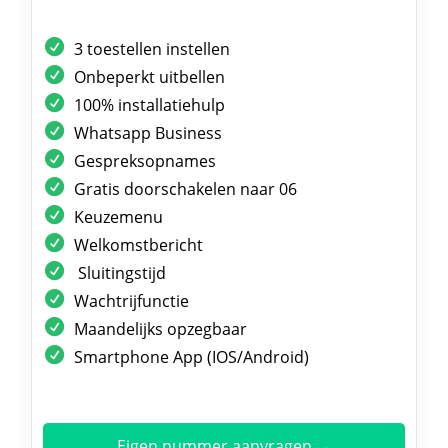
3 toestellen instellen
Onbeperkt uitbellen
100% installatiehulp
Whatsapp Business
Gespreksopnames
Gratis doorschakelen naar 06
Keuzemenu
Welkomstbericht
Sluitingstijd
Wachtrijfunctie
Maandelijks opzegbaar
Smartphone App (IOS/Android)
Eigen nummer aanvragen →