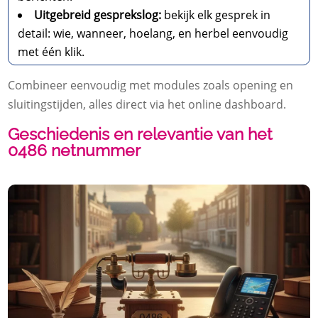
Uitgebreid gesprekslog:
bekijk elk gesprek in
detail: wie, wanneer, hoelang, en herbel eenvoudig
met één klik.
Combineer eenvoudig met modules zoals opening en
sluitingstijden, alles direct via het online dashboard.
Geschiedenis en relevantie van het
0486 netnummer