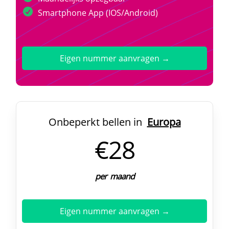
Smartphone App (IOS/Android)
Eigen nummer aanvragen →
Onbeperkt bellen in
Europa
€28
per maand
Eigen nummer aanvragen →