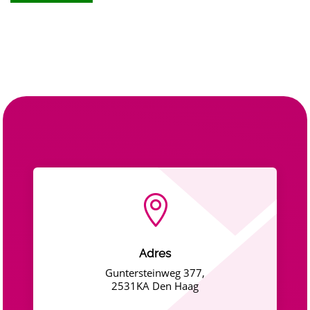

Adres
Guntersteinweg 377,
2531KA Den Haag