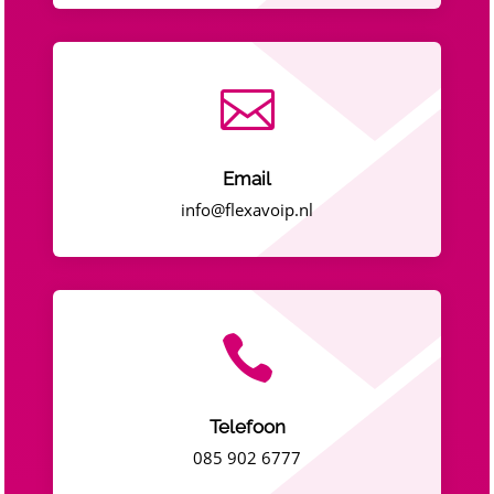

Email
info@flexavoip.nl

Telefoon
085 902 6777