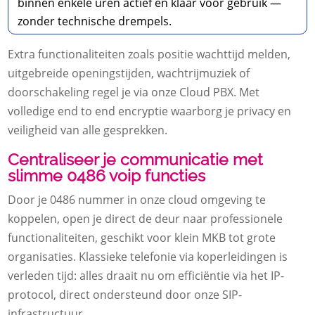
binnen enkele uren actief en klaar voor gebruik —
zonder technische drempels.
Extra functionaliteiten zoals positie wachttijd melden,
uitgebreide openingstijden, wachtrijmuziek of
doorschakeling regel je via onze Cloud PBX. Met
volledige end to end encryptie waarborg je privacy en
veiligheid van alle gesprekken.
Centraliseer je communicatie met
slimme 0486 voip functies
Door je 0486 nummer in onze cloud omgeving te
koppelen, open je direct de deur naar professionele
functionaliteiten, geschikt voor klein MKB tot grote
organisaties. Klassieke telefonie via koperleidingen is
verleden tijd: alles draait nu om efficiëntie via het IP-
protocol, direct ondersteund door onze SIP-
infrastructuur.