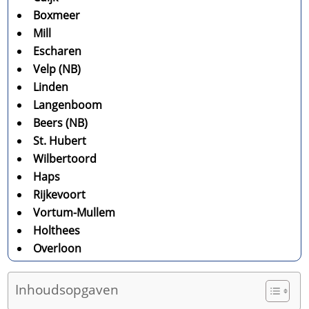
Boxmeer
Mill
Escharen
Velp (NB)
Linden
Langenboom
Beers (NB)
St. Hubert
Wilbertoord
Haps
Rijkevoort
Vortum-Mullem
Holthees
Overloon
Inhoudsopgaven